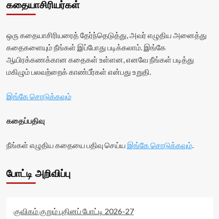
கதையாசிரியர்கள்
ஒரு கதையாசிரியரைத் தேர்ந்தெடுத்து, அவர் எழுதிய அனைத்து
கதைகளையும் நீங்கள் இப்போது படிக்கலாம். இங்கே
ஆயிரக்கணக்கான கதைகள் உள்ளன, எனவே நீங்கள் படித்து
மகிழும் பலவற்றைக் காண்பீர்கள் என்பது உறுதி.
இங்கே சொடுக்கவும்
கதைப்பதிவு
நீங்கள் எழுதிய கதையை பதிவு செய்ய
இங்கே சொடுக்கவும்
.
போட்டி அறிவிப்பு
குவிகம் குறும் புதினப் போட்டி 2026-27