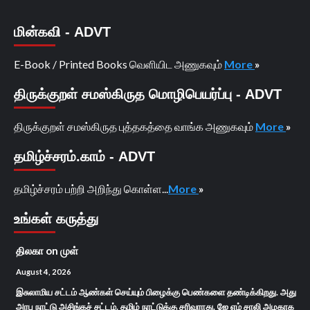
மின்கவி - ADVT
E-Book / Printed Books வெளியிட அணுகவும்
More
»
திருக்குறள் சமஸ்கிருத மொழிபெயர்ப்பு - ADVT
திருக்குறள் சமஸ்கிருத புத்தகத்தை வாங்க அணுகவும்
More
»
தமிழ்ச்சரம்.காம் - ADVT
தமிழ்ச்சரம் பற்றி அறிந்து கொள்ள...
More
»
உங்கள் கருத்து
திலகா
on
முள்
August 4, 2026
இசுலாமிய சட்டம் ஆண்கள் செய்யும் பிழைக்கு பெண்களை தண்டிக்கிறது. அது
அரபு நாட்டு அசிங்கச் சட்டம். தமிழ் நாட்டுக்கு சரிவராது. ஜே எம் சாலி அழகாக