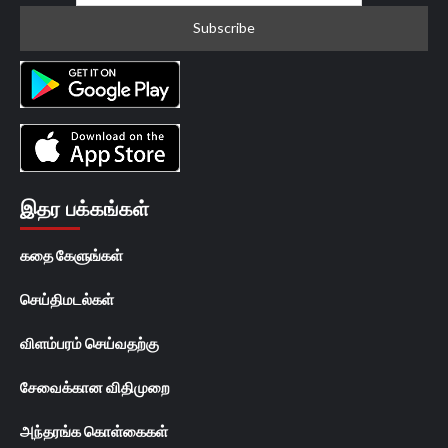
இதர பக்கங்கள்
கதை கேளுங்கள்
செய்திமடல்கள்
விளம்பரம் செய்வதற்கு
சேவைக்கான விதிமுறை
அந்தரங்க கொள்கைகள்