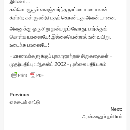
இல்லை …
கள்ளொழுகும் வளஞ்சார்ந்த நாட்டையுடையவன்
கிள்ளி; கள்ளுண்டு மதம் கொண்டது அவன் யானை.
அவனுக்கு ஒரு சிறு துன்பமும் நேராது, பார்த்துக்
கொள்க யானையே! இல்லையென்றால் உன் வயிறு,
உடைந்த பானையே!
– மாணவர்களுக்குப் புறநானூற்றுச் சிறுகதைகள் –
முதற்பதிப்பு : ஆகஸ்ட் 2002 – முல்லை பதிப்பகம்
Post
Previous:
கையைக் காட்டு
navigation
Next:
அண்ணனும் தம்பியும்