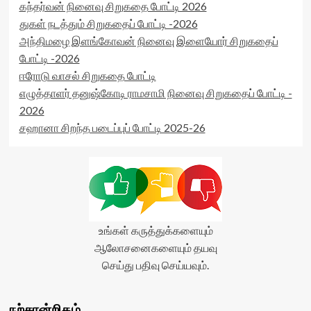
கந்தர்வன் நினைவு சிறுகதை போட்டி 2026
துகள் நடத்தும் சிறுகதைப் போட்டி -2026
அந்திமழை இளங்கோவன் நினைவு இளையோர் சிறுகதைப்
போட்டி -2026
ஈரோடு வாசல் சிறுகதை போட்டி
எழுத்தாளர் தனுஷ்கோடி ராமசாமி நினைவு சிறுகதைப் போட்டி -
2026
சஹானா சிறந்த படைப்புப் போட்டி 2025-26
உங்கள் கருத்துக்களையும்
ஆலோசனைகளையும் தயவு
செய்து பதிவு செய்யவும்.
நற்சான்றிதழ்