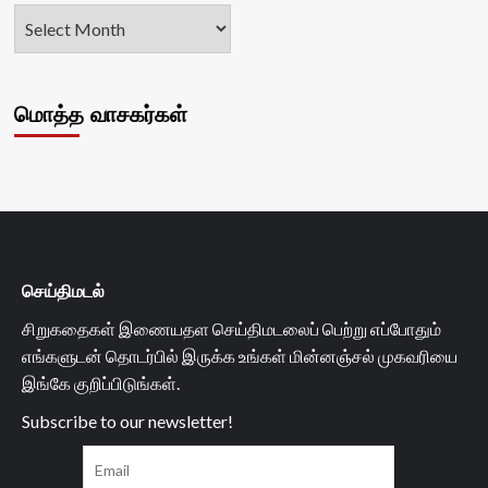
மொத்த வாசகர்கள்
செய்திமடல்
சிறுகதைகள் இணையதள செய்திமடலைப் பெற்று எப்போதும்
எங்களுடன் தொடர்பில் இருக்க உங்கள் மின்னஞ்சல் முகவரியை
இங்கே குறிப்பிடுங்கள்.
Subscribe to our newsletter!