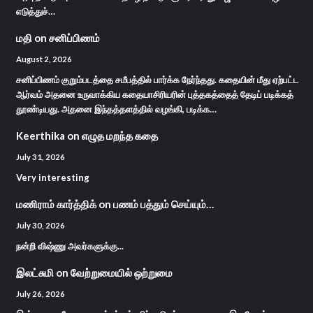
எடுத்துச்…
மதி
on
சனிப்பிணம்
August 2, 2026
சனிப்பிணம் குறும்படத்தை சமீபத்தில் பார்க்க நேர்ந்தது. கதையின் மீது ஏற்பட்ட
ஆர்வம் அதனை உருவாக்கிய கதையாசிரியரின் புத்தகத்தைத் தேடிப் படிக்கத்
தூண்டியது. அதனை இந்தத்தளத்தில் வழங்கி, படிக்க…
Keerthika
on
எழுத மறந்த கதை
July 31, 2026
Very interesting
மணிராம் கார்த்திக்
on
பணம் பத்தும் செய்யும்…
July 30, 2026
நன்றி விஷ்ணு அவர்களுக்கு...
இலட்சுமி
on
வேற்றுமையில் ஒற்றுமை
July 26, 2026