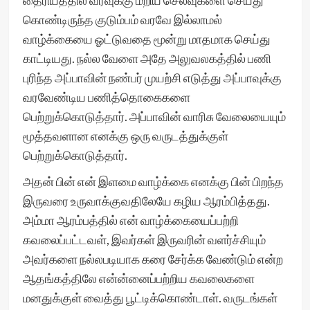
தைரியத்தில் வரவுக்கு மீறிய செலவுகளை செய்து
கொண்டிருந்த குடும்பம் வரவே இல்லாமல்
வாழ்க்கையை ஓட்டுவதை மூன்று மாதமாக செய்து
காட்டியது. நல்ல வேளை அதே அலுவலகத்தில் பணி
புரிந்த அப்பாவின் நண்பர் முயற்சி எடுத்து அப்பாவுக்கு
வரவேண்டிய பணித்தொகைகளை
பெற்றுக்கொடுத்தார். அப்பாவின் வாரிசு வேலையையும்
மூத்தவளான எனக்கு ஒரு வருடத்துக்குள்
பெற்றுக்கொடுத்தார்.
அதன் பின் என் இளமை வாழ்க்கை எனக்கு பின் பிறந்த
இருவரை உருவாக்குவதிலேயே கழிய ஆரம்பித்தது.
அம்மா ஆரம்பத்தில் என் வாழ்க்கையைப்பற்றி
கவலைப்பட்டவள், இவர்கள் இருவரின் வளர்ச்சியும்
அவர்களை நல்லபடியாக கரை சேர்க்க வேண்டும் என்ற
ஆதங்கத்திலே என்ன்னைப்பற்றிய கவலைகளை
மனதுக்குள் வைத்து பூட்டிக்கொண்டாள். வருடங்கள்