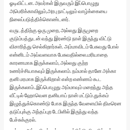
ஓடிவிட்டன. அவர்கள் இருவரும் இப்பொழுது
அமெரிக்காவிலும்,அரபு நாட்டிலும் வாழ்க்கையை
நிலைப்படுத்திக்கொண்டனர்.
வருடத்திற்கு ஒரு முறை, அல்லது இருமுறை
குடும்பத்துடன் வந்து இரண்டு நாள் இருந்து விட்டு
விசாரித்து செல்கிறார்கள். அம்மாவிடம் பேசுவது போல்
என்னிடம் அவ்வளவாக பேசுவதில்லை.மரியாதை
காரணமாக இருக்கலாம், அல்லது குற்ற
உணர்ச்சியாகவும் இருக்கலாம். நம்மால் தானே அக்கா
தனி மரமாக இருக்கிறாள் என்ற எண்ணம் கூட
இருக்கலாம்..இப்பொழுது அம்மாவும் மறைந்து அந்த
வீட்டில் ஹோவென தனியாய் நான் மட்டும்.துக்கம்
இழுத்துக்கொண்டு போக இருந்த வேளையில் திடீரென
தடுப்புக்கு அந்தப்புற டேபிளில் இருந்து வந்த
பேச்சுக்குரல்.