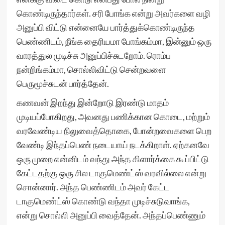
கொண்டிருந்தார்கள். சரி போங்க என்று அவர்களை வழி
அனுப்பி விட்டு என்னையே பார்த்துக்கொண்டிருந்த
பெண்ணிடம், நீங்க தைரியமா போங்கம்மா, இன்னும் ஒரு
வாரத்துல முடிச்சு அனுப்பிச்சுடறோம். ரொம்ப
நன்றிங்கம்மா, சொல்லிவிட்டு சென்றவளை
பெருமூச்சுடன் பார்த்தேன்.
கணவன் இறந்து இன்றோடு இரண்டு மாதம்
முடியப்போகிறது, அவனது பணிக்கான கொடை, மற்றும்
வரவேண்டிய நிலுவைத்தொகை, போன்றவைகளை பெற
வேண்டி இந்தப்பெண் நடையாய் நடக்கிறாள். ஏற்கனவே
ஒரு முறை என்னிடம் வந்து அந்த கிளார்க்கை கூப்பிட்டு
கேட்டதற்கு ஒரு சில டாகுமெண்ட்ஸ் வரவில்லை என்று
சொன்னார். அந்த பெண்ணிடம் அவர் கேட்ட
டாகுமெண்ட்ஸ் கொண்டு வந்தா முடிச்சுடுவாங்க,
என்று சொல்லி அனுப்பி வைத்தேன். அந்தப்பெண்ணும்