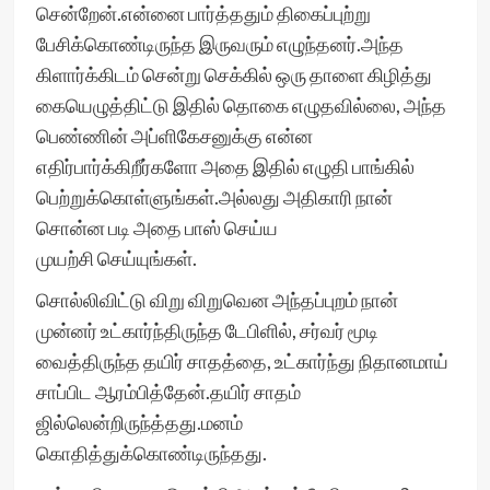
சென்றேன்.என்னை பார்த்ததும் திகைப்புற்று
பேசிக்கொண்டிருந்த இருவரும் எழுந்தனர்.அந்த
கிளார்க்கிடம் சென்று செக்கில் ஒரு தாளை கிழித்து
கையெழுத்திட்டு இதில் தொகை எழுதவில்லை, அந்த
பெண்ணின் அப்ளிகேசனுக்கு என்ன
எதிர்பார்க்கிறீர்களோ அதை இதில் எழுதி பாங்கில்
பெற்றுக்கொள்ளுங்கள்.அல்லது அதிகாரி நான்
சொன்ன படி அதை பாஸ் செய்ய
முயற்சி செய்யுங்கள்.
சொல்லிவிட்டு விறு விறுவென அந்தப்புறம் நான்
முன்னர் உட்கார்ந்திருந்த டேபிளில், சர்வர் மூடி
வைத்திருந்த தயிர் சாதத்தை, உட்கார்ந்து நிதானமாய்
சாப்பிட ஆரம்பித்தேன்.தயிர் சாதம்
ஜில்லென்றிருந்த்தது.மனம்
கொதித்துக்கொண்டிருந்தது.