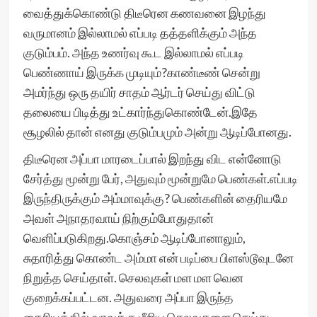
வைத்துக்கொண்டு திடீரென கணவனை இழந்து
வருமானம் இல்லாமல் எப்படி தத்தளிக்கும் அந்த
குடும்பம். அந்த உணர்வு கூட இல்லாமல் எப்படி
பெண்ணாய் இருக்க முடியும்?காண்டீண் சென்று
அமர்ந்து ஒரு தயிர் சாதம் ஆர்டர் செய்து விட்டு
தலையை பிடித்து உட்கார்ந்துகொண்டேன்.இதே
சூழலில் தான் எனது குடும்பமும் அன்று ஆடிப்போனது.
திடீரென அப்பா மாரடைப்பால் இறந்து விட என்னோடு
சேர்த்து மூன்று பேர், அதுவும் மூன்றுமே பெண்கள்.எப்படி
இருந்திருக்கும் அம்மாவுக்கு? பெண்களின் தைரியமே
அவள் அநாதரவாய் நிற்கும்போதுதான்
வெளிப்படுகிறது.கொஞ்சம் ஆடிப்போனாலும்,
சுதாரித்து கொண்ட அம்மா என் படிப்பை பிளஸ்டூவுடனே
நிறுத்த செய்தாள். செலவுகள் மள மள வென
குறைக்கப்பட்டன. அதுவரை அப்பா இருந்த