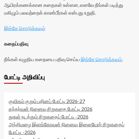
ஆயிரக்கணக்கான கதைகள் உள்ளன, எனவே நீங்கள் படித்து
மகிழும் பலவற்றைக் காண்பீர்கள் என்பது உறுதி.
இங்கே சொடுக்கவும்
கதைப்பதிவு
நீங்கள் எழுதிய கதையை பதிவு செய்ய
இங்கே சொடுக்கவும்
.
போட்டி அறிவிப்பு
குவிகம் குறும் புதினப் போட்டி 2026-27
கந்தர்வன் நினைவு சிறுகதை போட்டி 2026
துகள் நடத்தும் சிறுகதைப் போட்டி -2026
அந்திமழை இளங்கோவன் நினைவு இளையோர் சிறுகதைப்
போட்டி -2026