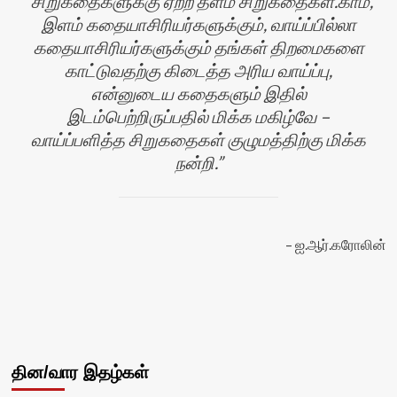
சிறுகதைகளுக்கு ஏற்ற தளம் சிறுகதைகள்.காம்,
இளம் கதையாசிரியர்களுக்கும், வாய்ப்பில்லா
கதையாசிரியர்களுக்கும் தங்கள் திறமைகளை
காட்டுவதற்கு கிடைத்த அரிய வாய்ப்பு,
என்னுடைய கதைகளும் இதில்
இடம்பெற்றிருப்பதில் மிக்க மகிழ்வே –
வாய்ப்பளித்த சிறுகதைகள் குழுமத்திற்கு மிக்க
நன்றி.
ஐ.ஆர்.கரோலின்
வி
தின/வார இதழ்கள்