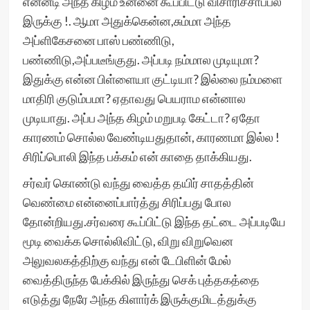
என்னடி அந்த கிழம் உன்னை கூப்பிட்டு விசாரிச்சாப்பல
இருக்கு !. ஆமா அதுக்கென்ன,சும்மா அந்த
அப்ளிகேசனை பாஸ் பண்ணிடு,
பண்ணிடு,அப்படீங்குது. அப்படி நம்மால முடியுமா?
இதுக்கு என்ன பிள்ளையா குட்டியா? இல்லை நம்மளை
மாதிரி குடும்பமா? ஏதாவது பெயராம என்னால
முடியாது. அப்ப அந்த கிழம் மறுபடி கேட்டா? ஏதோ
காரணம் சொல்ல வேண்டியதுதான், காரணமா இல்ல !
சிரிப்பொலி இந்த பக்கம் என் காதை தாக்கியது.
சர்வர் கொண்டு வந்து வைத்த தயிர் சாதத்தின்
வெண்மை என்னைப்பார்த்து சிரிப்பது போல
தோன்றியது.சர்வரை கூப்பிட்டு இந்த தட்டை அப்படியே
மூடி வைக்க சொல்லிவிட்டு, விறு விறுவென
அலுவலகத்திற்கு வந்து என் டேபிளின் மேல்
வைத்திருந்த பேக்கில் இருந்து செக் புத்தகத்தை
எடுத்து நேரே அந்த கிளார்க் இருக்குமிடத்துக்கு