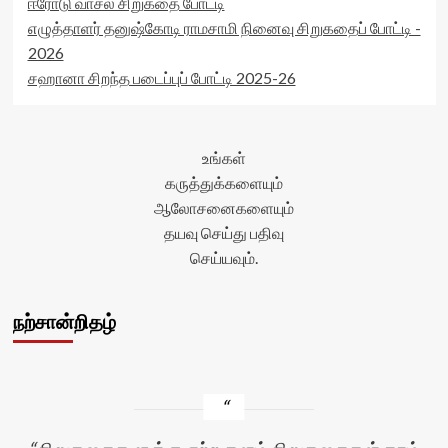
ஈரோடு வாசல் சிறுகதை போட்டி
எழுத்தாளர் தனுஷ்கோடி ராமசாமி நினைவு சிறுகதைப் போட்டி -
2026
சஹானா சிறந்த படைப்புப் போட்டி 2025-26
உங்கள்
கருத்துக்களையும்
ஆலோசனைகளையும்
தயவு செய்து பதிவு
செய்யவும்.
நற்சான்றிதழ்