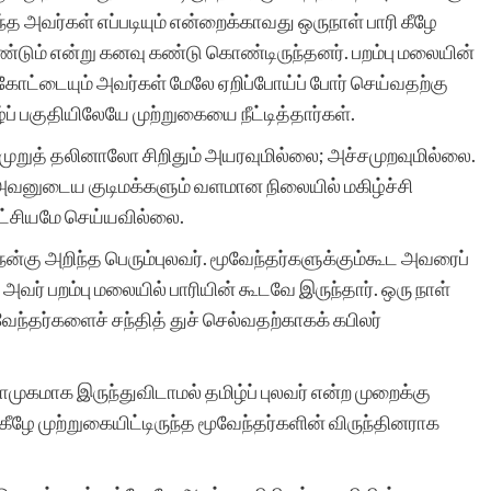
்த அவர்கள் எப்படியும் என்றைக்காவது ஒருநாள் பாரி கீழே
்டும் என்று கனவு கண்டு கொண்டிருந்தனர். பறம்பு மலையின்
ோட்டையும் அவர்கள் மேலே ஏறிப்போய்ப் போர் செய்வதற்கு
பகுதியிலேயே முற்றுகையை நீட்டித்தார்கள்.
ுறுத் தலினாலோ சிறிதும் அயரவுமில்லை; அச்சமுறவுமில்லை.
 அவனுடைய குடிமக்களும் வளமான நிலையில் மகிழ்ச்சி
இலட்சியமே செய்யவில்லை.
ம் நன்கு அறிந்த பெரும்புலவர். மூவேந்தர்களுக்கும்கூட அவரைப்
 அவர் பறம்பு மலையில் பாரியின் கூடவே இருந்தார். ஒரு நாள்
ூவேந்தர்களைச் சந்தித் துச் செல்வதற்காகக் கபிலர்
முகமாக இருந்துவிடாமல் தமிழ்ப் புலவர் என்ற முறைக்கு
ீழே முற்றுகையிட்டிருந்த மூவேந்தர்களின் விருந்தினராக