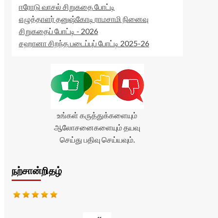
ஈரோடு வாசல் சிறுகதை போட்டி
எழுத்தாளர் தனுஷ்கோடி ராமசாமி நினைவு
சிறுகதைப் போட்டி - 2026
சஹானா சிறந்த படைப்புப் போட்டி 2025-26
உங்கள் கருத்துக்களையும்
ஆலோசனைகளையும் தயவு
செய்து பதிவு செய்யவும்.
நற்சான்றிதழ்