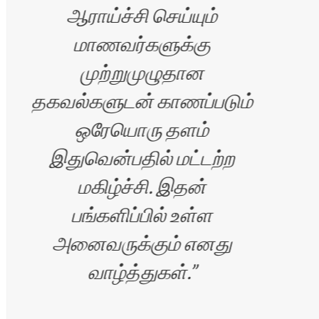
ஆராய்ச்சி செய்யும்
மாணவர்களுக்கு
முற்றுமுழுதான
தகவல்களுடன் காணப்படும்
ஒரேயொரு தளம்
இதுவென்பதில் மட்டற்ற
மகிழ்ச்சி. இதன்
பங்களிப்பில் உள்ள
அனைவருக்கும் எனது
வாழ்த்துகள்.