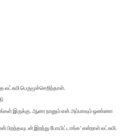
 லட்சுமி பெருமூச்செறிந்தாள்.
தி
 படங்கள் இருக்கு. ஆனா நானும் என் அம்மாவும் ஒண்ணா
் பிறந்தவுடன் இறந்து போயிட்டாங்க’ என்றாள் லட்சுமி.