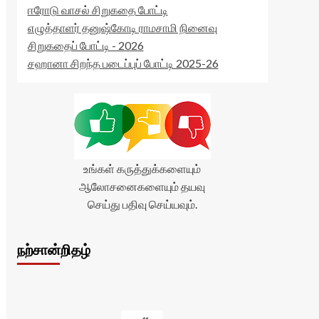
ஈரோடு வாசல் சிறுகதை போட்டி
எழுத்தாளர் தனுஷ்கோடி ராமசாமி நினைவு
சிறுகதைப் போட்டி - 2026
சஹானா சிறந்த படைப்புப் போட்டி 2025-26
உங்கள் கருத்துக்களையும்
ஆலோசனைகளையும் தயவு
செய்து பதிவு செய்யவும்.
நற்சான்றிதழ்