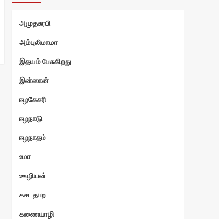
்வி
அமுதசுரபி
அம்புலிமாமா
இதயம் பேசுகிறது
இன்ஸான்
ஈழகேசரி
ஈழநாடு
ஈழநாதம்
உமா
ஊழியன்
கசடதபற
கணையாழி