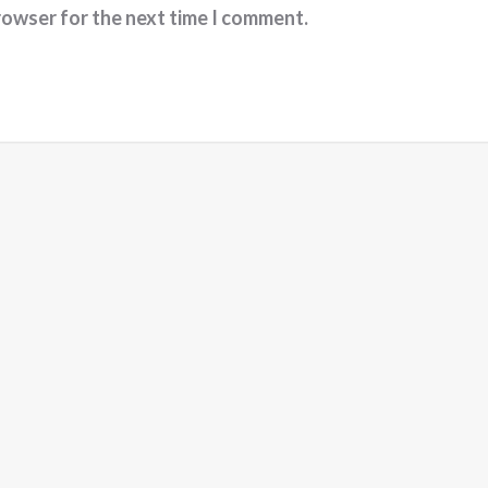
rowser for the next time I comment.
இரா.கலைச்செல