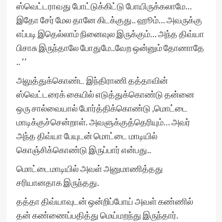
ஸ்வெட்டராவது போட்டுக்கிட்டு போயிருக்கலாமே…
இதோ சேர் மேல தானே கிடக்குது.. ஹூம்… அவருக்கு
எப்படி இதெல்லாம் நினைவுல இருக்கும்… அந்த திவ்யா
பிசாசு இருந்தாலே போதுமே..வேற ஒன்னும் தோணாதே
.. ‘’
அலுத்துக்கொண்ட இந்திராணி தத்தாவின்
ஸ்வெட்டரைக் கையில் எடுத்துக்கொண்டு தன்னை
ஒரு சால்வையால் போர்த்திக்கொண்டு ,மொட்டை
மாடிக்குச்சென்றாள். அவளுக்குத்தெரியும்… அவர்
அந்த திவ்யா பேயுடன் மொட்டை மாடியில்
கொஞ்சிக்கொண்டு இருப்பார் என்பது..
மொட்டைமாடியில் அவள் அனுமாணித்தது
சரியானதாக இருந்தது.
தத்தா திவ்யாவுடன் ஒன்றிப்போய் அவள் கண்ணில்
தன் கண்ணைப்பதித்து மெய்மறந்து இருந்தார்.