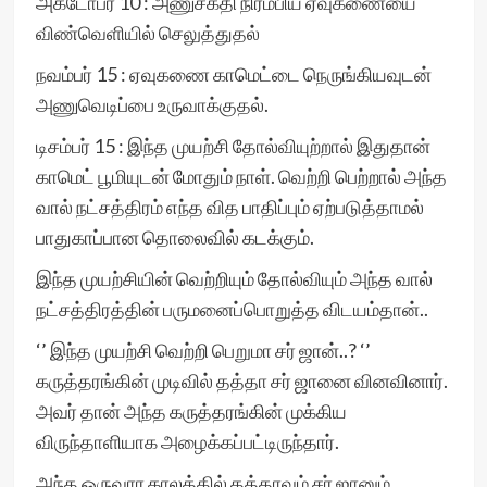
அக்டோபர் 10 : அணுசக்தி நிரம்பிய ஏவுகணையை
விண்வெளியில் செலுத்துதல்
நவம்பர் 15 : ஏவுகணை காமெட்டை நெருங்கியவுடன்
அணுவெடிப்பை உருவாக்குதல்.
டிசம்பர் 15 : இந்த முயற்சி தோல்வியுற்றால் இதுதான்
காமெட் பூமியுடன் மோதும் நாள். வெற்றி பெற்றால் அந்த
வால் நட்சத்திரம் எந்த வித பாதிப்பும் ஏற்படுத்தாமல்
பாதுகாப்பான தொலைவில் கடக்கும்.
இந்த முயற்சியின் வெற்றியும் தோல்வியும் அந்த வால்
நட்சத்திரத்தின் பருமனைப்பொறுத்த விடயம்தான்..
‘’ இந்த முயற்சி வெற்றி பெறுமா சர் ஜான்..? ‘’
கருத்தரங்கின் முடிவில் தத்தா சர் ஜானை வினவினார்.
அவர் தான் அந்த கருத்தரங்கின் முக்கிய
விருந்தாளியாக அழைக்கப்பட்டிருந்தார்.
அந்த ஒருவார காலத்தில் தத்தாவும் சர் ஜானும்