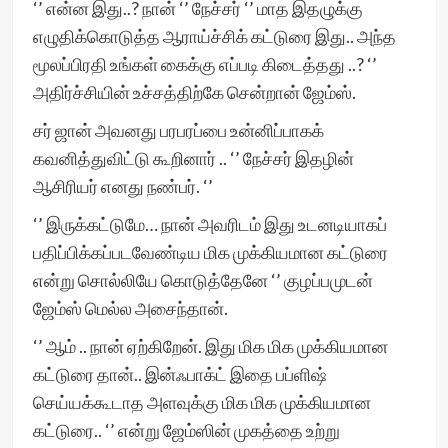
‘’ என்ன இது..? நான் ‘’ நேச்சர் ‘’ மாத இதழுக்கு
எழுதிக்கொடுத்த ஆராய்ச்சிக் கட்டுரை இது.. அந்த
மூலப்பிரதி உங்கள் கைக்கு எப்படி கிடைத்தது ..? ‘’
அதிர்ச்சியின் உச்சத்திற்கே சென்றான் ஜேம்ஸ்.
சர் ஜான் அவனது பரபரப்பை உன்னிப்பாகக்
கவனித்துவிட்டு கூறினார் .. ‘’ நேச்சர் இதழின்
ஆசிரியர் எனது நண்பர். ‘’
‘’ இருக்கட்டுமே… நான் அவரிடம் இது உடனடியாகப்
பதிப்பிக்கப்படவேண்டிய மிக முக்கியமான கட்டுரை
என்று சொல்லியே கொடுத்தேனே ‘’ குழப்பமுடன்
ஜேம்ஸ் மெல்ல அசைந்தான்.
‘’ ஆம் .. நான் ஏற்கிறேன். இது மிக மிக முக்கியமான
கட்டுரை தான்.. இன்ஃபாக்ட் இதை பப்ளிஷ்
செய்யக்கூடாத அளவுக்கு மிக மிக முக்கியமான
கட்டுரை.. ‘’ என்று ஜேம்ஸின் முகத்தை உற்று