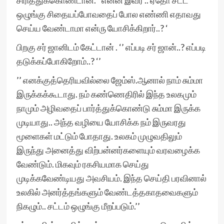
சிரித்துக்கொண்டான். ‘ என்ன இவர் .. ஏதோ சட்ட
ஒழுங்கு சிதையப்போவதைப் போல எண்ணி எதாவது
செய்ய வேண்டாமா என்ரு யோசிக்கிறார்..? ‘
பிறகு சர் ஜானிடம் கேட்டான் . ‘’ எப்படி சர் ஜான்..? எப்படி
தடுக்கப்போகிறோம்..? ‘’
’’ எனக்குத்தெரியவில்லை ஜேம்ஸ்.ஆனால் நாம் சும்மா
இருக்கக்கூடாது. நம் கண்ணெதிரில் இந்த உலகமும்
நாமும் அழிவதைப் பார்த்துக்கொண்டு சும்மா இருக்க
முடியாது.. அந்த வழியை யோசிக்க நம் இருவரது
மூளைகள் மட்டும் போதாது. உலகம் முழுவதிலும்
இருந்து அனைத்து விற்பன்னர்களையும் வரவழைக்க
வேண்டும். மிகவும் ரகசியமாக செய்து
முடிக்கவேண்டியது அவசியம். இந்த செய்தி பரவினால்
உலகில் அனர்த்தங்களும் வேண்டத்தகாதவைகளும்
நிகழும்.. சட்டம் ஒழுங்கு மீறப்படும்.’’