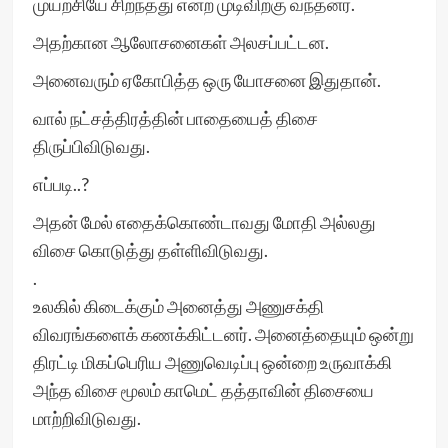
முயற்சியே சிறந்தது என்ற முடிவிற்கு வந்தனர்.
அதற்கான ஆலோசனைகள் அலசப்பட்டன.
அனைவரும் ஏகோபித்த ஒரு யோசனை இதுதான்.
வால் நட்சத்திரத்தின் பாதையைத் திசை
திருப்பிவிடுவது.
எப்படி..?
அதன் மேல் எதைக்கொண்டாவது மோதி அல்லது
விசை கொடுத்து தள்ளிவிடுவது.
.
உலகில் கிடைக்கும் அனைத்து அணுசக்தி
விவரங்களைக் கணக்கிட்டனர். அனைத்தையும் ஒன்று
திரட்டி மிகப்பெரிய அணுவெடிப்பு ஒன்றை உருவாக்கி
அந்த விசை மூலம் காமெட் தத்தாவின் திசையை
மாற்றிவிடுவது.