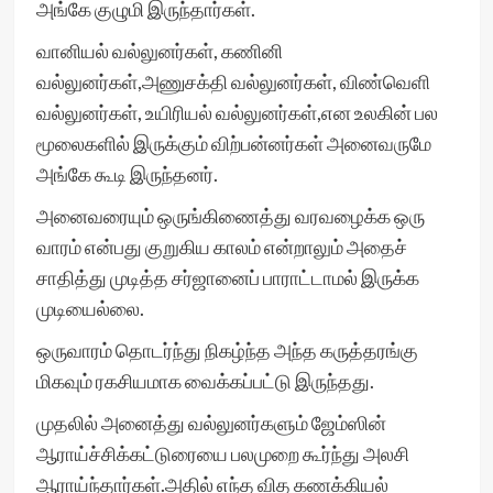
அங்கே குழுமி இருந்தார்கள்.
வானியல் வல்லுனர்கள், கணினி
வல்லுனர்கள்,அணுசக்தி வல்லுனர்கள், விண்வெளி
வல்லுனர்கள், உயிரியல் வல்லுனர்கள்,என உலகின் பல
மூலைகளில் இருக்கும் விற்பன்னர்கள் அனைவருமே
அங்கே கூடி இருந்தனர்.
அனைவரையும் ஒருங்கிணைத்து வரவழைக்க ஒரு
வாரம் என்பது குறுகிய காலம் என்றாலும் அதைச்
சாதித்து முடித்த சர்ஜானைப் பாராட்டாமல் இருக்க
முடியைல்லை.
ஒருவாரம் தொடர்ந்து நிகழ்ந்த அந்த கருத்தரங்கு
மிகவும் ரகசியமாக வைக்கப்பட்டு இருந்தது.
முதலில் அனைத்து வல்லுனர்களும் ஜேம்ஸின்
ஆராய்ச்சிக்கட்டுரையை பலமுறை கூர்ந்து அலசி
ஆராய்ந்தார்கள்.அதில் எந்த வித கணக்கியல்