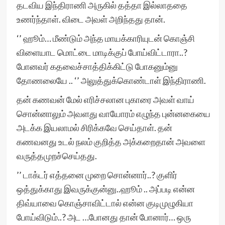
தடவிய இந்திராணி அருகில் தத்தா இல்லாததை
உணர்ந்தாள். விடை அவள் அறிந்தது தான்.
‘’ ஹூம்… மீண்டும் அந்த மாயக்காரியுடன் கொஞ்சி
விளையாட மொட்டை மாடிக்குப் போய்விட்டாரா..?
போனவர் கதவைச்சாத்திக்கிட்டு போகனும்னு
தோணலையே .. ‘’ அலுத்துக்கொண்டாள் இந்திராணி.
தன் கணவன் மேல் எரிச்சலான புகாரை அவள் வாய்
சொன்னாலும் அவளது வாயோரம் எழுந்த புன்னகையை
அடக்க இயலாமல் சிரிக்கவே செய்தாள். தன்
கணவனது உடல் நலம் குறித்த அக்கறைதான் அவளை
வருத்தமுறச்செய்தது.
’’ டாக்டர் எத்தனை முறை சொன்னார்..? குளிர்
ஒத்துக்காது இவருக்குன்னு..ஹூம் .. அப்படி என்ன
திவ்யாவை கொஞ்சாவிட்டால் என்ன குடிமுழுகியா
போய்விடும்..? அட …போனது தான் போனார்… ஒரு