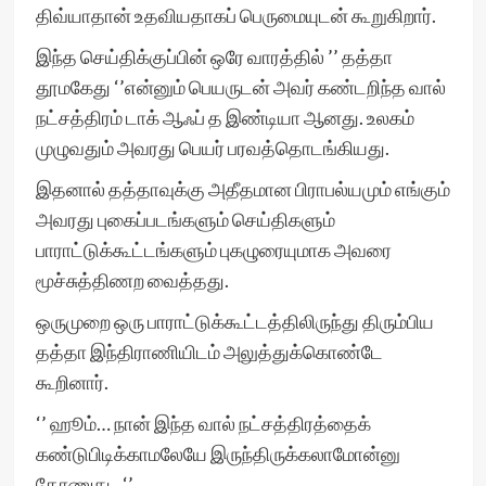
திவ்யாதான் உதவியதாகப் பெருமையுடன் கூறுகிறார்.
இந்த செய்திக்குப்பின் ஒரே வாரத்தில் ’’ தத்தா
தூமகேது ‘’என்னும் பெயருடன் அவர் கண்டறிந்த வால்
நட்சத்திரம் டாக் ஆஃப் த இண்டியா ஆனது. உலகம்
முழுவதும் அவரது பெயர் பரவத்தொடங்கியது.
இதனால் தத்தாவுக்கு அதீதமான பிராபல்யமும் எங்கும்
அவரது புகைப்படங்களும் செய்திகளும்
பாராட்டுக்கூட்டங்களும் புகழுரையுமாக அவரை
மூச்சுத்திணற வைத்தது.
ஒருமுறை ஒரு பாராட்டுக்கூட்டத்திலிருந்து திரும்பிய
தத்தா இந்திராணியிடம் அலுத்துக்கொண்டே
கூறினார்.
‘’ ஹூம்… நான் இந்த வால் நட்சத்திரத்தைக்
கண்டுபிடிக்காமலேயே இருந்திருக்கலாமோன்னு
தோணுது.. ‘’