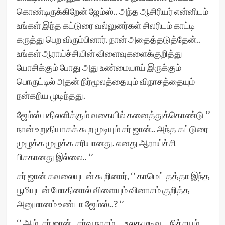
கொண்டிருக்கிறேன் ஜேம்ஸ்.. அந்த ஆசிரியர் என்னிடம்
உங்கள் இந்த கட்டுரை வல்லுனர்கள் சிலரிடம் காட்டி
கருத்து பெற விரும்பினார். நான் அதைத்தடுத்தேன்..
உங்கள் ஆராய்ச்சியின் விளைவுகளைக்குறித்து
யோசிக்கும் போது அது உண்மையாய் இருக்கும்
பொருட்டில் அதன் நிர்மூலத்தையும் விநாசத்தையும்
நன்கறிய முடிந்தது.
ஜேம்ஸ் பதிலளிக்கும் வகையில் கனைத்துக்கொண்டு ‘’
நான் உறுதியாகக் கூற முடியும் சர் ஜான்.. அந்த கட்டுரை
முழுக்க முழுக்க சரியானது. எனது ஆராய்ச்சி
பிசகானது இல்லை.. ‘’
சர் ஜான் கவலையுடன் கூறினார், ‘’ காமெட் தத்தா இந்த
பூமியுடன் மோதினால் விளையும் வினாசம் குறித்த
அனுமானம் உண்டா ஜேம்ஸ்..? ‘’
‘’ ஆம். சர் ஜான்.. சர்வ நாசம் … உலகமுடிவு… நிச்சயம்.