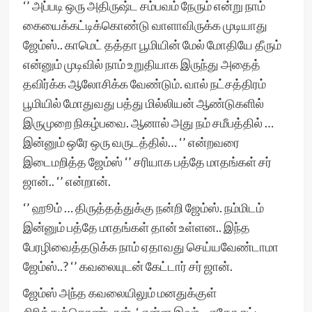
‘’ அப்படி ஒரு அதிருஷ்ட சம்பவம் நேரும் என்று நாம்
கையைக்கட்டிக்கொண்டு வாளாவிருக்க முடியாது
ஜேம்ஸ்.. காமெட் தத்தா பூமியின் மேல் மோதியே தீரும்
என்னும் முடிவில் நாம் உறுதியாக இருந்து அதைத்
தவிர்க்க ஆலோசிக்க வேண்டும். வால் நட்சத்திரம்
பூமியில் மோதுவது பத்து மில்லியன் ஆண்டுகளில்
இருமுறை நிகழ்பவை. ஆனால் அது நம் சமீபத்தில் …
இன்னும் ஒரே ஒரு வருடத்தில்… ‘’ என்றவரை
இடைமறித்த ஜேம்ஸ் ‘’ சரியாக பத்தே மாதங்கள் சர்
ஜான்.. ‘’ என்றான்.
‘’ ஹூம் … திருத்தத்துக்கு நன்றி ஜேம்ஸ். நம்மிடம்
இன்னும் பத்தே மாதங்கள் தான் உள்ளன.. இந்த
பேரழிவைத்தடுக்க நாம் ஏதாவது செய்யவேண்டாமா
ஜேம்ஸ்..? ‘’ கவலையுடன் கேட்டார் சர் ஜான்.
ஜேம்ஸ் அந்த கவலையிலும் மனதுக்குள்