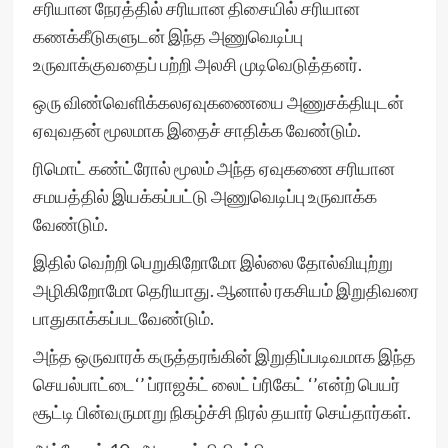
சரியான நேரத்தில் சரியான திசையில் சரியான
கணக்கீடுகளுடன் இந்த அணுவெடிப்பு
உருவாக்குவதைப் பற்றி அலசி முடிவெடுத்தனர்.
ஒரு விண்வெளிக்கலஏவுகணையை அணுசக்தியுடன்
ஏவுவதன் மூலமாக இதைச் சாதிக்க வேண்டும்.
ரிமொட் கண்ட்ரோல் மூலம் அந்த ஏவுகணை சரியான
சமயத்தில் இயக்கப்பட்டு அணுவெடிப்பு உருவாக்க
வேண்டும்.
இதில் வெற்றி பெறுகிறோமோ இல்லை தோல்வியுற்று
அழிகிறோமோ தெரியாது. ஆனால் ரகசியம் இறுதிவரை
பாதுகாக்கப்படவேண்டும்.
அந்த ஒருவாரக் கருத்தரங்கின் இறுதிப்படிவமாக இந்த
செயல்பாட்டை‘’ ப்ராஜக்ட் லைட் ப்ரிகேட் ‘’என்ற் பெயர்
சூட்டி பின்வருமாறு நிகழ்ச்சி நிரல் தயார் செய்தார்கள்.