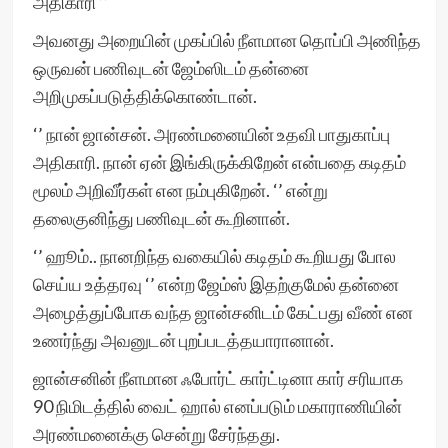
அதிகாரி ’’
அவனது அறையின் முகப்பில் நீளமான தொப்பி அணிந்த
ஒருவன் பணிவுடன் ஜேம்ஸிடம் தன்னை
அறிமுகப்படுத்திக்கொண்டான்.
‘’ நான் ஜான்சன். அரண்மனையின் உதவி பாதுகாப்பு
அதிகாரி. நான் ஏன் இங்கிருக்கிறேன் என்பதை கடிதம்
மூலம் அறிவீர்கள் என நம்புகிறேன். ‘’ என்று
தலைகுனிந்து பணிவுடன் கூறினான்.
‘’ ஹூம்.. நானறிந்த வகையில் கடிதம் கூறியது போல
செய்ய உத்தரவு ‘’ என்ற ஜேம்ஸ் இதற்குமேல் தன்னை
அழைத்துப்போக வந்த ஜான்சனிடம் கேட்பது வீண் என
உணர்ந்து அவனுடன் புறப்படத்தயாரானான்.
ஜான்சனின் நீளமான ஃபோர்ட் கார்ட்டினா கார் சரியாக
90 நிமிடத்தில் வைட் ஹால் எனப்படும் மகாராணியின்
அரண்மனைக்கு சென்று சேர்ந்தது.