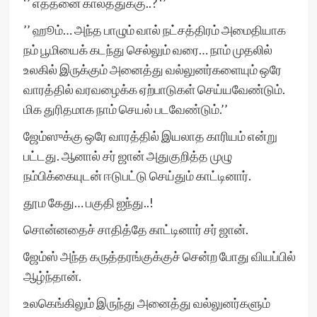
‘’ எத்தனை காலத்துக்கு..? ‘’
’’ ஹூம்… அந்த பாழும் வால் நட்சத்திரம் அமைதியாக
நம் பூமியைக் கடந்து செல்லும் வரை… நாம் முதலில்
உலகில் இருக்கும் அனைத்து வல்லுனர்களையும் ஒரே
வாரத்தில் வரவழைக்க ஏற்பாடுகள் செய்யவேண்டும்.
மிக துரிதமாக நாம் செயல் படவேண்டும்.’’
ஜேம்ஸுக்கு ஒரே வாரத்தில் இயலாத காரியம் என்று
பட்டது. ஆனால் சர் ஜான் அதுகுறித்த முழு
நம்பிக்கையுடன் ஈடுபட்டு செய்தும் காட்டினார்.
தூம கேது… பகுதி ஐந்து..!
சொன்னதைச் சாதித்தே காட்டினார் சர் ஜான்.
ஜேம்ஸ் அந்த கருத்தரங்குக்குச் சென்ற போது வியப்பில்
ஆழ்ந்தான்.
உலகெங்கிலும் இருந்து அனைத்து வல்லுனர்களும்