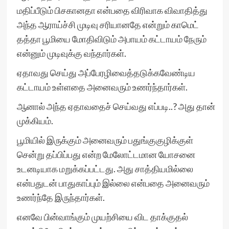
மதிப்பீடும் பிசகானதா என்பதை விரிவாக விவாதித்து
அந்த ஆராய்ச்சி முடிவு சரியானதே என்றும் காமெட்
தத்தா பூமியை மோதிவிடும் அபாயம் கட்டாயம் நேரும்
என்னும் முடிவுக்கு வந்தார்கள்.
ஏதாவது செய்து அப்பேரழிவைத்தடுக்கவேண்டிய
கட்டாயம் உள்ளதை அனைவரும் உணர்ந்தார்கள்.
ஆனால் அந்த ஏதாவதைச் செய்வது எப்படி..? அது தான்
முக்கியம்.
பூமியில் இருக்கும் அனைவரும் பதுங்குகுழிக்குள்
சென்று தப்பிப்பது என்ற மேலோட்டமான யோசனை
உடனடியாக மறுக்கப்பட்டது. அது சாத்தியமில்லை
என்பதுடன் பாதுகாப்பும் இல்லை என்பதை அனைவரும்
உணர்ந்தே இருந்தார்கள்.
எனவே பின்வாங்கும் முயற்சியை விட தாக்குதல்