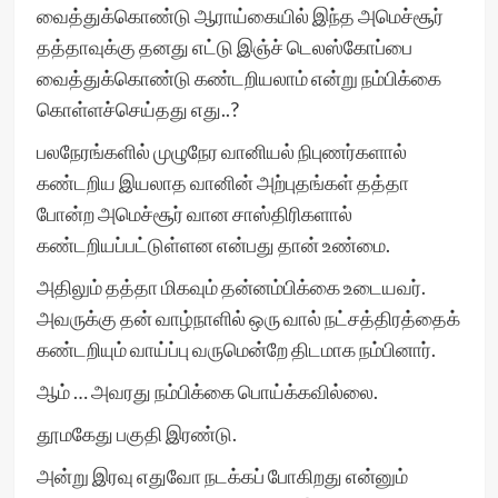
வைத்துக்கொண்டு ஆராய்கையில் இந்த அமெச்சூர்
தத்தாவுக்கு தனது எட்டு இஞ்ச் டெலஸ்கோப்பை
வைத்துக்கொண்டு கண்டறியலாம் என்று நம்பிக்கை
கொள்ளச்செய்தது எது..?
பலநேரங்களில் முழுநேர வானியல் நிபுணர்களால்
கண்டறிய இயலாத வானின் அற்புதங்கள் தத்தா
போன்ற அமெச்சூர் வான சாஸ்திரிகளால்
கண்டறியப்பட்டுள்ளன என்பது தான் உண்மை.
அதிலும் தத்தா மிகவும் தன்னம்பிக்கை உடையவர்.
அவருக்கு தன் வாழ்நாளில் ஒரு வால் நட்சத்திரத்தைக்
கண்டறியும் வாய்ப்பு வருமென்றே திடமாக நம்பினார்.
ஆம் … அவரது நம்பிக்கை பொய்க்கவில்லை.
தூமகேது பகுதி இரண்டு.
அன்று இரவு எதுவோ நடக்கப் போகிறது என்னும்