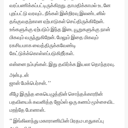
வரப்பணிக்கப்பட்டிருக்கிறது. தாமதிக்காமல் உடனே
புறப்பட்டு வரவும்.. நீங்கள் இன்றிரவு இலண்டனில்
தங்குவதற்கான ஏற்பாடுகள் செய்திருக்கிறேன்.
உங்களுக்கு ஏற்படும் இந்த இடையூறுகளுக்கு நான்
மிகவும் வருந்துகிறேன். மேலும் இதை மிகவும்
ரகசியமாக வைத்திருக்கவேண்டி
கேட்டுக்க்கொள்ளப்படுகிறீர்கள்.
என்னை நம்புங்கள். இது தவிர்க்க இயலா தொந்தரவு.
அன்புடன்
ஜான் மேக்பெர்சன். ‘’
கீழே இருந்த கையெழுத்தின் சொந்தக்காரரின்
பதவியைக் கவனித்த ஜேம்ஸ் ஒரு கணம் மூச்சைவிட
மறந்தே போனான்.
’’ இங்கிலாந்து மகாராணியின் பிரதம பாதுகாப்பு