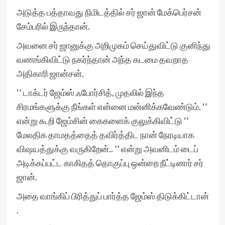
அடுத்த பத்தாவது நிமிடத்தில் சர் ஜான் மேக்பெர்சன்
சேம்பரில் இருந்தான்.
அவனை சர் ஜானுக்கு அறிமுகம் செய்துவிட்டு குனிந்து
வணங்கிவிட்டு நகர்ந்தான் அந்த கடமை தவறாத
அதிகாரி ஜான்சன்.
‘’ டாக்டர் ஜேம்ஸ் ஃபோர்சித், முதலில் இந்த
சிரமங்களுக்கு நீங்கள் என்னை மன்னிக்கவேண்டும். ‘’
என்று கூறி ஜேம்சின் கைகளைக் குலுக்கிவிட்டு ‘’
மேலதிக தாமதத்தைத் தவிர்த்திட நான் நேரடியாக
விஷயத்துக்கு வருகிறேன்.. ’’ என்று அவனிடம் டைப்
அடிக்கப்பட்ட காகிதத் தொகுப்பு ஒன்றை நீட்டினார் சர்
ஜான்.
அதை வாங்கிப் பிரித்துப் பார்த்த ஜேம்ஸ் திடுக்கிட்டான்
.