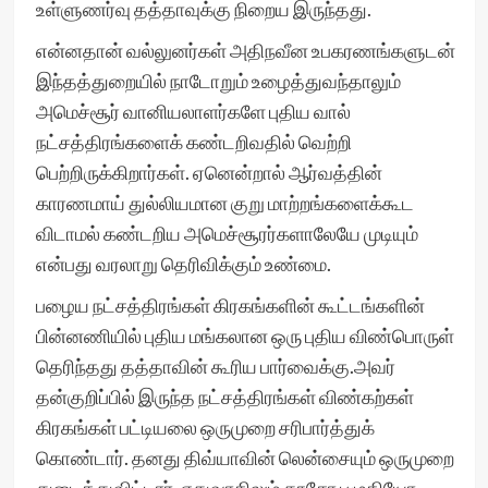
உள்ளுணர்வு தத்தாவுக்கு நிறைய இருந்தது.
என்னதான் வல்லுனர்கள் அதிநவீன உபகரணங்களுடன்
இந்தத்துறையில் நாடோறும் உழைத்துவந்தாலும்
அமெச்சூர் வானியலாளர்களே புதிய வால்
நட்சத்திரங்களைக் கண்டறிவதில் வெற்றி
பெற்றிருக்கிறார்கள். ஏனென்றால் ஆர்வத்தின்
காரணமாய் துல்லியமான குறு மாற்றங்களைக்கூட
விடாமல் கண்டறிய அமெச்சூரர்களாலேயே முடியும்
என்பது வரலாறு தெரிவிக்கும் உண்மை.
பழைய நட்சத்திரங்கள் கிரகங்களின் கூட்டங்களின்
பின்னணியில் புதிய மங்கலான ஒரு புதிய விண்பொருள்
தெரிந்தது தத்தாவின் கூரிய பார்வைக்கு.அவர்
தன்குறிப்பில் இருந்த நட்சத்திரங்கள் விண்கற்கள்
கிரகங்கள் பட்டியலை ஒருமுறை சரிபார்த்துக்
கொண்டார். தனது திவ்யாவின் லென்சையும் ஒருமுறை