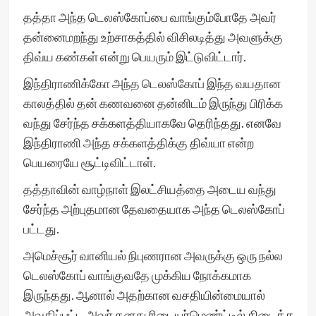
தத்தா அந்த டெலஸ்கோப்பை வாங்கும்போதே அவர்
தன்னைமறந்து உற்சாகத்தில் விசிலடித்து அவளுக்கு
திவ்ய கண்கள் என்று பெயரும் இட்டுவிட்டார்.
இந்திராணிக்கோ அந்த டெலஸ்கோப் இந்த வயதான
காலத்தில் தன் கணவனை தன்னிடம் இருந்து பிரிக்க
வந்து சேர்ந்த சக்களத்தியாகவே தெரிந்தது. எனவே
இந்திராணி அந்த சக்களத்திக்கு திவ்யா என்ற
பெயரையே சூட்டிவிட்டாள்.
தத்தாவின் வாழ்நாள் இலட்சியத்தை அடைய வந்து
சேர்ந்த அற்புதமான தேவதையாக அந்த டெலஸ்கோப்
பட்டது.
அமெச்சூர் வானியல் நிபுணரான அவருக்கு ஒரு நல்ல
டெலஸ்கோப் வாங்குவதே முக்கிய நோக்கமாக
இருந்தது. ஆனால் அதற்கான வசதியின்மையால்
அவதிப்பட்ட அவர் தனது ரிடையர்மெண்ட்டில் கிடைத்த