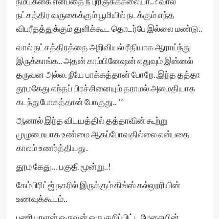
நம்பிக்கை என்பதை நீ புரிஞ்சுக்கலையா..? வால்
நட்சத்திர வருகைக்கும் பூமியில் நடக்கும் எந்த
விபரீதத்துக்கும் துளிக்கூட தொடர்பே இல்லை மண்டு..
வால் நட்சத்திரத்தை அறிவியல் ரீதியாக ஆராய்ந்து
இருக்காங்க.. அதன் காம்பினேஷன் எதுவும் இன்னல்
தருவன அல்ல. நீயே பாக்கத்தான் போறே..இந்த தத்தா
தூமகேது எந்தப் பிரச்சினையும் தராமல் அமைதியாக
கடந்துபோகத்தான் போகுது.. ‘’
ஆனால் இந்த விடயத்தில் தத்தாவின் கூற்று
முழுமையாக உண்மை ஆகப்போவதில்லை என்பதை
காலம் உணர்த்தியது.
தூம கேது… பகுதி மூன்று..!
கேம்பிரிட்ஜ் நகரில் இருக்கும் கிங்ஸ் கல்லூரியின்
உணவுக்கூடம்..
பணியாளன் ஒருவன் ஒரு குறிப்பிட்ட மேசையின்