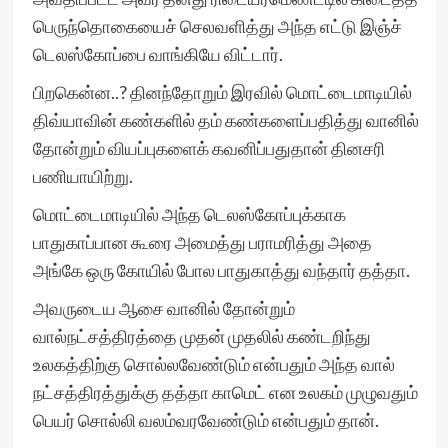
பெருந்தொகையைச் செலவளித்து அந்த எட்டு இஞ்ச்
டெலஸ்கோப்பை வாங்கியே விட்டார்.
பிறகென்ன..? தினந்தோறும் இரவில் மொட்டைமாடியில்
திவ்யாவின் கண்களில் தம் கண்களைப்பதித்து வானில்
தோன்றும் வியப்புகளைக் கவனிப்பதுதான் தினசரி
பணியாயிற்று.
மொட்டைமாடியில் அந்த டெலஸ்கோப்புக்காக
பாதுகாப்பான கூரை அமைத்து பராமரித்து அதை
அங்கே ஒரு கோயில் போல பாதுகாத்து வந்தார் தத்தா.
அவருடைய ஆசை வானில் தோன்றும்
வால்நட்சத்திரத்தை முதன் முதலில் கண்டறிந்து
உலகத்திற்கு சொல்லவேண்டும் என்பதும் அந்த வால்
நட்சத்திரத்துக்கு தத்தா காமெட் என உலகம் முழுவதும்
பெயர் சொல்லி வலம்வரவேண்டும் என்பதும் தான்.