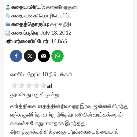
கதையாசிரியர்:
கலைவேந்தன்
கதை வகை:
மொழிபெயர்ப்பு
கதைத்தொகுப்பு:
சமூக நீதி
கதைப்பதிவு:
July 18, 2012
பார்வையிட்டோர்:
14,865
வாசிப்பு நேரம்:
10
நிமிடங்கள்
தூமகேது பகுதி ஒன்று.
கார்த்திகை மாதத்தின் நிலவற்ற இரவு. ஜன்னலிலிருந்து
வந்த குளிர்ந்த காற்று இந்திராணியின் உறக்கத்தைக்
கலைக்க போதுமானதாக இருந்தது.
அரைத்தூக்கத்தில் தனது படுக்கையைக் கையால்