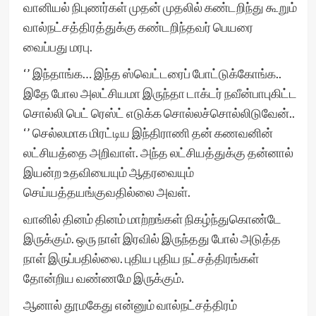
வானியல் நிபுணர்கள் முதன் முதலில் கண்டறிந்து கூறும்
வால்நட்சத்திரத்துக்கு கண்டறிந்தவர் பெயரை
வைப்பது மரபு.
‘’ இந்தாங்க… இந்த ஸ்வெட்டரைப் போட்டுக்கோங்க..
இதே போல அலட்சியமா இருந்தா டாக்டர் நவீன்பாபுகிட்ட
சொல்லி பெட் ரெஸ்ட் எடுக்க சொல்லச்சொல்லிடுவேன்..
‘’ செல்லமாக மிரட்டிய இந்திராணி தன் கணவனின்
லட்சியத்தை அறிவாள். அந்த லட்சியத்துக்கு தன்னால்
இயன்ற உதவியையும் ஆதரவையும்
செய்யத்தயங்குவதில்லை அவள்.
வானில் தினம் தினம் மாற்றங்கள் நிகழ்ந்துகொண்டே
இருக்கும். ஒரு நாள் இரவில் இருந்தது போல் அடுத்த
நாள் இருப்பதில்லை. புதிய புதிய நட்சத்திரங்கள்
தோன்றிய வண்ணமே இருக்கும்.
ஆனால் தூமகேது என்னும் வால்நட்சத்திரம்