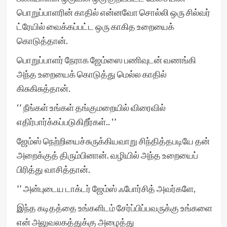
பொறுப்பாளரின் காதில் என்னவோ சொல்லி ஒரு சில்வர்
ட்ரேயில் வைக்கப்பட்ட ஒரு காகித உறையைக்
கொடுத்தான்.
பொறுப்பாளர் நேராக ஜேம்ஸை பணிவுடன் வணங்கி
அந்த உறையைக் கொடுத்து மெல்ல காதில்
கிசுகிசுத்தான்.
‘’ நீங்கள் உங்கள் தங்குமறையில் விரைவில்
எதிர்பார்க்கப்படுகிறீர்கள்.. ‘’
ஜேம்ஸ் நெற்றியைச்சுருக்கியவாறு சிந்தித்தபடியே தன்
அறைக்குத் திரும்பினான். வழியில் அந்த உறையைப்
பிரித்து வாசித்தான்.
’’ அன்புடைய டாக்டர் ஜேம்ஸ் ஃபோர்சித் அவர்களே,
இந்த கடிதத்தை உங்களிடம் சேர்ப்பிப்பவருக்கு உங்களை
என் அலுவலகத்துக்கு அழைத்து