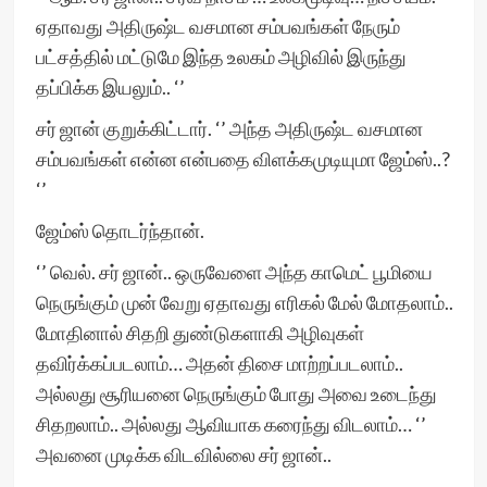
ஏதாவது அதிருஷ்ட வசமான சம்பவங்கள் நேரும்
பட்சத்தில் மட்டுமே இந்த உலகம் அழிவில் இருந்து
தப்பிக்க இயலும்.. ‘’
சர் ஜான் குறுக்கிட்டார். ‘’ அந்த அதிருஷ்ட வசமான
சம்பவங்கள் என்ன என்பதை விளக்கமுடியுமா ஜேம்ஸ்..?
‘’
ஜேம்ஸ் தொடர்ந்தான்.
‘’ வெல். சர் ஜான்.. ஒருவேளை அந்த காமெட் பூமியை
நெருங்கும் முன் வேறு ஏதாவது எரிகல் மேல் மோதலாம்..
மோதினால் சிதறி துண்டுகளாகி அழிவுகள்
தவிர்க்கப்படலாம்… அதன் திசை மாற்றப்படலாம்..
அல்லது சூரியனை நெருங்கும் போது அவை உடைந்து
சிதறலாம்.. அல்லது ஆவியாக கரைந்து விடலாம்… ‘’
அவனை முடிக்க விடவில்லை சர் ஜான்..