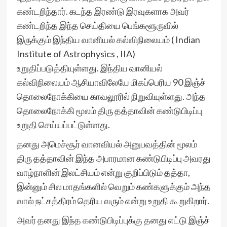
கண்டறிந்தார். கடந்த இரண்டு இரவுகளாக அவர்
கண்டறிந்த இந்த செய்தியை பெங்களூருவில்
இருக்கும் இந்திய வானியல் கல்விநிலையம் ( Indian
Institute of Astrophysics , IIA)
உறுதிப்படுத்தியுள்ளது. இந்திய வானியல்
கல்விநிலையம் ஆசியாவிலேயே மிகப்பெரிய 90 இஞ்ச்
தொலைநோக்கியை காவலூரில் நிறுவியுள்ளது. அந்த
தொலைநோக்கி மூலம் திரு தத்தாவின் கண்டுபிடிப்பு
உறுதி செய்யப்பட்டுள்ளது.
தனது அமெச்சூர் வானவியல் அனுபவத்தின் மூலம்
திரு தத்தாவின் இந்த அபாரமான கண்டுபிடிப்பு அவரது
வாழ்நாளின் இலட்சியம் என்று குறிப்பிடும் தத்தா,
இன்னும் சில மாதங்களில் வெறும் கண்களுக்கும் அந்த
வால் நட்சத்திரம் தெரிய வரும் என்று உறுதி கூறுகிறார்.
அவர் தனது இந்த கண்டுபிடிப்புக்கு தனது எட்டு இஞ்ச்