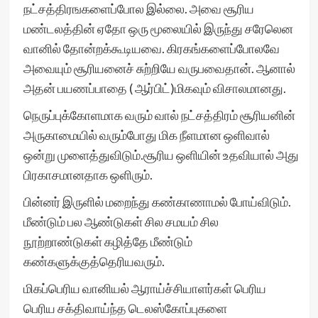
நட்சத்திரஙகளைப்போல இல்லை. அவை சூரிய
மண்டலத்தின் ஏதோ ஒரு மூலையில் இருந்து சரேலென
வானில் தோன்றக்கூடியவை. கிரகங்களைப்போலவே
அவையும் சூரியனைச் சுற்றியே வருபவைதான். ஆனால்
அதன் பயணப்பாதை ( ஆர்பிட்)மிகவும் விசாலமானது.
நெருப்புக்கோளமாக வரும் வால் நட்சத்திரம் சூரியனின்
அருகாமையில் வரும்போது மிக நீளமான ஒளிவால்
ஒன்று முளைத்துவிடும்.சூரிய ஒளியின் உதவியால் அது
பிரகாசமானதாக ஒளிரும்.
பின்னர் இருளில் மறைந்து கண்காணாமல் போய்விடும்.
மீண்டும் பல ஆண்டுகள் சில சமயம் சில
நூற்றாண்டுகள் கழித்தே மீண்டும்
கண்களுக்குத்தெரியவரும்.
மிகப்பெரிய வானியல் ஆராய்ச்சியாளர்கள் பெரிய
பெரிய சக்திவாய்ந்த டெலஸ்கோப்புகளை