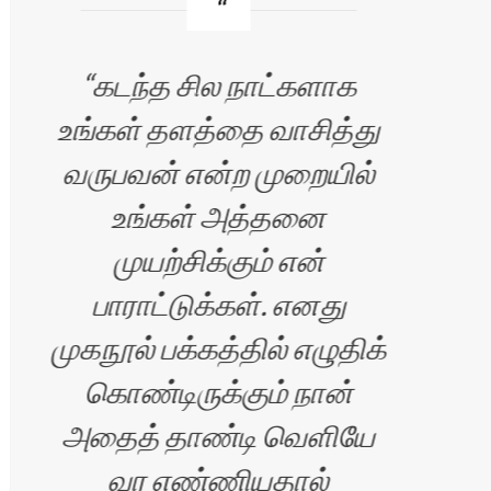
கடந்த சில நாட்களாக
உங்கள் தளத்தை வாசித்து
வலை
வருபவன் என்ற முறையில்
ப
உங்கள் அத்தனை
பெ
முயற்சிக்கும் என்
பாராட்டுக்கள். எனது
முகநூல் பக்கத்தில் எழுதிக்
,
கொண்டிருக்கும் நான்
அதைத் தாண்டி வெளியே
வர எண்ணியதால்