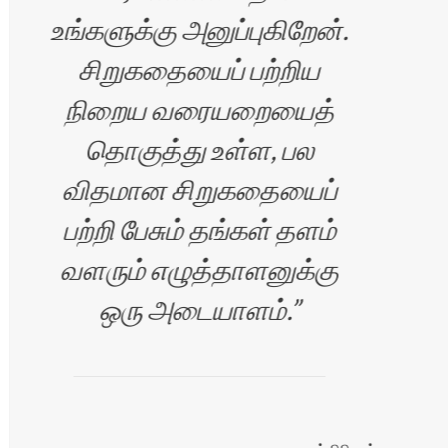
உங்களுக்கு அனுப்புகிறேன்.
சிறுகதையைப் பற்றிய
ம்பி
நிறைய வரையறையைத்
தொகுத்து உள்ள, பல
விதமான சிறுகதையைப்
பற்றி பேசும் தங்கள் தளம்
வளரும் எழுத்தாளனுக்கு
ஒரு அடையாளம்.