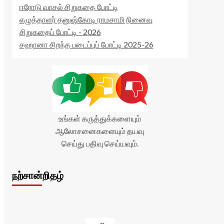
ஈரோடு வாசல் சிறுகதை போட்டி
எழுத்தாளர் தனுஷ்கோடி ராமசாமி நினைவு
சிறுகதைப் போட்டி - 2026
சஹானா சிறந்த படைப்புப் போட்டி 2025-26
உங்கள் கருத்துக்களையும்
ஆலோசனைகளையும் தயவு
செய்து பதிவு செய்யவும்.
நற்சான்றிதழ்