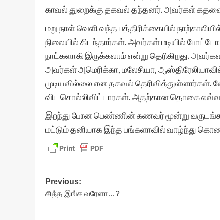
காவல் துறைக்கு தகவல் தந்தனர். அவர்கள் கதவை 
மறு நாள் வெளி வந்த பத்திரிக்கையில் நாற்காலி
நிலையில் கிடந்தார்கள். அவர்கள் மடியில் போட்ட
நாட்களாகி இருக்கலாம் என்று தெரிகிறது. அவர்கள
அவர்கள் அமெரிக்கா, மலேசியா, ஆஸ்திரேலியாவில
முடியவில்லை என தகவல் தெரிவித்துள்ளார்கள்.
விட சொல்லிவிட்டாரகள். அதற்கான தொகை எவ்வளவ
இறந்து போன பெண்ணின் கணவர் மூன்று வருடங்களு
மட்டும் தனியாக இந்த பங்களாவில் வாழ்ந்து கொண்ட
Post
Previous:
சித்த இங்க வரேளா…?
navigation