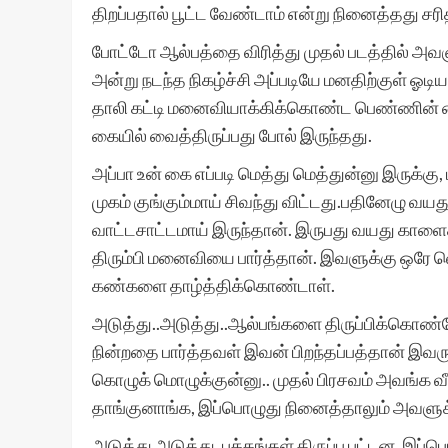
திறப்பதால் பூட்ட வேண்டாம் என்று நினைத்தது சர
போட்டோ ஆல்பத்தை விரித்து முதல் படத்தில் அவ
அன்று நடந்த நிகழ்ச்சி அப்படியே மனதிற்குள் ஓடியத
தாலி கட்டி மனைவியாக்கிக்கொண்ட பெண்ணின் க
கையில் வைத்திருப்பது போல் இருந்தது.
அப்பா உன் கை எப்படி மெத்து மெத்துன்னு இருக்
முகம் குங்கும்மாய் சிவந்து விட்டது.பதினேழு வய
வாட்டசாட்டமாய் இருந்தான். இருபது வயது காளைக
திரும்பி மனைவியை பார்த்தான். இவளுக்கு ஒரே
கண்களை தாழ்த்திக்கொண்டாள்.
அடுத்து..அடுத்து..ஆல்பங்களை திருப்பிக்கொண
நின்றதை பார்த்தவள் இவன் பிறந்தப்பத்தான் இவரு
கொழுக் மொழுக்குன்னு.. முதல் பிரசவம் அவங்க வீட்ட
தாங்குனாங்க, இப்பொழுது நினைத்தாலும் அவளுக்கு 
அடுத்து அடுத்து. பக்கங்கள் திருப்ப பட்டன. இப்