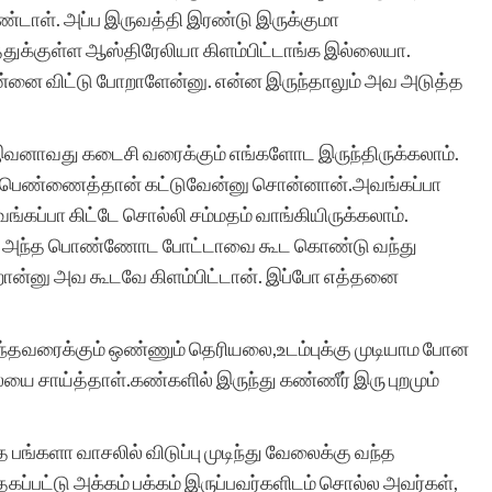
்டாள். அப்ப இருவத்தி இரண்டு இருக்குமா
த்துக்குள்ள ஆஸ்திரேலியா கிளம்பிட்டாங்க இல்லையா.
்னை விட்டு போறாளேன்னு. என்ன இருந்தாலும் அவ அடுத்த
னாவது கடைசி வரைக்கும் எங்களோட இருந்திருக்கலாம்.
்பின பெண்ணைத்தான் கட்டுவேன்னு சொன்னான்.அவங்கப்பா
்கப்பா கிட்டே சொல்லி சம்மதம் வாங்கியிருக்கலாம்.
டான். அந்த பொண்ணோட போட்டாவை கூட கொண்டு வந்து
ான்னு அவ கூடவே கிளம்பிட்டான். இப்போ எத்தனை
ந்தவரைக்கும் ஒண்ணும் தெரியலை,உடம்புக்கு முடியாம போன
ையை சாய்த்தாள்.கண்களில் இருந்து கண்ணீர் இரு புறமும்
த பங்களா வாசலில் விடுப்பு முடிந்து வேலைக்கு வந்த
கப்பட்டு அக்கம் பக்கம் இருப்பவர்களிடம் சொல்ல அவர்கள்,