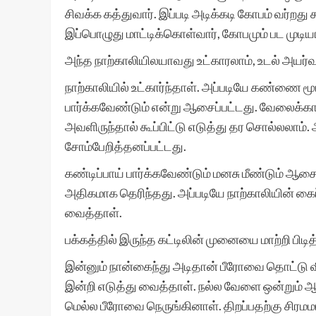
சிவக்க கத்துவார். இப்படி அடிக்கடி கோபம் வர்றது
இப்பொழுது மாட்டிக்கொள்வார், கோபமும் பட முடியாது
அந்த நாற்காலியிலயாவது உட்காரலாம், உடல் அயர்வ
நாற்காலியில் உட்கார்ந்தாள். அப்படியே கண்ணை ம
பார்க்கவேண்டும் என்று ஆசைப்பட்டது. வேலைக்கா
அவளிருந்தால் கூப்பிட்டு எடுத்து தர சொல்லலாம். 
சோம்பேறித்தனப்பட்டது.
கண்டிப்பாய் பார்க்கவேண்டும் மனசு மீண்டும் ஆசை
அதிகமாக தெரிந்தது. அப்படியே நாற்காலியின் க
வைத்தாள்.
பக்கத்தில் இருந்த கட்டிலின் முனையை மாற்றி பிட
இன்னும் நான்கைந்து அடிதான் பீரோவை தொட்டு வி
இன்றி எடுத்து வைத்தாள். நல்ல வேளை ஒன்றும் ஆ
மெல்ல பீரோவை நெருங்கினாள். திறப்பதற்கு சிரமம