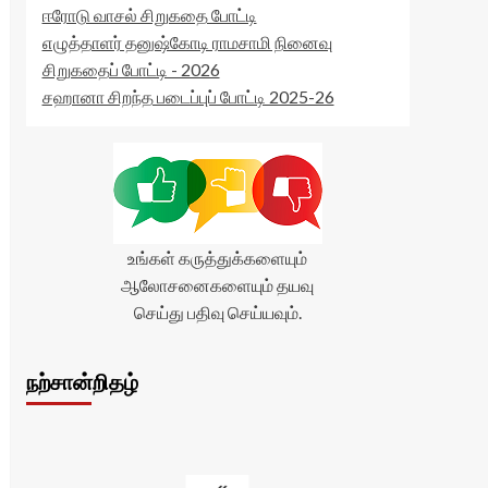
ஈரோடு வாசல் சிறுகதை போட்டி
எழுத்தாளர் தனுஷ்கோடி ராமசாமி நினைவு
சிறுகதைப் போட்டி - 2026
சஹானா சிறந்த படைப்புப் போட்டி 2025-26
உங்கள் கருத்துக்களையும்
ஆலோசனைகளையும் தயவு
செய்து பதிவு செய்யவும்.
நற்சான்றிதழ்