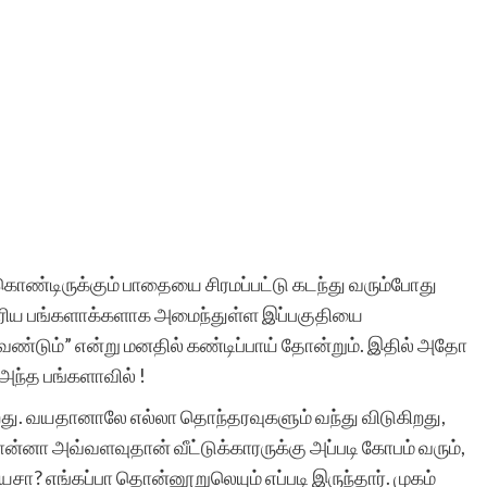
ொண்டிருக்கும் பாதையை சிரமப்பட்டு கடந்து வரும்போது
பெரிய பங்களாக்களாக அமைந்துள்ள இப்பகுதியை
ழவேண்டும்” என்று மனதில் கண்டிப்பாய் தோன்றும். இதில் அதோ
ந்த பங்களாவில் !
றது. வயதானாலே எல்லா தொந்தரவுகளும் வந்து விடுகிறது,
சொன்னா அவ்வளவுதான் வீட்டுக்காரருக்கு அப்படி கோபம் வரும்,
சா? எங்கப்பா தொன்னூறுலெயும் எப்படி இருந்தார். முகம்