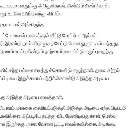
 கூட வயசானதுக்கு அறிகுறிதான், மீண்டும் சீண்டுவாள்.
, உடனே சிரிப்பு வந்து விடும்.
ு தாளாமல் அங்கிருந்த
ூடப்போனவள் மனசுக்குள் வீட்டு போட்டோ ஆல்பம்
ரி இரண்டு நாள் விடுமுறை கேட்டு போனது ஞாபகம் வந்தது.
ஆனால் உடம்பு மீண்டும் நாற்காலியை விட்டு எழும்புவதற்கு
யில் உந்த பல்லை கடித்துக்கொண்டு எழுந்தாள். தலை சுற்றல்
ைப்பிடியை இறுக்கமாய் பற்றிக்கொண்டு அடுத்த அடியை
ித்து அடுத்த அடியை வைத்தாள்.
டலாம். மனதை தைரியப்படுத்தி அடுத்த அடியை எந்த பிடிப்பும்
கவில்லை. அப்படியே நடந்து விட வேண்டியதுதான். மெல்ல
ாக இருந்தது. நல்ல வேளை பூட்டி வைக்கவில்லை. அடிக்கடி