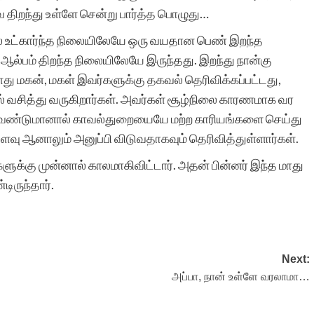
திறந்து உள்ளே சென்று பார்த்த பொழுது…
யில் உட்கார்ந்த நிலையிலேயே ஒரு வயதான பெண் இறந்த
ோ ஆல்பம் திறந்த நிலையிலேயே இருந்தது. இறந்து நான்கு
து மகன், மகள் இவர்களுக்கு தகவல் தெரிவிக்கப்பட்டது,
் வசித்து வருகிறார்கள். அவர்கள் சூழ்நிலை காரணமாக வர
 வேண்டுமானால் காவல்துறையையே மற்ற காரியங்களை செய்து
ு ஆனாலும் அனுப்பி விடுவதாகவும் தெரிவித்துள்ளார்கள்.
க்கு முன்னால் காலமாகிவிட்டார். அதன் பின்னர் இந்த மாது
ிருந்தார்.
Next:
அப்பா, நான் உள்ளே வரலாமா…