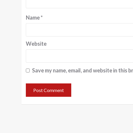
Name
*
Website
Save my name, email, and website in this b