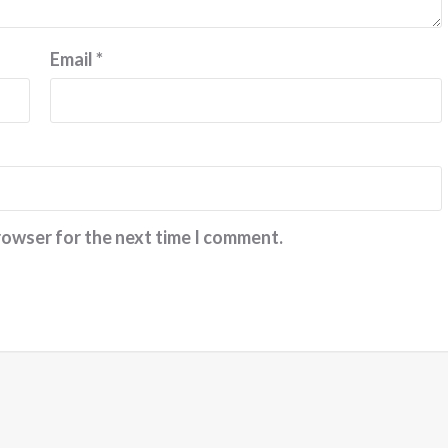
இரா.கலைச்செல
Email
*
rowser for the next time I comment.