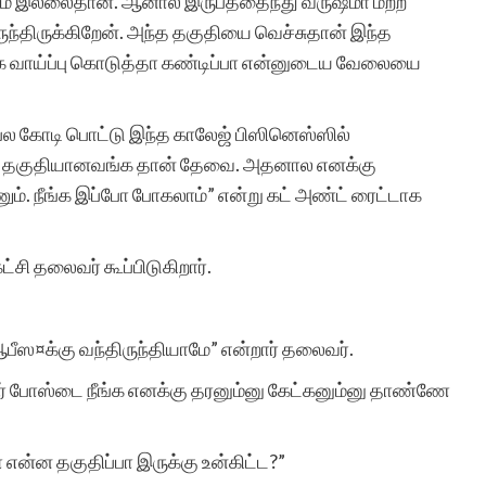
பவம் இல்லைதான். ஆனால் இருபத்தைந்து வருஷமா மற்ற
ருந்திருக்கிறேன். அந்த தகுதியை வெச்சுதான் இந்த
்க வாய்ப்பு கொடுத்தா கண்டிப்பா என்னுடைய வேலையை
. பல கோடி பொட்டு இந்த காலேஜ் பிஸினெஸ்ஸில்
க்கு தகுதியானவங்க தான் தேவை. அதனால எனக்கு
். நீங்க இப்போ போகலாம்” என்று கட் அண்ட் ரைட்டாக
சி தலைவர் கூப்பிடுகிறார்.
ஆபீஸ¤க்கு வந்திருந்தியாமே” என்றார் தலைவர்.
் போஸ்டை நீங்க எனக்கு தரனும்னு கேட்கனும்னு தாண்ணே
 என்ன தகுதிப்பா இருக்கு உன்கிட்ட?”