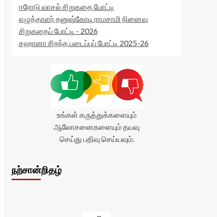
ஈரோடு வாசல் சிறுகதை போட்டி
எழுத்தாளர் தனுஷ்கோடி ராமசாமி நினைவு
சிறுகதைப் போட்டி - 2026
சஹானா சிறந்த படைப்புப் போட்டி 2025-26
உங்கள் கருத்துக்களையும்
ஆலோசனைகளையும் தயவு
செய்து பதிவு செய்யவும்.
நற்சான்றிதழ்