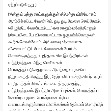
ஏற்றப்படுகிறது.)
இன்னும் பத்து நாட்களுக்குள் சீமெந்து விநியோகம்
ஆரம்பிக்கப்பட வேண்டும். ஓடி ஓடி வேலை செய்தோம்.
(விழுந்திட வேண்டாம்…..’ என நானும் மகேந்திரனும்
இடையிடையே விளையாட்டாக ஒருவர்க்கொருவர்
கூறிக் கொள்வோம். அவ்வளவு உற்சாகமாக
விளையாட்டுப் போல் வேலைகள் போய்க்
கொண்டிருந்தது.) புதிதாக சில இயந்திரங்கள்
வந்திருந்தன. அந்த மெசீன்கள்
பொருத்தப்படுவதற்காக, அவற்றை வழங்கிய
நிறுவனத்திலிருந்து இரு ஜேர்மனிய என்ஜினியர்களும்
வழிநடத்தல் விளக்கங்களைத் தருவதற்கு
வந்திருந்தனர். இயந்திர அமைப்புக்கள், பொருத்தப்பட
வேண்டிய முறை போன்றவை பற்றிய
வரைபடங்களுக்கான விளக்கங்கள் ஜேர்மன் மொழியிற்