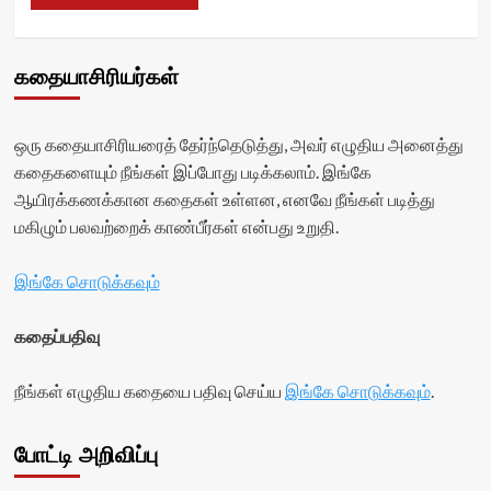
கதையாசிரியர்கள்
ஒரு கதையாசிரியரைத் தேர்ந்தெடுத்து, அவர் எழுதிய அனைத்து
கதைகளையும் நீங்கள் இப்போது படிக்கலாம். இங்கே
ஆயிரக்கணக்கான கதைகள் உள்ளன, எனவே நீங்கள் படித்து
மகிழும் பலவற்றைக் காண்பீர்கள் என்பது உறுதி.
இங்கே சொடுக்கவும்
கதைப்பதிவு
நீங்கள் எழுதிய கதையை பதிவு செய்ய
இங்கே சொடுக்கவும்
.
போட்டி அறிவிப்பு