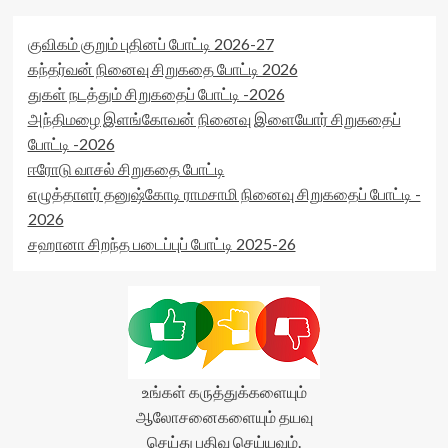
குவிகம் குறும் புதினப் போட்டி 2026-27
கந்தர்வன் நினைவு சிறுகதை போட்டி 2026
துகள் நடத்தும் சிறுகதைப் போட்டி -2026
அந்திமழை இளங்கோவன் நினைவு இளையோர் சிறுகதைப்
போட்டி -2026
ஈரோடு வாசல் சிறுகதை போட்டி
எழுத்தாளர் தனுஷ்கோடி ராமசாமி நினைவு சிறுகதைப் போட்டி -
2026
சஹானா சிறந்த படைப்புப் போட்டி 2025-26
உங்கள் கருத்துக்களையும்
ஆலோசனைகளையும் தயவு
செய்து பதிவு செய்யவும்.