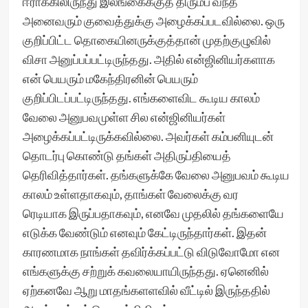
ஈராக்கிலிருந்து இலங்கைக்குத் திரும்ப வந்த
அனைவரும் குவைத்துக்கு அழைக்கப்படவில்லை. ஒரு
குறிப்பிட்ட தொகையினருக்குத்தான் முதற்குழுவில்
விசா அனுப்பப்பட்டிருந்தது. அதில் என்ஜினியர்களாக
என் பெயரும் மகேந்திரனின் பெயரும்
குறிப்பிடப்பட்டிருந்தது. எங்களைவிட கூடிய காலம்
வேலை அனுபவமுள்ள சில என்ஜினியர்கள்
அழைக்கப்பட்டிருக்கவில்லை. அவர்கள் கம்பனியுடன்
தொடர்பு கொண்டு தங்கள் அதிருப்தியைத்
தெரிவித்தார்கள். தங்களுக்கே வேலை அனுபவம் கூடிய
காலம் உள்ளதாகவும், தாங்கள் வேலைக்கு வர
ரெடியாக இருப்பதாகவும், எனவே முதலில் தங்களையே
எடுக்க வேண்டும் எனவும் கேட்டிருந்தார்கள். இதன்
காரணமாக நாங்கள் தவிர்க்கப்பட்டு விடுவோமோ என
எங்களுக்கு சற்றுக் கவலையாயிருந்தது. ஏனெனில்
ஏற்கனவே ஆறு மாதங்களளவில் வீட்டில் இருந்ததில்