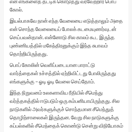
என எங்களைத் தட்டிக் கொடுத்து வரவேற்றார் பொப்
கோல்.
இயல்பாகவே நான் எந்த வேலையை எடுத்தாலும் அதை
என் சொந்த வேலையைப் போலக் கடமையுணர்வுடன்
செய்பவன்தான். என்னோடு சில காலம் கூட இருந்த
புண்ணியத்தில் மகேந்திரனுக்கும் இந்த சுபாவம்
தொற்றியிருந்தது.
பொப் கோலின் வெளிப்படையான பாராட்டு
வார்த்தைகள் உச்சத்தில் ஏற்றிவிட்டது போலிருந்தது
எங்களுக்கு – ஓடி ஓடி வேலை செய்தோம்.
இந்த நிறுவனம் உலகளாவிய ரீதியில் சீமெந்து
வர்த்தகத்தில் ஈடுபடும் ஒரு கம்பனியாயிருந்தது. சில
நாடுகளில் அவர்களுக்குச் சொந்தமான சீமெந்துத்
தொழிற்சாலைகள் இருந்தன. வேறு சில நாடுகளுக்கு
கப்பல்களில் சீமெந்தைக் கொண்டு சென்று விநியோகம்