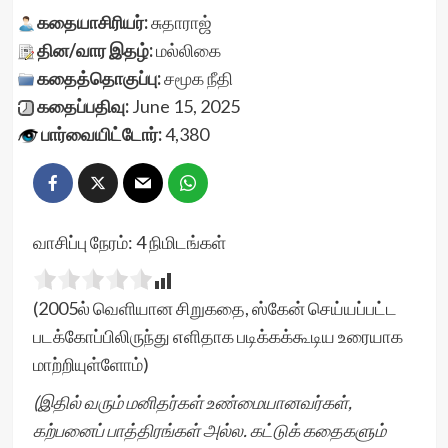
கதையாசிரியர்:
சுதாராஜ்
தின/வார இதழ்:
மல்லிகை
கதைத்தொகுப்பு:
சமூக நீதி
கதைப்பதிவு:
June 15, 2025
பார்வையிட்டோர்:
4,380
வாசிப்பு நேரம்:
4
நிமிடங்கள்
(2005ல் வெளியான சிறுகதை, ஸ்கேன் செய்யப்பட்ட
படக்கோப்பிலிருந்து எளிதாக படிக்கக்கூடிய உரையாக
மாற்றியுள்ளோம்)
(இதில் வரும் மனிதர்கள் உண்மையானவர்கள்,
கற்பனைப் பாத்திரங்கள் அல்ல. கட்டுக் கதைகளும்