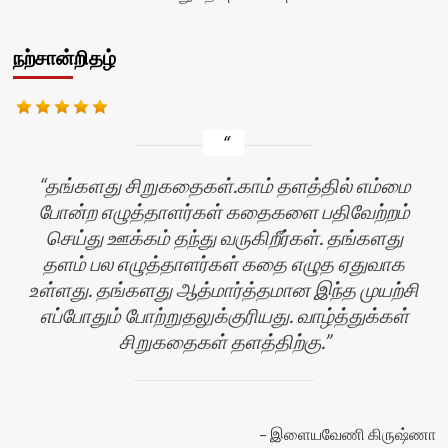
நற்சான்றிதழ்
தங்களது சிறுகதைகள்.காம் தளத்தில் எம்மை
போன்ற எழுத்தாளர்கள் கதைகளை பதிவேற்றம்
செய்து ஊக்கம் தந்து வருகிறீர்கள். தங்களது
தளம் பல எழுத்தாளர்கள் கதை எழுத ஏதுவாக
உள்ளது. தங்களது ஆத்மார்த்தமான இந்த முயற்சி
எப்போதும் போற்றுதலுக்குரியது. வாழ்த்துக்கள்
சிறுகதைகள் தளத்திற்கு.
ன்
இளையவேணி கிருஷ்ணா