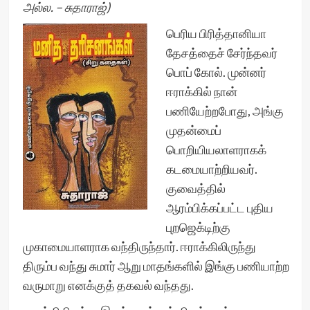
அல்ல. – சுதாராஜ்)
பெரிய பிரித்தானியா
தேசத்தைச் சேர்ந்தவர்
பொப் கோல். முன்னர்
ஈராக்கில் நான்
பணியேற்றபோது, அங்கு
முதன்மைப்
பொறியியலாளராகக்
கடமையாற்றியவர்.
குவைத்தில்
ஆரம்பிக்கப்பட்ட புதிய
புறஜெக்டிற்கு
முகாமையாளராக வந்திருந்தார். ஈராக்கிலிருந்து
திரும்ப வந்து சுமார் ஆறு மாதங்களில் இங்கு பணியாற்ற
வருமாறு எனக்குத் தகவல் வந்தது.