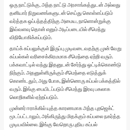
ஒரு நாட்டுக்கு, அந்த நாட்டு அரசாங்கத்துடன் அல்லது
தனியார் நிறுவனங்களுடன் செய்து கொள்ளப்படும்
வர்த்தக ஒப்பந்தத்திற்கு அமைய, நாளொன்றுக்கு
இவ்வளவு தொன் எனும் அடிப்படையில் சீமெந்து
விநியோகிக்கப்படும்.
தாய்க் கப்பலுக்குள் இருப்பு முடிவடைவதற்கு முன் வேறு
கப்பல்கள் வரிசைக்கிரமமாக சீமெந்தை ஏற்றி வரும்.
பக்கவாட்டில் வந்து இதனுடன் சேர்ந்து ஒட்டிக்கொண்டு
நிற்கும். அதனுள்ளிருக்கும் சீமெந்தை எடுத்துக்
கொண்டதும், அது போக, இன்னொரு கப்பல் பக்கத்தில்
வரும். இங்கு பையிடப்படும் சீமெந்து இரவு பகலாக
லொறிகளில் ஏற்றப்படும்.
முன்னர் ஈராக்கில் யுத்த காரணமாக அந்த புறஜெக்ட்
மூடப்பட்டாலும், அங்கிருந்து மிதக்கும் கப்பலை நகர்த்த
முடியவில்லை. இங்கு வேறொரு புதிய கப்பல்