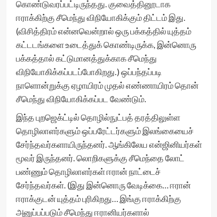
கொண்டுவரப்பட்டிருந்தது. குவைத்தினூடாக
ஈராக்கிற்கு சீமெந்து விநியோகிக்கும் திட்டம் இது.
(விசித்திரம் என்னவென்றால் ஒரு பக்கத்தில் யுத்தம்
கட்டடங்களை உடைத்துக் கொண்டிருக்க, இன்னொரு
பக்கத்தால் கட்டுமானத்துக்காக சீமெந்து
விநியோகிக்கப்படப்போகிறது.) ஒப்பந்தப்படி
நாளொன்றுக்கு ஏழாயிரம் முதல் எண்ணாயிரம் தொன்
சீமெந்து விநியோகிக்கப்பட வேண்டும்.
இந்த புறஜெக்ட்டில் தொழில்நுட்பத் தரத்திலுள்ள
தொழிலாளர்களும் ஒப்பரேட்டர்களும் இலங்கையைச்
சேர்ந்தவர்களாயிருந்தனர். ஆங்கிலேய என்ஜினியர்கள்
மூவர் இருந்தனர். லொறிகளுக்கு சீமெந்தை லோட்
பண்ணும் தொழிலாளர்கள் ஈரான் நாட்டைச்
சேர்ந்தவர்கள். (இது இன்னொரு வேடிக்கை… ஈரான்
ஈராக்குடன் யுத்தம் புரிகிறது… இங்கு ஈராக்கிற்கு
அனுப்பப்படும் சீமெந்து ஈரானியர்களால்