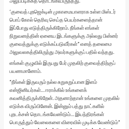
அலுப்படிக்கத் தொடங்கியிருந்தது.
‘குவைத் புறஜெக்டின் முகாமையாளராக உள்ள மிஸ்டர்
பொப் கோல் தெரிவு செய்த பெயர்களைத்தான்
இப்போது எடுத்திருக்கிறோம். நீங்கள் எங்கள்
நிறுவனத்தின் ஏனைய இடங்களுக்கு அல்லது பின்னர்
குவைத்துக்கு எடுக்கப்படுவீர்கள்” எனத் தலைமை
அலுவலகத்திலிருந்து அவர்களுக்குப் பதில் வந்தது.
எங்கள் குழுவில் இருபது பேர் முதலிற் குவைத்திற்குப்
பயணமானோம்.
“நீங்கள் இருவரும் நல்ல சுறுசுறுப்பான இளம்
என்ஜினியர்கள்… ஈராக்கில் உங்களைக்
கவனித்திருக்கிறேன். அதனாற்தான் உங்களை முதலில்
எடுக்க விரும்பினேன். இன்னும் பத்து நாட்களில்
புறடக்சன் தொடங்கவேண்டும்… இயந்திரங்கள்
பொருத்தும் வேலைகளை விரைவில் முடிக்க வேண்டும்”