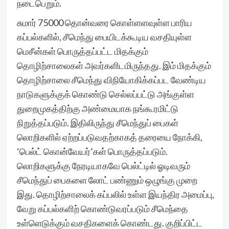
நடைபெறும்.
சுமார் 75000 தொன்வரை கொள்ளளவுள்ள பாரிய
கப்பல்களில், சீமெந்து பையிடக்கூடிய வசதியுள்ள
மெசீன்கள் பொருத்தப்பட்ட மிதக்கும்
தொழிற்சாலைகள் அவர்களிடமிருந்தது. இம் மிதக்கும்
தொழிற்சாலை சீமெந்து விநியோகிக்கப்பட வேண்டிய
நாடுகளுக்குக் கொண்டு செல்லப்பட்டு அங்குள்ள
துறைமுகத்திற்கு அண்மையாக நங்கூரமிட்டு
நிறுத்தப்படும். இதிலிருந்து சீமெந்துப் பைகள்
லொறிகளில் ஏற்றப்படுவதற்காகத் தரையை நோக்கி,
‘பெல்ட் கொன்வேயர்’கள் பொருத்தப்படும்.
லொறிகளுக்கு நேரடியாகவே பெல்ட்டில் ஓடிவரும்
சீமெந்துப் பைகளை லோட் பண்ணும் ஒழுங்கு முறை
இது. தொழிற்சாலைக் கப்பலில் உள்ள இயந்திர அமைப்பு,
வேறு கப்பல்களிற் கொண்டுவரப்படும் சீமெந்தை
உள்ளெடுக்கும் வசதிகளைக் கொண்டது. குறிப்பிட்ட