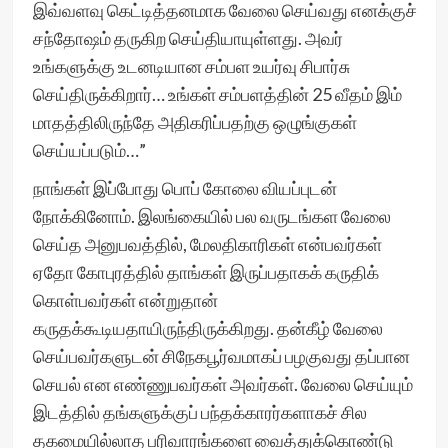
இவ்வளவு கெட்டித்தனமாக வேலை செய்வது எனக்குச்
சந்தோஷம் தருகிற செய்தியாயுள்ளது. அவர்
உங்களுக்கு உடனடியான சம்பள உயர்வு சிபார்சு
செய்திருக்கிறார்… உங்கள் சம்பளத்தின் 25 வீதம் இம்
மாதத்திலிருந்தே அதிகரிப்பதற்கு ஒழுங்குகள்
செய்யப்படும்…”
நாங்கள் இப்போது பொப் கோலை வியப்புடன்
நோக்கினோம். இலங்கையில் பல வருடங்கள வேலை
செய்த அனுபவத்தில், மேலதிகாரிகள் என்பவர்கள்
ஏதோ கோபுரத்தில் தாங்கள் இருப்பதாகக் கருதிக்
கொள்பவர்கள் என்றுதான்
கருதக்கூடியதாயிருந்திருக்கிறது. தன்கீழ் வேலை
செய்பவர்களுடன் சிநேகபூர்வமாகப் பழகுவது தப்பான
செயல் என எண்ணுபவர்கள் அவர்கள். வேலை செய்யும்
இடத்தில் தங்களுக்குப் பந்தக்காரர்களாகச் சில
தகமையில்லாத பரிவாரங்களை வைத்துக்கொண்டு