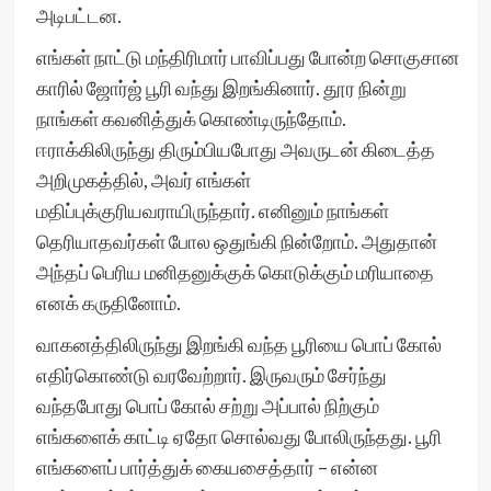
அடிபட்டன.
எங்கள் நாட்டு மந்திரிமார் பாவிப்பது போன்ற சொகுசான
காரில் ஜோர்ஜ் பூரி வந்து இறங்கினார். தூர நின்று
நாங்கள் கவனித்துக் கொண்டிருந்தோம்.
ஈராக்கிலிருந்து திரும்பியபோது அவருடன் கிடைத்த
அறிமுகத்தில், அவர் எங்கள்
மதிப்புக்குரியவராயிருந்தார். எனினும் நாங்கள்
தெரியாதவர்கள் போல ஒதுங்கி நின்றோம். அதுதான்
அந்தப் பெரிய மனிதனுக்குக் கொடுக்கும் மரியாதை
எனக் கருதினோம்.
வாகனத்திலிருந்து இறங்கி வந்த பூரியை பொப் கோல்
எதிர்கொண்டு வரவேற்றார். இருவரும் சேர்ந்து
வந்தபோது பொப் கோல் சற்று அப்பால் நிற்கும்
எங்களைக் காட்டி ஏதோ சொல்வது போலிருந்தது. பூரி
எங்களைப் பார்த்துக் கையசைத்தார் – என்ன