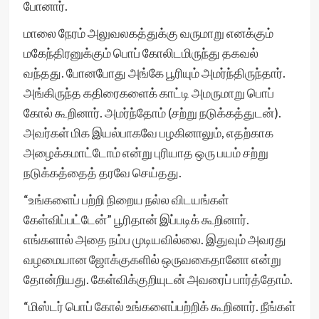
போனார்.
மாலை நேரம் அலுவலகத்துக்கு வருமாறு எனக்கும்
மகேந்திரனுக்கும் பொப் கோலிடமிருந்து தகவல்
வந்தது. போனபோது அங்கே பூரியும் அமர்ந்திருந்தார்.
அங்கிருந்த கதிரைகளைக் காட்டி அமருமாறு பொப்
கோல் கூறினார். அமர்ந்தோம் (சற்று நடுக்கத்துடன்).
அவர்கள் மிக இயல்பாகவே பழகினாலும், எதற்காக
அழைக்கமாட்டோம் என்று புரியாத ஒரு பயம் சற்று
நடுக்கத்தைத் தரவே செய்தது.
“உங்களைப் பற்றி நிறைய நல்ல விடயங்கள்
கேள்விப்பட்டேன்” பூரிதான் இப்படிக் கூறினார்.
எங்களால் அதை நம்ப முடியவில்லை. இதுவும் அவரது
வழமையான ஜோக்குகளில் ஒருவகைதானோ என்று
தோன்றியது. கேள்விக்குறியுடன் அவரைப் பார்த்தோம்.
“மிஸ்டர் பொப் கோல் உங்களைப்பற்றிக் கூறினார். நீங்கள்