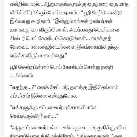
என்றில்லாமல்… ஆறுமாதங்களுக்கு ஒருமுறை ஒரு மாத
லீவில் வீட்டுக்குப் போய் வரலாம்…” பூரி மேற்கொண்டு
இவ்வாறு கூறினார். “இன்னும் உங்கள் நண்பர்கள்
யாராவது வர விரும்பினால், அவர்களது பெயர்களை
மிஸ்டர் பொப் கோலிடம் கொடுங்கள்… எனக்குத்
தேவையான என்ஜினியர்களை இலங்கையிலிருந்து
எடுக்க விருப்பமாயுள்ளது.”
பூரி சென்றபின்னர் பொப் கோலிடம் சென்று நன்றி
கூறினோம்.
“எதற்கு…?” எனக் கேட்டார், தனக்கு இதிலெல்லாம்
சம்பந்தம் இல்லை என்பதுபோல.
“எங்களுக்கு சம்பள உயர்வுக்காக சிபார்சு
செய்திருக்கிறீர்கள்…”
“அது சம்பள உயர்வல்ல… உங்களுடைய தகுதிக்கு உரிய
நிலையில் வைத்திருக்கிறோம். அவ்வளவுதான்..” என