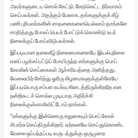
அவர்களுடைய சொல் கேட்டு, கேடுகெட்ட நிர்வாகம்
செய்பவர்கள். அதற்கும் மேலாக, தங்களுக்குக் கீழ்
பணி புரிபவர்களின் சாதனைகளையெல்லாம் தாங்களே
சாதித்தது போலப் பெயர் போட்டுக் கொண்டு உயர்
நிலைக்குப் போய்விடுபவர்கள்.
இப்படியான தலைகீழ் நிலைமைகளையே இயல்புநிலை
எனப் பழக்கப்பட்டுப் போயிருந்த எங்களுக்கு பொப்
கோலின் செய்கைகள் ஆச்சரியத்தை அளித்தது.
வேலையிற் சேர்ந்து ஓரிரு கிழமைகளுக்குள்ளேயே
இப்படியொரு சம்பள உயர்வு கிடைத்திருக்கிறதே என
நன்றிகூடச் சொல்ல முடியாத அதிர்ச்சி
நிலைக்குள்ளாகிவிட்டோம் நாங்கள்.
“உங்களுக்கு இன்னொரு சலுகையும் பொப் கோல்
சிபார்சு செய்திருக்கிறார். ஏற்கனவே செய்துகொண்ட
வேலை ஒப்பந்தப்படி வருடத்துக்கு ஒருமுறை