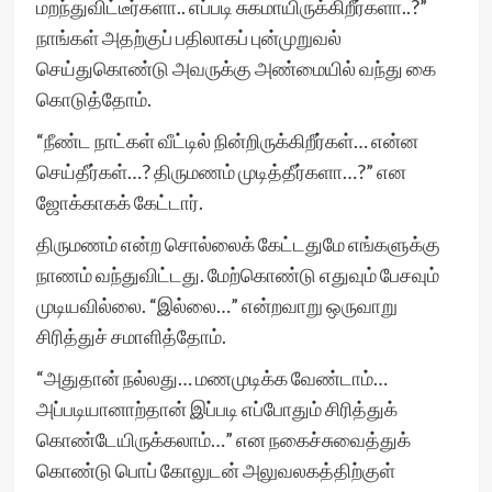
மறந்துவிட்டீர்களா.. எப்படி சுகமாயிருக்கிறீர்களா..?”
நாங்கள் அதற்குப் பதிலாகப் புன்முறுவல்
செய்துகொண்டு அவருக்கு அண்மையில் வந்து கை
கொடுத்தோம்.
“நீண்ட நாட்கள் வீட்டில் நின்றிருக்கிறீர்கள்… என்ன
செய்தீர்கள்…? திருமணம் முடித்தீர்களா…?” என
ஜோக்காகக் கேட்டார்.
திருமணம் என்ற சொல்லைக் கேட்டதுமே எங்களுக்கு
நாணம் வந்துவிட்டது. மேற்கொண்டு எதுவும் பேசவும்
முடியவில்லை. “இல்லை…” என்றவாறு ஒருவாறு
சிரித்துச் சமாளித்தோம்.
“அதுதான் நல்லது… மணமுடிக்க வேண்டாம்…
அப்படியானாற்தான் இப்படி எப்போதும் சிரித்துக்
கொண்டேயிருக்கலாம்…” என நகைச்சுவைத்துக்
கொண்டு பொப் கோலுடன் அலுவலகத்திற்குள்