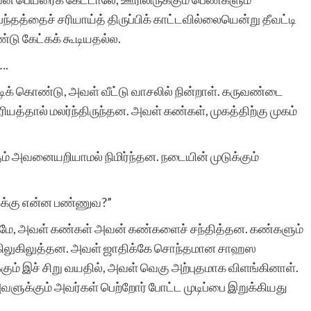
ந்தத்தைச் சரியாய்த் திருப்பிக் காட்டவில்லையென்று தீவட்டி
்டு கேட்கக் கூடியதல்ல.
….
 கொண்டு, அவள் வீட்டு வாசலில் நின்றாள். கருவண்டை
த்தால் மலர்ந்திருந்தன. அவள் கண்கள், முகத்திற்கு முகம்
ம் அவனையறியாமல் நிமிர்ந்தன. நடையின் முடுக்கும்
்னிக்கு என்ன பண்ணுவ?”
, அவள் கண்கள் அவன் கண்களைச் சந்தித்தன. கண்களும்
ு கிலுகிலுத்தன. அவள் ஜாதிக்கே சொந்தமான சாஹஸ
கும் இச் சிறு வயதில், அவள் வெகு அற்புதமாக விளங்கினாள்.
அவளுக்கும் அவர்கள் பெற்றோர் போட்ட முடிப்பை இறுக்கியது