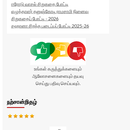
ஈரோடு வாசல் சிறுகதை போட்டி
எழுத்தாளர் தனுஷ்கோடி ராமசாமி நினைவு
சிறுகதைப் போட்டி - 2026
சஹானா சிறந்த படைப்புப் போட்டி 2025-26
உங்கள் கருத்துக்களையும்
ஆலோசனைகளையும் தயவு
செய்து பதிவு செய்யவும்.
நற்சான்றிதழ்