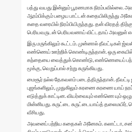
பத்து வயது இன்னும் பூரணமாக நிரம்பவில்லை. அ
ஆரம்பிக்கும் பழைய பாட்டன் கதையிலிருந்து அகோ வா
கதை வரையில் நிரம்பியிருந்தது. தன் விரதத் திற்க
பெரியவருடன் பெரியவனாய் விட்டதாய் அவனுள் எண்
இரு மருங்கிலும் கூட்டம். முன்னால் தீவட்டிகள்
எண்ணெய் ஊற்றிக் கொண்டிருந்தான். ஒரு கையில
கந்தையை வைத்துக் கொண்டு, எண்ணெயைப் பந்தங்
மூக்கு, வெறுப்பால் சற்று சுருங்கியது.
மைசூர் நல்ல தேகவளம் படைத்திருந்தான். தீவட்டி
புஜங்களிலும், முதுகிலும் கரணை கரணை யாய் நரம
எடுத்துக் காட்டின. வியர்வையும் எண்ணெ யும் ஒழுக
மின்னியது. சுருட்டை சுருட்டையாய்த் தலைமயிர், நெ
வீசியது.
அவனைப் பற்றிய கதைகள் அனேகம். கலாட்டா, சண
சிலம்பமாடுவான். தீவட்டிக் கொட்டடி யடிப்பான். 