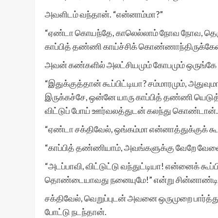
அவளிடம் வந்தான். “என்னாம்மா?”
“ஏண்டா கொயந்தே, காலெல்லாம் நோவ நோவ, தெருவ
காப்பித் தண்ணி காய்ச்சிக் கொண்ணாந்திருக்கேன்.
அவன் கண்களில் அலட்சியமும் கோபமும் ஒருங்கே 
“இதுக்குத்தான் கூப்பிட்டியா? சம்மாரமும், அதுவ
இருக்கச்சே, ஒன்னே யாரு காப்பித் தண்ணி யெடு
விட்டுப் போய் ஊர்வலத்துடன் கலந்து கொண்டான்.
“ஏண்டா சக்திவேல், ஒங்கம்மா என்னாத்துக்குக் கூப
“காப்பித் தண்ணியாம், அவங்களுக்கு வேறே வேல
“அடப்பாவி, விட்டுட்டு வந்துட்டியா! என்னைக் கூப்
தொண்டையாவது நனையுமே!” என்று சின்னாண்டி வ
சக்திவேல், வெறுப்புடன் அவனை ஒருமுறை பார்த்து 
போட்டு நடந்தான்.