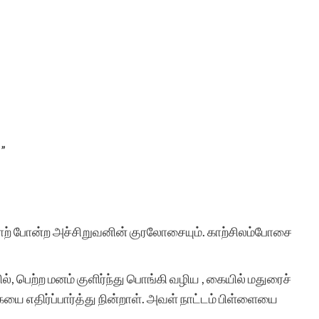
!”
ைத்தாற் போன்ற அச்சிறுவனின் குரலோசையும். காற்சிலம்போசை
 பெற்ற மனம் குளிர்ந்து பொங்கி வழிய , கையில் மதுரைச்
 எதிர்ப்பார்த்து நின்றாள். அவள் நாட்டம் பிள்ளையை