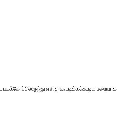
 படக்கோப்பிலிருந்து எளிதாக படிக்கக்கூடிய உரையாக