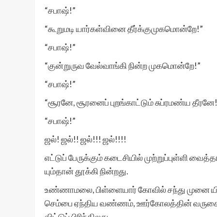
“சபாஷ்!”
“கூறுமடி யார்கள்வினை தீர்க்குமுகமொன்றே!”
“சபாஷ்!”
“குன்றுருவ வேல்வாங்கி நின்ற முகமொன்றே!”
“சபாஷ்!”
“சூரனே, சூரனைப் புறங்காட்டும் சுப்ரமண்ய தீரனே
“சபாஷ்!”
ஜல்! ஜல்!! ஜல்!!! ஜல்!!!!
எட்டுப் பேருக்கும் கடைசியில் முற்றுப்புள்ளி வ
யும்தான் தூக்கி நின்றது.
உண்ணாமலை, பிள்ளையார் கோவில் சந்து முனை யில்,
செம்பை ஏந்திய வண்ணம், ஊர்கோலத்தின் வருகையை
விட்டுப் பிரிந்திலது.