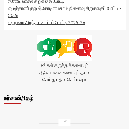
ஈரோடு வாசல் சிறுகதை போட்டி
எழுத்தாளர் தனுஷ்கோடி ராமசாமி நினைவு சிறுகதைப் போட்டி -
2026
சஹானா சிறந்த படைப்புப் போட்டி 2025-26
உங்கள் கருத்துக்களையும்
ஆலோசனைகளையும் தயவு
செய்து பதிவு செய்யவும்.
நற்சான்றிதழ்