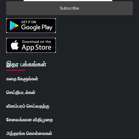
இதர பக்கங்கள்
கதை கேளுங்கள்
செய்திமடல்கள்
விளம்பரம் செய்வதற்கு
சேவைக்கான விதிமுறை
அந்தரங்க கொள்கைகள்