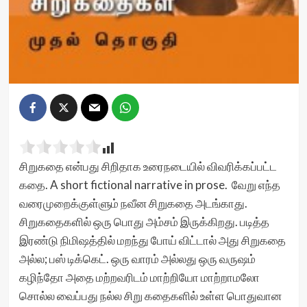
சிறுகதை என்பது சிறிதாக உரைநடையில் விவரிக்கப்பட்ட
கதை. A short fictional narrative in prose. வேறு எந்த
வரைமுறைக்குள்ளும் நவீன சிறுகதை அடங்காது.
சிறுகதைகளில் ஒரு பொது அம்சம் இருக்கிறது. படித்த
இரண்டு நிமிஷத்தில் மறந்து போய் விட்டால் அது சிறுகதை
அல்ல; பஸ் டிக்கெட். ஒரு வாரம் அல்லது ஒரு வருஷம்
கழிந்தோ அதை மற்றவரிடம் மாற்றியோ மாற்றாமலோ
சொல்ல வைப்பது நல்ல சிறு கதைகளில் உள்ள பொதுவான