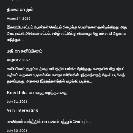
திலகா
on
முள்
August 4, 2026
இசுலாமிய சட்டம் ஆண்கள் செய்யும் பிழைக்கு பெண்களை தண்டிக்கிறது. அது
அரபு நாட்டு அசிங்கச் சட்டம். தமிழ் நாட்டுக்கு சரிவராது. ஜே எம் சாலி அழகாக
எடுத்துச்…
மதி
on
சனிப்பிணம்
August 2, 2026
சனிப்பிணம் குறும்படத்தை சமீபத்தில் பார்க்க நேர்ந்தது. கதையின் மீது ஏற்பட்ட
ஆர்வம் அதனை உருவாக்கிய கதையாசிரியரின் புத்தகத்தைத் தேடிப் படிக்கத்
தூண்டியது. அதனை இந்தத்தளத்தில் வழங்கி, படிக்க…
Keerthika
on
எழுத மறந்த கதை
July 31, 2026
Very interesting
மணிராம் கார்த்திக்
on
பணம் பத்தும் செய்யும்…
July 30, 2026