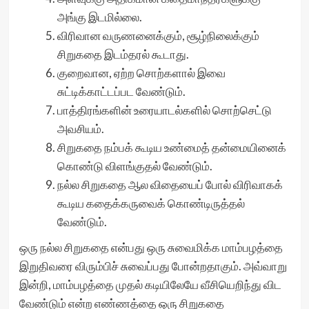
அங்கு இடமில்லை.
விரிவான வருணனைக்கும், சூழ்நிலைக்கும்
சிறுகதை இடம்தரல் கூடாது.
குறைவான, ஏற்ற சொற்களால் இவை
சுட்டிக்காட்டப்பட வேண்டும்.
பாத்திரங்களின் உரையாடல்களில் சொற்செட்டு
அவசியம்.
சிறுகதை நம்பக் கூடிய உண்மைத் தன்மையினைக்
கொண்டு விளங்குதல் வேண்டும்.
நல்ல சிறுகதை ஆல விதையைப் போல் விரிவாகக்
கூடிய கதைக்கருவைக் கொண்டிருத்தல்
வேண்டும்.
ஒரு நல்ல சிறுகதை என்பது ஒரு சுவைமிக்க மாம்பழத்தை
இறுதிவரை விரும்பிச் சுவைப்பது போன்றதாகும். அவ்வாறு
இன்றி, மாம்பழத்தை முதல் கடியிலேயே வீசியெறிந்து விட
வேண்டும் என்ற எண்ணத்தை ஒரு சிறுகதை