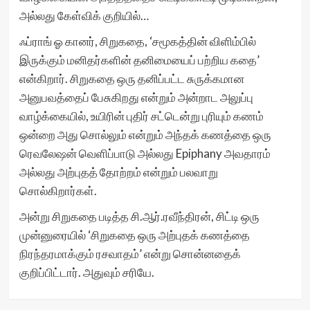
அல்லது கேள்விக் குறியில்…
ஃப்ராங் ஓ கானர், சிறுகதை, ‘சமூகத்தின் விளிம்பில்
இருக்கும் மனிதர்களின் தனிமையைப் பற்றிய கதை’
என்கிறார். சிறுகதை ஒரு தனிப்பட்ட சுருக்கமான
அனுபவத்தைப் பேசுகிறது என்றும் அன்றாட அலுப்பு
வாழ்க்கையில், உயிரின் புதிர் சட்டென்று புரியும் கணம்
ஒன்றை அது சொல்லும் என்றும் அந்தக் கணத்தை ஒரு
ரெவலேஷன் வெளிப்பாடு அல்லது Epiphany அவதாரம்
அல்லது அற்புதத் தோற்றம் என்றும் பலவாறு
சொல்கிறார்கள்.
அன்று சிறுகதை படித்த சி.ஆர்.ரவீந்திரன், சிட்டி ஒரு
முன்னுரையில் ‘சிறுகதை ஒரு அற்புதக் கணத்தை
நிரந்தரமாக்கும் ரசவாதம்’ என்று சொன்னதைக்
குறிப்பிட்டார். அதுவும் சரியே.