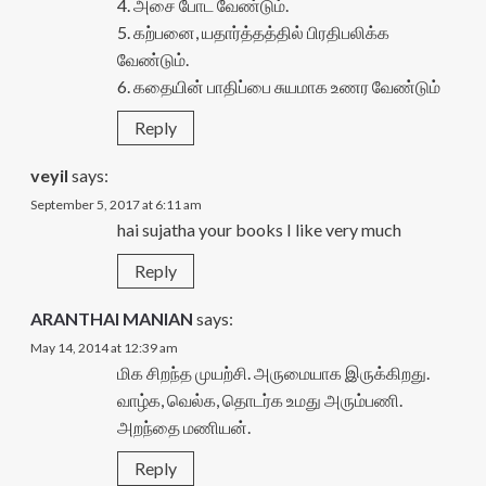
4. அசை போட வேண்டும்.
5. கற்பனை, யதார்த்தத்தில் பிரதிபலிக்க
வேண்டும்.
6. கதையின் பாதிப்பை சுயமாக உணர வேண்டும்
Reply
veyil
says:
September 5, 2017 at 6:11 am
hai sujatha your books I like very much
Reply
ARANTHAI MANIAN
says:
May 14, 2014 at 12:39 am
மிக சிறந்த முயற்சி. அருமையாக இருக்கிறது.
வாழ்க, வெல்க, தொடர்க உமது அரும்பணி.
அறந்தை மணியன்.
Reply