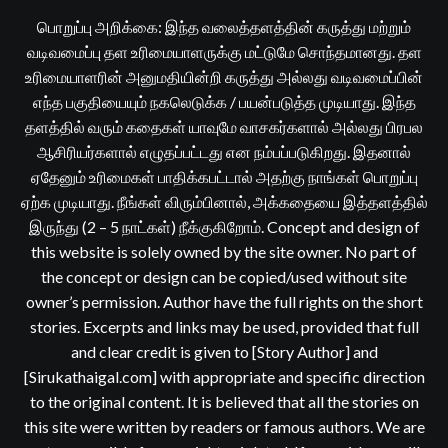
பொறுப்பு அறிக்கை: இந்த வலைத்தளத்தின் கருத்து மற்றும்
வடிவமைப்பு தள உரிமையாளருக்கு மட்டுமே சொந்தமானது. தள
உரிமையாளரின் அனுமதியின்றி கருத்து அல்லது வடிவமைப்பின்
எந்த பகுதியையும் நகலெடுக்க / பயன்படுத்த முடியாது. இந்த
தளத்தில் வரும் கதைகள் யாவுமே வாசகர்களால் அல்லது பிரபல
ஆசிரியர்களால் எழுதப்பட்டது என நம்பப்படுகிறது. இதனால்
ஏதேனும் உரிமைகள் பாதிக்கபட்டால் அதற்கு நாங்கள் பொறுப்பு
ஏற்க முடியாது. நீங்கள் விரும்பினால், அக்கதையை இத்தளத்தில்
இருந்து (2 – 5 நாட்கள்) நீக்குகிறோம். Concept and design of
this website is solely owned by the site owner. No part of
the concept or design can be copied/used without site
owner’s permission. Author have the full rights on the short
stories. Excerpts and links may be used, provided that full
and clear credit is given to [Story Author] and
[Sirukathaigal.com] with appropriate and specific direction
to the original content. It is believed that all the stories on
this site were written by readers or famous authors. We are