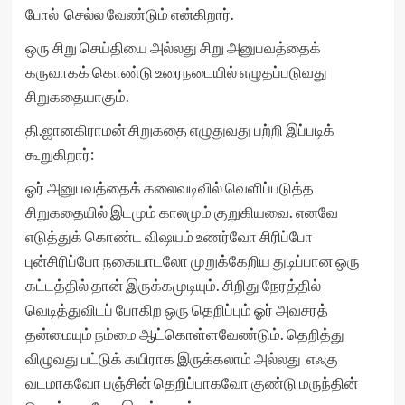
போல் செல்ல வேண்டும் என்கிறார்.
ஒரு சிறு செய்தியை அல்லது சிறு அனுபவத்தைக்
கருவாகக் கொண்டு உரைநடையில் எழுதப்படுவது
சிறுகதையாகும்.
தி.ஜானகிராமன் சிறுகதை எழுதுவது பற்றி இப்படிக்
கூறுகிறார்:
ஓர் அனுபவத்தைக் கலைவடிவில் வெளிப்படுத்த
சிறுகதையில் இடமும் காலமும் குறுகியவை. எனவே
எடுத்துக் கொண்ட விஷயம் உணர்வோ சிரிப்போ
புன்சிரிப்போ நகையாடலோ முறுக்கேறிய துடிப்பான ஒரு
கட்டத்தில் தான் இருக்கமுடியும். சிறிது நேரத்தில்
வெடித்துவிடப் போகிற ஒரு தெறிப்பும் ஓர் அவசரத்
தன்மையும் நம்மை ஆட்கொள்ளவேண்டும். தெறித்து
விழுவது பட்டுக் கயிராக இருக்கலாம் அல்லது எஃகு
வடமாகவோ பஞ்சின் தெறிப்பாகவோ குண்டு மருந்தின்