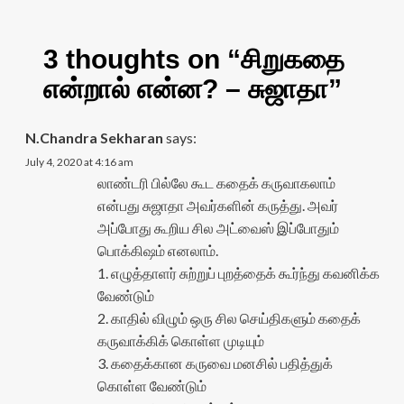
3 thoughts on “
சிறுகதை
என்றால் என்ன? – சுஜாதா
”
N.Chandra Sekharan
says:
July 4, 2020 at 4:16 am
லாண்டரி பில்லே கூட கதைக் கருவாகலாம்
என்பது சுஜாதா அவர்களின் கருத்து. அவர்
அப்போது கூறிய சில அட்வைஸ் இப்போதும்
பொக்கிஷம் எனலாம்.
1. எழுத்தாளர் சுற்றுப் புறத்தைக் கூர்ந்து கவனிக்க
வேண்டும்
2. காதில் விழும் ஒரு சில செய்திகளும் கதைக்
கருவாக்கிக் கொள்ள முடியும்
3. கதைக்கான கருவை மனசில் பதித்துக்
கொள்ள வேண்டும்