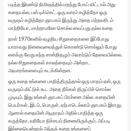
படித்த இரண்டு நிமிஷத்தில் மறந்து போய் விட்டால் அது
கதையல்ல, பஸ் டிக்கெட். ஒரு வாரம் கழித்தோ ஒரு
வருஷம் கழித்தோ ஞாபகம் இருந்து அதை மற்றவரிடம்
மாற்றியோ, மாற்றாமலோ சொல்ல வைப்பது நல்ல கதை
நாள் 1970களில் எழுதிய சிறுகதைகளை இப்போது
யாராவது நினைவுவைத்துக் கொண்டு சொல்லும் போது
எனக்கு வேறு எந்த சான்றிதழும் அவார்டும் தேவையில்லை.
நல்ல சிறுகதைகள் காலத்தையும் அன்றாட
அவசரங்களையும் கடக்கின்றன.
ஒரு கதை உங்களை பாதித்திருந்தால் ஒரு மாதம் ஏன், ஒரு
வருஷம் விட்டுக் கூட அதை நீங்கள் திருப்பிச் சொல்ல
முடியும். இது உங்கள் ஞாபகப் பிரச்னை அல்ல. கதையின்
பெயர்கள், இடம், பொருள், ஏற்பாடெல்லாம் ஞாபகம் இராது.
ஆனால் கதையின் அடிநாதம் அதில் பாதித்த ஒரு
கருத்தோ, வரியோ நிச்சயம் நினைவிருக்கும். அப்படி
இல்லையென்றால் அந்தக் கதை உங்களைப்