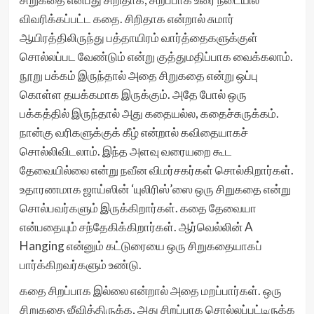
விவரிக்கப்பட்ட கதை. சிறிதாக என்றால் சுமார்
ஆயிரத்திலிருந்து பத்தாயிரம் வார்த்தைகளுக்குள்
சொல்லப்பட வேண்டும் என்று குத்துமதிப்பாக வைக்கலாம்.
நூறு பக்கம் இருந்தால் அதை சிறுகதை என்று ஒப்பு
கொள்ள தயக்கமாக இருக்கும். அதே போல் ஒரு
பக்கத்தில் இருந்தால் அது கதையல்ல, கதைச்சுருக்கம்.
நான்கு வரிகளுக்குக் கீழ் என்றால் கவிதையாகச்
சொல்லிவிடலாம். இந்த அளவு வரையறை கூட
தேவையில்லை என்று நவீன விமர்சகர்கள் சொல்கிறார்கள்.
உதாரணமாக ஜாய்ஸின் ‘யுலிரிஸ்’ஸை ஒரு சிறுகதை என்று
சொல்பவர்களும் இருக்கிறார்கள். கதை தேவையா
என்பதையும் சந்தேகிக்கிறார்கள். ஆர்வெல்லின் A
Hanging என்னும் கட்டுரையை ஒரு சிறுகதையாகப்
பார்க்கிறவர்களும் உண்டு.
கதை சிறப்பாக இல்லை என்றால் அதை மறப்பார்கள். ஒரு
சிறுகதை ஜீவித்திருக்க, அது சிறப்பாக சொல்லப்பட்டிருக்க