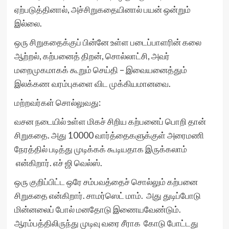
ஏற்படுத்தினால், அச்சிறுகதையினால் பயன் ஒன்றும்
இல்லை.
ஒரு சிறுகதைக்குப் பின்னே உள்ள படைப்பாளரின் கலை
ஆற்றல், கற்பனைத் திறன், சொல்லாட்சி, அவர்
மறைமுகமாகக் கூறும் செய்தி – இவையனைத்தும்
இலக்கண வரம்புகளை விட முக்கியமானவை.
மற்றவர்கள் சொல்லுவது:
வசன நடையில் உள்ள மிகச் சிறிய கற்பனைப் பொறி தான்
சிறுகதை. அது 10000 வார்த்தைகளுக்குள் அரைமணி
நேரத்தில் படித்து முடிக்கக் கூடியதாக இருக்கலாம்
என்கிறார். எச் ஜி வெல்ஸ்.
ஒரு குறிப்பிட்ட ஒரே சம்பவத்தைச் சொல்லும் கற்பனை
சிறுகதை என்கிறார். சாமர்ஸெட் மாம். அது துடிப்போடு
மின்னலைப் போல் மனதோடு இணையவேண்டும்.
ஆரம்பத்திலிருந்து முடிவு வரை சீராக கோடு போட்டது