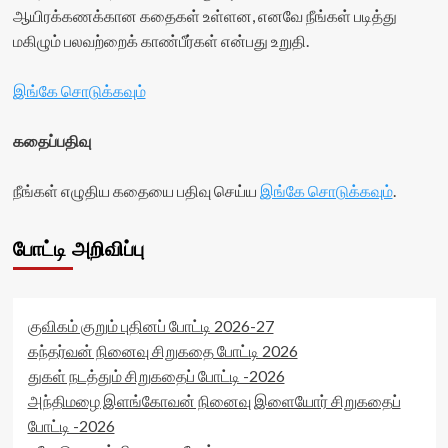
ஆயிரக்கணக்கான கதைகள் உள்ளன, எனவே நீங்கள் படித்து
மகிழும் பலவற்றைக் காண்பீர்கள் என்பது உறுதி.
இங்கே சொடுக்கவும்
கதைப்பதிவு
நீங்கள் எழுதிய கதையை பதிவு செய்ய
இங்கே சொடுக்கவும்
.
போட்டி அறிவிப்பு
குவிகம் குறும் புதினப் போட்டி 2026-27
கந்தர்வன் நினைவு சிறுகதை போட்டி 2026
துகள் நடத்தும் சிறுகதைப் போட்டி -2026
அந்திமழை இளங்கோவன் நினைவு இளையோர் சிறுகதைப்
போட்டி -2026