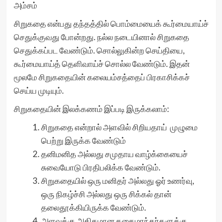
அம்சம்
சிறுகதை என்பது தந்தத்தில் பொம்மையைக் கூர்மையாய்ச்
செதுக்குவது போன்றது. நல்ல நடையினால் சிறுகதை
செதுக்கப்பட வேண்டும். சொல்லுகின்ற செய்தியை,
கூர்மையாய்த் தெளிவாய்ச் சொல்ல வேண்டும். இதன்
மூலமே சிறுகதையின் கலையம்சத்தைப் பிரகாசிக்கச்
செய்ய முடியும்.
சிறுகதையின் இலக்கணம் இப்படி இருக்கலாம்:
சிறுகதை என்றால் அளவில் சிறியதாய் முழுமை
பெற்று இருக்க வேண்டும்
தனிமனித அல்லது சமுதாய வாழ்க்கையைச்
சுவையோடு பிரதிபலிக்க வேண்டும்.
சிறுகதையில் ஒரு மனிதர் அல்லது ஓர் உணர்வு,
ஒரு நிகழ்ச்சி அல்லது ஒரு சிக்கல் தான்
தலைதூக்கியிருக்க வேண்டும்.
அளவுக்கு அதிகமான கதைமாந்தர்களுக்கு