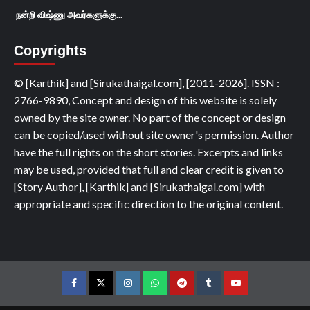
நன்றி விஷ்ணு அவர்களுக்கு...
Copyrights
© [Karthik] and [Sirukathaigal.com], [2011-2026]. ISSN :
2766-9890, Concept and design of this website is solely
owned by the site owner. No part of the concept or design
can be copied/used without site owner's permission. Author
have the full rights on the short stories. Excerpts and links
may be used, provided that full and clear credit is given to
[Story Author], [Karthik] and [Sirukathaigal.com] with
appropriate and specific direction to the original content.
Facebook
Twitter
Instagram
Whatsapp
Telegram
Tumblr
YouTube