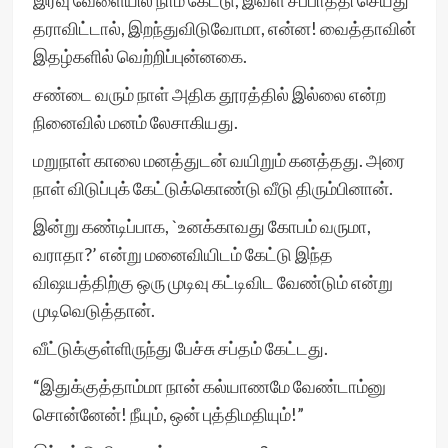
இரவு வேளையில் நாம் கேட்டு, இவள் சப்பாத்தி செய்து
தராவிட்டால், இறந்துவிடுவோமா, என்ன! வைத்தாவின்
இதழ்களில் வெற்றிப்புன்னகை.
சண்டை வரும் நாள் அதிக தூரத்தில் இல்லை என்ற
நினைவில் மனம் லேசாகியது.
மறுநாள் காலை மனத்துடன் வயிறும் கனத்தது. அரை
நாள் விடுப்புக் கேட்டுக்கொண்டு வீடு திரும்பினான்.
இன்று கண்டிப்பாக, `உனக்காவது கோபம் வருமா,
வராதா?’ என்று மனைவியிடம் கேட்டு இந்த
விஷயத்திற்கு ஒரு முடிவு கட்டிவிட வேண்டும் என்று
முடிவெடுத்தான்.
வீட்டுக்குள்ளிருந்து பேச்சு சப்தம் கேட்டது.
“இதுக்குத்தாம்மா நான் கல்யாணமே வேண்டாம்னு
சொன்னேன்! நீயும், ஒன் புத்திமதியும்!”