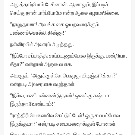
அலுத்தாற்போல் பேசினான். ஆனாலும், இப்படிச்
செய்துதான் பார்ப்போமே என்ற ஆசை எழாமலில்லை.
“நாலுதானா! அவங்க கை ஓயறவரைக்கும்
பண்ணச்சொல்லி தின்னு!”
நள்ளிரவில் அலாரம் அடித்தது.
“இப்போ சப்பாத்தி சாப்பிடணும்போல இருக்கு. பண்றியா,
சீதா?” என்றான் அருமையாக.
அவளும், “அதுக்குள்ளே பொழுது விடிஞ்சுடுத்தா?”
என்றபடி அவசரமாக எழுந்தாள்.
“இல்ல, மணி பன்னண்டுதான்! ஒனக்கு கஷ்டமா
இருந்தா வேண்டாம்!”
“ராத்திரி வேளையில கேட்டுட்டேள்! ஒரு சமயம்போல
இருக்குமா?” என்றபடி சமையலறைக்குள் போனாள்.