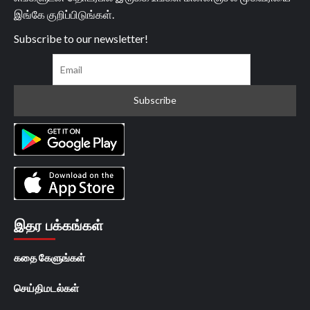
இங்கே குறிப்பிடுங்கள்.
Subscribe to our newsletter!
இதர பக்கங்கள்
கதை கேளுங்கள்
செய்திமடல்கள்