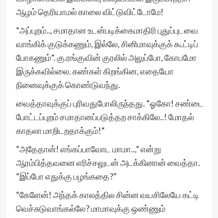
ஆழம் தெரியாமல் காலை விட்டுவிட்டோமே!
“அப்புறம்.., சமாதான உடன்படிக்கைமாதிரி புதுப்புடவை
வாங்கிக் குடுக்கணும், இல்லே, சினிமாவுக்குக் கூட்டிப்
போகணும்”. கு.ரங்குவின் குரலில் அலுப்போ, கோபமோ
இருக்கவில்லை. கண்கள் கிறங்கின, எதையோ
நினைவுக்குக் கொண்டுவந்து.
வைத்தாவுக்குப் புரிவதுபோலிருந்தது. “ஓகோ! சண்டை
போட்டப்புறம் சமாதானப்படுத்தற சாக்கிலே..! மோதல்
காதலா மாறிடறதாக்கும்!”
“அதேதான்! எங்கப்பாவோட மாமா..,” என்று
ஆரம்பித்தவனை எரிச்சலுடன் அடக்கினான் வைத்தா.
“இப்போ எதுக்கு பழங்கதை?”
“கேளேன்! அந்தக் காலத்தில சின்ன வயசிலேயே கட்டி
வெச்சுடுவாங்கல்லே? மாமாவுக்கு ஒண்ணும்