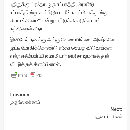
பதிலுக்கு, “ஏதோ, ஒரு சப்பாத்தி, ரெண்டு
சப்பாத்தின்னு சாப்பிடுவா. நீங்க எட்டு, பத்துன்னு
மொசுக்கினா?” என்று விட்டுக்கொடுக்காமல்
கத்தினாள் சீதா.
இனிமேல் தனக்கு அங்கு வேலையில்லை, அவர்களே
முட்டி மோதிக்கொண்டு ஏதோ செய்துவிடுவார்கள்
என்ற எதிர்பார்ப்பில் மாமியார் சந்தோஷமாகத் தன்
வீட்டுக்குக் கிளம்பினாள்.
Post
Previous:
முருங்கைக்காய்
navigation
Next:
புதுமைப் பெண்