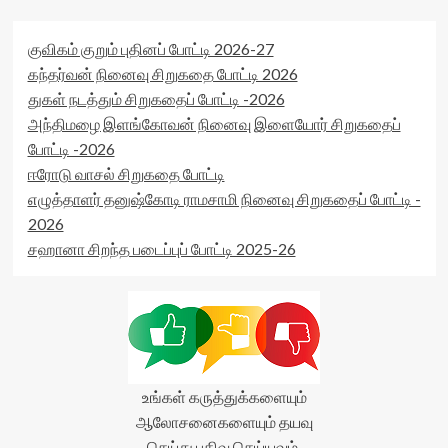
குவிகம் குறும் புதினப் போட்டி 2026-27
கந்தர்வன் நினைவு சிறுகதை போட்டி 2026
துகள் நடத்தும் சிறுகதைப் போட்டி -2026
அந்திமழை இளங்கோவன் நினைவு இளையோர் சிறுகதைப்
போட்டி -2026
ஈரோடு வாசல் சிறுகதை போட்டி
எழுத்தாளர் தனுஷ்கோடி ராமசாமி நினைவு சிறுகதைப் போட்டி -
2026
சஹானா சிறந்த படைப்புப் போட்டி 2025-26
உங்கள் கருத்துக்களையும்
ஆலோசனைகளையும் தயவு
செய்து பதிவு செய்யவும்.