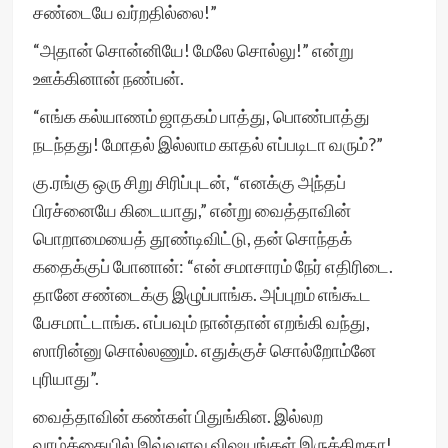
சண்டையே வர்றதில்லை!”
“அதான் சொன்னியே! மேலே சொல்லு!” என்று
ஊக்கினான் நண்பன்.
“எங்க கல்யாணம் ஜாதகம் பாத்து, பொண்பாத்து
நடந்தது! மோதல் இல்லாம காதல் எப்படிடா வரும்?”
கு.ரங்கு ஒரு சிறு சிரிப்புடன், “எனக்கு அந்தப்
பிரச்னையே கிடையாது,” என்று வைத்தாவின்
பொறாமையைத் தூண்டிவிட்டு, தன் சொந்தக்
கதைக்குப் போனான்: “என் சமாசாரம் நேர் எதிரிடை.
தானே சண்டைக்கு இழுப்பாங்க. அப்புறம் எங்கூட
பேசமாட்டாங்க. எப்பவும் நான்தான் எறங்கி வந்து,
ஸாரின்னு சொல்லணும். எதுக்குச் சொல்றோம்னே
புரியாது”.
வைத்தாவின் கண்கள் பிதுங்கின. இல்லற
வாழ்க்கையில் இவ்வளவு விஷயங்கள் இருக்கிறதா!