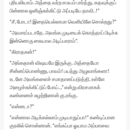
புரியலியாம். அத்தை வர்ற சமயம் பார்த்து, கதவுக்குப்
பின்னால ஒளிஞ்சுக்கிட்டு அப்படியே தாவி..!”
“சீ, போடா! இதையெல்லாமா வெளியிலே சொல்றது?”
“அவசரப்படாதே. அவங்க முடியைக் கொத்தாப் பிடிச்சு
இன்னொரு கையால அடிப்பாராம்”.
“கிராதகன்!”
“அங்கதான் விஷயமே இருக்கு. அத்தையோ
சின்னப்பொண்ணு, பாவம்! பயந்து அழுவாங்களா!
உடனே அவங்களைச் சமாதானப்படுத்தி, உள்ளே
அழைச்சுக்கிட்டுப் போய்..,” என்று விரசமாகக்
கண்ணைச் சுழற்றினான் கு.ரங்கு.
“என்னடா?”
“என்னால அடிக்கல்லாம் முடியாதுப்பா!” கண்டிப்பான
குரலில் சொன்னான். “எங்கப்பா ஓயாம அம்மாவை