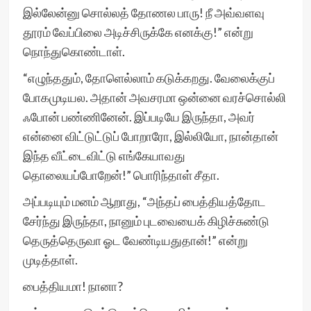
இல்லேன்னு சொல்லத் தோணல பாரு! நீ அவ்வளவு
தூரம் வேப்பிலை அடிச்சிருக்கே எனக்கு!” என்று
நொந்துகொண்டாள்.
“எழுந்ததும், தோளெல்லாம் கடுக்கறது. வேலைக்குப்
போகமுடியல. அதான் அவசரமா ஒன்னை வரச்சொல்லி
ஃபோன் பண்ணினேன். இப்படியே இருந்தா, அவர்
என்னை விட்டுட்டுப் போறாரோ, இல்லியோ, நான்தான்
இந்த வீட்டைவிட்டு எங்கேயாவது
தொலையப்போறேன்!” பொரிந்தாள் சீதா.
அப்படியும் மனம் ஆறாது, “அந்தப் பைத்தியத்தோட
சேர்ந்து இருந்தா, நானும் புடவையைக் கிழிச்சுண்டு
தெருத்தெருவா ஓட வேண்டியதுதான்!” என்று
முடித்தாள்.
பைத்தியமா! நானா?