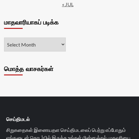
« JUL
மாதவாரியாகப் படிக்க
மொத்த வாசகர்கள்
செய்திமடல்
சிறுகதைகள் இணையதள செய்திமடலைப் பெற்று எப்போதும்
எங்களுடன் தொடர்பில் இருக்க உங்கள் மின்னஞ்சல் முகவரியை