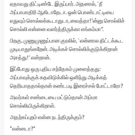
ஏதாவது திட்டிண்டே இருப்பார். அதனால், `நீ
அப்பாமாதிரி ஆகிடாதேடா. ஒன் பொண்டாட்டியை
எதுவும் சொல்லக்கூடாதுடா, வைத்தா!’ன்னு சொல்லிச்
சொல்லி என்னை வளர்த்திருக்கா எங்கம்மா”.
பிறகு, முணுமுணுப்பான குரலில், `என்னால திட்டக்கூட
முடியாதுங்கறேன். அடிக்கச் சொல்லிக்குடுக்கிறான்
அசத்து!’ என்றான்.
இப்போது ஒரு புதிய சந்தேகம் முளைத்தது:
அப்பாவுக்குக் கதவிடுக்கில் ஒளிந்து அடிக்கத்
தெரியாததால்தான் கண்டபடி இரைச்சல் போட்டாரோ?
அவர்கள் சண்டையை மட்டும்தான் அம்மா
சொல்லியிருக்கிறாள்.
அதற்கப்புறம் என்ன நடந்திருக்கும்?
“என்னடா?”