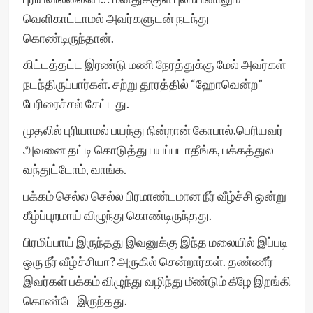
வெளிகாட்டாமல் அவர்களுடன் நடந்து
கொண்டிருந்தான்.
கிட்டத்தட்ட இரண்டு மணி நேரத்துக்கு மேல் அவர்கள்
நடந்திருப்பார்கள். சற்று தூரத்தில் “ஹோவென்ற”
பேரிரைச்சல் கேட்டது.
முதலில் புரியாமல் பயந்து நின்றான் கோபால்.பெரியவர்
அவனை தட்டி கொடுத்து பயப்படாதீங்க, பக்கத்துல
வந்துட்டோம், வாங்க.
பக்கம் செல்ல செல்ல பிரமாண்டமான நீர் வீழ்ச்சி ஒன்று
கீழ்ப்புறமாய் விழுந்து கொண்டிருந்தது.
பிரமிப்பாய் இருந்தது இவனுக்கு இந்த மலையில் இப்படி
ஒரு நீர் வீழ்ச்சியா? அருகில் சென்றார்கள். தண்ணீர்
இவர்கள் பக்கம் விழுந்து வழிந்து மீண்டும் கீழே இறங்கி
கொண்டே இருந்தது.