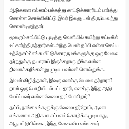
ஆடுகளை எல்லாம் பக்கத்து காட்டுக்காரரிடம் பார்த்து
கொள்ள சொல்லிவிட்டு இவர் இவனுடன் திரும்ப வந்து
கொண்டிருந்தார்.
மூவரும் சாப்பிட்டு முடித்து வெளியில் கயிற்று கட்டிலில்
உட்கார்ந்திருந்தார்கள். அந்த பெண் தம்பி என்ன செய்ய
உத்தேசம்? எங்க வீட்டுக்காரரு உங்களுக்கு ஒரு வேலை
தர்றதுக்கு தயாராய் இருக்கறாரு. நீங்க என்ன
நினைக்கறீங்கன்னு முடிவு பண்ணி சொல்லுங்க.
இவன் விழித்தான், இவரு எனக்கு வேலை தர்றாரா?
நான் ஒரு பொறியியல் பட்டதாரி, எனக்கு இந்த ஆடு
மேய்ப்பவர் என்ன வேலை தரப்போகிறார்?
தம்பி, நாங்க உங்களுக்கு வேலை தர்றோம், ஆனா
எங்கனால அதிகமா சம்பளம் கொடுக்க முடியாது,
அதுமட்டுமில்லை, இந்த வேலையே எங்க ஊர்