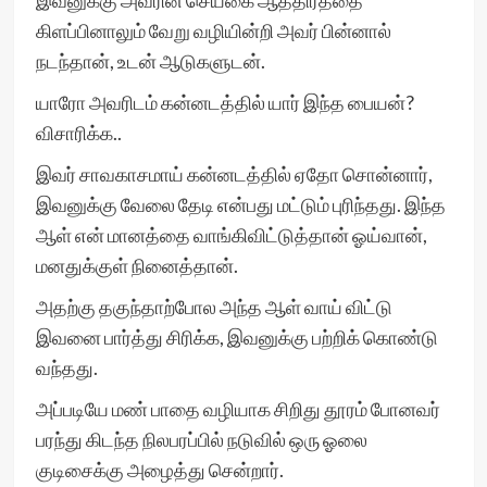
இவனுக்கு அவரின் செய்கை ஆத்திரத்தை
கிளப்பினாலும் வேறு வழியின்றி அவர் பின்னால்
நடந்தான், உடன் ஆடுகளுடன்.
யாரோ அவரிடம் கன்னடத்தில் யார் இந்த பையன்?
விசாரிக்க..
இவர் சாவகாசமாய் கன்னடத்தில் ஏதோ சொன்னார்,
இவனுக்கு வேலை தேடி என்பது மட்டும் புரிந்தது. இந்த
ஆள் என் மானத்தை வாங்கிவிட்டுத்தான் ஓய்வான்,
மனதுக்குள் நினைத்தான்.
அதற்கு தகுந்தாற்போல அந்த ஆள் வாய் விட்டு
இவனை பார்த்து சிரிக்க, இவனுக்கு பற்றிக் கொண்டு
வந்தது.
அப்படியே மண் பாதை வழியாக சிறிது தூரம் போனவர்
பரந்து கிடந்த நிலபரப்பில் நடுவில் ஒரு ஓலை
குடிசைக்கு அழைத்து சென்றார்.