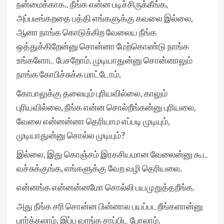
நன்மைக்காக.. நீங்க என்ன படிச்சிருக்கீங்க,
அப்படீங்கறதை பத்தி எங்களுக்கு கவலை இல்லை,
ஆனா நாங்க கொடுக்கிற வேலைய நீங்க
ஒத்துக்கிறேன்னு சொன்னா மேற்கொண்டு நாங்க
உங்களோட பேசறோம். முடியாதுன்னு சொன்னாலும்
நாங்க கோபிச்சுக்க மாட்டோம்,
கோபாலுக்கு தலையும் புரியவில்லை, காலும்
புரியவில்லை, நீங்க என்ன சொல்றீங்கன்னு புரியலை,
வேலை என்னன்னா தெரியாம எப்படி முடியும்,
முடியாதுன்னு சொல்ல முடியும்?
இல்லை, இது கொஞ்சம் இரகசியமான வேலைன்னு கூட
வச்சுக்குங்க, எங்களுக்கு வேற வழி தெரியலை.
என்னங்க என்னன்னமோ சொல்லி பயமுறுத்தறீங்க.
அது நீங்க சரி சொன்ன பின்னால பயப்படறீங்களான்னு
பார்க்கலாம். இப்ப வாங்க சாப்பிட போலாம்.