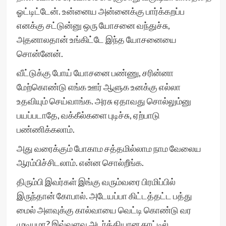
ஓட்டிட்டேன். உன்னைய அன்னைக்கு பார்க்கறப்ப
எனக்கு சட்டுன்னு ஒரு யோசனை வந்துச்சு,
அதனாலதான் உங்கிட்டே இந்த யோசனையை
சொன்னேன்.
வீட்டுக்கு போய் யோசனை பண்ணு, சரின்னா
மேற்கொண்டு எங்க ஊர் ஆளுக உனக்கு எல்லா
உதவியும் செய்வாங்க. அரசு ஏதாவது சொல்லும்னு
பயப்படாதே, வக்கீல்களை புடிச்சு, ஏற்பாடு
பண்ணிக்கலாம்.
அது வரைக்கும் போகாம சத்தமில்லாம நாம வேலைய
ஆரம்பிச்சிடலாம். என்ன சொல்றீங்க.
திரும்பி இவர்கள் இங்கு வரும்வரை பிரமிப்பில்
இருந்தான் கோபால். அடேயப்பா கிட்டத்தட்ட பத்து
மைல் அளவுக்கு கால்வாயை வெட்டி கொண்டு வர
முடியுமா? இவ்வளவு அடர்த்தியான காட்டில்