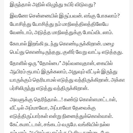
இருந்தால் அதில் விழுந்து உயிர் விடுவது?
இவனோ சென்னையில் இருப்பவன். எங்கு போகலாம்?
யோசித்து யோசித்து நம் மாநிலத்திலத்திலேயே
வேண்டாம், அடுத்த மாநிலத்துக்கு போய்விடலாம்.
கோபால் இறங்கி நடந்து கொண்டிருக்கிறான். மழை
பெய்து கொண்டிருந்தது, குளிர் வேறு வாட்டி எடுத்தது.
தோளில் ஒரு “தோல்பை” அவ்வளவுதான், கையில்
ஆயிரம் ரூபாய் இருக்கலாம், அதுவும் வீட்டில் இருந்து
யாருக்கும் தெரியாமல் எடுத்து வந்திருக்கிறான். அக்கா
பர்சிலிருந்து எடுத்து வந்திருக்கிறான்.
அவளுக்கு தெரிந்தால்…! கண்டு கொள்ளமாட்டாள்,
வீட்டில் அம்மாவோ, அப்பாவோ தேவைக்கு
எடுத்திருப்பார்கள் என்று நினைத்துக்கொள்வாள்.
கேட்கமாட்டாள், சங்கடம் வருமே. வங்கியில் நல்ல
சம்பளம், ஆயிரம் ரூபாய்க்கு பெரிய சண்டை போட