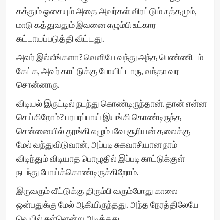
கத்தும் ஓசையும் அதை அவர்கள் விரட்டும் சத்தமும்,
மாடு கத்துவதும் இவனை எழும்பி உட்கார
கட்டாயப்படுத்தி விட்டது.
அவர் இல்லீங்களா? வெளியே வந்து அந்த பெண்ணிடம்
கேட்க, அவர் காட்டுக்கு போயிட்டாரு, வந்தா வர
சொன்னாரு.
விடியல் இருட்டில் நடந்து கொண்டிருந்தான். தான் என்ன
செய்கிறோம்? பரபரப்பாய் இயங்கி கொண்டிருந்த
சென்னையில் தூங்கி எழும்பவே சூரியன் தலைக்கு
மேல் வந்துவிடுவான், அப்படி சுகவாசியான நாம்
விடிந்தும் விடியாத பொழுதில் இப்படி காட்டுக்குள்
நடந்து போய்க்கொண்டிருக்கிறோம்.
இருவரும் வீட்டுக்கு திரும்பி வரும்போது காலை
ஒன்பதுக்கு மேல் ஆகியிருந்தது. அந்த நேரத்திலேயே
வெயில் சுள்ளென்று அடித்தது.