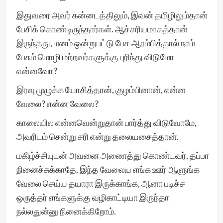
இதுவரை அவர் கன்னடத்திலும், இவன் தமிழிலும்தான்
பேசிக் கொண்டிருந்தார்கள். ஆச்சரியமாகத்தான்
இருந்தது, மனம் ஒன்றுபட்டு பேச ஆரம்பித்தால் நாம்
பேசும் மொழி மற்றவர்களுக்கு புரிந்து விடுமோ
என்னவோ?
இரவு முழுக்க யோசித்தான், குழம்பினான், என்ன
வேலை? என்ன வேலை?
காலையில என்னவென்றுதான் பார்த்து விடுவோமே,
அவரிடம் சென்று சரி என்று தலையசைத்தான்.
மகிழ்ச்சியுடன் அவனை அணைத்து கொண்டவர், தப்பா
நினைச்சுக்காதே, இந்த வேலைய எங்க ஊர் ஆளுங்க
வேலை செய்ய தயாரா இருக்காங்க, ஆனா படிச்ச
ஒருத்தர் எங்களுக்கு வழிகாட்டியா இருந்தா
நல்லதுன்னு நினைக்கிறோம்.