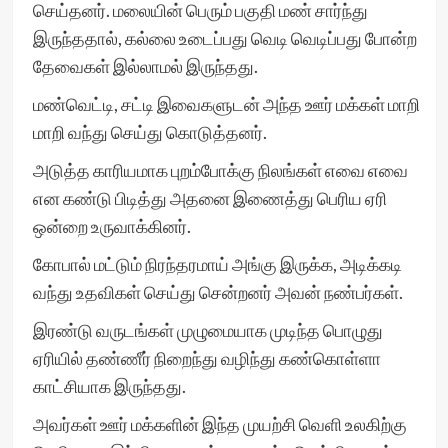
செய்தனர். மலையின் பெரும் பகுதி மண் சார்ந்து
இருந்ததால், கல்லை உடைப்பது வெடி வெடிப்பது போன்ற
தேவைகள் இல்லாமல் இருந்தது.
மண்வெட்டி, சட்டி இவைகளுடன் அந்த ஊர் மக்கள் மாறி
மாறி வந்து செய்து கொடுத்தனர்.
அடுத்த காரியமாக புறம்போக்கு நிலங்கள் எவை எவை
என கண்டு பிடித்து அதனை இணைத்து பெரிய ஏரி
ஒன்றை உருவாக்கினர்.
கோபால் மட்டும் நிரந்தரமாய் அங்கு இருக்க, அடிக்கடி
வந்து உதவிகள் செய்து சென்றனர் அவன் நண்பர்கள்.
இரண்டு வருடங்கள் முழுமையாக முடிந்த பொழுது
ஏரியில் தண்ணீர் நிறைந்து வழிந்து கண்கொள்ளா
காட்சியாக இருந்தது.
அவர்கள் ஊர் மக்களின் இந்த முயற்சி வெளி உலகிற்கு