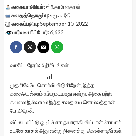
கதையாசிரியர்:
ஸ்ரீ.தாமோதரன்
கதைத்தொகுப்பு:
சமூக நீதி
கதைப்பதிவு:
September 10, 2022
பார்வையிட்டோர்:
6,633
வாசிப்பு நேரம்:
6
நிமிடங்கள்
முதலிலேயே சொல்லி விடுகிறேன், இந்த
கதையெல்லாம் நம்பமுடியாது என்று. அதை பற்றி
கவலை இல்லாமல் இந்த கதையை சொல்லத்தான்
போகிறேன்.
வீட்டை விட்டு ஓடிப்போக தயாராகி விட்டான் கோபால்.
உடனே காதல் அது என்று நினைத்து கொள்ளாதீர்கள்.