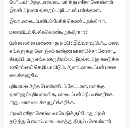
பெரியவர் அந்த மலையை பார்த்து ஏதோ சொன்னார்.
இவன் அவரை ஒன்றும் அறியாமல் பார்த்தான்.
இவர் மலையப்பனிடம் பேசிக் கொண்டிருக்கிறார்.
மலையிடம் பேசிக்கொண்டிருக்கிறாரா?
பின்ன என்ன பண்ணறது தம்பி? இவ்வளவு பெரிய மலை
எங்களுக்கு கொஞ்சம் கண்ணு காண்பிச்சா பின்னாடி
திரும்பி பாரு எங்க ஊரு நிலம் மட்டுமல்ல, அதுக்கடுத்த
ஊரெல்லாம் செழிப்பாயிடும். ஆனா மலையப்பன் மனசு
வைக்கணுமே.
புரியாமல் அந்த பெண்ணிடம் கேட்டான், எனக்கு
ஒண்ணும் புரியலைங்க, மலையப்பன் அப்படீங்கறீங்க,
அது மனசு வைக்கணும்ங்கறீங்க.
அவள் ஏதோ சொல்ல வாயெடுக்கும்போது அவர்
தடுத்து போலாம், கையசைத்து திரும்ப சொன்னார்.