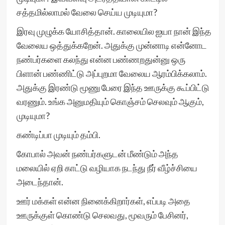
சத்தமில்லாமல் வேலை செய்ய முடியுமா?
இரவு முழுக்க யோசித்தான். காலையில ஐயா நான் இந்த
வேலைய ஒத்துக்கறேன். அதுக்கு முன்னாடி என்னோட
நண்பர்களை கலந்து என்ன பண்ணறதுன்னு ஒரு
பிளான் பண்ணிட்டு அப்புறமா வேலைய ஆரம்பிக்கலாம்.
அதுக்கு இரண்டு மூணு பேரை இந்த ஊருக்கு கூப்பிட்டு
வரணும். உங்க அனுமதியும் கொஞ்சம் செலவும் ஆகும்,
முடியுமா?
கண்டிப்பா முடியும் தம்பி.
கோபால் அவன் நண்பர்களுடன் மீண்டும் அந்த
மலையில் ஏறி காட்டு வழியாக நடந்து நீர் வீழ்ச்சியை
அடைந்தான்.
ஊர் மக்கள் என்ன நினைக்கிறார்கள், எப்படி அதை
ஊருக்குள் கொண்டு செலவது, மூவரும் பேசினர்,