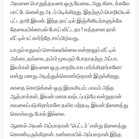
அவனை பொறுத்தவரை ஒரு வேலை, அது கிடைக்கவே
மாட்டேனென்று அடம் பிடிக்கிறது. இதற்கும் பொறியியல்
பட்டதாரி இவன். இந்த நாட்டில் இஞ்சீனியர்களுக்கே
தேவையில்லாமல் போய் விட்டதா? எத்தனை நாள்
வீட்டில் உட்கார்ந்தே சாப்பிடுவது.
யாரும் எதுவும் சொல்லவில்லை என்றாலும் வீட்டில்
அக்கா, தங்கை, தம்பி மூவரும் போதாதற்கு அப்பா,
இவர்கள் இவனை ஒரு மாதரியாக பார்க்கிறார்களோ
என்று மனது அடித்துக்கொண்டுதான் இருக்கிறது.
காதை கொடுங்கள் ஒரு இரகசியம், பாவம் அந்த
ஆத்மாக்கள், இவன் மனசு கஷ்டப்படுமே என்றுதான்
கவலைப்படுகிறார்களே தவிர மற்றபடி இவன் நினைத்து
கொள்வது போல் இல்லை.
ஆனால் அவன் அம்மாதான் ‘பெட்டர்’ என்று நினைத்து
கொண்டிருக்கிறான். உண்மையில் அம்மாதான் இந்த