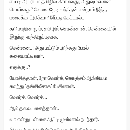
எப்படி அவரிடம் தமிழில் சொல்வது, அதுவும் என்ன
சொல்வது? வேலை தேடி வந்தேன் என்றால் இந்த
மலைக்காட்டுக்கா? இப்படி கேட்டால்..!
தடுமாறினாலும், தமிழில் சொன்னான், சென்னையில்
இருந்து வந்திருப்பதாக,
சென்னை..! அது மட்டும் புரிந்தது போல்
தலையாட்டினார்.
எதுக்கு..?
யோசித்தான், நோ வொர்க், கொஞ்சம் ஆங்கியம்
கலந்து ‘தங்கிலீசாக’ பேசினான்.
வொர்க்..வொர்க்…
ஆம் தலையசைத்தான்..
வா என்னுடன் கை ஆட்டி முன்னால் நடந்தார்.