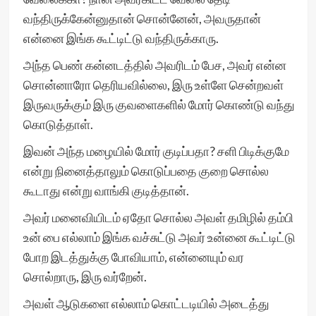
வந்திருக்கேன்னுதான் சொன்னேன், அவருதான்
என்னை இங்க கூட்டிட்டு வந்திருக்காரு.
அந்த பெண் கன்னடத்தில் அவரிடம் பேச, அவர் என்ன
சொன்னாரோ தெரியவில்லை, இரு உள்ளே சென்றவள்
இருவருக்கும் இரு குவளைகளில் மோர் கொண்டு வந்து
கொடுத்தாள்.
இவன் அந்த மழையில் மோர் குடிப்பதா? சளி பிடிக்குமே
என்று நினைத்தாலும் கொடுப்பதை குறை சொல்ல
கூடாது என்று வாங்கி குடித்தான்.
அவர் மனைவியிடம் ஏதோ சொல்ல அவள் தமிழில் தம்பி
உன் பை எல்லாம் இங்க வச்சுட்டு அவர் உன்னை கூட்டிட்டு
போற இடத்துக்கு போவியாம், என்னையும் வர
சொல்றாரு, இரு வர்றேன்.
அவள் ஆடுகளை எல்லாம் கொட்டடியில் அடைத்து