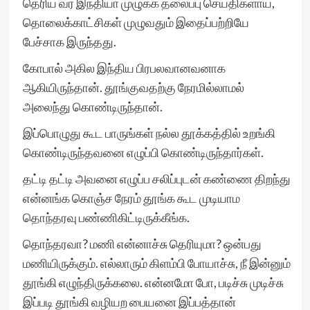
தெரிய வர இந்தியா முழுக்க தலைப்பு செய்திகளாய்,
தொலைக்காட்சிகள் முழுவதும் இதைப்பற்றியே
பேச்சாக இருந்தது.
கோபால் அகில இந்திய பிரபலவானவனாக
ஆகியிருந்தான். தூங்குவதற்கு நேரமில்லாமல்
அலைந்து கொண்டிருந்தான்.
இப்பொழுது கூட பாருங்கள் நல்ல தூக்கத்தில் உறங்கி
கொண்டிருந்தவனை எழுப்பி கொண்டிருந்தார்கள்.
தட்டி தட்டி அவனை எழுப்ப சலிப்புடன் கண்ணை திறந்து
என்னங்க கொஞ்ச நேரம் தூங்க கூட முடியாம
தொந்தரவு பண்ணிகிட்டிருக்கீங்க.
தொந்தரவா? மணி என்னாச்சு தெரியுமா? ஒன்பது
மணியிருக்கும். எல்லாரும் கிளம்பி போயாச்சு, நீ இன்னும்
தூங்கி எழுந்திருக்கலை. என்னமோ போ, படிச்சு முடிச்சு
இப்படி தூங்கி வழியற பையனை இப்பத்தான்