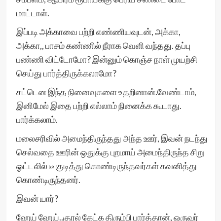
மாட்டாள்.
இப்படி அக்காவை பற்றி எண்ணியவுடன், அக்கா,
அக்கா,, பாசம் கண்ணில் நீராக வெளி வந்தது. தப்பு
பண்ணி விட்டோமோ? இன்னும் கொஞ்ச நாள் முயற்சி
செய்து பார்த்திருக்கலாமோ?
சட்டென இந்த நினைவுகளை உதறினான்.வேண்டாம்,
இனிமேல் இதை பற்றி எல்லாம் நினைக்க கூடாது.
பார்க்கலாம்.
மலைசரிவில் அமைந்திருந்தது அந்த ஊர், இவன் நடந்து
செல்வதை ஊரின் ஒதுக்கு புறமாய் அமைந்திருந்த சிறு
ஓட்டலில் டீ குடித்து கொண்டிருந்தவர்கள் கவனித்து
கொண்டிருந்தனர்.
இவன் யார்?
ஹேய் ஹேய்..குரல் கேட்க திரும்பி பார்த்தான், ஒருவர்