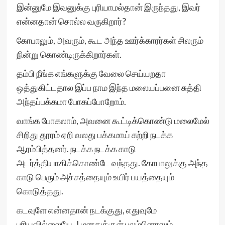
இன்னுமே இவனுக்கு புரியாமல்தான் இருந்தது, இவர்
என்னதான் சொல்ல வருகிறார்?
கோபாலும், அவரும், கூட அந்த ஊர்க்காரர்கள் சிலரும்
நின்று கொண்டிருக்கிறார்கள்.
தம்பி நீங்க எங்களுக்கு வேலை செய்யறதா
ஒத்துகிட்டதால இப்ப நாம இந்த மலையப்பனை சுத்தி
அந்தப்பக்கமா போகப்போறோம்.
வாங்க போகலாம், அவனை கூட்டிக்கொண்டு மலைமேல்
சிறிது தூரம் ஏறி வலது பக்கமாய் சுற்றி நடக்க
ஆரம்பித்தனர். நடக்க நடக்க காடு
அடர்த்தியாகிக்கொண்டே வந்தது. கோபாலுக்கு அந்த
காடு பெரும் அச்சத்தையும் உயிர் பயத்தையும்
கொடுத்தது.
கடவுளே என்னதான் நடக்குது, எதுவுமே
புரியவில்லையே..! மனதுக்குள் புலம்பினாலும்