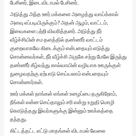
பேசினர், இடைவிடாமல் பேசினர்.
அடுத்து அந்த ஊர் மக்களை அழைத்து வாய்க்கால்
அளவு எப்படியிருக்கும்? அதன் ஆழம், வாட்டம்,
இவைகளை பற்றி விவரித்தனர். அடுத்து நீர்
வீழ்ச்சியின் சம தளத்தில் தண்ணீர் வாட்டம்
குறைவாகவே கிடைக்கும் என்பதையும் எடுத்து
சொன்னவர்கள், நீர் வீழ்ச்சி அருகே சற்று மேலே இருந்து
தண்ணீர் கீழ்வந்து கால்வாயின் வழியாக ஊருக்குள்
நுழைவதற்கு ஏற்பாடு செய்யலாம் என்பதையும்
சொன்னார்கள்.
ஊர் மக்கள் நாங்கள் எங்கள் உழைப்பை தருகிறோம்,
நீங்கள் என்ன செய்தாலும் சரி என்று உறுதி மொழி
கொடுத்தது இவர்களுக்கு இன்னும் ஊக்கத்தை
தந்தது.
கிட்டத்தட்ட எட்டு மாதங்கள் விடாமல் வேலை