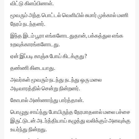
விட்டு கிளம்பினாள்.
மூவரும் அந்த பொட்டல் வெளியில் சுமார் முக்கால் மணி
நேரம் நடந்தனர்.
இந்த இடம் பூரா எங்களோடதுதான், பக்கத்துல எங்க
உறவுக்காரங்களோடது.
ஏன் இப்படி காஞ்சு போய் கிடக்குது?
தண்ணி கிடையாது.
அவர்கள் மூவரும் நடந்து நடந்து ஒரு மலை
அடிவாரத்தில் சென்று நின்றனர்.
கோபால் அண்ணாந்து பார்த்தான்.
பொழுது சாய்ந்து போயிருந்த நேரமாதலால் மலை பச்சை
இருட்டுடன் அடர்த்தியாய் கழுத்து வலிக்கும் அளவுக்கு
உயர்ந்து நின்றது.