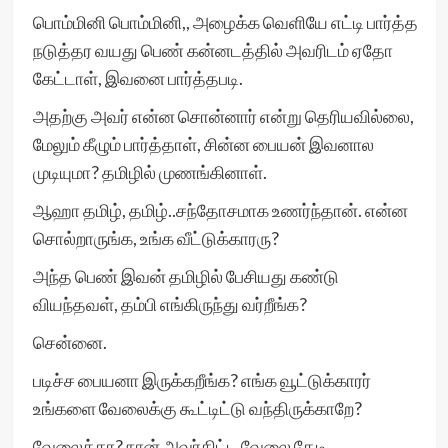
பொம்மினி பொம்மினி,, அழைக்க வெளியே எட்டி பார்த்த
நடுத்தர வயது பெண் கன்னடத்தில் அவரிடம் ஏதோ
கேட்டாள், இவனை பார்த்தபடி.
அதற்கு அவர் என்ன சொன்னார் என்று தெரியவில்லை,
மேலும் கீழும் பார்த்தாள், சின்ன பையன் இவனால
முடியுமா? தமிழில் முணங்கினாள்.
ஆஹா தமிழ், தமிழ்..சந்தோசமாக உணர்ந்தான். என்ன
சொல்றாருங்க, உங்க வீட்டுக்காரரு?
அந்த பெண் இவன் தமிழில் பேசியது கண்டு
வியந்தவள், தம்பி எங்கிருந்து வர்றீங்க?
சென்னை.
படிச்ச பையனா இருக்கறீங்க? எங்க வூட்டுக்காரர்
உங்களை வேலைக்கு கூட்டிட்டு வந்திருக்காறே?
வேலைக்கா? நான் அவர்கிட்ட வேலை தேடி