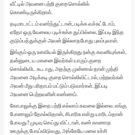
வீட்டில் அவனை பற்றி குறை சொல்லிக்
கொண்டிருக்கிறாள்.
தடிமாடாட்டம் வளர்ந்துட்டான், படிக்க வச்சுட்டோம்,
ஏதோ ஒரு வேலைய புடிச்சுக்க துப்பில்லை, இப்படி இந்த
குடும்பத்துக்குள் அவன் இல்லாதபோது புலம்புவாள்.
இங்கும் ஒரு உளவியல் இருக்கிறது நன்கு கவனியுங்கள்,
தன்னுடைய மகனை இவர்கள் யாரும் குறை
சொல்லிவிட கூடாது, அதற்கு முன்னால் தான் முந்தி
அவனை அடிக்கடி குறை சொல்லிவிட்டால், மற்றவர்கள்
அவன் மீது பரிதாபம் மட்டும் படுவார்கள். இப்படி
அவனை பெற்றவளின் எண்ணம்.
கோபாலுக்கு இதை பற்றி எல்லாம் கவலை இல்லை. எங்கு
போனாலும் தோல்விதான், சிபாரிசு என்று யாரிடம்தான்
போவது? முடிவு செய்து விட்டான், கண் காணாத
ஊருக்கு போய்விடுவது, அங்கேயே மலை உச்சி