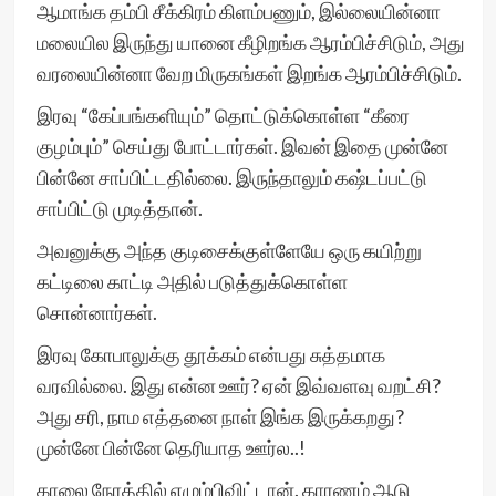
ஆமாங்க தம்பி சீக்கிரம் கிளம்பணும், இல்லையின்னா
மலையில இருந்து யானை கீழிறங்க ஆரம்பிச்சிடும், அது
வரலையின்னா வேற மிருகங்கள் இறங்க ஆரம்பிச்சிடும்.
இரவு “கேப்பங்களியும்” தொட்டுக்கொள்ள “கீரை
குழம்பும்” செய்து போட்டார்கள். இவன் இதை முன்னே
பின்னே சாப்பிட்டதில்லை. இருந்தாலும் கஷ்டப்பட்டு
சாப்பிட்டு முடித்தான்.
அவனுக்கு அந்த குடிசைக்குள்ளேயே ஒரு கயிற்று
கட்டிலை காட்டி அதில் படுத்துக்கொள்ள
சொன்னார்கள்.
இரவு கோபாலுக்கு தூக்கம் என்பது சுத்தமாக
வரவில்லை. இது என்ன ஊர்? ஏன் இவ்வளவு வறட்சி?
அது சரி, நாம எத்தனை நாள் இங்க இருக்கறது?
முன்னே பின்னே தெரியாத ஊர்ல..!
காலை நேரத்தில் எழும்பிவிட்டான். காரணம் ஆடு