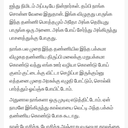
ஐந்து நிமிடம் அப்படியே நின்றார்கள். தம்பி நாங்க
சொன்ன வேலை இதுதான். இங்க விழுகுது பாருங்க
இந்த தண்ணி மொத்தமும் அதோ அங்க தெரியுது
பாருங்க ஒரு அணை. அங்க போய் சேர்ந்து அங்கிருந்து
பாசனத்துக்கு போகுது.
நாங்க பல முறை இந்த தண்ணியில இந்த பக்கமா
விழுகற தண்ணிய திருப்பி மலைக்கு மறுபக்கமா
கொண்டு வந்து எங்க ஊர் வழியா கொண்டு போய்
குளம் குட்டைக்கு விட்டா செழிப்பா இருக்கும்னு
எத்தனை முறை அரசுக்கு எழுதி போட்டும், சொல்லி
பார்த்தும் ஓய்ஞ்சு போயிட்டோம்.
அதுனால நாங்களா ஒரு முடிவு எடுத்திட்டோம். ஏன்
நாமளே இங்கிருந்து கால்வாயை வெட்டி அந்த பக்கம்
தண்ணிய கொண்டு போக கூடாது.
நான் யோசிச்சு, யோசிச்சு அஞ்சாறு வருஷமா காலத்தை