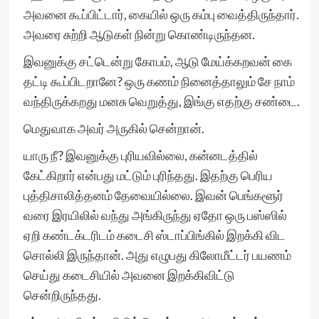
அவனை கூப்பிட்டார், கையில் ஒரு கம்பு வைத்திருந்தார்.
அவரை சுற்றி ஆடுகள் நின்று கொண்டிருந்தன.
இவனுக்கு சட்டென்று கோபம், ஆடு மேய்க்கறவன் கை
தட்டி கூப்பிடறானே? ஒரு கணம் நினைத்தாலும் சே நாம்
வந்திருக்கறது மனசு வெறுத்து, இங்கு எதற்கு சண்டை.
மெதுவாக அவர் அருகில் சென்றான்.
யாரு நீ? இவனுக்கு புரியவில்லை, கன்னடத்தில்
கேட்கிறார் என்பது மட்டும் புரிந்தது. இதற்கு பெரிய
புத்திசாலித்தனம் தேவையில்லை. இவன் பெங்களூர்
வரை இரயிலில் வந்து அங்கிருந்து ஏதோ ஒரு பஸ்ஸில்
ஏறி கண்டக்டரிடம் கடைசி ஸ்டாப்பிங்கில் இறக்கி விட
சொல்லி இருந்தான். அது எழுபது கிலோமீட்டர் பயணம்
செய்து கடைசியில் அவனை இறக்கிவிட்டு
சென்றிருந்தது.