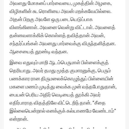
அவளது மோகனப் பார்வையை, முகத்தின் அழகை,
விழிகளின் சுடரொளியை அவன் மறக்கவேயில்லை.
அதன் பிறகு அவளே ஒரு படையெடுப்பாக
விளங்கினாள். அவனை வென்று விட்டாள். அவளைத்
தன்னவளாக்கிக் கொள்ளத் தவித்தான் அவன்,
சந்தர்ப்பங்கள் அவனது பார்வைக்கு விருந்தளித்தன.
ஆசையைத் தூண்டி வந்தன.
இவை எதுவும் மாறி ஆடம்பெருமாள் பிள்ளைக்குத்
தெரியாது. அவர் தமது மூத்த குமாரனுக்கு, பெரும்
பணக்கார ரான திருமலைக்கொழுந்துப் பிள்ளையின்
மகளை மணம் முடித்து வைக்க முன் வந்தபோதுதான்,
பையன் பெரிய அதிர் வெடியைத் தூக்கி அவர்
எதிர்பாராத விதத்திலே விட்டெறிந் தான். “சீதை
இல்லையென்றால் எனக்குக் கல்யாணமே வேண்டாம்”
என்றான்.