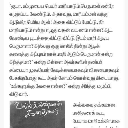
“ஐயா, உம்முடைய பெயர் மாரியாடும் பெருமாள் என்றே
எழுதப்பட வேண்டும். அதாவது, மாரியம்மன் வந்து
ஆடுகிற பெரிய ஆள்! அதை விட்டுப் போட்டு, நீர்
மாறியாடும் என்று எழுதுவதன் வயணம் என்ன? ஆட
வேண்டிய பூடத்தை விட்டு விட்டு இடம் மாறி ஆடிய
பெருமாளா? அல்லது ஒரு காலில் நின்று ஆடிக்
களைத்து அப்புறம் கால் மாறி ஆடும் பெருமான் என்று
அர்த்தமா?” என்று பிள்ளை அவர்களின் நண்பர்
சுப்பையா முதலியார் வேடிக்கையாகவும் வினையாகவும்
பேசுகிறபோது கூட அவர் கோபம் கொள்வது கிடையாது.
“உங்களுக்கு வேலை என்ன?” என்று சிரித்து மழுப்பி
விடுவார்.
அவ்வளவு தங்கமான
மனிதரைக் கூட,
பேயாக மாறி உக்கிரமாக