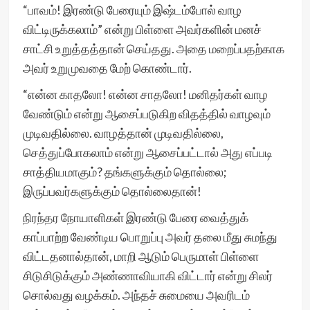
“பாவம்! இரண்டு பேரையும் இஷ்டம்போல் வாழ
விட்டிருக்கலாம்” என்று பிள்ளை அவர்களின் மனச்
சாட்சி உறுத்தத்தான் செய்தது. அதை மறைப்பதற்காக
அவர் உறுமுவதை மேற் கொண்டார்.
“என்ன காதலோ! என்ன சாதலோ! மனிதர்கள் வாழ
வேண்டும் என்று ஆசைப்படுகிற விதத்தில் வாழவும்
முடிவதில்லை. வாழத்தான் முடிவதில்லை,
செத்துப்போகலாம் என்று ஆசைப்பட்டால் அது எப்படி
சாத்தியமாகும்? தங்களுக்கும் தொல்லை;
இருப்பவர்களுக்கும் தொல்லைதான்!
நிரந்தர நோயாளிகள் இரண்டு பேரை வைத்துக்
காப்பாற்ற வேண்டிய பொறுப்பு அவர் தலை மீது சுமந்து
விட்டதனால்தான், மாறி ஆடும் பெருமாள் பிள்ளை
சிடுசிடுக்கும் அண்ணாவியாகி விட்டார் என்று சிலர்
சொல்வது வழக்கம். அந்தச் சுமையை அவரிடம்