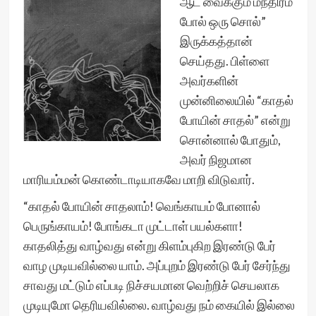
ஆட வைக்கும் மந்திரம்
போல் ஒரு சொல்”
இருக்கத்தான்
செய்தது. பிள்ளை
அவர்களின்
முன்னிலையில் “காதல்
போயின் சாதல்” என்று
சொன்னால் போதும்,
அவர் நிஜமான
மாரியம்மன் கொண்டாடியாகவே மாறி விடுவார்.
“காதல் போயின் சாதலாம்! வெங்காயம் போனால்
பெருங்காயம்! போங்கடா முட்டாள் பயல்களா!
காதலித்து வாழ்வது என்று கிளம்புகிற இரண்டு பேர்
வாழ முடியவில்லை யாம். அப்புறம் இரண்டு பேர் சேர்ந்து
சாவது மட்டும் எப்படி நிச்சயமான வெற்றிச் செயலாக
முடியுமோ தெரியவில்லை. வாழ்வது நம் கையில் இல்லை