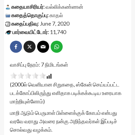
கதையாசிரியர்:
வல்லிக்கண்ணன்
கதைத்தொகுப்பு:
காதல்
கதைப்பதிவு:
June 7, 2020
பார்வையிட்டோர்:
11,740
வாசிப்பு நேரம்:
7
நிமிடங்கள்
(2000ல் வெளியான சிறுகதை, ஸ்கேன் செய்யப்பட்ட
படக்கோப்பிலிருந்து எளிதாக படிக்கக்கூடிய உரையாக
மாற்றியுள்ளோம்)
மாறி ஆடும் பெருமாள் பிள்ளைக்குக் கோபம் என்பது
வரவே வராது அவரை நன்கு அறிந்தவர்கள் இப்படிச்
சொல்வது வழக்கம்.