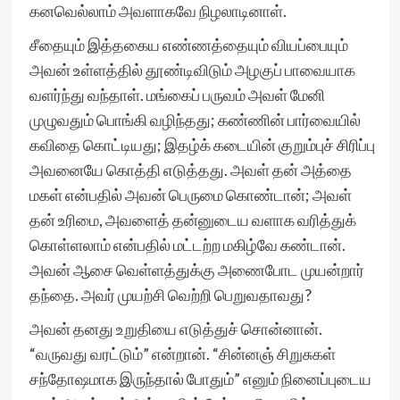
கனவெல்லாம் அவளாகவே நிழலாடினாள்.
சீதையும் இத்தகைய எண்ணத்தையும் வியப்பையும்
அவன் உள்ளத்தில் தூண்டிவிடும் அழகுப் பாவையாக
வளர்ந்து வந்தாள். மங்கைப் பருவம் அவள் மேனி
முழுவதும் பொங்கி வழிந்தது; கண்ணின் பார்வையில்
கவிதை கொட்டியது; இதழ்க் கடையின் குறும்புச் சிரிப்பு
அவனையே கொத்தி எடுத்தது. அவள் தன் அத்தை
மகள் என்பதில் அவன் பெருமை கொண்டான்; அவள்
தன் உரிமை, அவளைத் தன்னுடைய வளாக வரித்துக்
கொள்ளலாம் என்பதில் மட்டற்ற மகிழ்வே கண்டான்.
அவன் ஆசை வெள்ளத்துக்கு அணைபோட முயன்றார்
தந்தை. அவர் முயற்சி வெற்றி பெறுவதாவது?
அவன் தனது உறுதியை எடுத்துச் சொன்னான்.
“வருவது வரட்டும்” என்றான். “சின்னஞ் சிறுசுகள்
சந்தோஷமாக இருந்தால் போதும்” எனும் நினைப்புடைய