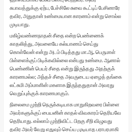
சுபாவத்துக்கு ஏற்ப, பேச்சிலே சுவை கூட்டிப் பேசினாரே
தவிர, அதுதான் உண்மையான காரணம் என்று சொல்ல
முடியாது.
மகிழ்வண்ணநாதன் சீதை என்ற பெண்ணைக்
காதலித்து, அவளையே கல்யாணம் செய்து
கொள்வேன் என்று அடம் பிடித்தது மா.ஆ. பெருமாள்
பிள்ளைக்குப் பிடிக்கவில்லை என்பது உண்மை. ஆனால்
பெண்ணின் பெயர் சீதை என்று இருந்தது அதற்குக்
காரணமல்ல; அந்தச் சீதை அவருடைய ஏழைத் தங்கை
லட்சுமி அம்மாளின் மகளாக இருந்ததுதான் அவரது
வெறுப்புக்குக் காரணமாகும்.
நிலைமை முற்றி நெருக்கடியாக மாறுகிறவரை பிள்ளை
அவர்களுக்குப் பையனின் காதல் விவகாரம் தெரியவே
தெரியாது. எல்லாம் முற்றிவிட்ட பிறகு சீறி விழுவது
தவிர அவர் வேறு எதுவும் செய்ய முடியாத பராபரமாகி