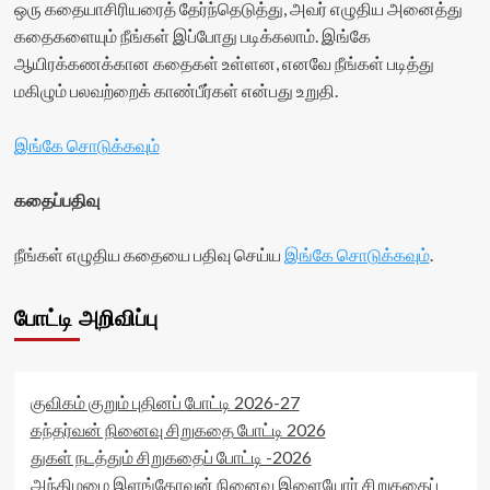
ஒரு கதையாசிரியரைத் தேர்ந்தெடுத்து, அவர் எழுதிய அனைத்து
கதைகளையும் நீங்கள் இப்போது படிக்கலாம். இங்கே
ஆயிரக்கணக்கான கதைகள் உள்ளன, எனவே நீங்கள் படித்து
மகிழும் பலவற்றைக் காண்பீர்கள் என்பது உறுதி.
இங்கே சொடுக்கவும்
கதைப்பதிவு
நீங்கள் எழுதிய கதையை பதிவு செய்ய
இங்கே சொடுக்கவும்
.
போட்டி அறிவிப்பு
குவிகம் குறும் புதினப் போட்டி 2026-27
கந்தர்வன் நினைவு சிறுகதை போட்டி 2026
துகள் நடத்தும் சிறுகதைப் போட்டி -2026
அந்திமழை இளங்கோவன் நினைவு இளையோர் சிறுகதைப்