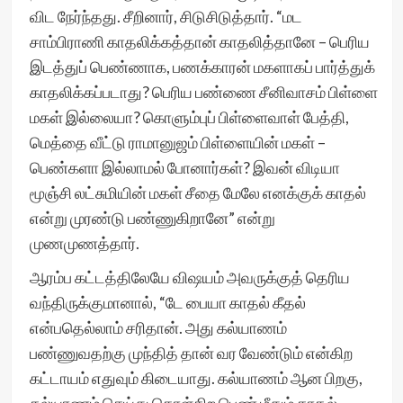
விட நேர்ந்தது. சீறினார், சிடுசிடுத்தார். “மட
சாம்பிராணி காதலிக்கத்தான் காதலித்தானே – பெரிய
இடத்துப் பெண்ணாக, பணக்காரன் மகளாகப் பார்த்துக்
காதலிக்கப்படாது? பெரிய பண்ணை சீனிவாசம் பிள்ளை
மகள் இல்லையா? கொளும்புப் பிள்ளைவாள் பேத்தி,
மெத்தை வீட்டு ராமானுஜம் பிள்ளையின் மகள் –
பெண்களா இல்லாமல் போனார்கள்? இவன் விடியா
மூஞ்சி லட்சுமியின் மகள் சீதை மேலே எனக்குக் காதல்
என்று முரண்டு பண்ணுகிறானே” என்று
முணமுணத்தார்.
ஆரம்ப கட்டத்திலேயே விஷயம் அவருக்குத் தெரிய
வந்திருக்குமானால், “டே பையா காதல் கீதல்
என்பதெல்லாம் சரிதான். அது கல்யாணம்
பண்ணுவதற்கு முந்தித் தான் வர வேண்டும் என்கிற
கட்டாயம் எதுவும் கிடையாது. கல்யாணம் ஆன பிறகு,