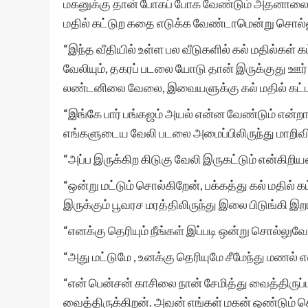
மகனுக்கு தான் போகப் போக வேண்டும் அதனாலை எழுது
மதில் கட்டுற கதை எடுக்க வேண்டாமென்று சொல்ல
“இந்த வீதியில் உள்ள பல வீடுகளில் கல் மதில்கள் க
வேலியும், தகரப் படலை யோடு தான் இருக்குது ஊர
லண்டனிலை வேலை, இவையளுக்கு கல் மதில் கட்ட
“இங்கே பார் பங்கஜம் அயல் என்ன வேண்டும் என்றாலு
எங்களுடைய வேலி படலை அமைப்பிலிருந்து மாறிவிட
“அப்ப இருக்கிற கிடுகு வேலி இருகட்டும் என்கிறி
“ஒன்று மட்டும் சொல்கிறேன், பக்கத்து கல் மதில் க
இருக்கும் பூவரச மரத்திலிருந்து இலை பிடுங்கி 
“எனக்கு தெரியும் நீங்கள் இப்படி ஒன்று சொல்லுவ
“அது மட்டுமே , உனக்கு தெரியுமே சீமேந்து மணல் எல்
“என் பென்சன் காசிலை நான் சேமித்து வைத்திருப்
வைத்திருக்கிறன். அவன் எங்கள் மகன் ஒண்டும் ச