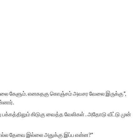
ியிலை கேளும். எனகதகு கொஞ்சம் அவசர வேலை இருக்கு”,
்னார்.
லு பக்கத்திலும் கிடுகு வைத்த வேலிகள் . அதோடு வீட்டு முன்
ொல்ல தேவை இல்லை அதுக்கு இப்ப என்ன?”