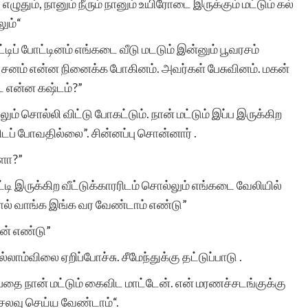
ம், நானும் நீரும் நானும் உயிரோடை இருக்கும் மட்டும் கல்
ும்“
இரா.கலைச்செல
ட்டிப் போட்டினம் எங்கடை வீடு மடடும் இன்னும் பூவரசம்
் சனம் என்ன நினைக்க போகினம். அவர்கள் பேசுவினம். மகன்
 என்ன கஷ்டம்?”
ம் சொல்லி விட்டு போகட்டும். நான் மட்டும் இப்ப இருக்கிற
ப் போவதில்லை”. சின்னப்பு சொன்னார் .
யளா?”
ட்டி இருக்கிற வீட்டுக்காரரிடம் சொல்லும் எங்கடை வேலியில்
இறால் வாங்க இங்க வர வேண்டாம் எண்டு”
ேன் எண்டு”
லாம்விலை ஏறிப்போச்சு. சீமேந்துக்கு தட்டுப்பாடு .
பதை நான் மட்டும் கைவிட மாட்டேன். என் மரணச்சடங்குக்கு
ெலவு செய்ய வேண்டாம்“.