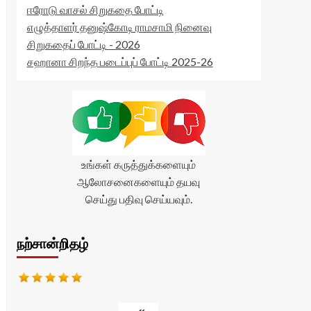
ஈரோடு வாசல் சிறுகதை போட்டி
எழுத்தாளர் தனுஷ்கோடி ராமசாமி நினைவு
சிறுகதைப் போட்டி - 2026
சஹானா சிறந்த படைப்புப் போட்டி 2025-26
உங்கள் கருத்துக்களையும்
ஆலோசனைகளையும் தயவு
செய்து பதிவு செய்யவும்.
நற்சான்றிதழ்