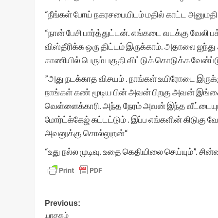
“நீங்கள் போய் நகரசபையிடம் மதில் காட்ட அனுமதி
“நான் பேசி பார்த்துட்டன். எங்கடை வடக்கு வேலி
விஸ்தீரிக்க ஒரு திட்டம் இருக்காம். அதாலை ஐந்து 
காணியில் பெரும் பகுதி விட்டுக் கொடுக்க வேன்ப்ட
”அது நடக்காத விசயம் . நாங்கள் உயிரோடை இருக்கும
நாங்கள் கண் மூடிய பின் அவன் பிறகு அவன் இங்
வெள்ளைக்காரி. அந்த நேரம் அவன் இந்த வீட்டையு
மோர்ட்க்கேஜ் கட்டட்டும் . இப்ப எங்களின் கிடுகு
அவனுக்கு சொல்லுறன்“
“உது நல்ல முடிவு. உதை கெதியிலை செய்யும்”. சின்
Post
Previous:
யாசகம்