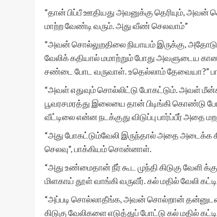
“தான் பிப்பீ ஊதியது அவனுக்கு தெரியும், அவன் 
மாற்ற வேண்டி வரும். அது வீண் செலவாம்”
“அவன் சொல்லுறதிலை நியாயம் இருக்கு, அதோடு மட
வேலிக் கதியால் மமாற்றும் போது அவளுடைய காணிய
சண்டை போட வருவாள். உதெல்லாம் தேவையா?” பா
“அவள் எதுவும் சொல்லிட்டு போகட்டும். அவள் மீன்
பூவரசமரத்து இலையை தான் பிடிங்கி கொண்டு போ
வீட்டிலை என்ன நடக்குது விடுப்பு பார்ப்பீர் அதை மற
“அது போகட்டும்வேலி இருந்தால் அதை அடைக்க க
செலவு“, பாக்கியம் சொன்னாள்.
“அது உண்மைதான் நீர் கூட முந்தி கிடுகு வேளி க்கு
மிளகாய் தூள் வாங்கி வருவீர். கல் மதில் வேலி கட
“அப்படி சொல்லாதீங்க, அவன் சொல்றான் தன்னுட
கிடுகு வேலிகளை எடுத்துப் போட்டு கல் மதில் கட்டி