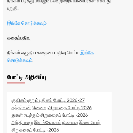
நீங்கள் படித்து மகிழும் பலவற்றைக் காண்பீர்கள் என்பது
உறுதி.
இங்கே சொடுக்கவும்
கதைப்பதிவு
நீங்கள் எழுதிய கதையை பதிவு செய்ய
இங்கே
சொடுக்கவும்
.
போட்டி அறிவிப்பு
குவிகம் குறும் புதினப் போட்டி 2026-27
கந்தர்வன் நினைவு சிறுகதை போட்டி 2026
துகள் நடத்தும் சிறுகதைப் போட்டி -2026
அந்திமழை இளங்கோவன் நினைவு இளையோர்
சிறுகதைப் போட்டி -2026