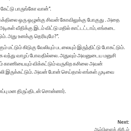
 கேட்டு பாருங்கோ வான்”.
 பக்க்திலை ஒரு ஒழுன்கு சிவன் கோவிலுக்கு போகுது . அதை
அடிகள் வீதிக்கு இடம் விட்டு மதில் காட்டட்டாம், எங்கடை
ும். அது உனக்கு தெரியுமே?”.
் மட்டும் கிடுகு வேலியும் படலையும் இருந்திட்டு போகட்டும்.
கை வந்து வாழப் போவதில்லை. அதுவும் அவனுடைய மனுசி
ம் காணியையும் விக்கட்டும் வருகிற கசிலை அவன்
 வேலி இருக்கட்டும். அவன் போன் செய்தால் எங்கள் முடிவை
னப்பு மன திருப்திடன் சொன்னார்.
Next:
ஆம்பிளைக் கிரீடம்