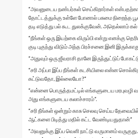
“அவனுடைய நண்பர்கள் செய்கிறார்கள் என்பதற்கா
தோட்டத்துக்கு உள்ளே போனால் பசுமை நிறைந்த பூவச
தடி எடுத்து பல் கூட துலக்குவேன். அதெல்லாம் கல்
“நீங்கள் ஒரு இயற்கை விரும்பி என்று எனக்கு தெரியு
குடி புகுந்து விடும் அந்த பிரச்சனை இனி இருக்காத
“அதுவும் ஒரு ஜீவராசி தானே இருந்துட்டுப் போகட்
“சரி அப்பா இப்ப நீங்கள் கடசியிலை என்ன சொல்கி
கட்டுவதோ, இல்லையோ?”
“என்னை பொருத்தமட்டில் எங்களுடைய மரபுவழி வந்த
அது எங்களுடைய கலாச்சாரம்”.
“சரி நீங்கள் ஒன்றும் காசு செலவு செய்ய தேவையில
ஆட்களை பிடித்து மதில் கட்ட வேண்டியதுதான்”
“அவனுக்கு இப்ப வெளி நாட்டு வருமானம் வருகுது. 