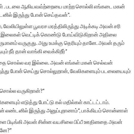
ள் . படலை ஆகியவவ்ற்றையை மாற்ற சொல்லி எங்கடை மகன்
னில் இருந்து போன் செய்தவன்”.
, வேலியிலுள்ள பூவரச மரத்திலிருந்து அடிக்கடி அவன் சரி
து இலைகள் வெட்டிக் கொண்டு போய்விடுகிறான் அதிலை
ருமானம் வருகுது. அது உமக்கு தெரியும் தானே. அவன் தரும்
ம் நீர் தான் வாங்கி வைக்கிறீர்”
அதை சொல்ல வர இல்லை. அவன் எங்கள் மகன் செல்வன்
ந்து போன் செய்து சொல்லுறான், வேலிகளையும் படலையையும்
சொல்ல வருகிறான்?”
ளையும் எடுத்து போட்டு கல் மதில்கள் காட்டட்டாம்.
் லண்டனில் இருந்து அனுப்புறானாம்”, பாக்கியம் சொன்னாள்
ளை பிடிங்கி அவன் சின்ன வயசிலை பிப்பீ ஊதினதை அவன்
ானே?”