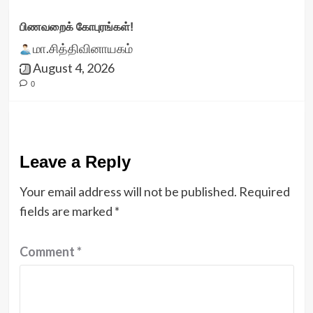
பிணவறைக் கோபுரங்கள்!
மா.சித்திவினாயகம்
August 4, 2026
0
Leave a Reply
Your email address will not be published.
Required
fields are marked
*
Comment
*