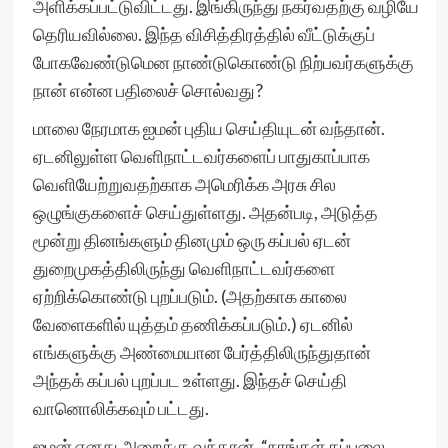
அளிக்கப்பட்டுவிட்டது. இங்கிருந்து நகர்வதற்கு வழியே
தெரியவில்லை. இந்த விசித்திரத்தில் வீட்டுக்குப்
போகவேண்டுமென நாண்டுகொண்டு நிற்பவர்களுக்கு
நான் என்ன பதிலைச் சொல்வது?
மாலை நேரமாக ஐமன் புதிய செய்தியுடன் வந்தான்.
ஏடனிலுள்ள வெளிநாட்டவர்களைப் பாதுகாப்பாக
வெளியேற்றுவதற்காக அமெரிக்க அரசு சில
ஒழுங்குகளைச் செய்துள்ளது. அதன்படி, அடுத்த
மூன்று தினங்களும் தினமும் ஒரு கப்பல் ஏடன்
துறைமுகத்திலிருந்து வெளிநாட்டவர்களை
ஏற்றிக்கொண்டு புறப்படும். (அதற்காக காலை
வேளைகளில் யுத்தம் தணிக்கப்படும்.) ஏடனில்
எங்களுக்கு அண்மையான பேர்த்திலிருந்துதான்
அந்தக் கப்பல் புறப்பட உள்ளது. இந்தச் செய்தி
வானொலிக்கவும் பட்டது.
ஐமன் எனது அறைக்கு வந்தான். “நாங்கள் கப்பலை