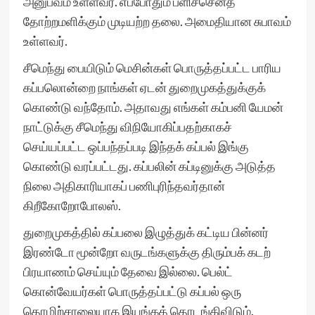
அனுபவம் உள்ளவர். எப்போதும் பளிச்செனத்
தோற்றமளிக்கும் முடியற்ற தலை. அமைதியான சுபாவம்
உள்ளவர்.
சீமெந்து பையிடும் மெசின்கள் பொருத்தப்பட்ட பாரிய
கப்பலொன்றை நாங்கள் ஏடன் துறைமுகத்துக்குக்
கொண்டு வந்தோம். அதாவது எங்கள் கம்பனி யேமன்
நாட்டுக்கு சீமெந்து விநியோகிப்பதற்காகச்
செய்யப்பட்ட ஒப்பந்தப்படி இந்தக் கப்பல் இங்கு
கொண்டு வரப்பட்டது. கப்பலின் கப்டினுக்கு அடுத்த
நிலை அதிகாரியாகப் பணிபுரிந்தவர்தான்
கிறீகோறோபோலஸ்.
துறைமுகத்தில் கப்பலை இழுத்துக் கட்டிய பின்னர்
இரண்டோ மூன்றோ வருடங்களுக்கு திரும்பக் கடற்
பிரயாணம் செய்யும் தேவை இல்லை. பெல்ட்
கொன்வேயர்கள் பொருத்தப்பட்டு கப்பல் ஒரு
தொழிற்சாலையாக இயங்கத் தொடங்கிவிடும்.