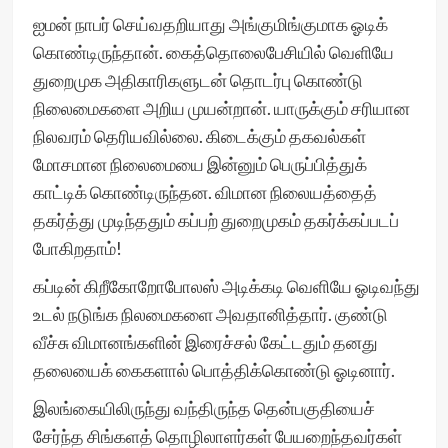
ஐமன் நாபர் செய்வதறியாது அங்குமிங்குமாக ஓடிக்
கொண்டிருந்தான். கைத்தொலைபேசியில் வெளியே
துறைமுக அதிகாரிகளுடன் தொடர்பு கொண்டு
நிலைமைகளை அறிய முயன்றான். யாருக்கும் சரியான
நிலவரம் தெரியவில்லை. கிடைக்கும் தகவல்கள்
மோசமான நிலைமையை இன்னும் பெருப்பித்துக்
காட்டிக் கொண்டிருந்தன. விமான நிலையத்தைத்
தகர்த்து முடிந்ததும் கப்பற் துறைமுகம் தகர்க்கப்படப்
போகிறதாம்!
கப்டின் கிறீகோறோபோலஸ் அடிக்கடி வெளியே ஓடிவந்து
உடல் நடுங்க நிலமைகளை அவதானித்தார். குண்டு
வீச்சு விமானங்களின் இரைச்சல் கேட்டதும் தனது
தலையைக் கைகளால் பொத்திக்கொண்டு ஓடினார்.
இலங்கையிலிருந்து வந்திருந்த தென்பகுதியைச்
சேர்ந்த சிங்களத் தொழிலாளர்கள் பேயறைந்தவர்கள்