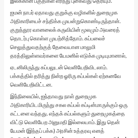
இலக்கான பகுதிகள் எரிந்து புகைவது தெரியும்.
ஐமன் நாபர் ஏதாவது குறுக்கு வழிகளில் துறைமுக
அதிகாரியைச் சந்திக்க முயன்றுகொண்டிருந்தான்.
குறுந்தூர வானலைக் கருவியின் மூலமும் அவரைத்
தொடர்பு கொள்ள முயற்சித்தோம். கப்பலைச்
செலுத்துவதற்குத் தேவையான மாலுமி
தரத்திலுள்ளவர்களை யேமனில் எடுக்க முடியுமானால்,
ஏடனிலிருந்து கப்பலுடன் வெளியேறிவிடலாம்.
பக்கத்தில் தரித்து நின்ற ஓரிரு கப்பல்கள் ஏற்கனவே
வெளியேறிவிட்டன.
இந்நிலையில், ஐந்தாவது நாள் துறைமுக
அதிகாரியிடமிருந்து சகல கப்பல் கப்டின்மாருக்கும் ஒரு
கட்டளை வந்தது. எந்தக் கப்பல்களும் துறைமுகத்தை
விட்டு வெளியேற அனுமதி இல்லையாம். இது தென்
யேமன் (இந்தப் பக்க) அரசின் உத்தரவு எனத்