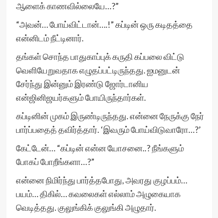
ஆளைக் காணவில்லையே…?”
“அவன்… போய்விட்டான்….!” கப்டின் ஒரு கடிதத்தை
என்னிடம் நீட்டினார்.
தங்கள் சொந்த பாதுகாப்புக் கருதி கப்பலை விட்டு
வெளியேறுவதாக எழுதப்பட்டிருந்தது. ஐமனுடன்
சேர்ந்து இன்னும் இரண்டு ஜோர்டானிய
என்ஜினிஜயர்களும் போயிருந்தார்கள்.
கப்டினின் முகம் இருண்டிருந்தது. என்னை நேருக்கு நேர்
பார்ப்பதைத் தவிர்த்தார். ‘இவரும் போய்விடுவாரோ…?’
கேட்டேன்… “கப்டின் என்ன யோசனை..? நீங்களும்
போகப் போறீங்களா…?”
என்னை நிமிர்ந்து பார்த்தபோது, அவரது குழப்பம்…
பயம்… திகில்… கவலைகள் எல்லாம் அழுகையாக
வெடித்தது. குலுங்கிக் குலுங்கி அழுதார்.