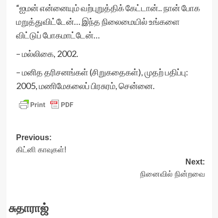
“ஐமன் என்னையும் வற்புறுத்திக் கேட்டான்.. நான் போக
மறுத்துவிட்டேன்… இந்த நிலைமையில் உங்களை
விட்டுப் போகமாட்டேன்…
– மல்லிகை, 2002.
– மனித தரிசனங்கள் (சிறுகதைகள்), முதற் பதிப்பு:
2005, மணிமேகலைப் பிரசுரம், சென்னை.
Post
Previous:
கிட்னி காவுகள்!
navigation
Next:
நினைவில் நின்றவை
சுதாராஜ்