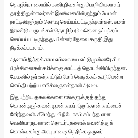
தொழிற்சாலையில் பணிபுரிவதற்கு பொறியியலாளர்
தரத்திலுள்ளவர்கள் இலங்கையிலிருந்தும் யேமன்
நாட்டிலிருந்தும் தெரிவு செய்யப்பட்டிருந்தார்கள். சுமார்
இரண்டு வருடங்கள் தொழிற்படுவதென ஒப்பந்தம்
செய்யப்பட்டிருந்தது. பின்னர் தேவை கருதி இது
நீடிக்கப்படலாம்.
ஆனால் இந்தக் கால எல்லையை எட்டுமுன்னரே சில
பிரச்சினைகள் சமிக்ஞை காட்டத் தொடங்கியிருந்தன.
யேமனில் ஓர் உள்நாட்டுப் போர் வெடிக்கக் கூடுமென்ற
செய்தி பற்றிய சமிக்ஞைகள்தான் அவை.
இதுபற்றிய தகவல்களை எங்களுக்குத் தந்து
கொண்டிருந்தவன் ஐமன் நாபர். ஜோர்தான் நாட்டைச்
சேர்ந்தவன். சீமெந்து விநியோகம் சம்பந்தமான
வெளியாருடனான தொடர்புகளைக் கவனித்துக்
கொள்வதற்கு அரபு பாஷை தெரிந்த ஒருவர்