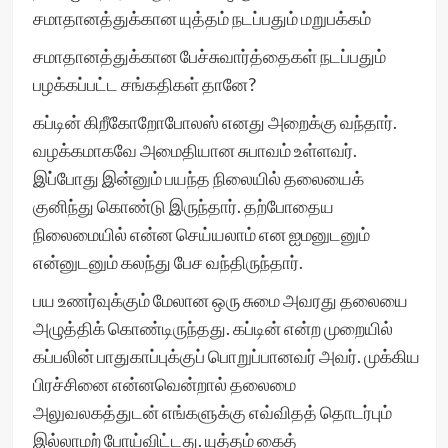
சமாதானத்துக்கான யுத்தம் நடப்பதும் மறுபக்கம்
சமாதானத்துக்கான பேச்சுவார்த்தைகள் நடப்பதும்
பழக்கப்பட்ட சங்கதிகள் தானே?
கப்டின் கிறீகோறோபோலஸ் எனது அறைக்கு வந்தார்.
வழக்கமாகவே அமைதியான சுபாவம் உள்ளவர்.
இப்போது இன்னும் பயந்த நிலையில் தலையைக்
குனிந்து கொண்டு இருந்தார். தற்போதைய
நிலைமையில் என்ன செய்யலாம் என ஐமனுடனும்
என்னுடனும் கலந்து பேச வந்திருந்தார்.
பய உணர்வுக்கும் மேலான ஒரு சுமை அவரது தலையை
அழுத்திக் கொண்டிருந்தது. கப்டின் என்ற முறையில்
கப்பலின் பாதுகாப்புக்குப் பொறுப்பானவர் அவர். முக்கிய
பிரச்சினை என்னவென்றால் தலைமை
அலுவலகத்துடன் எங்களுக்கு எவ்விதத் தொடர்பும்
இல்லாமற் போய்விட்டது. யுத்தம் கைத்