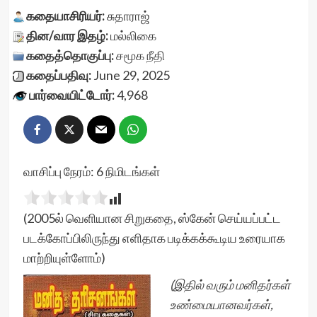
கதையாசிரியர்:
சுதாராஜ்
தின/வார இதழ்:
மல்லிகை
கதைத்தொகுப்பு:
சமூக நீதி
கதைப்பதிவு:
June 29, 2025
பார்வையிட்டோர்:
4,968
வாசிப்பு நேரம்:
6
நிமிடங்கள்
(2005ல் வெளியான சிறுகதை, ஸ்கேன் செய்யப்பட்ட
படக்கோப்பிலிருந்து எளிதாக படிக்கக்கூடிய உரையாக
மாற்றியுள்ளோம்)
(இதில் வரும் மனிதர்கள்
உண்மையானவர்கள்,