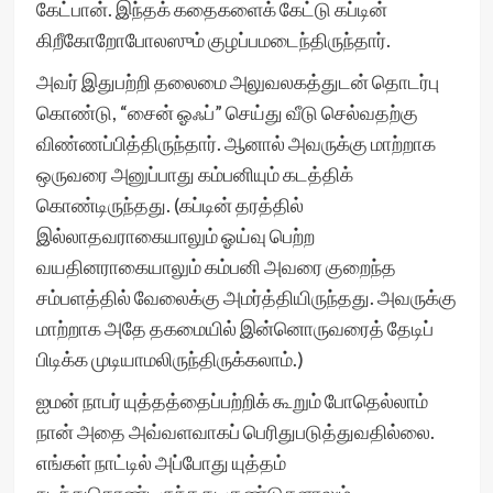
கேட்பான். இந்தக் கதைகளைக் கேட்டு கப்டின்
கிறீகோறோபோலஸும் குழப்பமடைந்திருந்தார்.
அவர் இதுபற்றி தலைமை அலுவலகத்துடன் தொடர்பு
கொண்டு, “சைன் ஓஃப்” செய்து வீடு செல்வதற்கு
விண்ணப்பித்திருந்தார். ஆனால் அவருக்கு மாற்றாக
ஒருவரை அனுப்பாது கம்பனியும் கடத்திக்
கொண்டிருந்தது. (கப்டின் தரத்தில்
இல்லாதவராகையாலும் ஓய்வு பெற்ற
வயதினராகையாலும் கம்பனி அவரை குறைந்த
சம்பளத்தில் வேலைக்கு அமர்த்தியிருந்தது. அவருக்கு
மாற்றாக அதே தகமையில் இன்னொருவரைத் தேடிப்
பிடிக்க முடியாமலிருந்திருக்கலாம்.)
ஐமன் நாபர் யுத்தத்தைப்பற்றிக் கூறும் போதெல்லாம்
நான் அதை அவ்வளவாகப் பெரிதுபடுத்துவதில்லை.
எங்கள் நாட்டில் அப்போது யுத்தம்