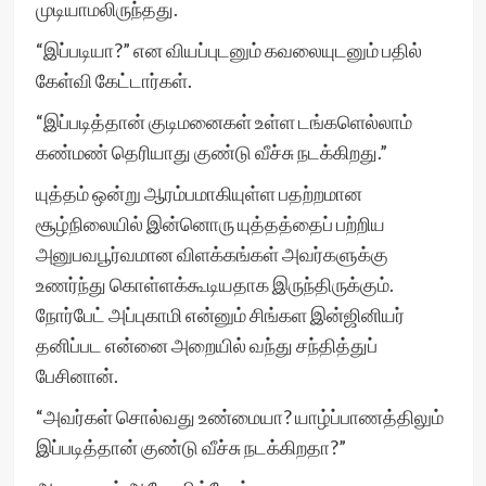
முடியாமலிருந்தது.
“இப்படியா?” என வியப்புடனும் கவலையுடனும் பதில்
கேள்வி கேட்டார்கள்.
“இப்படித்தான் குடிமனைகள் உள்ள டங்களெல்லாம்
கண்மண் தெரியாது குண்டு வீச்சு நடக்கிறது.”
யுத்தம் ஒன்று ஆரம்பமாகியுள்ள பதற்றமான
சூழ்நிலையில் இன்னொரு யுத்தத்தைப் பற்றிய
அனுபவபூர்வமான விளக்கங்கள் அவர்களுக்கு
உணர்ந்து கொள்ளக்கூடியதாக இருந்திருக்கும்.
நோர்பேட் அப்புகாமி என்னும் சிங்கள இன்ஜினியர்
தனிப்பட என்னை அறையில் வந்து சந்தித்துப்
பேசினான்.
“அவர்கள் சொல்வது உண்மையா? யாழ்ப்பாணத்திலும்
இப்படித்தான் குண்டு வீச்சு நடக்கிறதா?”