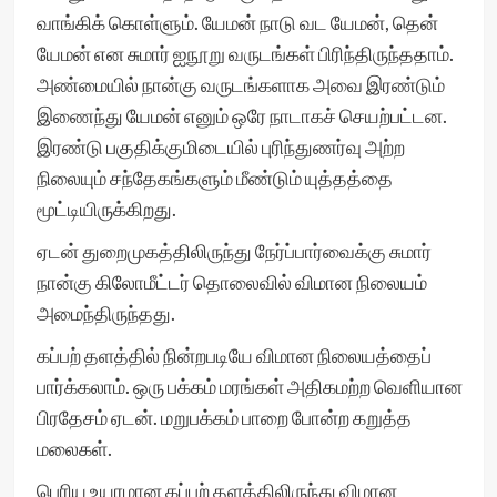
வாங்கிக் கொள்ளும். யேமன் நாடு வட யேமன், தென்
யேமன் என சுமார் ஐநூறு வருடங்கள் பிரிந்திருந்ததாம்.
அண்மையில் நான்கு வருடங்களாக அவை இரண்டும்
இணைந்து யேமன் எனும் ஒரே நாடாகச் செயற்பட்டன.
இரண்டு பகுதிக்குமிடையில் புரிந்துணர்வு அற்ற
நிலையும் சந்தேகங்களும் மீண்டும் யுத்தத்தை
மூட்டியிருக்கிறது.
ஏடன் துறைமுகத்திலிருந்து நேர்ப்பார்வைக்கு சுமார்
நான்கு கிலோமீட்டர் தொலைவில் விமான நிலையம்
அமைந்திருந்தது.
கப்பற் தளத்தில் நின்றபடியே விமான நிலையத்தைப்
பார்க்கலாம். ஒரு பக்கம் மரங்கள் அதிகமற்ற வெளியான
பிரதேசம் ஏடன். மறுபக்கம் பாறை போன்ற கறுத்த
மலைகள்.
பெரிய உயரமான கப்பற் தளத்திலிருந்து விமான