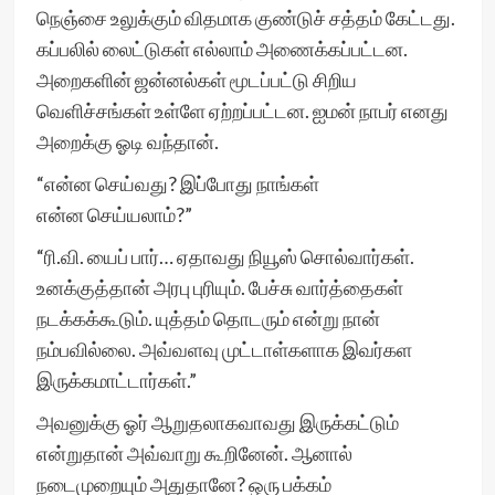
நெஞ்சை உலுக்கும் விதமாக குண்டுச் சத்தம் கேட்டது.
கப்பலில் லைட்டுகள் எல்லாம் அணைக்கப்பட்டன.
அறைகளின் ஜன்னல்கள் மூடப்பட்டு சிறிய
வெளிச்சங்கள் உள்ளே ஏற்றப்பட்டன. ஐமன் நாபர் எனது
அறைக்கு ஓடி வந்தான்.
“என்ன செய்வது? இப்போது நாங்கள்
என்ன செய்யலாம்?”
“ரி.வி. யைப் பார்… ஏதாவது நியூஸ் சொல்வார்கள்.
உனக்குத்தான் அரபு புரியும். பேச்சு வார்த்தைகள்
நடக்கக்கூடும். யுத்தம் தொடரும் என்று நான்
நம்பவில்லை. அவ்வளவு முட்டாள்களாக இவர்கள
இருக்கமாட்டார்கள்.”
அவனுக்கு ஓர் ஆறுதலாகவாவது இருக்கட்டும்
என்றுதான் அவ்வாறு கூறினேன். ஆனால்
நடைமுறையும் அதுதானே? ஒரு பக்கம்