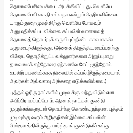
தொலைபேசியைக்கூட அடக்கிவிட்டது. வெளியே
தொலைபேசி வசதி உள்ளதா என்றும் தெரியவில்லை.
யாரும் துறைமுகத்திற்கு வெளியே போகவும்
அனுமதிக்கப்படவில்லை. கப்பலின் வானலைத்
தொலைத் தொடர்புக் கருவியும் நீண்ட காலமாகவே
பழுதடைந்திருந்தது. (அதைத் திருத்தியமைப்பதற்கு
விஷேட தொழில்நுட்ப வல்லுனர்களை அனுப்புமாறு
தலைமைக் கந்தோரை ஏற்கனவே கேட்டிருந்தோம்.
கடலிற் பயணிக்காத நிலையில் கப்பல் இருந்தமையால்
அவர்கள் அவ்வளவு அக்கறை எடுக்கவில்லை.)
யுத்தம் ஓரிரு நாட்களில் முடிவுக்கு வந்துவிடும் என
அபிப்பிராயப்பட்டோம். ஆனால் நாட்கள் குண்டு
முழுக்கங்களுடன் தொடர்ந்துகொண்டிருந்தன. யுத்தம்
முடிவுக்கு வரும் அறிகுறிகள் இல்லை. கப்பலின்
மேற்தளத்திலிருந்து பார்த்தால் குண்டுவீச்சுக்கு