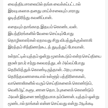
வைத்தியசாலையில் தங்க வைக்கப்பட்டால்
இரவுபகலாக தனது மாய்ச்சலையும் பாராது
ஓடித்திரிந்து கவனிப்பான்.
எதையும் தாங்காத இதயம் கொண்டவன்.
இயந்திரங்களில் வேலை செய்யும்போது
தொழிலாளர்கள் ஏதாவது சிறு விபத்துக்குள்ளாகி
இரத்தம் சிந்தினாற்கூடத் துடித்துப் போவான்.
உள்நாட்டில் யுத்தம் ஒன்று மூளக்கூடும் என்ற செய்தியை
ஐமன் நாபர் சற்று கலவரத்துடன் அவ்வப்போது
தெரிவித்துக் கொண்டிருந்தான். அரபு பாஷை
தெரிந்தவனாகையால் உள்ளூர் பத்திரிகைகள்,
வானொலிகளில் வரும் செய்திகளைக் கொண்டும்,
வெளிஆட்களுடனான தொடர்புகளைக் கொண்டும்
அவன் இதனை ஊர்ஜிதமாக நம்பினான். யுத்தம் ஒன்று
மூண்டால் நாங்கள் என்ன செய்வது என்று அடிக்கடி