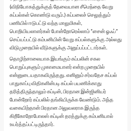
(விநியோகத்துக்குத் தேவையான சீமெந்தை வேறு
கப்பல்கள் கொண்டு வரும்.) கப்பலைச் செலுத்தும்
பணியில் ஈடுபட்டு வந்த மாலுமிகள்,
பொறியியலாளர்கள் போன்றோரெல்லாம் “சைன் ஓஃப்”
செய்யப்பட்டு கம்பனியின் வேறு கப்பல்களுக்கு அல்லது
விடுமுறையில் வீடுகளுக்கு அனுப்பப்பட்டார்கள்.
தொழிற்சாலையாக இயங்கும் கப்பலின் சகல
பொறுப்புகளும் முகாமையாளர் என்ற முறையில்
என்னுடையதாகவிருந்தது. எனினும் சர்வதேச கப்பல்
பாதுகாப்பு விதிகளின்படி கப்பல் பயணிக்காது
தரித்திருந்தாலும் கப்டின், பிரதான இன்ஜினியர்
போன்றோர் கப்பலில் தங்கியிருக்க வேண்டும். அந்த
வகையிற்தான் பிரதான அலுவலராக இருந்த
கிறீகோறோபோலஸ் கப்டின் தரத்துக்கு கம்பனியால்
உயர்த்தப்பட்டிருந்தார்.