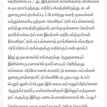
தெரிவிக்கப்பட்டது. இதற்கான காரணத்தை ஊகிக்கக்
கூடியதாயிருந்தது. எதிர்ப்பக்கத்திலிருந்து, ஏடன்
துறைமுகம் தாக்கப்படப் போகிறது எனத் தகவல்கள்
வந்துகொண்டிருந்தன. வெளிநாட்டுக் கப்பல்களைத்
தடுத்து வைத்திருந்தால், தாக்குதல்களை அவர்கள்
தவிர்க்கக்கூடும் என இவர்கள் எதிர்பார்த்தார்கள்.
(வெளிநாட்டுக் கப்பல்களைத் தாக்கினால் சர்வதேச
அபிப்பிராயம் தங்களுக்கு எதிராகும் என்பதால்.)
இது ஒருவகையில் எங்களுக்கு ஆறுதலையும்
இன்னொரு வகையில் தவிப்பையும் அளித்தது.
எங்களை அம்போ எனக் கைவிட்டு ஏனைய கப்பல்கள்
துறைமுகத்தைவிட்டு வெளியேற முடியாது. (யாம்
பெறும் துன்பம் பெறுக இவ் வையகம் எனும் ரீதியிலான
ஆறுதல்) தவிப்பு என்னவென்றால் இன்னும் எத்தனை
நாட்களுக்கு இங்கு பணயக் கைதிகளாகக் கிடப்பது?
செல்வராஜா மாமா எனும் ஒருவர் அங்கு தொழில்