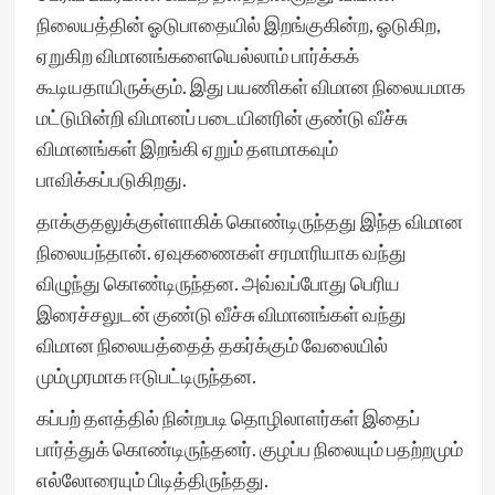
நிலையத்தின் ஓடுபாதையில் இறங்குகின்ற, ஓடுகிற,
ஏறுகிற விமானங்களையெல்லாம் பார்க்கக்
கூடியதாயிருக்கும். இது பயணிகள் விமான நிலையமாக
மட்டுமின்றி விமானப் படையினரின் குண்டு வீச்சு
விமானங்கள் இறங்கி ஏறும் தளமாகவும்
பாவிக்கப்படுகிறது.
தாக்குதலுக்குள்ளாகிக் கொண்டிருந்தது இந்த விமான
நிலையந்தான். ஏவுகணைகள் சரமாரியாக வந்து
விழுந்து கொண்டிருந்தன. அவ்வப்போது பெரிய
இரைச்சலுடன் குண்டு வீச்சு விமானங்கள் வந்து
விமான நிலையத்தைத் தகர்க்கும் வேலையில்
மும்முரமாக ஈடுபட்டிருந்தன.
கப்பற் தளத்தில் நின்றபடி தொழிலாளர்கள் இதைப்
பார்த்துக் கொண்டிருந்தனர். குழப்ப நிலையும் பதற்றமும்
எல்லோரையும் பிடித்திருந்தது.