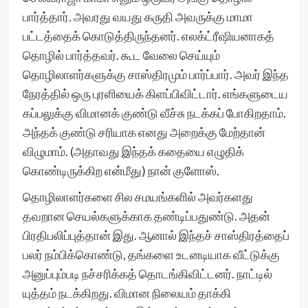
பார்த்தார். அவரது வயது கருதி அவருக்கு மாமா
பட்டத்தைக் கொடுத்திருந்தனர். எலக்ட்ரீஷியனாகத்
தொழில் பார்த்தவர். கூட வேலை செய்யும்
தொழிலாளர்களுக்கு சாஸ்திரமும் பார்ப்பார். அவர் இந்த
நேரத்தில் ஒரு புரளியைக் கிளப்பிவிட்டார். எங்களுடைய
கப்பலுக்கு விமானக் குண்டு வீச்சு நடக்கப் போகிறதாம்.
அந்தக் குண்டு சரியாக எனது அறைக்கு மேற்தான்
விழுமாம். (அதாவது இந்தக் கதையை எழுதிக்
கொண்டிருக்கிற என்மீது) நான் குளோஸ்.
தொழிலாளர்களை சில சமயங்களில் அவர்களது
தவறான செயல்களுக்காக தண்டிப்பதுண்டு. அதன்
பிரதிபலிப்புத்தான் இது. ஆனால் இந்தச் சாஸ்திரத்தைப்
பலர் நம்பிக்கொண்டு, தங்களை உடனடியாக வீட்டுக்கு
அனுப்பும்படி நச்சரிக்கத் தொடங்கிவிட்டனர். நாட்டில்
யுத்தம் நடக்கிறது. விமான நிலையம் தாக்கி