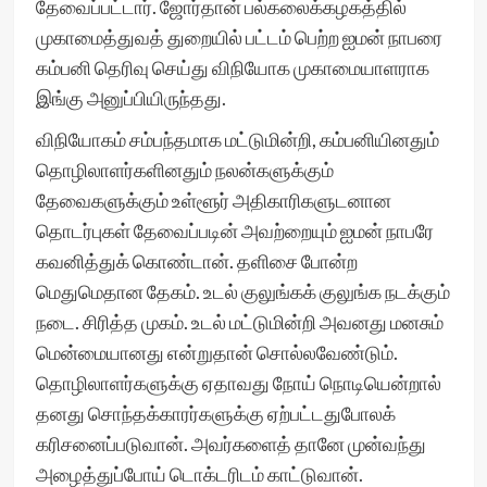
தேவைப்பட்டார். ஜோர்தான் பல்கலைக்கழகத்தில்
முகாமைத்துவத் துறையில் பட்டம் பெற்ற ஐமன் நாபரை
கம்பனி தெரிவு செய்து விநியோக முகாமையாளராக
இங்கு அனுப்பியிருந்தது.
விநியோகம் சம்பந்தமாக மட்டுமின்றி, கம்பனியினதும்
தொழிலாளர்களினதும் நலன்களுக்கும்
தேவைகளுக்கும் உள்ளூர் அதிகாரிகளுடனான
தொடர்புகள் தேவைப்படின் அவற்றையும் ஐமன் நாபரே
கவனித்துக் கொண்டான். தளிசை போன்ற
மெதுமெதான தேகம். உடல் குலுங்கக் குலுங்க நடக்கும்
நடை. சிரித்த முகம். உடல் மட்டுமின்றி அவனது மனசும்
மென்மையானது என்றுதான் சொல்லவேண்டும்.
தொழிலாளர்களுக்கு ஏதாவது நோய் நொடியென்றால்
தனது சொந்தக்காரர்களுக்கு ஏற்பட்டதுபோலக்
கரிசனைப்படுவான். அவர்களைத் தானே முன்வந்து
அழைத்துப்போய் டொக்டரிடம் காட்டுவான்.