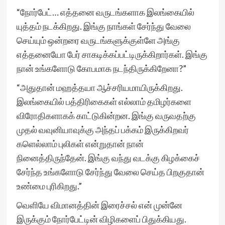
“நோர்பேட்… எத்தனை வருடங்களாக இலங்கையில்
யுத்தம் நடக்கிறது. இங்கு நாங்கள் சேர்ந்து வேலை
செய்யும் ஒன்றரை வருடங்களுக்குள்ளே அங்கு
எத்தனையோ பேர் சாகடிக்கப்பட்டிருக்கிறார்கள். இங்கு
நான் உங்களோடு கோபமாக நடந்திருக்கிறேனா?”
“அதுதான் மஹத்தயா ஆச்சரியமாயிருக்கிறது.
இலங்கையில் பத்திரிகைகள் எல்லாம் தமிழர்களை
விரோதிகளாகக் காட்டுகின்றன. இங்கு வருவதற்கு
முதல் வவுனியாவுக்கு அந்தப் பக்கம் இருக்கிறவர்
களெல்லாம் புலிகள் என்றுதான் நான்
நினைத்திருந்தேன். இங்கு வந்து வடக்கு கிழக்கைச்
சேர்ந்த உங்களோடு சேர்ந்து வேலை செய்த பிறகுதான்
உண்மை புரிகிறது.”
வெளியே விமானத்தின் இரைச்சல் என் முன்னே
இருக்கும் நோர்பேட்டின் விழிகளைப் பிதுக்கியது.