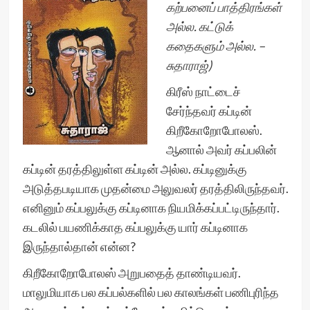
கற்பனைப் பாத்திரங்கள்
அல்ல. கட்டுக்
கதைகளும் அல்ல. –
சுதாராஜ்)
கிரீஸ் நாட்டைச்
சேர்ந்தவர் கப்டின்
கிறீகோறோபோலஸ்.
ஆனால் அவர் கப்பலின்
கப்டின் தரத்திலுள்ள கப்டின் அல்ல. கப்டினுக்கு
அடுத்தபடியாக முதன்மை அலுவலர் தரத்திலிருந்தவர்.
எனினும் கப்பலுக்கு கப்டினாக நியமிக்கப்பட்டிருந்தார்.
கடலில் பயணிக்காத கப்பலுக்கு யார் கப்டினாக
இருந்தால்தான் என்ன?
கிறீகோறோபோலஸ் அறுபதைத் தாண்டியவர்.
மாலுமியாக பல கப்பல்களில் பல காலங்கள் பணிபுரிந்த