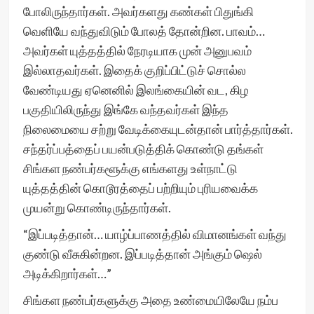
போலிருந்தார்கள். அவர்களது கண்கள் பிதுங்கி
வெளியே வந்துவிடும் போலத் தோன்றின. பாவம்…
அவர்கள் யுத்தத்தில் நேரடியாக முன் அனுபவம்
இல்லாதவர்கள். இதைக் குறிப்பிட்டுச் சொல்ல
வேண்டியது ஏனெனில் இலங்கையின் வட, கிழ
பகுதியிலிருந்து இங்கே வந்தவர்கள் இந்த
நிலைமையை சற்று வேடிக்கையுடன்தான் பார்த்தார்கள்.
சந்தர்ப்பத்தைப் பயன்படுத்திக் கொண்டு தங்கள்
சிங்கள நண்பர்களூக்கு எங்களது உள்நாட்டு
யுத்தத்தின் கொடூரத்தைப் பற்றியும் புரியவைக்க
முயன்று கொண்டிருந்தார்கள்.
“இப்படித்தான்… யாழ்ப்பாணத்தில் விமானங்கள் வந்து
குண்டு வீசுகின்றன. இப்படித்தான் அங்கும் ஷெல்
அடிக்கிறார்கள்…”
சிங்கள நண்பர்களுக்கு அதை உண்மையிலேயே நம்ப