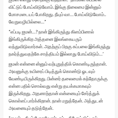
விட்டுப் போய்விடுவோம். இங்கு நிலைமை இன்னும்
மோசமடையப் போகிறது. நீயும் வா… போய்விடுவோம்..
வேறுவழியில்லை…”
“எப்படி ஐமன்…? நான் இங்கிருந்து கிளம்பினால்
இங்கிருக்கிற அத்தனை இலங்கையரும்
வந்துவிடுவார்கள். அதற்குப் பிறகு கப்பலை இங்கிருந்து
நகர்த்துவதற்கே சாத்தியம் இல்லாது போய்விடும்…’
ஐமன் என்னை ன்னும் வற்புறுத்திக் கொண்டிருந்தான்.
அவனுக்கு உயிரைப் பிடித்துக் கொண்டு ஓடவும்
வேண்டியிருக்கிறது. பின்னர் தலைமைக் கந்தோருக்கு
என்ன பதில் சொல்வது என்று தயக்கமாகவும்
இருக்கிறது. அதனாற்தான் என்னையும் சேர்த்துக்
கொள்ளப் பார்க்கிறான். நான் மறுத்தேன். அத்துடன்
அவனையும் தடுத்தேன்.