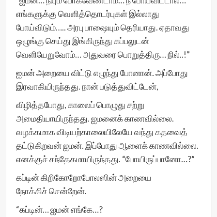
“ஐமன்… நீயும் போகவேண்டாம்… நீ போய்விட்டால்…
எங்களுக்கு வெளித்தொடர்புகள் இல்லாது
போய்விடும்….. அரபு பாஷையும் தெரியாது. ஏதாவது
ஒழுங்கு செய்து இங்கிருந்து கப்பலுடன்
வெளியேறுவோம்… அதுவரை பொறுத்திரு… நில்..!”
ஐமன் அறையை விட்டு எழுந்து போனான். அப்போது
இரவாகியிருந்தது. நான் படுத்துவிட்டேன்,
விழித்தபோது, காலைப் பொழுது சற்று
அமைதியாயிருந்தது. ஐமனைக் காணவில்லை.
வழக்கமாக விடியற்காலையிலேயே வந்து கதவைத்
தட்டுகிறவன் ஐமன். இப்போது ஆளைக் காணவில்லை.
எனக்குச் சந்தேகமாயிருந்தது. “போயிருப்பானோ…?”
கப்டின் கிறிகோறோபோலஸின் அறையை
நோக்கிச் சென்றேன்.
“கப்டின்… ஐமன் எங்கே…?