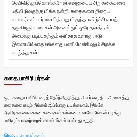
தெரிவித்துப்கொள்கிறேன்.என்னுடைய சிறுகதைகளை
பதிவிடுவதற்கு மிக்க நன்றி. கதைகளை நிறைய
வாசகர்கள் பார்வையிடுவது மிகுந்த மகிழ்ச்சி யைத்
தருகிறது.கதைகள் அனைத்தும் ஒரே தளத்தில்
அமைந்து படிப்பதற்கும் எளிதாக உள்றது. ஈடு
இணையில்லாத உங்களது பணி மேன்மேலும் சிறக்க
வாழ்த்துகள்.
கதையாசிரியர்கள்
ஒரு கதையாசிரியரைத் தேர்ந்தெடுத்து, அவர் எழுதிய அனைத்து
கதைகளையும் நீங்கள் இப்போது படிக்கலாம். இங்கே
ஆயிரக்கணக்கான கதைகள் உள்ளன, எனவே நீங்கள் படித்து
மகிழும் பலவற்றைக் காண்பீர்கள் என்பது உறுதி.
இங்கே சொடுக்கவும்