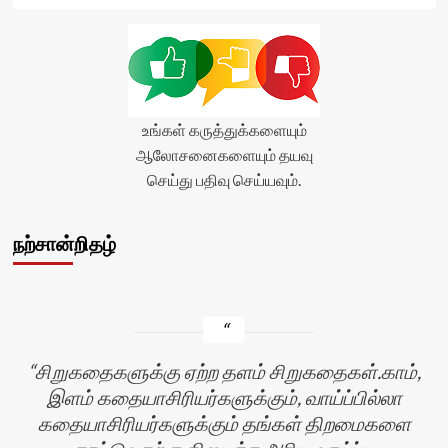
உங்கள் கருத்துக்களையும்
ஆலோசனைகளையும் தயவு
செய்து பதிவு செய்யவும்.
நற்சான்றிதழ்
சிறுகதைகளுக்கு ஏற்ற தளம் சிறுகதைகள்.காம்,
இளம் கதையாசிரியர்களுக்கும், வாய்ப்பில்லா
கதையாசிரியர்களுக்கும் தங்கள் திறமைகளை