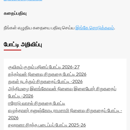
கதைப்பதிவு
நீங்கள் எழுதிய கதையை பதிவு செய்ய
இங்கே சொடுக்கவும்
.
போட்டி அறிவிப்பு
குவிகம் குறும் புதினப் போட்டி 2026-27
கந்தர்வன் நினைவு சிறுகதை போட்டி 2026
துகள் நடத்தும் சிறுகதைப் போட்டி -2026
அந்திமழை இளங்கோவன் நினைவு இளையோர் சிறுகதைப்
போட்டி -2026
ஈரோடு வாசல் சிறுகதை போட்டி
எழுத்தாளர் தனுஷ்கோடி ராமசாமி நினைவு சிறுகதைப் போட்டி -
2026
சஹானா சிறந்த படைப்புப் போட்டி 2025-26