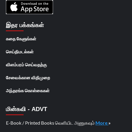
இதர பக்கங்கள்
கதை கேளுங்கள்
செய்திமடல்கள்
விளம்பரம் செய்வதற்கு
சேவைக்கான விதிமுறை
அந்தரங்க கொள்கைகள்
மின்கவி - ADVT
E-Book / Printed Books வெளியிட அணுகவும்
More
»