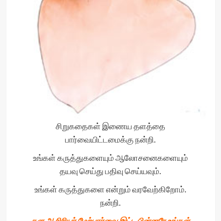
சிறுகதைகள் இணைய தளத்தை
பார்வையிட்டமைக்கு நன்றி.
உங்கள் கருத்துகளையும் ஆலோசனைகளையும்
தயவு செய்து பதிவு செய்யவும்.
உங்கள் கருத்துகளை என்றும் வரவேற்கிறோம்.
நன்றி.
தள ஆசிரியர் மேற்பார்வை இட்ட பின்னரே உங்கள்