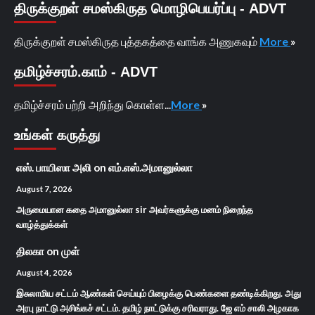
திருக்குறள் சமஸ்கிருத மொழிபெயர்ப்பு - ADVT
திருக்குறள் சமஸ்கிருத புத்தகத்தை வாங்க அணுகவும்
More
»
தமிழ்ச்சரம்.காம் - ADVT
தமிழ்ச்சரம் பற்றி அறிந்து கொள்ள...
More
»
உங்கள் கருத்து
எஸ். பாயிஸா அலி
on
எம்.எஸ்.அமானுல்லா
August 7, 2026
அருமையான கதை அமானுல்லா sir அவர்களுக்கு மனம் நிறைந்த
வாழ்த்துக்கள்
திலகா
on
முள்
August 4, 2026
இசுலாமிய சட்டம் ஆண்கள் செய்யும் பிழைக்கு பெண்களை தண்டிக்கிறது. அது
அரபு நாட்டு அசிங்கச் சட்டம். தமிழ் நாட்டுக்கு சரிவராது. ஜே எம் சாலி அழகாக