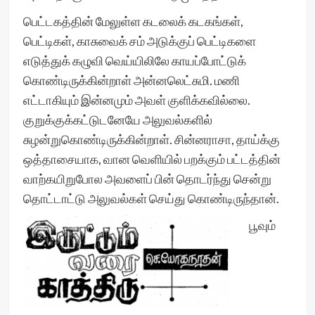
பெட்டகத்தின் மேலுள்ள கடலைக் கடகங்கள்,
பெட்டிகள், காசுவைக் சம் அடுக்குப் பெட்டிகளை
எடுத்துக் கழுவி வெய்யிலிலே காயப்போட்டுக்
கொண்டிருக்கின்றாள் அன்னலெட்சுமி. மணி
எட்டாகியும் இன்னமும் அவள் குளிக்கவில்லை.
குறுக்குக்கட்டுடனேயே அலுவல்களில்
சுழன்றுகொண்டிருக்கின்றாள். சின்னராசா, தாய்க்கு
ஒத்தாசையாக, வான வெளியில் பறக்கும் பட்டத்தின்
வாற்கயிறுபோல அவளைப் பின் தொடர்ந்து சென்று
தொட்டாட்டு அலுவல்கள் செய்து கொண்டிருந்தான்.
பூவும்