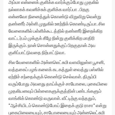
அம்மா என்னைக் குளிக்க வார்க்கும்போது முதலில்
நல்லாகக் கவனிச்சுக் குளிக்க வார்ப்பா . பிறகு
என்னவோ நினைத்துக் கொண்டு விறுவிறு வென்று
தண்ணீர் அள்ளி முதுகில் ஊற்றிக் கொண்டிருப்பா. சில
வேளைகளில் பள்ளிக்கூடத்தில் தண்ணீர் இறைக்கிற
வாட்டர்பம் முக்குக் கீழே நின்று குளிக்கிற மாதிரி
இருக்கும். நான் சொன்னதுக்குப் பிறகுதான் அவ
குளிப்பாட்டுவதை நிற்பாட்டுவா.
சில வேளைகளில் அன்னலெட்சுமி வளவிலுள்ள பூசனி,
வத்தகைப் பழங் களைக் கடகத்துள் வைத்து பஸ்ஸில்
ஏற்றிச் சந்தைக்குக் கொண்டு செல்வாள். திரும்பி
வரும்போது அவளது தாய்க்குச் சாயோலை, புகையிலை
முதலியனவும் பிள்ளைகளுக்குத்தின் பண்டங்களும்
வாங்கிக் கொண்டு வருவாள். வீட்டிற்கு வந்ததும்,
“ஆச்சியிடம் கொண்டுபோய் இதைக் குடு ராசா” என்று
புகையிலையையும், சாயோலையையும் அன்னலெட்சுமி