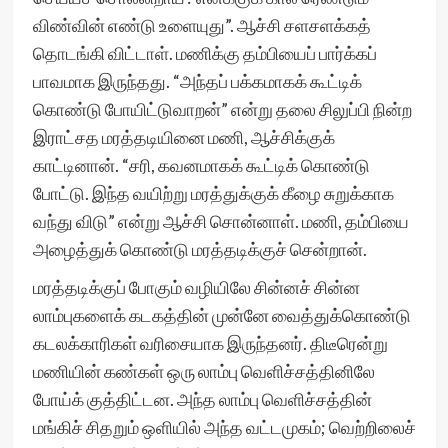
விண்வின் எண்டு உளையுது”. ஆச்சி சளசளக்கத்
தொடங்கி விட்டாள். மணிக்கு தம்பியைப் பார்க்கப்
பாவமாக இருந்தது. “அந்தப் பக்கமாகக் கூட்டிக்
கொண்டு போயிட்டுவாறன்” என்று தலை சிலுப்பி நின்ற
இராட்சத மரத்தடியினை மணி, ஆச்சிக்குக்
காட்டினான். “சரி, கவனமாகக் கூட்டிக் கொண்டு
போட்டு. இந்த வயிற்று மரத்துக்குக் கீழை சுறுக்காக
வந்து விடு” என்று ஆச்சி சொன்னாள். மணி, தம்பியை
அழைத்துக் கொண்டு மரத்தடிக்குச் சென்றான்.
மரத்தடிக்குப் போகும் வழியிலே சின்னச் சின்ன
லாம்புகளைக் கடகத்தின் முன்னே வைத்துக்கொண்டு
கடலக்காரிகள் வரிசையாக இருந்தனர். திடீரென்று
மணியின் கண்கள் ஒரு லாம்பு வெளிச்சத்தினிலே
போய்க் குத்திட்டன. அந்த லாம்பு வெளிச்சத்தின்
மங்கிச் சிதறும் ஒளியில் அந்த வட்டமுகம்; வெற்றிலைச்