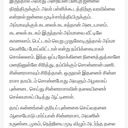
இருந்தால் அவரது அறையின் பின்புற ஜன்னல்
திறந்திருக்கும். அவர் பள்ளிக்கூடத்திற்கு வரவில்லை
என்றால் ஜன்னல மூடிச்சார்த்தியிருக்கும்.
அம்மாவுக்குக் கடலைக் கடகந்தான் அடையாளம்.
கடலைக் கடகம் இருந்தால் அம்மாவை வீட்டிலே
காணலாம். பெட்டகம் வெறு முதுகோடிருந்தால் அம்மா
வெளியே போய்விட்டாள் என்று நம்பிக்கையாகச்
சொல்லலாம். இந்த ஒப்பு நோக்கினை நினைத்துத்கானே
மனதினுள்ளே சிரித்து, தம்பிக்கும் சொன்னான் மணி.
சின்னராசாவும் சிரித்தான். ஒருநாள் இதனைச் சின்ன
ராசா தாயிடம் சொன்னபோது அவளும் அழகாகப்
புன்னடை செய்து சின்னராசாவின் தலையினைச்
செல்லமாகப் பிடித்து ஆட்டினாள்.
தாய் கன்னங்கள் குரியப் புன்னகை செய்வதனை
ஆசையோடு பார்ப்பான் சின்னராசா, அவனின்
உருண்டைமுகம், நெற்றியை மூடி விழும் அடர்ந்த தலை