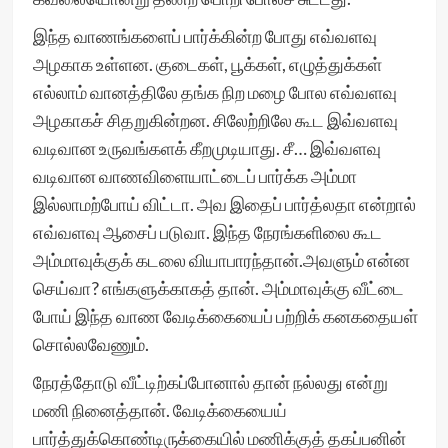
இந்த வாணங்களைப் பார்க்கின்ற போது எவ்வளவு
அழகாக உள்ளன. குடைகள், பூக்கள், எழுத்துக்கள்
எல்லாம் வானத்திலே தங்க நிற மழை போல எவ்வளவு
அழகாகச் சிதறுகின்றன. சிலேற்றிலே கூட இவ்வளவு
வடிவான உருவங்களக் கீறமுடியாது. சீ… இவ்வளவு
வடிவான வாணவிளையாட்டைப் பார்க்க அம்மா
இல்லாமற்போய் விட்டா. அவ இதைப் பார்த்லதா என்றால்
எவ்வளவு ஆசைப் படுவா. இந்த நேரங்களிலை கூட
அம்மாவுக்குக் கடலை வியாபாரந்தான்.அவளும் என்ன
செய்வா? எங்களுக்காகத் தான். அம்மாவுக்கு வீட்டை
போய் இந்த வாண வேடிக்கையைப் பற்றிக் கனகதையள்
சொல்லவேணும்.
நேரத்தோடு வீட்டிற்கப்போனால் தான் நல்லது என்று
மணி நினைத்தான். வேடிக்கையைய்
பார்த்துக்கொண்டிருக்கையில் மணிக்குத் தகப்பனின்