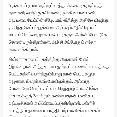
பிஞ்சுமாய் மூடியிருக்கும் வத்தகக் கொடிகளுக்குத்
தண்ணீர் வார்த்துக்கொண்டிருக்கின்றான் மணி.
அடிவளவு வேம்பின் கீழே, பாய் விரித்து அதிலே விழுந்து
குவிந்த வேப்பம் பூக்களை அப்புவும், ஆச்சியு மாய்
வடகம் செய்வதற்காகப் பெட்டிக்குள் அள்ளிப்போட்டுக்
கொண்டிருக்கிறார்கள். ஆச்சி அப்போதும் ஏதோ
சளசளக்கிறாள்.
சின்னராசா பெட்டகத்திற்கு அருகாகப் போய்
நிற்கின்றான். அந்த உடல் பிதுங்கும் கடலைக் கடகத்தை
பெட்டகத்தில் பார்க்கும்போது தான் பெட்டகமும்
அழகாக, நிறைந்தாற் போலிருக்கும். அல்லாது
போனாலோ பொட்டகம் வடிவிழந்தாற் போல சின்ன
ராசாவுக்குத் தோற்றும். உண்மைதான். மணிகூட
அப்படித்தான் அபிப்பிராயப்படுகின்றான். பள்ளிக்
கூடத்தில் தலைமை வாத்தியார் மாணிக்கவாசகம்