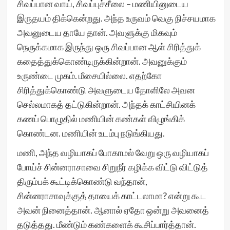
சிவப்பான வாய், சிவப்புச்சீலை – மணியினுடைய
இருதயம் திக்கென்றது. அந்த உருவம் வெகு நிச்சயமாக
அவனுடைய தாயே தான். அவளுக்கு மிகவும்
நெருக்கமாக இருந்து ஒரு சிவப்பான ஆள் சிரித்துக்
கதைத்துக்கொண்டிருக்கின்றான். அவனுக்கும்
உருண்டை முகம். மீசையில்லை. எதற்கோ
சிரித்துக்கொண்டு அவளுடைய தோளிலே அவன
செல்லமாகத் தட்டுகின்றான். அந்தக் காட்சியினக்
கணப் பொழுதில் மணியின் கண்கள் விழுங்கிக்
கொண்டன. மணியின் உடம்பு நடுங்கியது.
மணி, அந்த வழியாகப் போகாமல் வேறு ஒரு வழியாகப்
போய்ச் சின்னராசாவை சிறுநீர் கழிக்க விட்டு விட்டுத்
திரும்பக் கூட்டிக்கொண்டு வந்தான்,
சின்னராசாவுக்குத் தாயைக் காட்டலாமா? என்று கூட
அவன் நினைத்தான். ஆனால் ஏதோ ஒன்று அவனைத்
தடுத்தது. மீண்டும் கண்களைக் கூசிப்பார்த்தான்.