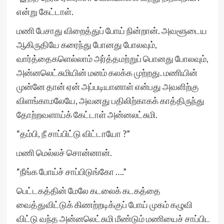
என்று கேட்டாள்.
மணி பேசாது விறைத்துப் போய் நின்றான். அவளூடைய
ஆகிருதியே கரைந்து போனது போலவும்,
வார்த்தைகளெல்லாம் அர்த்தமற்றுப் பொனது போலவும்,
அன்னலெட்சுமியின் மனம் கலக்க முற்றது. மணியின்
முன்னே தான் ஏன் அப்படியானாள் என்பது அவளிற்கு
விளங்காமலேயே, அவனது பதிலிற்காகக் காத்திருந்து
தோற்றவளாய்க் கேட்டாள் அன்னலட்சுமி.
“தம்பி, நீ சாப்பிட்டு விட்டாயோ ?”
மணி மெல்லச் சொன்னான்.
“நீங்க போய்ச் சாப்பிடுங்கோ ….”
பெட்டகத்தின் மேலே கடலைக் கடகத்தை
வைத்துவிட்டுக் கிணற்றடிக்குப் போய் முகம் கழுவி
விட்டு வந்த அன்னலெட்சுமி மீண்டும் மணியைச் சாப்பிட