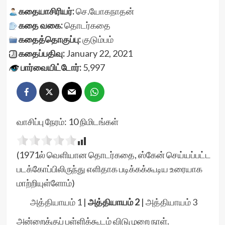
கதையாசிரியர்:
செ.யோகநாதன்
கதை வகை:
தொடர்கதை
கதைத்தொகுப்பு:
குடும்பம்
கதைப்பதிவு:
January 22, 2021
பார்வையிட்டோர்:
5,997
வாசிப்பு நேரம்:
10
நிமிடங்கள்
(1971ல் வெளியான தொடர்கதை, ஸ்கேன் செய்யப்பட்ட
படக்கோப்பிலிருந்து எளிதாக படிக்கக்கூடிய உரையாக
மாற்றியுள்ளோம்)
அத்தியாயம் 1
|
அத்தியாயம் 2
|
அத்தியாயம் 3
அன்றைக்குப் பள்ளிக்கூடம் விடுமுறை நாள்.