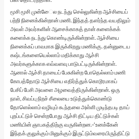
மூசி மூசி முன்ேைல நடந்து செல்லுகின்ற ஆச்சியைப்
பற்றி நினைக்கின்றான் மணி. இந்தத் தளர்ந்த வயதிலும்
அவள் அவர்களின் ஆசைக்காகத் தான் களைக்கக்
களைக்க நடந்து கொண்டிருக்கின்றாள். ஆச்சியை
நினைக்கப் பாவமாக இருக்கிறது மணிக்கு. தன்னுடைய
கஷ்டங்களையெல்லாம் மதிக்காது ஆச்சி
அவர்களுக்காக எவ்வளவு பாடுபட்டிருக்கின்றாள்.
ஆனால் ஆச்சி தாயைப் பேசுகின்ற போதெல்லாம் மணி
கோபத்தோடு ஆச்சியை எதிர்த்துக் கொடூரமாகப்
பேசிப் பேசி அவளை அழவைத்திருக்கின்றான். ஒரு
நாள், சிவப்பு நிறச் சீலையை உடுத்துக்கொண்டு
தோளெல்லாம் வழியும் கூந்தலை அள்ளி முடிந்தபடி தாய்
புறப்பட்டுச் சென்றபோது ஆச்சி திட்டிய திட்டுச்கள்
மணியின் ஞாபகத்திற்கு வருகின்றன.–‘உனக்கேன்
இந்தக் குலுக்கும் மினுக்கும் இருட்டும்வரையிருந்திட்டு