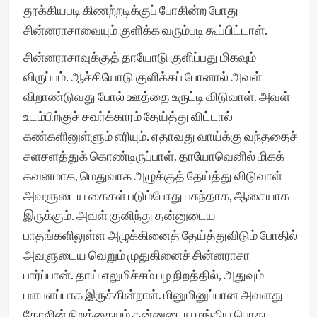
தூக்கியபடி கிணற்றடிக்குப் போகின்ற போது
சின்னராசாவையும் குளிக்க வரும்படி கூப்பிட்டாள்.
சின்னராசாவுக்குத் தாயோடு குளிப்பது மிகவும்
விருப்பம். ஆச்சியோடு குளிக்கப் போனால் அவள்
விறாண்டுவது போல் ஊத்தை உருட்டி விடுவாள். அவள்
உடம்பிற்குச் சவர்க்காரம் தேய்த்து விட்டால்
கண்களினுள்ளும் எரியும். ஏதாவது வாய்க்கு வந்ததைச்
சளசளத்துக் கொண்டிருப்பாள். தாயோவெனில் மிகக்
கவனமாக, மெதுவாக அழுக்குத் தேய்த்து விடுவாள்
அவளுடைய கைகள் படும்போது பசுந்தாக, ஆசையாக
இருக்கும். அவள் குனிந்து தன்னுடைய
பாதங்களிலுள்ள அழுக்கினைத் தேய்த்துவிடும் போதில்
அவளுடைய வெறும் முதுகினைச் சின்னராசா
பார்ப்பான். தாய் எலுமிச்சம் பழ நிறத்தில், அதுவும்
பளபளப்பாக இருக்கின்றாள். மினுமினுப்பான அவளது
தோலின் நிறத்தையும் தன்னுடைய மங்கிய பொது