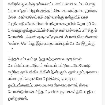
கதிரவேலுவுக்கு நல்ல வாட்ட சாட்டமான உடம்பு. பொது
நிறமாயினும் மினுமினுத்துக் கொண்டிருந்தான. துள்ளு
மீசை. அன்னலெட்சுமி அன்றைக்கு என்றுமில்லாத
அழகோடு விளங்கினாள் ஏதோ கதையின் தொடர்பிலே
அவளது குங்குமமாய்ச் சிவந்த கன்னத்தைப் பார்த்துக்
கொண்டே அவன் ஒரு கவிஞனைப் போலச் சொன்னான்.
“உன்ரை சொக்கு இந்த மாதாளம் பழம் போலே இருக்கு
….”.
அந்தச் சம்பவம் நடந்து எத்தனை வருஷங்கள்
போய்விட்டன. அந்தச் சம்பவம் மட்டுமா. அவனோடு
கழிந்த தாம்பத்தியத்தின் இன்பமும், துன்பமும், ஏனைய
எல்லாமும் நெஞ்சிலே அழித்தெழுதமுடியா
ஓவியங்களாய், பசுமையான நினைவுகளாய் நிலை
கொண்டுள்ளன அந்த அவளின் ஞாபகசக்தியே புதிய
ஒன்றுதான்.