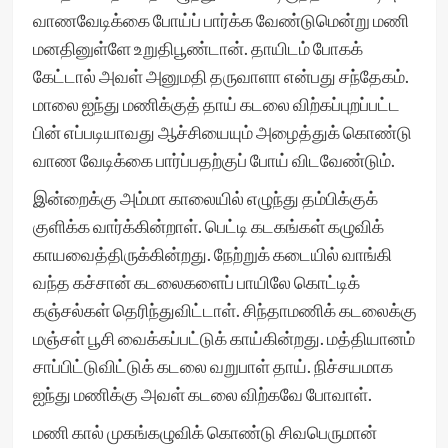
வாணவேடிக்கை போய்ப் பார்க்க வேண்டுமென்று மணி
மனதினுள்ளே உறுதிபூண்டான். தாயிடம் போகக்
கேட்டால் அவள் அனுமதி தருவாளா என்பது சந்தேகம்.
மாலை ஐந்து மணிக்குத் தாய் கடலை விற்கப்புறப்பட்ட
பின் எப்படியாவது ஆச்சியையும் அழைத்துக் கொண்டு
வாண வேடிக்கை பார்ப்பதற்குப் போய் விடவேண்டும்.
இன்றைக்கு அம்மா காலையில் எழுந்து தம்பிக்குக்
குளிக்க வார்க்கின்றாள். பெட்டி கடகங்கள் கழுவிக்
காயவைத்திருக்கின்றது. நேற்றுக் கடையில் வாங்கி
வந்த கச்சான் கடலைகளைப் பாயிலே கொட்டிக்
கஞ்சல்கள் தெரிந்துவிட்டாள். சிந்தாமணிக் கடலைக்கு
மஞ்சள் பூசி வைக்கப்பட்டுக் காய்கின்றது. மத்தியானம்
சாப்பிட்டுவிட்டுக் கடலை வறுபாள் தாய். நிச்சயமாக
ஐந்து மணிக்கு அவள் கடலை விற்கவே போவாள்.
மணி கால் முகங்கழுவிக் கொண்டு சிவபெருமான்