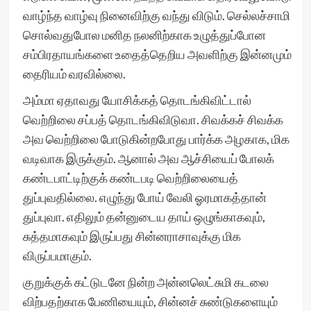
வாழ்ந்த வாழ்வு நினைவிற்கு வந்து விடும். செல்லச்சாமி
சொல்வதுபோல மனித நலனிற்காக உழுத்துப்போன
சம்பிரதாயங்களை உதைத்தெறிய அவளிற்கு இன்னமும்
தைரியம் வரவில்லை.
அம்மா ஏதாவது யோசிக்கத் தொடங்கிவிட்டால்
வெற்றிலை சப்பத் தொடங்கிவிடுவா. சிவக்கச் சிவக்க
அவ வெற்றிலை போடுகின்றபோது பார்க்க அழகாக, மிக
வடிவாக இருக்கும். ஆனால் அவ ஆச்சியைப் போலக்
கண்டபாட்டிற்குக் கண்டபடி வெற்றிலையைத்
துப்புவதில்லை. எழுந்து போய் வேலி ஓரமாகத்தான்
துப்புவா. எதிலும் தன்னுடைய தாய் ஒழுங்காகவும்,
சுத்தமாகவும் இருப்பது சின்னராசாவுக்கு மிக
விருப்பமாகும்.
குறுக்குக் கட்டுடனே நின்ற அன்னலெட்சுமி கடலை
விற்பதற்காக பேணியையும், சின்னச் சுண்டுகளையும்