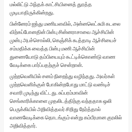
மல்லிட்டு அந்தக் காட்சியினைத் துரத்த
முடியாதிருக்கின்றது.
பின்னேரம் ஐந்து மணியளவில், அன்னலெட்சுமி கடலை
விற்கப்போனதின் பின்பு சின்னராசாவை ஆச்சியின்
முன்பு அபச்சொல்லி, கெஞ்சிக் கூத்தாடி ஆச்சியைச்
சம்மதிக்க வைத்த பின்பு மணி ஆச்சியின்
துணையோடு தம்பியையும் கூட்டிக்கொண்டு வாண
வேடிக்கை பார்ப்பதற்குச் சென்றான்.
முற்றவெளியில் சனம் நிறைந்து வழிந்தது. அவர்கள்
முற்றவெளிக்குள் போகின்றபோது மாட்டு வண்டிச்
சவாரி முடிந்து விட்டது. சுப்பரம்மாவின்
செங்காரிக்காளை முதலிடத்திற்கு வந்ததாக ஒலி
பெருக்கியில் அறிவித்தவர் சிறிது நேர்த்தால்
வாணவேடிக்கை தொடங்கும் என்று கம்பீரமான குரலில்
அறிவித்தார்.