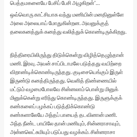
பெத்தமகளையே பேசிப் பேசி அழுகிறன்’…
ஒவ்வொரு காட்சியாக வந்து மணியின் மனதினுள்ளே
அலை அலையாய் மோதுகின்றன. அவனுக்குத்
தலைகனத்துக் கனத்து வலித்துக் கொண்டிருக்கிறது.
நித்திரையிலிருந்து திடுக்கென்று விழித்தெழுந்தான்
மணி. இரவு. அவன் சாப்பிடாமலே படுத்தது வயிற்றை
விறாண்டிக்கொண்டிருந்தது. குடிசையெங்கும் இருள்
இருண்டு கனத்திருந்தது. வெளித் திண்ணையில்
மட்டும் வழமைபோலவே சின்னலாம் பொன்று மினுக்
மினுக்கென்று எரிந்து கொண்டிருந்தது. இருளுக்குக்
கண்களைப் பழக்கப் படுத்திக்கொண்டு
கண்களாலேயே அந்தப் பாயைத் தடவினான் மணி.
அந்த நீண்ட பாயிலே தான் மணியும், சின்னராசாவும்,
அன்னலெட்சுமியும் படுப்பது வழக்கம். சின்னராசா