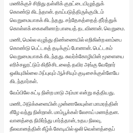
மணிக்குச் சிறிது தள்ளிக் குறட்டையிழுத்துக்
கொண்டு கிடந்தான். தாய்படுத்திருக்குமிடம்
வெறுமையாகக் கிடந்தது. சந்தேகத்தைத் தீர்த்துக்
கொள்ளக் கைகளினாற் பாயைத் தடவினான். வெறுமை.
மணி, மெல்ல எழுந்து திண்ணையில் எறிகின்ற லாம்பை
கொண்டு பெட்டகத் தடிக்குப் போனான். பெட்டகம்
வெறுமையாகக் கிடந்தது. சுவர்க்கோழியின் மூளையை
எரிச்சலூட்டும் கிறீச்சிடலைத் தவிர அங்கு வேறோர்
ஒலியுமில்லை அப்புவும் ஆச்சியும் குடிசைக்குள்ளேயே
கிடந்தார்கள்.
வேம்பிலே கட்டி நின்ற மாடு அம்மா என்று கத்தியது.
மணி, அடுக்களையின் முன்னாலேயுள்ள மாமரத்தின்
கீழே வந்து நின்றான். மாம்பூக்கள் லேசாய் மணத்தன.
வானத்தை நிமிர்ந்து பார்த்தான், உதய நிலவு,
நீலவானத்தின் கீழ்க் கோடியில் ஒலி வெள்ளத்தைப்