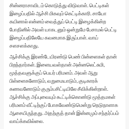
சின்னராசாவிடம் கொடுத்து விடுவாள். பெட்டிகள்
இழைப்பதில் ஆச்சி மிகவும் கெட்டிக்காரி. சாயோ
கயினால் என்னம் வைத்துப் பெட்டி இழைக்கின்ற
போதினில் அவள் யாகடனும் ஒன்றுமே பேசாமல் பெட்டி
இழைப்பதிலேயே கவனமாக இருப்பாள். வாய்
சளசளக்காது.
ஆச்சிக்கு இரண்டேயிரண்டு பெண் பின்ளைகள் தான்
பிறந்தார்கள். இளையவள்தான் அன்னலெட்சுமி,
மூத்தவளுக்குப் பெயர் பரிமளம். அவள் ஆறு
பிள்ளைகளோடும், வறுமையாடும், குடிகாரக்
கணவனோடும் குரும்பசிட்டியிலே சீவிக்கின்றாள்.
ஆச்சிக்கு அப்புவையும் கூட்டிக்கொண்டு மூத்தமகள்
பரிமளம் வீட்டிற்குப் போகவேண்டுமென்று நெடுநாளாக
ஆசையிருந்தது. அதற்குத் தான் இன்னமும் சந்தர்ப்பம்
வாய்க்கவில்லை.