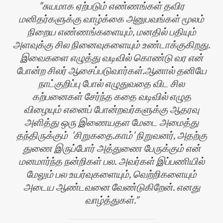
சுயமாக ஏற்படும் எண்ணங்கள் தவிர
மனிதர்களுக்கு வாழ்க்கை அனுபவங்கள் மூலம்
நிறைய எண்ணங்களையும், மனதில் பதியும்
அளவுக்கு சில நினைவுகளையும் உண்டாக்குகிறது.
இவைகளை எழுத்து வடிவில் கொண்டு வர என்
போன்ற சிலர் ஆசைப்படுவார்கள்.ஆனால் தனியே
நாட்குறிப்பு போல் எழுதுவதை விட சில
கற்பனைகள் சேர்ந்த கதை வடிவில் எழுத
விழையும் எனைப் போன்றவர்களுக்கு ஆதரவு
அளித்து ஒரு இணையதள மேடை அமைத்து
தந்திருக்கும் ‘சிறுகதை.காம்’ நிறுவனர், அதற்கு
துணை இருப்போர் அத்துணை பேருக்கும் என்
மனமார்ந்த நன்றிகள் பல. அவர்கள் இப்பணியில்
மேலும் பல உயர்வுகளையும், வெற்றிகளையும்
அடைய ஆண்டவனை வேண்டுகிறேன். எனது
வாழ்த்துகள்.