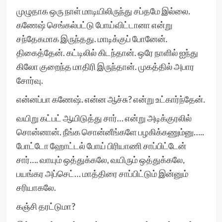
முழுதாக ஒரு நாள் மாடியிலிருந்து சப்தமே இல்லை.
கணேஷ் செங்கல்பட்டு போய்விட்டானா என்று
சந்தேகமாக இருந்தது. மாடிக்குப் போனேன்.
திகைத்தேன். கட்டிலில் கிடந்தான். ஒரே நாளில் ஐந்து
கிலோ குறைந்த மாதிரி இருந்தான். முகத்தில் அபார
சோர்வு.
என்னப்பா கணேஷ். என்ன ஆச்சு? என்று உட்கார்ந்தேன்.
வயிறு கட்பட் ஆயிடுத்து சார்… என்று அடிக்குரலில்
சொன்னான். நீங்க சொன்னீங்களே பழகிக்கணும்னு…..
போட்டோ ஹோட்டல் போய் பிரியாணி சாப்பிட்டேன்
சார்…. வாயும் ஒத்துக்கலே, வயிரும் ஒத்துக்கலே,
பயங்கர அப்செட்… மாத்திரை சாப்பிட்டும் இன்னும்
சரியாகலே.
கஞ்சி தரட்டுமா?