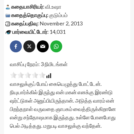
கதையாசிரியர்:
வி.உஷா
கதைத்தொகுப்பு:
குடும்பம்
கதைப்பதிவு:
November 2, 2013
பார்வையிட்டோர்:
14,031
வாசிப்பு நேரம்:
3
நிமிடங்கள்
வாசலுக்குப் போய் கையெழுத்து போட்டேன்.
நியுயார்க்கில் இருந்து என் மகன் எனக்கு இரண்டு
ஷர்ட்டுகள் அனுப்பியிருந்தான். அடுத்த வாரம் என்
பிறந்தநாள் வருவதை ஞாபகம் வைத்திருக்கிறானே
என்று சந்தோஷமாக இருந்தது. உள்ளே போனபோது
பெல் அடித்தது. மறுபடி வாசலுக்கு வந்தேன்.