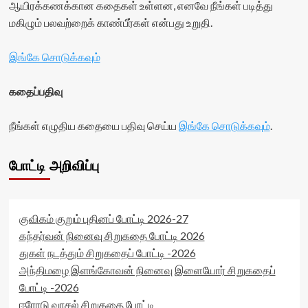
ஆயிரக்கணக்கான கதைகள் உள்ளன, எனவே நீங்கள் படித்து
மகிழும் பலவற்றைக் காண்பீர்கள் என்பது உறுதி.
இங்கே சொடுக்கவும்
கதைப்பதிவு
நீங்கள் எழுதிய கதையை பதிவு செய்ய
இங்கே சொடுக்கவும்
.
போட்டி அறிவிப்பு
குவிகம் குறும் புதினப் போட்டி 2026-27
கந்தர்வன் நினைவு சிறுகதை போட்டி 2026
துகள் நடத்தும் சிறுகதைப் போட்டி -2026
அந்திமழை இளங்கோவன் நினைவு இளையோர் சிறுகதைப்
போட்டி -2026
ஈரோடு வாசல் சிறுகதை போட்டி