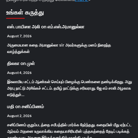
உங்கள் கருத்து
எஸ். பாயிஸா அலி
on
எம்.எஸ்.அமானுல்லா
August 7, 2026
அருமையான கதை அமானுல்லா sir அவர்களுக்கு மனம் நிறைந்த
வாழ்த்துக்கள்
திலகா
on
முள்
August 4, 2026
இசுலாமிய சட்டம் ஆண்கள் செய்யும் பிழைக்கு பெண்களை தண்டிக்கிறது. அது
அரபு நாட்டு அசிங்கச் சட்டம். தமிழ் நாட்டுக்கு சரிவராது. ஜே எம் சாலி அழகாக
எடுத்துச்…
மதி
on
சனிப்பிணம்
August 2, 2026
சனிப்பிணம் குறும்படத்தை சமீபத்தில் பார்க்க நேர்ந்தது. கதையின் மீது ஏற்பட்ட
ஆர்வம் அதனை உருவாக்கிய கதையாசிரியரின் புத்தகத்தைத் தேடிப் படிக்கத்
தூண்டியது. அதனை இந்தத்தளத்தில் வழங்கி, படிக்க…