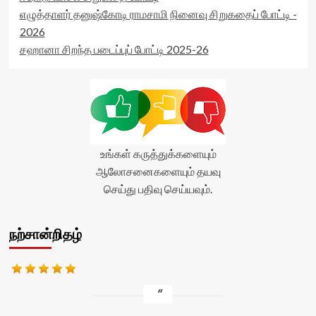
எழுத்தாளர் தனுஷ்கோடி ராமசாமி நினைவு சிறுகதைப் போட்டி -
2026
சஹானா சிறந்த படைப்புப் போட்டி 2025-26
உங்கள் கருத்துக்களையும்
ஆலோசனைகளையும் தயவு
செய்து பதிவு செய்யவும்.
நற்சான்றிதழ்