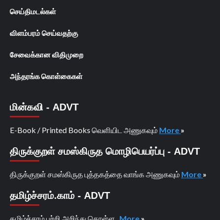
செய்திமடல்கள்
விளம்பரம் செய்வதற்கு
சேவைக்கான விதிமுறை
அந்தரங்க கொள்கைகள்
மின்கவி - ADVT
E-Book / Printed Books வெளியிட அணுகவும்
More
»
திருக்குறள் சமஸ்கிருத மொழிபெயர்ப்பு - ADVT
திருக்குறள் சமஸ்கிருத புத்தகத்தை வாங்க அணுகவும்
More
»
தமிழ்ச்சரம்.காம் - ADVT
தமிழ்ச்சரம் பற்றி அறிந்து கொள்ள...
More
»