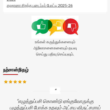
சஹானா சிறந்த படைப்புப் போட்டி 2025-26
உங்கள் கருத்துக்களையும்
ஆலோசனைகளையும் தயவு
செய்து பதிவு செய்யவும்.
நற்சான்றிதழ்
எழுத்துப்பசி கொண்டு ஏங்குவோருக்கு
பழுத்துப்பசி போக்க உதவும் அட்சய விருட்சமாய்