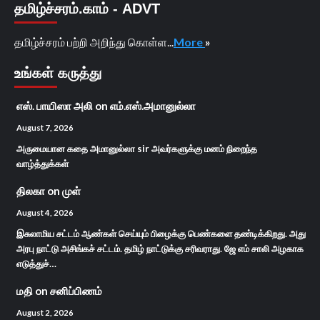
தமிழ்ச்சரம்.காம் - ADVT
தமிழ்ச்சரம் பற்றி அறிந்து கொள்ள...
More
»
உங்கள் கருத்து
எஸ். பாயிஸா அலி
on
எம்.எஸ்.அமானுல்லா
August 7, 2026
அருமையான கதை அமானுல்லா sir அவர்களுக்கு மனம் நிறைந்த
வாழ்த்துக்கள்
திலகா
on
முள்
August 4, 2026
இசுலாமிய சட்டம் ஆண்கள் செய்யும் பிழைக்கு பெண்களை தண்டிக்கிறது. அது
அரபு நாட்டு அசிங்கச் சட்டம். தமிழ் நாட்டுக்கு சரிவராது. ஜே எம் சாலி அழகாக
எடுத்துச்…
மதி
on
சனிப்பிணம்
August 2, 2026