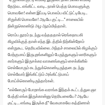
தேடுவ.. எங்கிட்ட வாடி.. நான் பெத்த மொவளுக்கு
மொவளே! என்ன இப்படி பொலம்ப விட்டுட்டியேடி..
சிறுக்கி மொவளே! அடியே குட்டி…” சாலையில்
நின்றுகொண்டு அழ ஆரம்மித்தாள்.
ரொம்ப தூரம் நடந்து வந்தததால் ரெங்கநாயகி
கிழவிக்குத் தான் எந்த இடத்தில் நிற்கின்றோம்
என்றுகூட தெரியவில்லை. அந்தச் சாலையில் கிழக்கும்
மேற்குமாய் இருபுறங்களிலும் பேருந்துகளும் லாரிகளும்
கார்களும் இருசக்கர வாகனங்களும் சைக்கிளில்
செல்வோரும் கடந்துக்கொண்டிருந்தன. நடந்து
செல்வோர் இங்கிட்டும் அங்கிட்டுமாய்
போய்க்கொண்டிருந்தார்கள்.
“எல்லோரும் போறாங்க வராங்க இந்தக் கூட்டத்துல ஞா
பேத்தி எங்க இருக்கான்னு தெரியலையே? அடியே
குட்டி… எங்கடி இருக்க நீ” வேகமாகவே கத்தினாள்