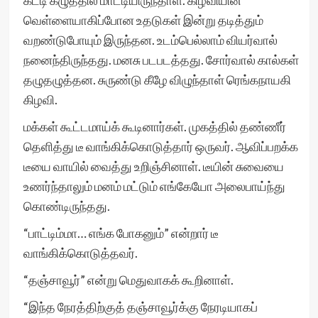
கட்டி கழுத்தில் மாட்டியிருந்தாள். கிழவியின்
வெள்ளையாகிப்போன உதடுகள் இன்று தடித்தும்
வறண்டுபோயும் இருந்தன. உடம்பெல்லாம் வியர்வால்
நனைந்திருந்தது. மனசு படபடத்தது. சோர்வால் கால்கள்
தழுதழுத்தன. சுருண்டு கீழே விழுந்தாள் ரெங்கநாயகி
கிழவி.
மக்கள் கூட்டமாய்க் கூடினார்கள். முகத்தில் தண்ணீர்
தெளித்து டீ வாங்கிக்கொடுத்தார் ஒருவர். ஆவிப்பறக்க
டீயை வாயில் வைத்து உறிஞ்சினாள். டீயின் சுவையை
உணர்ந்தாலும் மனம் மட்டும் எங்கேயோ அலைபாய்ந்து
கொண்டிருந்தது.
“பாட்டிம்மா… எங்க போகனும்” என்றார் டீ
வாங்கிக்கொடுத்தவர்.
“தஞ்சாவூர்” என்று மெதுவாகக் கூறினாள்.
“இந்த நேரத்திற்குத் தஞ்சாவூர்க்கு நேரடியாகப்