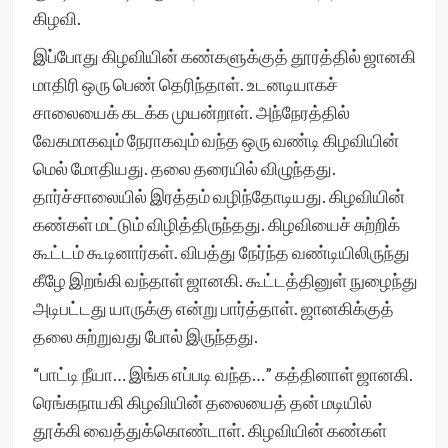
கிழவி.
இப்போது கிழவியின் கண்களுக்குத் தூரத்தில் ஜானகி
மாதிரி ஒரு பெண் தெரிந்தாள். உடனடியாகச்
சாலையைக் கடக்க முயன்றாள். அந்நேரத்தில்
வேகமாகவும் நேராகவும் வந்த ஒரு வண்டி கிழவியின்
மெல் மோதியது. தலை தரையில் விழுந்தது.
தார்ச்சாலையில் இரத்தம் வழிந்தோடியது. கிழவியின்
கண்கள் மட்டும் விழித்திருந்தது. கிழவியைச் சுற்றிக்
கூட்டம் கூடினார்கள். விபத்து நேர்ந்த வண்டியிலிருந்து
கீழே இறங்கி வந்தாள் ஜானகி. கூட்டத்தினுள் நுழைந்து
அடிபட்டது யாருக்கு என்று பார்த்தாள். ஜானகிக்குத்
தலை சுற்றுவது போல் இருந்தது.
“பாட்டி நீயா… இங்க எப்படி வந்த…” கத்தினாள் ஜானகி.
ரெங்கநாயகி கிழவியின் தலையைத் தன் மடியில்
தூக்கி வைத்துக்கொண்டாள். கிழவியின் கண்கள்