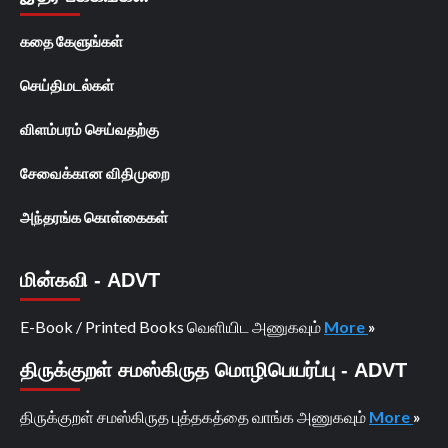
கதை கேளுங்கள்
செய்திமடல்கள்
விளம்பரம் செய்வதற்கு
சேவைக்கான விதிமுறை
அந்தரங்க கொள்கைகள்
மின்கவி - ADVT
E-Book / Printed Books வெளியிட அணுகவும்
More
»
திருக்குறள் சமஸ்கிருத மொழிபெயர்ப்பு - ADVT
திருக்குறள் சமஸ்கிருத புத்தகத்தை வாங்க அணுகவும்
More
»