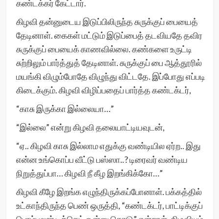
கண்டக்கர் கேட்டார்.
கிழவி தன்னுடைய இடுப்பிலிருந்த சுருக்குப் பையைத்
தேடினாள். கைகள் மட்டும் இடுப்பைத் தடவியதே தவிர
சுருக்குப் பையைக் காணவில்லை. கண்களை உருட்டி
சுற்றிலும் பார்த்துத் தேடினாள். சுருக்குப் பை ஆத்தூரில்
மயங்கி விழும்போதே விழுந்து விட்டதே. இப்போது எப்படி
கிடைக்கும். கிழவி விழிப்பதைப் பார்த்த கண்டக்டர்,
“காசு இருக்கா இல்லையா…”
“இல்லை” என்று கிழவி தலையாட்டியவுடன்,
“ஏ.. கிழவி காசு இல்லாம எதுக்கு வண்டியில ஏர்ற.. இது
என்ன உங்கொப்ப வீட்டு பஸ்ஸா..? டிரைவர் வண்டிய
நிறுத்துப்பா… கிழவி நீ கீழ இறங்கிக்கோ…”
கிழவி கீழே இறங்க எழுந்திருக்கப்போனாள். பக்கத்தில்
உட்காந்திருந்த பெண் ஒருத்தி, “கண்டக்டர், பாட்டிக்குப்