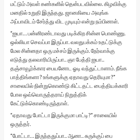
மட்டும் அவள் கண்களில் தென்படவில்லை. கிழவிக்கு
மனதில் உறுதி இருந்தது. ஜானகியை அவுங்க
அப்பாவிடம் சேர்த்து விட முடியும் என்று நம்பினாள்.
“ஐயா… பன்னிரண்டாவது படிக்கிற சின்ன பொண்ணு.
ஒல்லியா செவப்பா இருப்பா. வலதுபக்கம் உதட்டுக்கு
மேல சின்னதா ஒரு மச்சம் இருக்கும். நேர்வாக்கு
எடுத்து தலவாரியிருப்பா.. ஞா பேத்தி ஐயா..
தஞ்சாவூர்க்கார பையனோட ஓடி வந்துட்டாளாம். நீங்க
பாத்திங்களா? உங்களுக்கு ஏதாவது தெரியுமா?”
சாலையில் நின்றுகொண்டு கிட்டதட்ட பைத்தியக்காரி
போல ஒவ்வொருத்தராய் நிறுத்திக்
கேட்டுக்கொண்டிருந்தாள்.
“ஏதாவது போட்டா இருக்குமா பாட்டி?” சாலையில்
ஒருத்தர்.
“போட்டா… இருந்ததுப்பா.. ஆனா.. சுருக்குப் பை