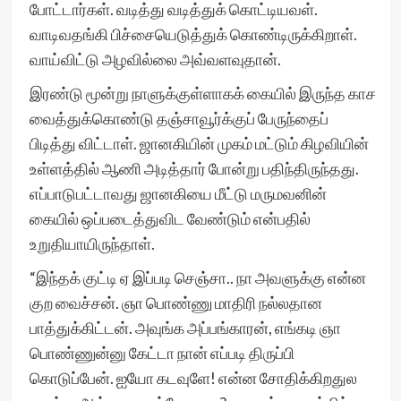
போட்டார்கள். வடித்து வடித்துக் கொட்டியவள்.
வாடிவதங்கி பிச்சையெடுத்துக் கொண்டிருக்கிறாள்.
வாய்விட்டு அழவில்லை அவ்வளவுதான்.
இரண்டு மூன்று நாளுக்குள்ளாகக் கையில் இருந்த காச
வைத்துக்கொண்டு தஞ்சாவூர்க்குப் பேருந்தைப்
பிடித்து விட்டாள். ஜானகியின் முகம் மட்டும் கிழவியின்
உள்ளத்தில் ஆணி அடித்தார் போன்று பதிந்திருந்தது.
எப்பாடுபட்டாவது ஜானகியை மீட்டு மருமவனின்
கையில் ஒப்படைத்துவிட வேண்டும் என்பதில்
உறுதியாயிருந்தாள்.
“இந்தக் குட்டி ஏ இப்படி செஞ்சா.. நா அவளுக்கு என்ன
குற வைச்சன். ஞா பொண்ணு மாதிரி நல்லதான
பாத்துக்கிட்டன். அவுங்க அப்பங்காரன், எங்கடி ஞா
பொண்ணுன்னு கேட்டா நான் எப்படி திருப்பி
கொடுப்பேன். ஐயோ கடவுளே! என்ன சோதிக்கிறதுல