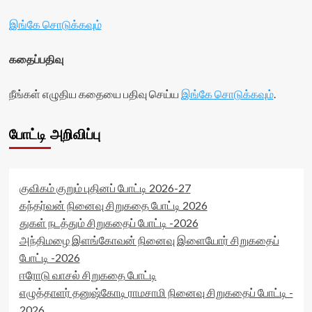
இங்கே சொடுக்கவும்
கதைப்பதிவு
நீங்கள் எழுதிய கதையை பதிவு செய்ய
இங்கே சொடுக்கவும்
.
போட்டி அறிவிப்பு
குவிகம் குறும் புதினப் போட்டி 2026-27
கந்தர்வன் நினைவு சிறுகதை போட்டி 2026
துகள் நடத்தும் சிறுகதைப் போட்டி -2026
அந்திமழை இளங்கோவன் நினைவு இளையோர் சிறுகதைப்
போட்டி -2026
ஈரோடு வாசல் சிறுகதை போட்டி
எழுத்தாளர் தனுஷ்கோடி ராமசாமி நினைவு சிறுகதைப் போட்டி -
2026