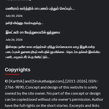
மணிராம் கார்த்திக்
on
பணம் பத்தும் செய்யும்…
July 30, 2026
நன்றி விஷ்ணு அவர்களுக்கு...
இலட்சுமி
on
வேற்றுமையில் ஒற்றுமை
July 26, 2026
இன்றைய நவீன கால மாந்தர்கள் புரிந்து செம்மையாக வாழ இதுபோன்ற
படைப்புகள் துணைபுரியும் என்பதில் ஐயமில்லை . தொடர்க தங்கள் இலக்கிய
பணி...சமூகம் சீர் பெற மிளிரட்டும்…
Copyrights
© [Karthik] and [Sirukathaigal.com], [2011-2026]. ISSN :
2766-9890, Concept and design of this website is solely
owned by the site owner. No part of the concept or design
can be copied/used without site owner's permission. Author
have the full rights on the short stories. Excerpts and links