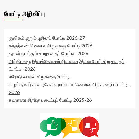
போட்டி அறிவிப்பு
குவிகம் குறும் புதினப் போட்டி 2026-27
கந்தர்வன் நினைவு சிறுகதை போட்டி 2026
துகள் நடத்தும் சிறுகதைப் போட்டி -2026
அந்திமழை இளங்கோவன் நினைவு இளையோர் சிறுகதைப்
போட்டி -2026
ஈரோடு வாசல் சிறுகதை போட்டி
எழுத்தாளர் தனுஷ்கோடி ராமசாமி நினைவு சிறுகதைப் போட்டி -
2026
சஹானா சிறந்த படைப்புப் போட்டி 2025-26