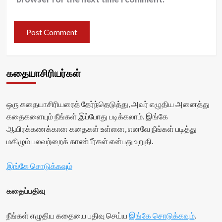
கதையாசிரியர்கள்
ஒரு கதையாசிரியரைத் தேர்ந்தெடுத்து, அவர் எழுதிய அனைத்து
கதைகளையும் நீங்கள் இப்போது படிக்கலாம். இங்கே
ஆயிரக்கணக்கான கதைகள் உள்ளன, எனவே நீங்கள் படித்து
மகிழும் பலவற்றைக் காண்பீர்கள் என்பது உறுதி.
இங்கே சொடுக்கவும்
கதைப்பதிவு
நீங்கள் எழுதிய கதையை பதிவு செய்ய
இங்கே சொடுக்கவும்
.