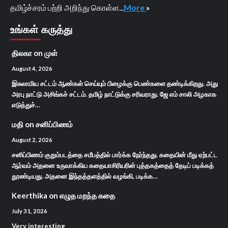
தமிழ்ச்சரம் பற்றி அறிந்து கொள்ள...
More
»
உங்கள் கருத்து
திலகா
on
முள்
August 4, 2026
இசுலாமிய சட்டம் ஆண்கள் செய்யும் பிழைக்கு பெண்களை தண்டிக்கிறது. அது
அரபு நாட்டு அசிங்கச் சட்டம். தமிழ் நாட்டுக்கு சரிவராது. ஜே எம் சாலி அழகாக
எடுத்துச்…
மதி
on
சனிப்பிணம்
August 2, 2026
சனிப்பிணம் குறும்படத்தை சமீபத்தில் பார்க்க நேர்ந்தது. கதையின் மீது ஏற்பட்ட
ஆர்வம் அதனை உருவாக்கிய கதையாசிரியரின் புத்தகத்தைத் தேடிப் படிக்கத்
தூண்டியது. அதனை இந்தத்தளத்தில் வழங்கி, படிக்க…
Keerthika
on
எழுத மறந்த கதை
July 31, 2026
Very interesting