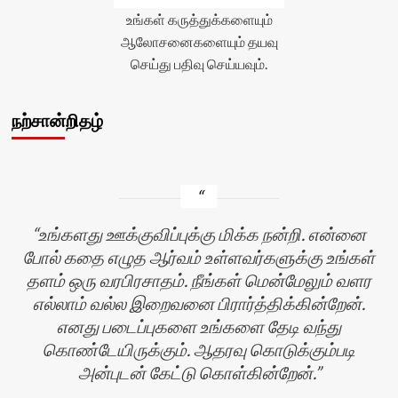
உங்கள் கருத்துக்களையும்
ஆலோசனைகளையும் தயவு
செய்து பதிவு செய்யவும்.
நற்சான்றிதழ்
உங்களது ஊக்குவிப்புக்கு மிக்க நன்றி. என்னை
போல் கதை எழுத ஆர்வம் உள்ளவர்களுக்கு உங்கள்
தளம் ஒரு வரபிரசாதம். நீங்கள் மென்மேலும் வளர
எல்லாம் வல்ல இறைவனை பிரார்த்திக்கின்றேன்.
எனது படைப்புகளை உங்களை தேடி வந்து
கொண்டேயிருக்கும். ஆதரவு கொடுக்கும்படி
அன்புடன் கேட்டு கொள்கின்றேன்.