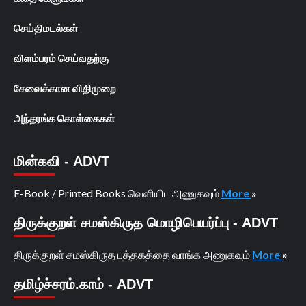
செய்திமடல்கள்
விளம்பரம் செய்வதற்கு
சேவைக்கான விதிமுறை
அந்தரங்க கொள்கைகள்
மின்கவி - ADVT
E-Book / Printed Books வெளியிட அணுகவும்
More
»
திருக்குறள் சமஸ்கிருத மொழிபெயர்ப்பு - ADVT
திருக்குறள் சமஸ்கிருத புத்தகத்தை வாங்க அணுகவும்
More
»
தமிழ்ச்சரம்.காம் - ADVT