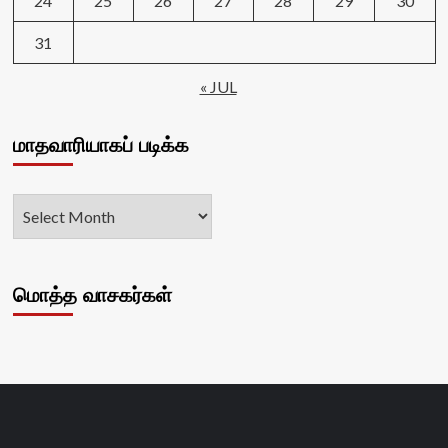
24
25
26
27
28
29
30
31
« JUL
மாதவாரியாகப் படிக்க
மொத்த வாசகர்கள்