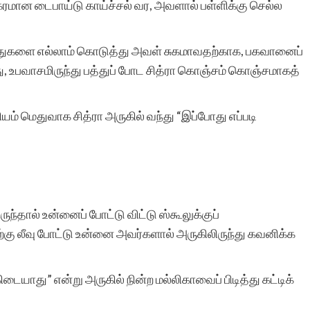
ங்கரமான டைபாய்டு காய்ச்சல் வர, அவளால் பள்ளிக்கு செல்ல
ுந்துகளை எல்லாம் கொடுத்து அவள் சுகமாவதற்காக, பகவானைப்
ு, உபவாசமிருந்து பத்துப் போட சித்ரா கொஞ்சம் கொஞ்சமாகத்
யம் மெதுவாக சித்ரா அருகில் வந்து “இப்போது எப்படி
ிருந்தால் உன்னைப் போட்டு விட்டு ஸ்கூலுக்குப்
ற்கு லீவு போட்டு உன்னை அவர்களால் அருகிலிருந்து கவனிக்க
ிடையாது” என்று அருகில் நின்ற மல்லிகாவைப் பிடித்து கட்டிக்