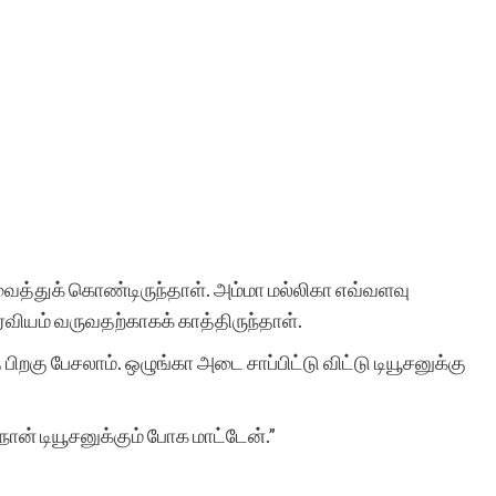
ி வைத்துக் கொண்டிருந்தாள். அம்மா மல்லிகா எவ்வளவு
திரவியம் வருவதற்காகக் காத்திருந்தாள்.
பிறகு பேசலாம். ஒழுங்கா அடை சாப்பிட்டு விட்டு டியூசனுக்கு
நான் டியூசனுக்கும் போக மாட்டேன்.”