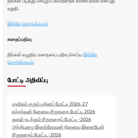
நீங்கள் படித்து மகிழும் பலவற்றைக் காண்பீர்கள் என்பது
உறுதி.
இங்கே சொடுக்கவும்
கதைப்பதிவு
நீங்கள் எழுதிய கதையை பதிவு செய்ய
இங்கே
சொடுக்கவும்
.
போட்டி அறிவிப்பு
குவிகம் குறும் புதினப் போட்டி 2026-27
கந்தர்வன் நினைவு சிறுகதை போட்டி 2026
துகள் நடத்தும் சிறுகதைப் போட்டி -2026
அந்திமழை இளங்கோவன் நினைவு இளையோர்
சிறுகதைப் போட்டி -2026