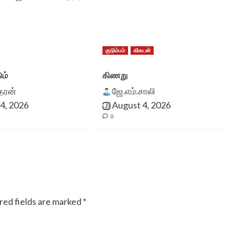
குடும்பம்
விகடன்
ும்
கிணறு
ீதரன்
ஜே.எம்.சாலி
4, 2026
August 4, 2026
0
red fields are marked
*