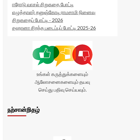
ஈரோடு வாசல் சிறுகதை போட்டி
எழுத்தாளர் தனுஷ்கோடி ராமசாமி நினைவு
சிறுகதைப் போட்டி - 2026
சஹானா சிறந்த படைப்புப் போட்டி 2025-26
உங்கள் கருத்துக்களையும்
ஆலோசனைகளையும் தயவு
செய்து பதிவு செய்யவும்.
நற்சான்றிதழ்