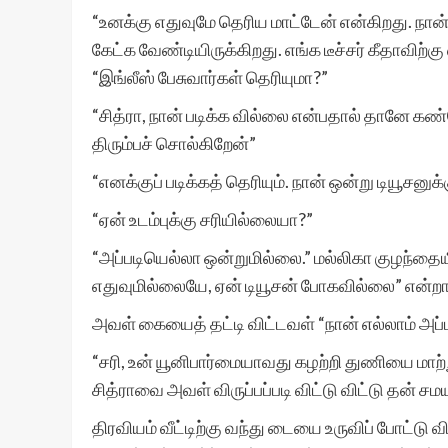
“உனக்கு எதுவுமே தெரிய மாட்டேன் என்கிறது. நான் எ
கேட்க வேண்டியிருக்கிறது. எங்க டீச்சர் கீதாவிற
“இங்லீஸ் பேசுவார்கள் தெரியுமா?”
“சித்ரா, நான் படிக்க வில்லை என்பதால் தானே கண
திரும்பச் சொல்கிறேன்”
“எனக்குப் படிக்கத் தெரியும். நான் ஒன்று டியூசனு
“ஏன் உடம்புக்கு சரியில்லையா?”
“அப்படியெல்லா ஒன்றுமில்லை.” மல்லிகா குழந்தையின
எதுவுமில்லையே, ஏன் டியூசன் போகவில்லை” என்றா
அவள் கையைத் தட்டி விட்டவள் “நான் எல்லாம் அப்ப
“சரி, உன் யூனிபார்மையாவது கழற்றி துணியை மாற்
சித்ராவை அவள் விருப்பப்படி விட்டு விட்டு தன்
திரவியம் வீட்டிற்கு வந்து டையை உருவிப் போட்டு வி