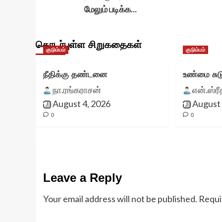
மேலும் படிக்க...
தொடர்புள்ள சிறுகதைகள்
குடும்பம்
குடும்பம்
நீதிக்கு தண்டனை
உண்மை சுட
நா.ரங்கராசன்
என்.ஸ்ர
August 4, 2026
August 
0
0
Leave a Reply
Your email address will not be published.
Requi