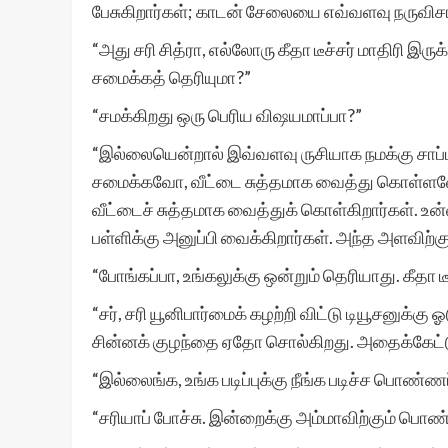
பேசுகிறார்கள்; காடன் சேலையை எவ்வளவு நருவிசா
“அது சரி சித்ரா, எல்லோரு கீதா டீச்சர் மாதிரி இ
சமைக்கத் தெரியுமா?”
“சமக்கிறது ஒரு பெரிய விஷயமாப்பா?”
“இல்லையென்றால் இவ்வளவு ருசியாக நமக்கு சாப்பட
சமைக்கவோ, வீட்டை சுத்தமாக வைத்து கொள்ளவோ
வீட்டைச் சுத்தமாக வைத்துக் கொள்கிறார்கள். உன்
பள்ளிக்கு அனுப்பி வைக்கிறார்கள். அந்த அளவிற்கு உ
“போங்கப்பா, உங்கலுக்கு ஒன்றும் தெரியாது. கீதா ட
“சர், சரி யூனிபார்மைக் கழற்றி விட்டு டியூசனுக்க
சின்னக் குழந்தை ஏதோ சொல்கிறது. அதைக்கேட்டு 
“இல்லைங்க, உங்க படிப்புக்கு நீங்க படிச்ச பொண்ண
“சரியாப் போச்சு. இன்றைக்கு அம்மாவிற்கும் பொண்