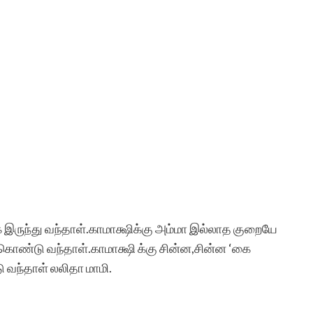
இருந்து வந்தாள்.காமாக்ஷிக்கு அம்மா இல்லாத குறையே
கொண்டு வந்தாள்.காமாக்ஷி க்கு சின்ன,சின்ன ‘கை
வந்தாள் லலிதா மாமி.