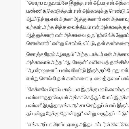
“சொறப வருவாய்லே இருந்த என் அப்பா,என் அக்கா
பண்ணிக் கொடுத்தார்.என் அக்காவுக்கு ரெண்டு
ஆயிடுத்து.என் அக்கா ஆத்துக்காரர் என் அக்காவுக்
வந்தார்.அந்த சித்த வைத்தியம் என் அக்காவுக்கு 
ஆத்துக்காரர் என் அக்காவை ஒரு ‘நர்ஸிங்க் ஹோம
சொன்னார்” என்று சொல்லி விட்டு, தன் கண்களைத
கொஞ்ச நேரம் ஆனதும் “அந்த டாக்டர் என் அக்
அக்காவால் அந்த ‘ஆபரேஷன்’ வலியைத் தாங்கிக்க
‘ஆபரேஷனை’ப் பண்ணிண்டு இருக்கும் போது,என் 
என்று சொல்லி தன் கண்களை புடவைத் தலைப்பால்
“கேக்கவே ரொம்ப கஷ்டமா இருக்கு மாமி.எனக்க
பண்ணாததாலே,உன் அக்கா செத்துப் போய் இருக்
பண்ணீ இருந்தா,உங்க அக்கா செத்துப் போய் இருக
தப்புன்னு நேக்கு தோன்றது” என்று வருத்தப் பட்
“எங்க அப்பா ரொம்ப ஏழை.அந்த டாக்டர் மேலே ’கேஸ்