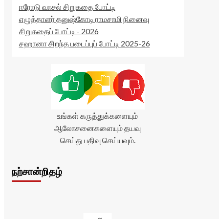
ஈரோடு வாசல் சிறுகதை போட்டி
எழுத்தாளர் தனுஷ்கோடி ராமசாமி நினைவு
சிறுகதைப் போட்டி - 2026
சஹானா சிறந்த படைப்புப் போட்டி 2025-26
உங்கள் கருத்துக்களையும்
ஆலோசனைகளையும் தயவு
செய்து பதிவு செய்யவும்.
நற்சான்றிதழ்