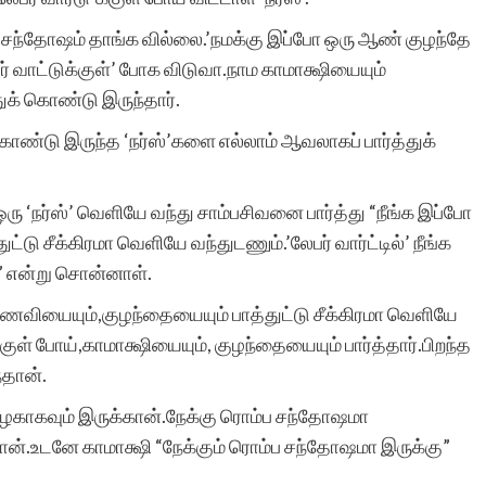
ு சந்தோஷம் தாங்க வில்லை.’நமக்கு இப்போ ஒரு ஆண் குழந்தே
ர் வாட்டுக்குள்’ போக விடுவா.நாம காமாக்ஷியையும்
ுக் கொண்டு இருந்தார்.
க் கொண்டு இருந்த ‘நர்ஸ்’களை எல்லாம் ஆவலாகப் பார்த்துக்
 ஒரு ‘நர்ஸ்’ வெளியே வந்து சாம்பசிவனை பார்த்து “நீங்க இப்போ
ு சீக்கிரமா வெளியே வந்துடணும்.’லேபர் வார்ட்டில்’ நீங்க
ா” என்று சொன்னாள்.
 மணைவியையும்,குழந்தையையும் பாத்துட்டு சீக்கிரமா வெளியே
்குள் போய்,காமாக்ஷியையும், குழந்தையையும் பார்த்தார்.பிறந்த
்தான்.
 அழகாகவும் இருக்கான்.நேக்கு ரொம்ப சந்தோஷமா
ான்.உடனே காமாக்ஷி “நேக்கும் ரொம்ப சந்தோஷமா இருக்கு”