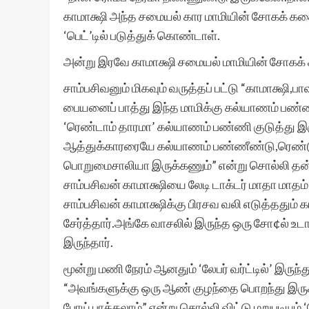
காமாக்ஷி அந்த சமையல் கார மாமியின் சோகக் கதைய
‘பெட்’டில் படுத்துக் கொண்டாள்.
அன்று இரவே காமாக்ஷி சமையல் மாமியின் சோகக்
சாம்பசிவனும் மிகவும் வருத்தப் பட்டு “காமாக்ஷி
பையனைப் பாத்து இந்த மாமிக்கு கல்யாணம் பண்ண
‘ரெண்டாம் தாரமா’ கல்யாணம் பண்ணி குடுத்து இர
ஆத்துக்காரரையே கல்யாணம் பண்ணீண்டு,ரெண்டு 
பொறுமைசாலியா இருக்கணும்” என்று சொல்லி தன
சாம்பசிவன் காமாக்ஷியை லேடி டாக்டர் மாதா மாதம் க
சாம்பசிவன் காமாக்ஷிக்கு பிரசவ வலி எடுத்ததும் க
சேர்த்தார்.அங்கே வாசலில் இருந்த ஒரு சோ¢ல் 
இருந்தார்.
மூன்று மணி நேரம் ஆனதும் ‘லேபர் வர்ட்டில்’ இருந்
“அவங்களுக்கு ஒரு ஆண் குழந்தை பொறந்து இருக்
போய் பாக்கலாம்” என்று சொல்லி விட்டு மறுபடியும் ‘ல