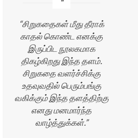
சிறுகதைகள் மீது தீராக்
காதல் கொண்ட எனக்கு
வ
இருப்பிட நூலகமாக
எழு
திகழ்கிறது இந்த தளம்.
சிறுகதை வளர்ச்சிக்கு
உதவுவதில் பெரும்பங்கு
வகிக்கும் இந்த தளத்திற்கு
எனது மனமார்ந்த
வாழ்த்துக்கள்.