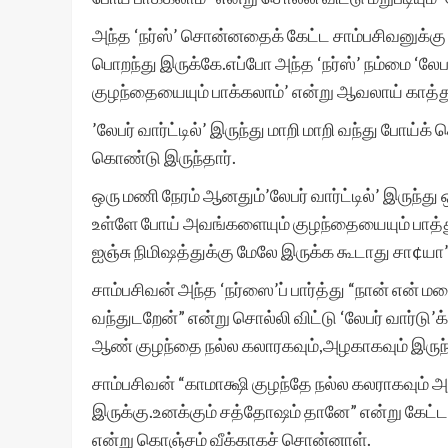
அந்த ‘நர்ஸ்’ சொன்னதைக் கேட்ட சாம்பசிவனுக்க
பொறந்து இருக்கே.எப்போ அந்த ‘நர்ஸ்’ நம்மை ‘லேப
குழந்தையையும் பாக்கலாம்’ என்று ஆவலாய் காத்த
’லேபர் வார்ட்டில்’ இருந்து மாறி மாறி வந்து போய்
கொண்டு இருந்தார்.
ஒரு மணி நேரம் ஆனதும்’லேபர் வார்ட்டில்’ இருந்து
உள்ளே போய் அவங்களையும் குழந்தையையும் பாத்துட்ட
ஐஞ்சு நிமிஷத்துக்கு மேலே இருக்க கூடாது சா¢ய
சாம்பசிவன் அந்த ‘நர்ஸை’ப் பார்த்து “நான் என்
வந்துடறேன்” என்று சொல்லி விட்டு ‘லேபர் வார்டு’க
ஆண் குழந்தை நல்ல கலாரகவும்,அழகாகவும் இருந
சாம்பசிவன் “காமாக்ஷி குழந்தே நல்ல கலராகவும்
இருக்கு.உனக்கும் சத்தோஷம் தானே” என்று கேட்ட
என்று கொஞ்சம் வீக்காகச் சொன்னாள்.