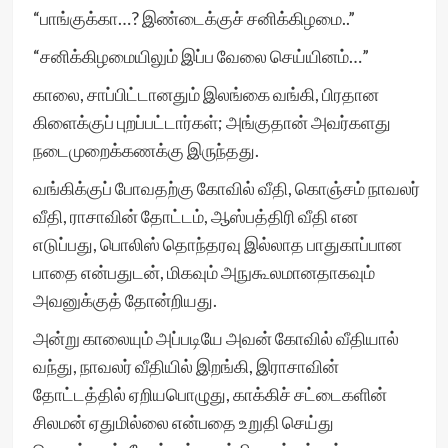
“பாங்குக்கா…? இண்டைக்குச் சனிக்கிழமை..”
“சனிக்கிழமையிலும் இப்ப வேலை செய்யினம்…”
காலை, சாப்பிட்டானதும் இலங்கை வங்கி, பிரதான
கிளைக்குப் புறப்பட்டார்கள்; அங்குதான் அவர்களது
நடைமுறைக்கணக்கு இருந்தது.
வங்கிக்குப் போவதற்கு கோவில் வீதி, கொஞ்சம் நாவலர்
வீதி, ராசாவின் தோட்டம், ஆஸ்பத்திரி வீதி என
எடுப்பது, பொலிஸ் தொந்தரவு இல்லாத பாதுகாப்பான
பாதை என்பதுடன், மிகவும் அநுகூலமானதாகவும்
அவனுக்குத் தோன்றியது.
அன்று காலையும் அப்படியே அவன் கோவில் வீதியால்
வந்து, நாவலர் வீதியில் இறங்கி, இராசாவின்
தோட்டத்தில் ஏறியபொழுது, காக்கிச் சட்டைகளின்
சிலமன் ஏதுமில்லை என்பதை உறுதி செய்து