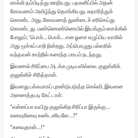
காக்கி தம்பிடித்து ஊதியது. பதகளிப்பில் அதன்
கோவணம் அவிழ்ந்து தொங்கியது. சுதாரித்துக்
கொண்ட அது, கோவணத் துண்டைச் சரிசெய்து
கொண்டது. மண்ணெண்ணெயில் இயங்கும் சைக்கிள்
போலும்; ‘பொக்… பொக்… என ஓசை எழுப்பிய வாகில்
அது மூச்சுப் பாறி நின்றது. அப்பொழுது பல்ஸரில்
வந்தவன் காற்றில் கரைந்த மாயம் நடந்தது.
இவனால் சிரிப்பை அடக்க முடியவில்லை. குலுங்கிக்
குலுங்கிச் சிரித்தான்.
இவனது பக்கமாகப் புரண்டுபடுத்த செல்வி, இவனை
அணைத்தபடி கேட்டாள்:
“என்னப்பா வயிறு குலுங்கிற சிரிப்பா இருக்கு…
கனவுகினவு கண்டனியளே…?”
“கனவுதான்…!”