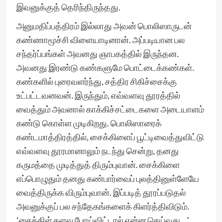
இவனுக்குத் தெரிந்திருந்தது.
அனுமதிப்பத்திரம் இல்லாது அவன் பொலிஸாருடன்
கண்ணாமூச்சி விளையாடினான். அப்படியான பல
சந்தர்ப்பங்கள் அவனது ஞாபகத்தில் இருந்தன.
அவனது இரண்டு கண்களுமே பொட்டைக்கண்கள்.
கண்களில் புரைவளர்ந்து, சத்திர சிகிச்சைக்கு
உட்பட்டவனவன். இருந்தும், எவ்வளவு தூரத்தில்
வைத்தும் அவனால் காக்கிச்சட்டைகளை அடையாளம்
கண்டு கொள்ள முடிகிறது. பொலிஸாரைக்
கண்டமாத்திரத்தில், சைக்கிளைப் பூட்டிவைத்துவிட்டு
எவ்வளவு தூரமானாலும் நடந்து சென்று, தனது
கருமத்தை முடித்துத் திரும்புவான். சைக்கிளை
எப்பொழுதும் தனது கண்பார்வைப் புலத்தினுள்ளேயே
வைத்திருக்க விரும்புவான். இப்படித் தூரப்படுதல்
அவனுக்குப் பல சந்தேகங்களைக் கிளர்த்திவிடும்.
‘சைக்கிள் களவு போய்விட்டால் என்ன செய்வது…’