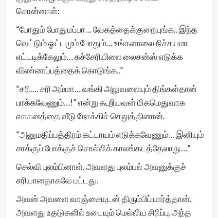
சொன்னாள்:
“போதும் போதுமப்பா… வேகத்தைக்குறையுங்க.. இந்த
வெட்டும் ஓட்டமும் போதும்… உங்களாலை நிச்சயமா
எட்டடிக்கேலும்… கச்சேரியிலை லைசன்ஸ் எடுக்க
விண்ணப்பத்தைக் கொடுங்க..”
“சரி…. சரி அம்மா… வங்கி அலுவலையும் திங்கள்தான்
பாக்கவேணும்…!” என்று கூறியவன் மிகமெதுவாக
வாகனத்தை வீடு நோக்கிச் செலுத்தினான்.
“அனுமதிப்பத்திரம் கட்டாயம் எடுக்கவேணும்… இனியும்
சாக்குப் போக்குச் சொல்லிக் காலங்கடத்தேலாது…”
செல்வி புலம்பினாள். அவளது புலம்பல் அவனுக்குச்
சரியானதாகவே பட்டது.
அவன் அவளை வாஞ்சையுடன் திரும்பிப் பார்த்தான்.
அவளது உதடுகளில் உடையும் மெல்லிய சிரிப்பு. அந்த