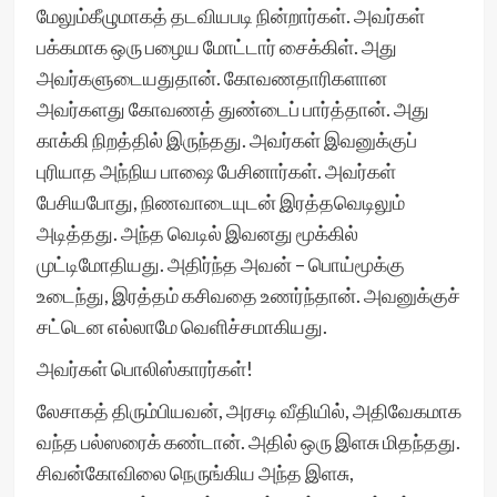
மேலும்கீழுமாகத் தடவியபடி நின்றார்கள். அவர்கள்
பக்கமாக ஒரு பழைய மோட்டார் சைக்கிள். அது
அவர்களுடையதுதான். கோவணதாரிகளான
அவர்களது கோவணத் துண்டைப் பார்த்தான். அது
காக்கி நிறத்தில் இருந்தது. அவர்கள் இவனுக்குப்
புரியாத அந்நிய பாஷை பேசினார்கள். அவர்கள்
பேசியபோது, நிணவாடையுடன் இரத்தவெடிலும்
அடித்தது. அந்த வெடில் இவனது மூக்கில்
முட்டிமோதியது. அதிர்ந்த அவன் – பொய்மூக்கு
உடைந்து, இரத்தம் கசிவதை உணர்ந்தான். அவனுக்குச்
சட்டென எல்லாமே வெளிச்சமாகியது.
அவர்கள் பொலிஸ்காரர்கள்!
லேசாகத் திரும்பியவன், அரசடி வீதியில், அதிவேகமாக
வந்த பல்ஸரைக் கண்டான். அதில் ஒரு இளசு மிதந்தது.
சிவன்கோவிலை நெருங்கிய அந்த இளசு,