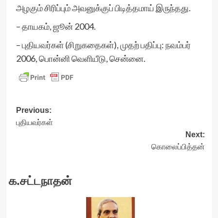
அழகும் சிரிப்பும் அவனுக்குப் பிடித்தமாய் இருந்தது.
– தாயகம், ஜூன் 2004.
– புதியவர்கள் (சிறுகதைகள்), முதற் பதிப்பு: நவம்பர்
2006, பொன்னி வெளியீடு, சென்னை.
Post
Previous:
புதியவர்கள்
navigation
Next:
கொலைப்பித்தன்
க.சட்டநாதன்