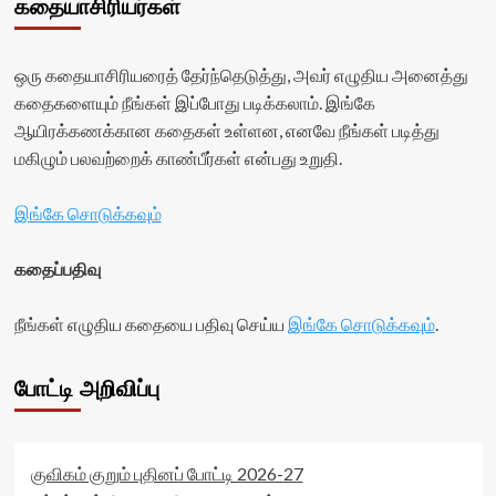
கதையாசிரியர்கள்
ஒரு கதையாசிரியரைத் தேர்ந்தெடுத்து, அவர் எழுதிய அனைத்து
கதைகளையும் நீங்கள் இப்போது படிக்கலாம். இங்கே
ஆயிரக்கணக்கான கதைகள் உள்ளன, எனவே நீங்கள் படித்து
மகிழும் பலவற்றைக் காண்பீர்கள் என்பது உறுதி.
இங்கே சொடுக்கவும்
கதைப்பதிவு
நீங்கள் எழுதிய கதையை பதிவு செய்ய
இங்கே சொடுக்கவும்
.
போட்டி அறிவிப்பு
குவிகம் குறும் புதினப் போட்டி 2026-27