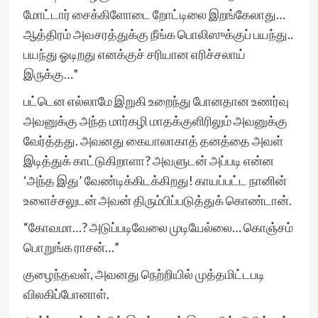
மோட்டார் சைக்கிளோடை றோட்டிலை இறங்கேலாது…
ஆத்திரம் அவசரத்துக்கு நீங்க பொலிஸுக்குப் பயந்து..
பயந்து ஓடிறது எனக்குச் சரியான எரிச்சலாய்
இருக்கு…”
பட்டென எல்லாமே இறுகி உறைந்து போனதான உணர்வு
அவனுக்கு அந்த மார்கழி மாதக்குளிரிலும் அவனுக்கு
வேர்த்தது. அவனது கையாலாகாத் தனத்தை அவள்
இடித்துக் காட்டுகிறாளா? அவளுடன் அப்படி என்ன
‘அந்த இது’ வேண்டிக்கிடக்கிறது! காயப்பட்ட நானின்
உளைச்சலுடன் அவன் திரும்பிப்படுத்துக் கொண்டான்.
“கோவமா…? அடுப்படிவேலை முடியேல்லை… கொஞ்சம்
பொறுங்க ராசன்…”
குழைந்தவள், அவனது நெற்றியில் முத்தமிட்டபடி
விலகிப்போனாள்.