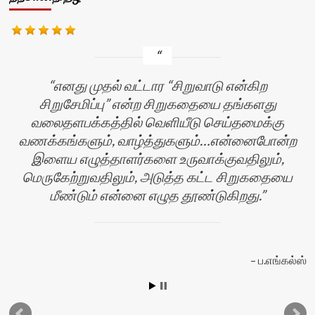
எனது முதல் வட்டார “சிறுவாடு என்கிற
சிறுசேமிப்பு” என்ற சிறுகதையை தங்களது
வலைதளபக்கத்தில் வெளியீடு செய்தமைக்கு
வணக்கங்களும், வாழ்த்துகளும்…என்னைபோன்ற
இளைய எழுத்தாளர்களை உருவாக்குவதிலும்,
மெருகேற்றுவதிலும், அடுத்த கட்ட சிறுகதையை
மீண்டும் என்னை எழுத தூண்டுகிறது.
ப.எங்கல்ஸ்