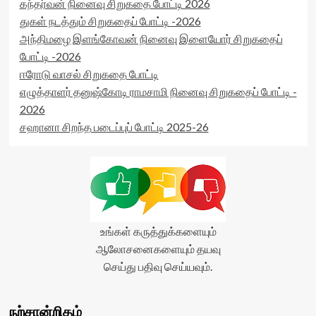
கந்தர்வன் நினைவு சிறுகதை போட்டி 2026
துகள் நடத்தும் சிறுகதைப் போட்டி -2026
அந்திமழை இளங்கோவன் நினைவு இளையோர் சிறுகதைப்
போட்டி -2026
ஈரோடு வாசல் சிறுகதை போட்டி
எழுத்தாளர் தனுஷ்கோடி ராமசாமி நினைவு சிறுகதைப் போட்டி -
2026
சஹானா சிறந்த படைப்புப் போட்டி 2025-26
உங்கள் கருத்துக்களையும்
ஆலோசனைகளையும் தயவு
செய்து பதிவு செய்யவும்.
நற்சான்றிதழ்