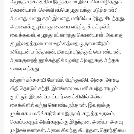
ஆழ்ந்த உறக்கத்தில் இருந்தவன் இடையில் விழித்துக்
கொண்டான். செல்வி எப்பொழுது வந்து படுத்தாள்?
அவளது வலது கரம் இவனது மார்பில் படர்ந்து கிடந்தது.
அவளைக் குழப்பாது கையை எடுத்துக் கட்டிலில்
வைத்தவன், எழுந்து உட்கார்ந்து கொண்டான். அவளது
குழந்தைத்தனமான உறக்கத்தை ஒருகணநேரம்
ரசிப்புடன் பார்த்தவன், மீளவும் படுத்துக் கொண்டான்.
அரைகுறைத் தூக்கத்தில் உழன்ற அவனுக்கு அந்தக்
கனவு வந்தது.
நல்லூர் கந்தசாமி கோவில் மேற்குவீதி. அதை, அரசடி
வீதி தொடும் சந்தி. இளங்காலை. பனி சுமந்த ஈரமும்
குளிரும். இவன் மோட்டார் சைக்கிளில் அல்ல
சைக்கிளில் வந்து கொண்டிருந்தான். இவனுக்கு
முன்பாக யமகிங்கரர்போல இருவர். கறுத்த உருவம்,
கொம்புகளும் அவர்களுக்கு இருந்தன. அண்டா அளவு
முழிசல் கண்கள். அவை சிவந்து கிடந்தன. தொந்தியை