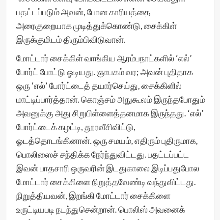
பதட்டப்படும் அவன், போன காரியத்தை
அரைகுறையாக முடித்துக்கொண்டு, சைக்கிள்
இருக்குமிடம் திரும்பிவிடுவான்.
மோட்டார் சைக்கிள் வாங்கிய ஆரம்பநாட்களில் ‘எல்’
போர்ட் போட்டு ஓடியது. ஞாபகம் வர; அவன் புதிதாக
ஒரு ‘எல்’ போர்ட்டைத் தயார்செய்து, சைக்கிளில்
மாட்டிப்பார்த்தான். கொஞ்சம் அநுகூலம் இருந்தபோதும்
அவனுக்கு அது சிறுபிள்ளைத்தனமாக இருந்தது. ‘எல்’
போர்ட்டைக் கழட்டி, தூரவீசிவிட்டு,
ஓடத்தொடங்கினான். ஒரு சமயம், எதிரும் புதிருமாக,
பொலிஸைச் சந்திக்க நேர்ந்துவிட்டது. பதட்டப்பட்ட
இவன் பாதசாரி ஒருவரின் இடதுகாலை இடிப்பதுபோல
மோட்டார் சைக்கிளை நிறுத்தவேண்டி வந்துவிட்டது.
நிறுத்தியவன், இறங்கி மோட்டார் சைக்கிளை
உருட்டியபடி நடந்துசென்றான். பொலிஸ் அவனைக்