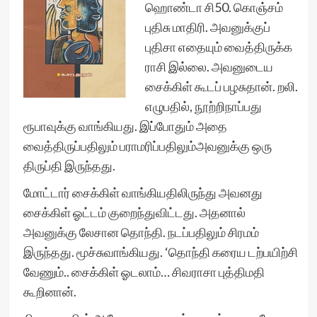
ஹொண்டா சி50. கொஞ்சம்
புதிசு மாதிரி. அவனுக்குப்
புதிசா எதையும் வைத்திருக்க
ராசி இல்லை. அவனுடைய
சைக்கிள் கூடப் பழசுதான். றலி.
எழுபதில், நூற்றிநாப்பது
ரூபாவுக்கு வாங்கியது. இப்போதும் அதை
வைத்திருப்பதிலும் பராமரிப்பதிலும்அவனுக்கு ஒரு
திருப்தி இருந்தது.
மோட்டார் சைக்கிள் வாங்கியதிலிருந்து அவனது
சைக்கிள் ஓட்டம் குறைந்துவிட்டது. அதனால்
அவனுக்கு லேசான தொந்தி. நடப்பதிலும் சிரமம்
இருந்தது. மூச்சுவாங்கியது. ‘தொந்தி கரைய டற்பயிற்சி
வேணும்.. சைக்கிள் ஓடலாம்… சிவராசா புத்திமதி
கூறினான்.