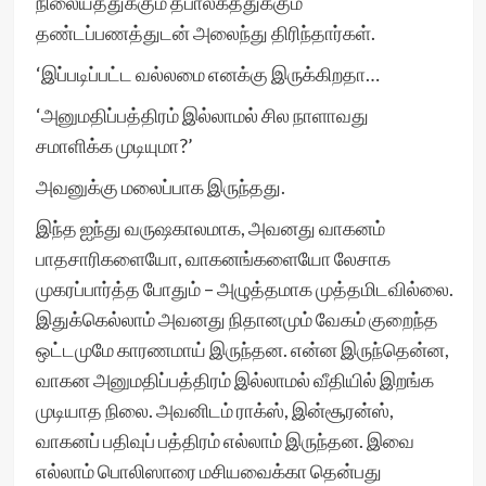
நிலையத்துக்கும் தபாலகத்துக்கும்
தண்டப்பணத்துடன் அலைந்து திரிந்தார்கள்.
‘இப்படிப்பட்ட வல்லமை எனக்கு இருக்கிறதா…
‘அனுமதிப்பத்திரம் இல்லாமல் சில நாளாவது
சமாளிக்க முடியுமா?’
அவனுக்கு மலைப்பாக இருந்தது.
இந்த ஐந்து வருஷகாலமாக, அவனது வாகனம்
பாதசாரிகளையோ, வாகனங்களையோ லேசாக
முகரப்பார்த்த போதும் – அழுத்தமாக முத்தமிடவில்லை.
இதுக்கெல்லாம் அவனது நிதானமும் வேகம் குறைந்த
ஒட்டமுமே காரணமாய் இருந்தன. என்ன இருந்தென்ன,
வாகன அனுமதிப்பத்திரம் இல்லாமல் வீதியில் இறங்க
முடியாத நிலை. அவனிடம் ராக்ஸ், இன்சூரன்ஸ்,
வாகனப் பதிவுப் பத்திரம் எல்லாம் இருந்தன. இவை
எல்லாம் பொலிஸாரை மசியவைக்கா தென்பது