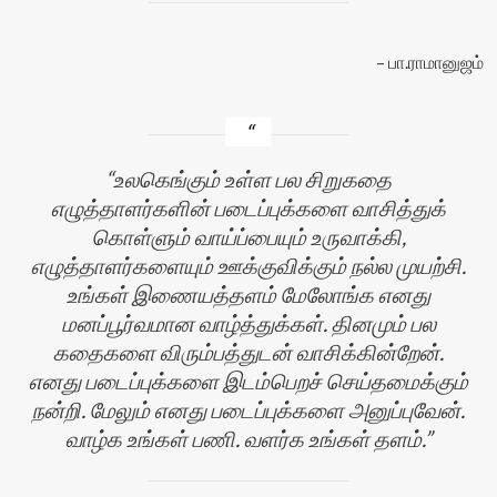
பா.ராமானுஜம்
உலகெங்கும் உள்ள பல சிறுகதை
எழுத்தாளர்களின் படைப்புக்களை வாசித்துக்
கொள்ளும் வாய்ப்பையும் உருவாக்கி,
எழுத்தாளர்களையும் ஊக்குவிக்கும் நல்ல முயற்சி.
உங்கள் இணையத்தளம் மேலோங்க எனது
மனப்பூர்வமான வாழ்த்துக்கள். தினமும் பல
கதைகளை விரும்பத்துடன் வாசிக்கின்றேன்.
எனது படைப்புக்களை இடம்பெறச் செய்தமைக்கும்
நன்றி. மேலும் எனது படைப்புக்களை அனுப்புவேன்.
வாழ்க உங்கள் பணி. வளர்க உங்கள் தளம்.