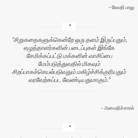
ரேவதி பாலு
சிறுகதைகளுக்கென்றே ஒரு தளம் இருப்பதும்,
எழுத்தாளர்களின் படைப்புகள் இங்கே
சேமிக்கப்பட்டு மக்களின் வாசிப்பை
மேம்படுத்துவதில் மிகவும்
சிறப்பாகச்செயல்படுவதும் மகிழ்ச்சிக்குரியதும்
வரவேற்கப்பட வேண்டியதுமாகும்.
அமைதிச்சாரல்