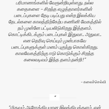
பரிமாணங்களில் வேரூன்றியுள்ளது. நல்ல
கதைகளை – சிறந்த எழுத்தாளர்களின்
படைப்புகளை தேடி படிப்பது என்ற இலக்கிய
தேடல்களை காலத்திற்கேற்ப கணினி வேகத்தில்
நம் முன்னே பட்டியலிடுகிறது இத்தளம்.
கொட்டிக்கிடக்கும் படைப்புகள் இதுவா.. அதுவா..
என தெரிவு செய்யும் முன்பாகவே
படைப்புகளுக்குள் மனம் புகுந்து கொள்கிறது.
காலவேகத்திற்கு ஈடு கொடுக்கும் சிறந்த
கலைவடிவம் இந்த தளம்.நன்றி!
கலைச்செல்வி
மிகவும் ஆரோக்கியமான இலக்கியத்தளம், என்