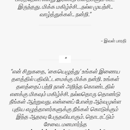
இருந்தது. மிக்க மகிழ்ச்சி…நல்ல முயற்சி..
வாழ்த்துக்கள்.. நன்றி.
இவள் பாரதி
என் சிறுகதை, ‘கையெழுத்து’ உங்கள் இணைய
தளத்தில் பதிவிட்டமைக்கு மிக்க நன்றி. உங்கள்
தளத்தைப் பற்றி நான் அறிந்த கொண்டதில்
எனக்கு மிகவும் மகிழ்ச்சி. நல்லதொரு தொண்டு
நீங்கள் ஆற்றுவது. என்னைப் போன்ற ஆர்வமுள்ள
புதிய எழுத்தாளர்களுக்கு நீங்கள் கொடுக்கும்
இந்த ஆதரவு பேருதவியாகும். தொடரட்டும்
சேவை. மனமார்ந்த