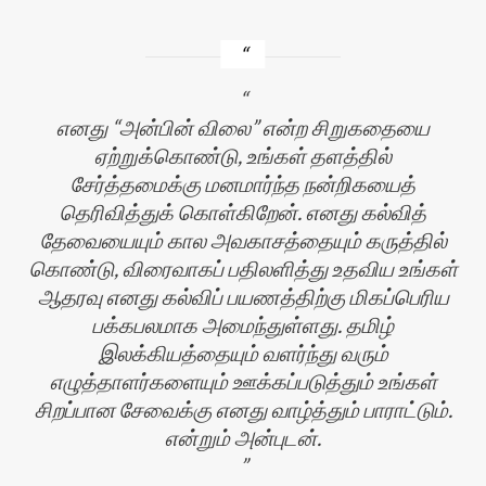
எனது “அன்பின் விலை” என்ற சிறுகதையை
ஏற்றுக்கொண்டு, உங்கள் தளத்தில்
சேர்த்தமைக்கு மனமார்ந்த நன்றிகயைத்
தெரிவித்துக் கொள்கிறேன். எனது கல்வித்
தேவையையும் கால அவகாசத்தையும் கருத்தில்
கொண்டு, விரைவாகப் பதிலளித்து உதவிய உங்கள்
ஆதரவு எனது கல்விப் பயணத்திற்கு மிகப்பெரிய
பக்கபலமாக அமைந்துள்ளது. தமிழ்
இலக்கியத்தையும் வளர்ந்து வரும்
எழுத்தாளர்களையும் ஊக்கப்படுத்தும் உங்கள்
சிறப்பான சேவைக்கு எனது வாழ்த்தும் பாராட்டும்.
என்றும் அன்புடன்.