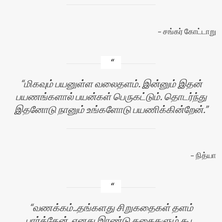
சங்கர் கோட்டாறு
மிகவும் பயனுள்ள வலைதளம். இன்னும் இதன்
பயணங்களால் பயன்கள் பெருகட்டும். தொடர்ந்து
இதனோடு நானும் உங்களோடு பயணிக்கின்றேன்.
நித்யா
வணக்கம்..தங்களது சிறுகதைகள் தளம்
பார்த்தேன். எனது இரண்டு கதைகளும் கூட