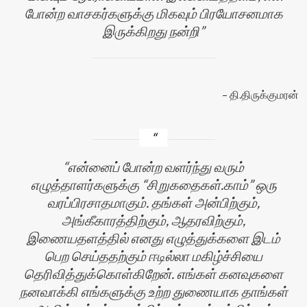
போன்ற வாசகர்களுக்கு மிகவும் பிரயோசனமாக
இருக்கிறது நன்றி
தி.திருக்குமரன்
என்னைப் போன்ற வளர்ந்து வரும்
எழுத்தாளர்களுக்கு “சிறுகதைகள்.காம்” ஒரு
வரப்பிரசாதமாகும். தங்கள் அன்பிற்கும்,
அங்கீகாரத்திற்கும், ஆதரவிற்கும்,
இணையதளத்தில் எனது எழுத்துக்களை இடம்
பெற செய்ததற்கும் ஈடில்லா மகிழ்ச்சியை
தெரிவித்துக்கொள்கிறேன். எங்கள் கனவுகளை
நனவாக்கி எங்களுக்கு உற்ற துணையாக தாங்கள்