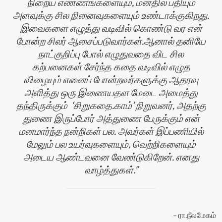
நிறைய எண்ணங்களையும், மனதில் பதியும்
அளவுக்கு சில நினைவுகளையும் உண்டாக்குகிறது.
இவைகளை எழுத்து வடிவில் கொண்டு வர என்
போன்ற சிலர் ஆசைப்படுவார்கள்.ஆனால் தனியே
நாட்குறிப்பு போல் எழுதுவதை விட சில
கற்பனைகள் சேர்ந்த கதை வடிவில் எழுத
விழையும் எனைப் போன்றவர்களுக்கு ஆதரவு
அளித்து ஒரு இணையதள மேடை அமைத்து
தந்திருக்கும் ‘சிறுகதை.காம்’ நிறுவனர், அதற்கு
துணை இருப்போர் அத்துணை பேருக்கும் என்
மனமார்ந்த நன்றிகள் பல. அவர்கள் இப்பணியில்
மேலும் பல உயர்வுகளையும், வெற்றிகளையும்
அடைய ஆண்டவனை வேண்டுகிறேன். எனது
வாழ்த்துகள்.
ரா.நீலமேகம்