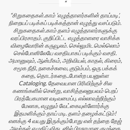
சிறுகதைகள்.காம் ‘எழுத்தாளர்களின் தாய்மடி’,
நிறையப் படிக்கப் படிக்கத்தான் எழுத்து வசப்படும்.
சிறுகதைகள்.காம் தளம் எழுத்தாளர்களுக்கு
வரப்பிரசாதம். குறிப்பிட்ட எழுத்தாளரை வாசிக்க
விழைவோரின் கருவூலம். செல்லுமிடமெல்லொம்
செல்போனிலேயே வசதியாகப் படிக்கும் வசதி.
அமானுஷம், ஆன்மீகம், அறிவியல், காதல், கிரைம்,
சமூக நீதி, நகைச்சுவை, குடும்பம், ஒரு பக்கக்
கதை, தொடர்கதை..போன்ற பயனுள்ள
Cataloging. தேவையான பிரிவிற்குச் சில
கணங்களில் சென்று, வாசித்தலனுபவம் பெறப்
பிரத்யேகமான வடிவமைப்பு. எல்லாவற்றிற்கும்
மேலாக, எழுதும் வேட்கையுள்ளோர்க்கு
இதமளிக்கும் தாய் மடி. தளம் தழைக்கட்டும்!
எனக்கு 4 வயது இருக்கும்போது என் தந்தை தேஜ்
அவர்கள் எழுதிப் விகடனில் பிரசுரமான குழந்தை