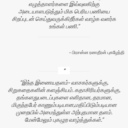
எழுத்தாளர்களை இவ்வுலகிற்கு
அடையாளபடுத்தும் மிக பெரிய பணியை
சிறப்புடன் செய்துவருக்கிறீர்கள் வாழ்க வளர்க
உங்கள் பணி.
பிரசன்ன ரணதீரன் புகழேந்தி
இந்த இணையதளம்- வாசகர்களுக்கு,
சிறுகதைகளின் களஞ்சியம். கதாசிரியர்களுக்கு,
தங்களதுபடைப்புகளை எளிதான, தரமான,
மிகுந்தபேர் காணும்படியான,மதிப்பிடும்படியான
முறையில் அமைந்துள்ள அற்புதமான தளம்.
மேன்மேலும் புகழுற வாழ்த்துக்கள்.