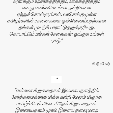
அளிக்கும் உற்சாகத்திற்கும், ஊக்கத்திற்கும்
எனது எண்ணிலடங்கா நன்றிகளை
ஏற்றுக்கொள்ளுங்கள். உலகெங்குமுள்ள
தமிழர்களின் ரசனைகளை ஒன்றிணைப்பதற்கான
தங்கள் முயற்சி பாராட்டுதலுக்குரியது.
தொடரட்டும் உங்கள் சேவைகள்; ஓங்குக உங்கள்
புகழ்.
விஜி ரமேஷ்
என்னை சிறுகதைகள் இணையதளத்தில்
சேர்த்தமைக்காக மிக்க நன்றி மேலும் மிகுந்த
மகிழ்ச்சியும் அடைகிறேன் சிறுகதைகள்
இனணயதளம் மூலம் இளைய தலைமுறை