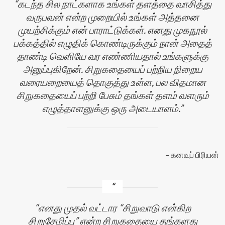
கடந்த சில நாட்களாக உங்கள் தளத்தை வாசித்து
வருபவன் என்ற முறையில் உங்கள் அத்தனை
முயற்சிக்கும் என் பாராட்டுக்கள். எனது முகநூல்
பக்கத்தில் எழுதிக் கொண்டிருக்கும் நான் அதைத்
தாண்டி வெளியே வர எண்ணியதால் உங்களுக்கு
அனுப்புகிறேன். சிறுகதையைப் பற்றிய நிறைய
வரையறையைத் தொகுத்து உள்ள, பல விதமான
சிறுகதையைப் பற்றி பேசும் தங்கள் தளம் வளரும்
எழுத்தாளனுக்கு ஒரு அடையாளம்.
கனவுப் பிரியன்
எனது முதல் வட்டார “சிறுவாடு என்கிற
சிறுசேமிப்பு” என்ற சிறுகதையை தங்களது