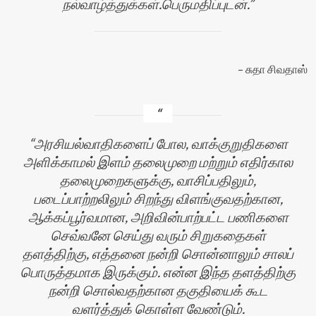
நல்வாழ்த்துக்கள்.பெருமதிப்புடன்.
சுதா சிவதாஸ்
அரசியல்வாதிகளைப் போல, வாக்குறுதிகளை
அளிக்காமல் இளம் தலைமுறை மற்றும் எதிர்கால
தலைமுறைகளுக்கு, வாசிப்பதிலும்,
படைப்பாற்றலிலும் சிறந்து விளங்குவதற்கான,
ஆக்கப்பூர்வமான, அறிவின்பாற்பட்ட பணிகளை
செவ்வனே செய்து வரும் சிறுகதைகள்
தளத்திற்கு, எத்தனை நன்றி சொன்னாலும் சாலப்
பொருத்தமாக இருக்கும். என்ன இந்த தளத்திற்கு
நன்றி சொல்வதற்கான தகுதியைக் கூட
வளர்த்துக் கொள்ள வேண்டும்.