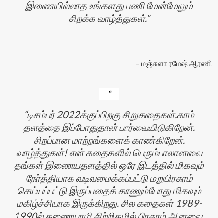
இணையில்லாத உங்களது பணி மேன்மேலும்
சிறக்க வாழ்த்துகள்.
மஞ்சுளா ரமேஷ் ஆரணி
டிசம்பர் 2022க்குப்பிறகு சிறுகதைகள்.காம்
தளத்தை இப்போதுதான் பார்வையிடுகிறேன்.
சிறப்பான மாற்றங்களைக் காண்கிறேன்.
வாழ்த்துகள்! என் கதைகளில் பெரும்பாலானவை
தங்கள் இணையதளத்தில் ஒரே இடத்தில் மிகவும்
நேர்த்தியாக வடிவமைக்கப்பட்டு மறுபிரசுரம்
செய்யப்பட்டு இருப்பதைக் காணும்போது மிகவும்
மகிழ்ச்சியாக இருக்கிறது. சில கதைகள் 1989-
1990ல் கணையாழி சிற்றிதழில் பிரசுரம் ஆனவை.