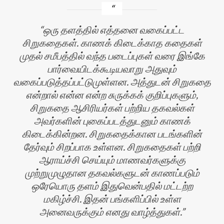
ஒரு தளத்தில் எத்தனை வகைப்பட்ட
சிறுகதைகள். காணக் கிடைக்காத கதைகள்
முதல் சமீபத்தில் வந்த படைப்புகள் வரை இங்கே
பார்வையிடக்கூடியவாறு அதுவும்
வகைப்படுத்தப்பட்டுமுள்ளன. அத்துடன் சிறுகதை
என்றால் என்ன என்ற சுருக்கக் குறிப்புகளும்,
சிறுகதை ஆசிரியர்கள் பற்றிய தகவல்கள்
அவர்களின் புகைப்படத்துடனும் காணக்
கிடைக்கின்றன. சிறுகதைக்கான படங்களின்
தேர்வும் சிறப்பாக உள்ளன. சிறுகதைகள் பற்றி
ஆராய்ச்சி செய்யும் மாணவர்களுக்கு
முற்றுமுழுதான தகவல்களுடன் காணப்படும்
ஒரேயொரு தளம் இதுவென்பதில் மட்டற்ற
மகிழ்ச்சி. இதன் பங்களிப்பில் உள்ள
அனைவருக்கும் எனது வாழ்த்துகள்.