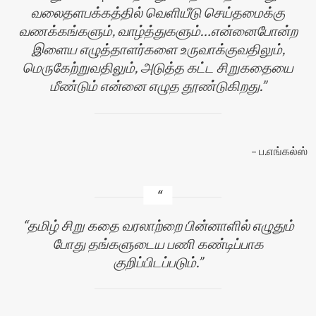
வலைதளபக்கத்தில் வெளியீடு செய்தமைக்கு
வணக்கங்களும், வாழ்த்துகளும்…என்னைபோன்ற
இளைய எழுத்தாளர்களை உருவாக்குவதிலும்,
மெருகேற்றுவதிலும், அடுத்த கட்ட சிறுகதையை
மீண்டும் என்னை எழுத தூண்டுகிறது.
ப.எங்கல்ஸ்
தமிழ் சிறு கதை வரலாற்றை பின்னாளில் எழுதும்
போது தங்களுடைய பணி கண்டிப்பாக
குறிப்பிடப்படும்.