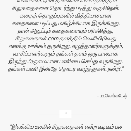
வணக்கம். நான் தங்களின் வலை தளத்தில்
சிறுகதைகளை தொடர்ந்து படித்து வருகிறேன்.
கதைத் தொகுப்புகளில் வித்தியாசமான
கதைகளை படிப்பது மகிழ்ச்சியாக இருக்கிறது.
நான் அனுப்பும் கதைகளையும் பரிசீலித்து,
சிறுகதைகள்.com தளத்தில் வெளியிடுவது
எனக்கு ஊக்கம் தருகிறது. எழுத்தாளர்களுக்கும்,
வாசிப்பாளர்களும் தங்கள் தளம் ஒரு பாலமாக
இருந்து அருமையான பணியை செய்து வருகிறது.
தங்கள் பணி இனிதே தொடர வாழ்த்துகள். நன்றி.
பா.வெங்கடேஷ்
இலக்கிய உலகில் சிறுகதைகள் என்ற வடிவம் பல