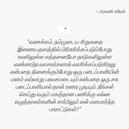
அகணி சுரேஸ்
வணக்கம். நம்முடைய சிறுகதை
இணையதளத்தில் பிரிசுரிக்கப்படும்போது
உலகிலுள்ள எத்தனையோ நாடுகளிலுள்ள
எண்ணற்ற வாசகர்களால் வாசிக்கப்படுகிறது
என்பதை நினைக்கும்போது ஒரு படைப்பாளியின்
மனம் எவ்வாறு பரவசமடையும் என்பதை ஒரு சக
படைப்பாளியால் தான் உணர முடியும். நீங்கள்
செய்து வரும் மகத்தான பணிக்கு எல்லா
எழுத்தாளர்களின் சார்பிலும் என் மனமார்ந்த
பாராட்டுகள்!