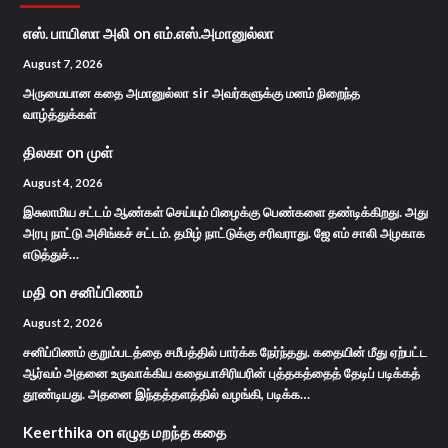
எஸ். பாயிஸா அலி
on
எம்.எஸ்.அமானுல்லா
August 7, 2026
அருமையான கதை அமானுல்லா sir அவர்களுக்கு மனம் நிறைந்த
வாழ்த்துக்கள்
திலகா
on
முள்
August 4, 2026
இசுலாமிய சட்டம் ஆண்கள் செய்யும் பிழைக்கு பெண்களை தண்டிக்கிறது. அது
அரபு நாட்டு அசிங்கச் சட்டம். தமிழ் நாட்டுக்கு சரிவராது. ஜே எம் சாலி அழகாக
எடுத்துச்…
மதி
on
சனிப்பிணம்
August 2, 2026
சனிப்பிணம் குறும்படத்தை சமீபத்தில் பார்க்க நேர்ந்தது. கதையின் மீது ஏற்பட்ட
ஆர்வம் அதனை உருவாக்கிய கதையாசிரியரின் புத்தகத்தைத் தேடிப் படிக்கத்
தூண்டியது. அதனை இந்தத்தளத்தில் வழங்கி, படிக்க…
Keerthika
on
எழுத மறந்த கதை