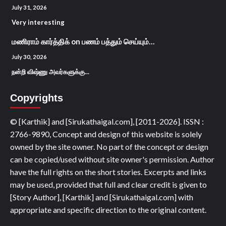
July 31, 2026
Very interesting
மணிராம் கார்த்திக்
on
பணம் பத்தும் செய்யும்…
July 30, 2026
நன்றி விஷ்ணு அவர்களுக்கு...
Copyrights
© [Karthik] and [Sirukathaigal.com], [2011-2026]. ISSN :
2766-9890, Concept and design of this website is solely
owned by the site owner. No part of the concept or design
can be copied/used without site owner's permission. Author
have the full rights on the short stories. Excerpts and links
may be used, provided that full and clear credit is given to
[Story Author], [Karthik] and [Sirukathaigal.com] with
appropriate and specific direction to the original content.