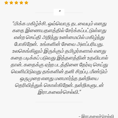
மிக்க மகிழ்ச்சி. ஒவ்வொரு தடவையும் எனது
கதை இணையதளத்தில் சேர்க்கப்பட்டுள்ளது
என்ற செய்தி அறிந்து உண்மையில் மகிழ்ந்து
போகிறேன். உங்களின் சேவை அளப்பரியது.
உலகெங்கிலும் இருக்கும் தமிழர்களால் எனது
கதை படிக்கப் படுவது இத்தளத்தின் உதவியால்
ன்
தான். கதைக்கு ஏற்ற படத்தினை தேர்வு செய்து
வெளியிடுவது தங்களின் தனி சிறப்பு. மீண்டும்
ஒருமுறை எனது மனமார்ந்த நன்றியை
தெரிவித்துக் கொள்கிறேன். நன்றிகளுடன்
இரா.கலைச்செல்வி.
இரா.கலைச்செல்வி