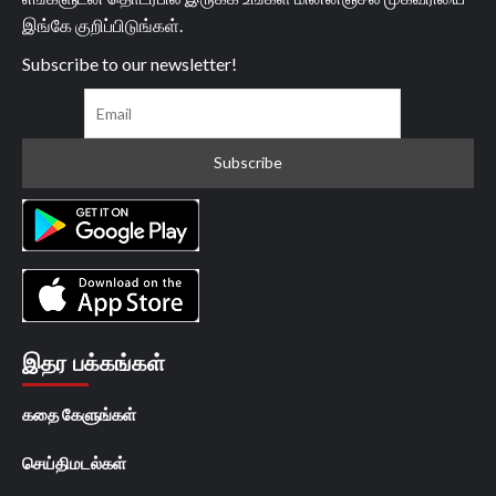
இங்கே குறிப்பிடுங்கள்.
Subscribe to our newsletter!
இதர பக்கங்கள்
கதை கேளுங்கள்
செய்திமடல்கள்