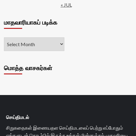
« JUL
மாதவாரியாகப் படிக்க
மொத்த வாசகர்கள்
செய்திமடல்
சிறுகதைகள் இணையதள செய்திமடலைப் பெற்று எப்போதும்
எங்களுடன் தொடர்பில் இருக்க உங்கள் மின்னஞ்சல் முகவரியை