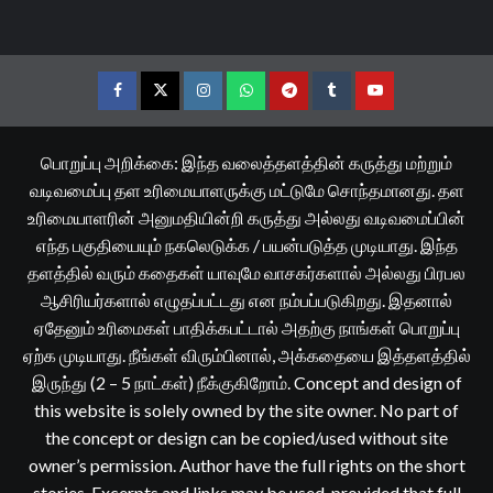
Facebook
Twitter
Instagram
Whatsapp
Telegram
Tumblr
YouTube
பொறுப்பு அறிக்கை: இந்த வலைத்தளத்தின் கருத்து மற்றும்
வடிவமைப்பு தள உரிமையாளருக்கு மட்டுமே சொந்தமானது. தள
உரிமையாளரின் அனுமதியின்றி கருத்து அல்லது வடிவமைப்பின்
எந்த பகுதியையும் நகலெடுக்க / பயன்படுத்த முடியாது. இந்த
தளத்தில் வரும் கதைகள் யாவுமே வாசகர்களால் அல்லது பிரபல
ஆசிரியர்களால் எழுதப்பட்டது என நம்பப்படுகிறது. இதனால்
ஏதேனும் உரிமைகள் பாதிக்கபட்டால் அதற்கு நாங்கள் பொறுப்பு
ஏற்க முடியாது. நீங்கள் விரும்பினால், அக்கதையை இத்தளத்தில்
இருந்து (2 – 5 நாட்கள்) நீக்குகிறோம். Concept and design of
this website is solely owned by the site owner. No part of
the concept or design can be copied/used without site
owner’s permission. Author have the full rights on the short
stories. Excerpts and links may be used, provided that full