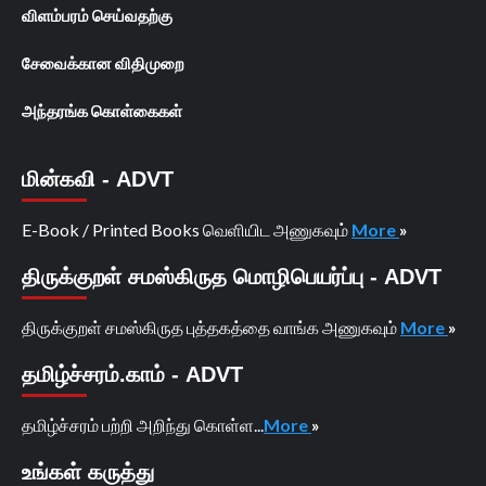
விளம்பரம் செய்வதற்கு
சேவைக்கான விதிமுறை
அந்தரங்க கொள்கைகள்
மின்கவி - ADVT
E-Book / Printed Books வெளியிட அணுகவும்
More
»
திருக்குறள் சமஸ்கிருத மொழிபெயர்ப்பு - ADVT
திருக்குறள் சமஸ்கிருத புத்தகத்தை வாங்க அணுகவும்
More
»
தமிழ்ச்சரம்.காம் - ADVT
தமிழ்ச்சரம் பற்றி அறிந்து கொள்ள...
More
»
உங்கள் கருத்து