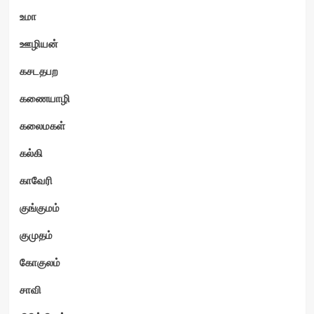
உமா
ஊழியன்
கசடதபற
கணையாழி
கலைமகள்
கல்கி
காவேரி
குங்குமம்
குமுதம்
கோகுலம்
சாவி