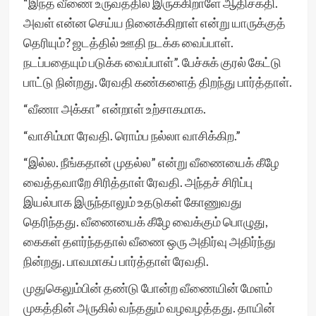
“இந்த வீணை உருவத்தில் இருக்கிறாளே ஆதிசக்தி.
அவள் என்ன செய்ய நினைக்கிறாள் என்று யாருக்குத்
தெரியும்? ஜடத்தில் ஊதி நடக்க வைப்பாள்.
நடப்பதையும் படுக்க வைப்பாள்”. பேச்சுக் குரல் கேட்டு
பாட்டு நின்றது. ரேவதி கண்களைத் திறந்து பார்த்தாள்.
“வீணா அக்கா” என்றாள் உற்சாகமாக.
“வாசிம்மா ரேவதி. ரொம்ப நல்லா வாசிக்கிற.”
“இல்ல. நீங்கதான் முதல்ல” என்று வீணையைக் கீழே
வைத்தவாறே சிரித்தாள் ரேவதி. அந்தச் சிரிப்பு
இயல்பாக இருந்தாலும் உதடுகள் கோணுவது
தெரிந்தது. வீணையைக் கீழே வைக்கும் பொழுது,
கைகள் தளர்ந்ததால் வீணை ஒரு அதிர்வு அதிர்ந்து
நின்றது. பாவமாகப் பார்த்தாள் ரேவதி.
முதுகெலும்பின் தண்டு போன்ற வீணையின் மேளம்
முகத்தின் அருகில் வந்ததும் வழவழத்தது. தாயின்