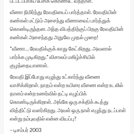
படபடப்பாகப் பேசிக் கொண்டே வந்தாள்.
வீணா நிமிர்ந்து ரேவதியைப் பார்த்தாள். ரேவதியின்
கண்கள் மட்டும் அசைந்து வீணாவைப் பார்த்துக்
கொண்டிருந்தன. அந்த விபத்திற்குப் பிறகு ரேவதியின்
கண்கள் அசைந்தது அதுவே முதல் முறை!
“வீணா… ரேவதிக்குக் காது கேட்கிறது. அவளால்
பார்க்க முடிகிறது.” விசாலம் மகிழ்ச்சியில்
குழந்தையானாள்.
ரேவதி இப்போது எழுந்து உட்கார்ந்து வீணை
வாசிக்கிறாள். நாதம் என்ற உயிரை வீணை என்ற உடலில்
தாளம் என்ற உணர்வில் தட்டி எழுப்பிக்
கொண்டிருக்கிறாள். அங்கே ஒரு சக்திக் கூத்து
வித்திட்டு வளர்கிறது. அவள் ஒரு நாள் எழுந்து நடப்பாள்
என்று நம்புவதில் என்ன வியப்பு?
– டிசம்பர் 2003