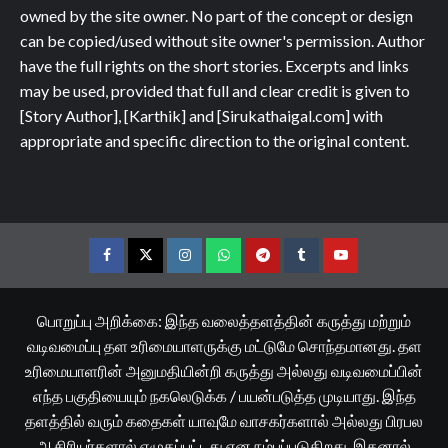
owned by the site owner. No part of the concept or design
can be copied/used without site owner's permission. Author
have the full rights on the short stories. Excerpts and links
may be used, provided that full and clear credit is given to
[Story Author], [Karthik] and [Sirukathaigal.com] with
appropriate and specific direction to the original content.
Facebook
Twitter
Instagram
Whatsapp
Telegram
Tumblr
YouTube
பொறுப்பு அறிக்கை: இந்த வலைத்தளத்தின் கருத்து மற்றும்
வடிவமைப்பு தள உரிமையாளருக்கு மட்டுமே சொந்தமானது. தள
உரிமையாளரின் அனுமதியின்றி கருத்து அல்லது வடிவமைப்பின்
எந்த பகுதியையும் நகலெடுக்க / பயன்படுத்த முடியாது. இந்த
தளத்தில் வரும் கதைகள் யாவுமே வாசகர்களால் அல்லது பிரபல
ஆசிரியர்களால் எழுதப்பட்டது என நம்பப்படுகிறது. இதனால்