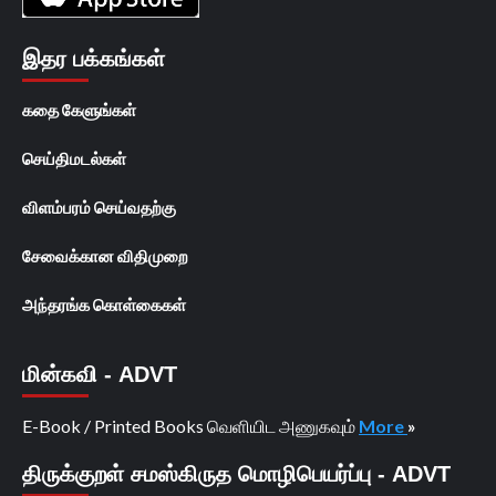
இதர பக்கங்கள்
கதை கேளுங்கள்
செய்திமடல்கள்
விளம்பரம் செய்வதற்கு
சேவைக்கான விதிமுறை
அந்தரங்க கொள்கைகள்
மின்கவி - ADVT
E-Book / Printed Books வெளியிட அணுகவும்
More
»
திருக்குறள் சமஸ்கிருத மொழிபெயர்ப்பு - ADVT