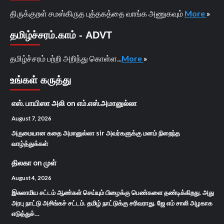
திருக்குறள் சமஸ்கிருத புத்தகத்தை வாங்க அணுகவும்
More
»
தமிழ்ச்சரம்.காம் - ADVT
தமிழ்ச்சரம் பற்றி அறிந்து கொள்ள...
More
»
உங்கள் கருத்து
எஸ். பாயிஸா அலி
on
எம்.எஸ்.அமானுல்லா
August 7, 2026
அருமையான கதை அமானுல்லா sir அவர்களுக்கு மனம் நிறைந்த
வாழ்த்துக்கள்
திலகா
on
முள்
August 4, 2026
இசுலாமிய சட்டம் ஆண்கள் செய்யும் பிழைக்கு பெண்களை தண்டிக்கிறது. அது
அரபு நாட்டு அசிங்கச் சட்டம். தமிழ் நாட்டுக்கு சரிவராது. ஜே எம் சாலி அழகாக
எடுத்துச்…