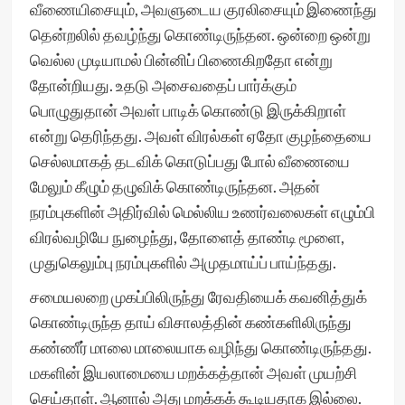
வீணையிசையும், அவளுடைய குரலிசையும் இணைந்து
தென்றலில் தவழ்ந்து கொண்டிருந்தன. ஒன்றை ஒன்று
வெல்ல முடியாமல் பின்னிப் பிணைகிறதோ என்று
தோன்றியது. உதடு அசைவதைப் பார்க்கும்
பொழுதுதான் அவள் பாடிக் கொண்டு இருக்கிறாள்
என்று தெரிந்தது. அவள் விரல்கள் ஏதோ குழந்தையை
செல்லமாகத் தடவிக் கொடுப்பது போல் வீணையை
மேலும் கீழும் தழுவிக் கொண்டிருந்தன. அதன்
நரம்புகளின் அதிர்வில் மெல்லிய உணர்வலைகள் எழும்பி
விரல்வழியே நுழைந்து, தோளைத் தாண்டி மூளை,
முதுகெலும்பு நரம்புகளில் அமுதமாய்ப் பாய்ந்தது.
சமையலறை முகப்பிலிருந்து ரேவதியைக் கவனித்துக்
கொண்டிருந்த தாய் விசாலத்தின் கண்களிலிருந்து
கண்ணீர் மாலை மாலையாக வழிந்து கொண்டிருந்தது.
மகளின் இயலாமையை மறக்கத்தான் அவள் முயற்சி
செய்தாள். ஆனால் அது மறக்கக் கூடியதாக இல்லை.