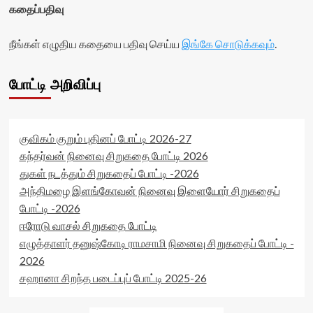
கதைப்பதிவு
நீங்கள் எழுதிய கதையை பதிவு செய்ய
இங்கே சொடுக்கவும்
.
போட்டி அறிவிப்பு
குவிகம் குறும் புதினப் போட்டி 2026-27
கந்தர்வன் நினைவு சிறுகதை போட்டி 2026
துகள் நடத்தும் சிறுகதைப் போட்டி -2026
அந்திமழை இளங்கோவன் நினைவு இளையோர் சிறுகதைப்
போட்டி -2026
ஈரோடு வாசல் சிறுகதை போட்டி
எழுத்தாளர் தனுஷ்கோடி ராமசாமி நினைவு சிறுகதைப் போட்டி -
2026
சஹானா சிறந்த படைப்புப் போட்டி 2025-26