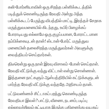
கலி·போர்னியாவின் ஒரு சிறந்த பள்ளிக்கூடத்தில்
படித்துக் கொண்டிருந்த ரேவதி அன்று அந்த
பள்ளிக்கூடப் பேருந்து விபத்தில் மாட்டி, இரத்தச் சேறாக
மருத்துவமனையில் கிடந்தது, உயிர் பிழைக்கப்
போராடியது எல்லாமே ஒரு குழப்பமான, போராட்டமான
நம்பிக்கையுடன் தான்! ஸ்டான்·போர்ட் மருத்துவ
மனையின் தலைசிறந்த மருத்துவர்கள் அவளுக்கு
வைத்தியம் செய்தார்கள்.
திடீரென்று ஒரு நாள் இரவு விசாலம் ·போன் செய்தாள்.
ரேவதி வீட்டுக்கு வந்து விட்டாள் என்று சொன்னாள்.
இத்தனை நாட்களும் ஆஸ்பத்திரியில் கட்டுக்களுடன்
பார்த்த ரேவதி வீட்டுக்கு வந்ததே அதிசயம் தான்.
பட்டுவண்ணச் சிட்டாகப் பறந்து கொண்டிருந்த
ரேவதியா இவள்? பாட்டு, வீணை, நடனம், படிப்பு
எல்லாவற்றிலும் சுட்டியாக இருந்த பதினைந்து வயதுப்