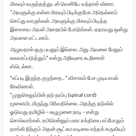
மிகவும் வருத்தத்துடன் வெளியே வந்தாள் வீணா.
“அவளுக்கு என்ன மிகவும் பிடிக்குமோ அதெல்லாம்
செய்து வாருங்கள். அவளுக்கு மிகவும் பிடித்த
இசையை அவள் அறையில் போடுங்கள். ஏதாவது ஒன்று
அவளை எட்டலாம்.
அழுவதால் ஒரு பயனும் இல்லை. அது அவளை மேலும்
கலவரப்படுத்தும்” என்று அறிவுரை கூறினாள்
ஸ்டெல்லா.
“எப்படி இருந்த குழந்தை.. ” விசாலம் பேச முடியாமல்
கேவினாள்.
“முதுகெலும்பின் நடு நரம்பு (spinal cord)
மூளையிடமிருந்து பிரிவதில்லை. அதற்கு நடுவில்
ஓடுவது தமிழில் – சுழுமுனை நாடி – என்று
சொல்வார்கள். உயிரென்னும் மகா சக்தியை எப்போதும்
தாங்கி நிற்கும் அதன் சூட்சும வடிவை எந்தக் கருவியும்