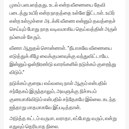
முகம் பளபளத்தது. உடல் என்ற வீணையை தேவி
படைத்து உயிர் என்ற நாதத்தை உள்ளே இட்டாள். உயிர்
என்ற உள்மூச்சை அடக்கி வீணை என்னும் தவத்தைச்
செய்யும் போது நாத வடிவமாகிய தெய்வத்தின் அருள்
நம்மைச் சேரும்.
வீணா ஆறுதல் சொன்னாள். “நீயாகவே வீணையை
எடுத்துக் கீழே வைக்குமளவுக்கு வந்துவிட்டாயே.
இன்னும் ஒன்றிரண்டு வாரங்களில் நடுக்கம் குறைந்து
விடும்.”
நடுக்கம் குறைய எவ்வளவு நாள் ஆகும் என்பதில்
சந்தேகம் இருந்தாலும், அவளுக்கு நிச்சயம்
குணமாகிவிடும் என்பதில் சந்தேகமே இல்லை. கடந்த
ஐந்தாறு மாதமாகவே இப்படித்தான்.
அடுத்த கட்டம் வருமா, வராதா, எப்போது வரும், என்று
எதுவும் தெரியாத நிலை.