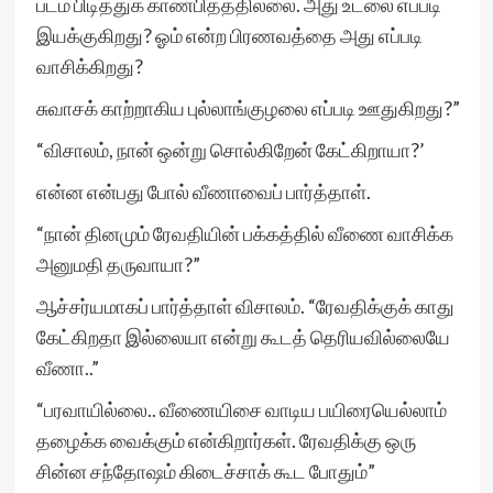
படம் பிடித்துக் காண்பித்ததில்லை. அது உடலை எப்படி
இயக்குகிறது? ஓம் என்ற பிரணவத்தை அது எப்படி
வாசிக்கிறது?
சுவாசக் காற்றாகிய புல்லாங்குழலை எப்படி ஊதுகிறது?”
“விசாலம், நான் ஒன்று சொல்கிறேன் கேட்கிறாயா?’
என்ன என்பது போல் வீணாவைப் பார்த்தாள்.
“நான் தினமும் ரேவதியின் பக்கத்தில் வீணை வாசிக்க
அனுமதி தருவாயா?”
ஆச்சர்யமாகப் பார்த்தாள் விசாலம். “ரேவதிக்குக் காது
கேட்கிறதா இல்லையா என்று கூடத் தெரியவில்லையே
வீணா..”
“பரவாயில்லை.. வீணையிசை வாடிய பயிரையெல்லாம்
தழைக்க வைக்கும் என்கிறார்கள். ரேவதிக்கு ஒரு
சின்ன சந்தோஷம் கிடைச்சாக் கூட போதும்”