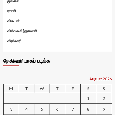
முல்லை
ராணி
விகடன்
விவேக சிந்தாமணி
வீரகேசரி
தேதிவாரியாகப் படிக்க
August 2026
M
T
W
T
F
S
S
1
2
3
4
5
6
7
8
9