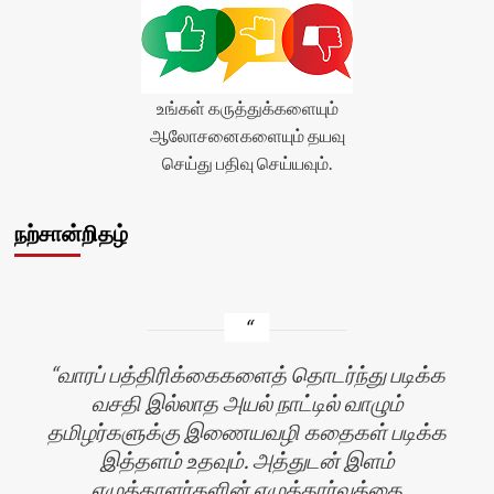
உங்கள் கருத்துக்களையும்
ஆலோசனைகளையும் தயவு
செய்து பதிவு செய்யவும்.
நற்சான்றிதழ்
வாரப் பத்திரிக்கைகளைத் தொடர்ந்து படிக்க
வசதி இல்லாத அயல் நாட்டில் வாழும்
தமிழர்களுக்கு இணையவழி கதைகள் படிக்க
இத்தளம் உதவும். அத்துடன் இளம்
எழுத்தாளர்களின் எழுத்தார்வத்தை