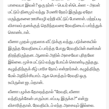
பாவையா இவள்? ஒரு நர்ஸ் – பெயர் ஸ்டெல்லா – அவள்
மட்டும் தினமும் வந்து 3 மணி நேரம் இருந்து ஏதோ
மருந்துகளை ஊசிவழி ஏற்றி விட்டுப் போனாள். மற்றப்படி
விசாலம் தனக்குத் தெரிந்தவரை ரேவதியைப் பார்த்துக்
கொண்டாள்.
வீணா முதல் முதலாக வீட்டுக்கு வந்து, படுக்கையில்
இருந்த ரேவதியைப் பார்த்த போது ரேவதியின் கண்கள்
திறந்திருந்தன. ஆனால் அதில் அசைவோ புரிதலோ
இல்லை. மூச்சு மட்டும் வந்து போய்க் கொண்டிருந்தது.
கழுத்திற்குக் கீழ் பாரிச நோய் என்றார்கள். கழுத்திற்கு
மேல் அதிர்ச்சியாம். ஆக மொத்தம் ரேவதி ஒரு
உயிருள்ள ஜடம்தான்.
வீணா பழக்க தோஷத்தால் “ரேவதி, வீணா
வந்திருக்கேன் பாரும்மா. எப்படி இருக்க?” என்று
விசாரித்தாள். ரேவதியிடம் எந்த அசைவும் இல்லை.