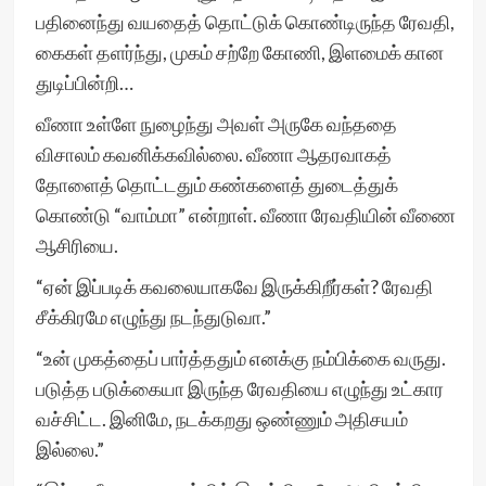
பதினைந்து வயதைத் தொட்டுக் கொண்டிருந்த ரேவதி,
கைகள் தளர்ந்து, முகம் சற்றே கோணி, இளமைக் கான
துடிப்பின்றி…
வீணா உள்ளே நுழைந்து அவள் அருகே வந்ததை
விசாலம் கவனிக்கவில்லை. வீணா ஆதரவாகத்
தோளைத் தொட்டதும் கண்களைத் துடைத்துக்
கொண்டு “வாம்மா” என்றாள். வீணா ரேவதியின் வீணை
ஆசிரியை.
“ஏன் இப்படிக் கவலையாகவே இருக்கிறீர்கள்? ரேவதி
சீக்கிரமே எழுந்து நடந்துடுவா.”
“உன் முகத்தைப் பார்த்ததும் எனக்கு நம்பிக்கை வருது.
படுத்த படுக்கையா இருந்த ரேவதியை எழுந்து உட்கார
வச்சிட்ட. இனிமே, நடக்கறது ஒண்ணும் அதிசயம்
இல்லை.”