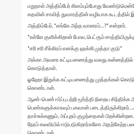
மறுநாள் அத்திம்பேர் கிளம்பும்போது வேண்டுமென
கதவின் சாவித் துவாரத்தின் வழியாக கூடத்தில் இ
அத்திம்பேர், “எங்கே அந்த வானரம்…?” என்றார்.
“உள்ளே குளிக்கிறான் போல, பெட்ரூம் சாத்தியிருக்க
“சரி சரி சீக்கிரம் எனக்கு ஹக்கி முத்தா குடு”
அக்கா அவரை கட்டியணைத்து வலது கன்னத்தில் ஒன்
கொடுத்தாள்.
ஓஹோ இறுக்க கட்டியணைத்து முத்தங்கள் கொடுத்த
கொண்டான்.
ஆண்-பெண் ஈர்ப்பு பற்றி மூர்த்தி நிறைய சிந்
பெண்களுக்காகவும் பகவான் படைத்திருக்கிறார்…
தாச்சுக்கணும், அப்புறம் குழந்தைகள் பிறக்கின்
நேரம் கலவியில் ஈடுபடுகிறார்களோ அதற்கேற்ற பலன்
கொண்டான்.