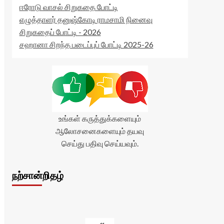
ஈரோடு வாசல் சிறுகதை போட்டி
எழுத்தாளர் தனுஷ்கோடி ராமசாமி நினைவு
சிறுகதைப் போட்டி - 2026
சஹானா சிறந்த படைப்புப் போட்டி 2025-26
உங்கள் கருத்துக்களையும்
ஆலோசனைகளையும் தயவு
செய்து பதிவு செய்யவும்.
நற்சான்றிதழ்