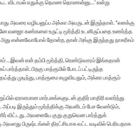
கக்கூட விடாமல் எதுக்கு தொண தொணன்னு…’ என்று
ரா.நீலம
்போது அவரை வழியனுப்ப அக்கா அவருடன் இருந்தாள். “எனக்கு
டனே வனஜா கண்களை உருட்டி மூர்த்தி உடனிருப்பதை உணர்த்த
்கு அது என்னவோபோல் தோன்ற, தான் அங்கு இருந்தது நாகரீகம்
ம் …இவன் என் தம்பி மூர்த்தி, ரெண்டுவாரம் இங்கதான்
பார்த்தாள். பிறகு பாத்ரூமில் போடப் பட்டிருந்த
ய்த்து முடிந்து, பாத்ரூமை கழுவியதும், அக்கா பாத்ரூம்
றுப்பில் ஏராளமான மார்பகங்களுடன் குதிர் மாதிரி வளர்ந்து
 அப்படி இருந்தும் மூர்த்திக்கு அவளிடம் பேச வேண்டும்,
 விட்டது. அவளையே குறு குறுவென பார்த்துக்
 அவளது பிருஷ்டங்கள் திரட்சியாக வட்ட வடிவில் பெரியதாக