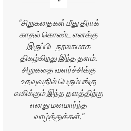
சிறுகதைகள் மீது தீராக்
காதல் கொண்ட எனக்கு
வ
இருப்பிட நூலகமாக
எழு
திகழ்கிறது இந்த தளம்.
சிறுகதை வளர்ச்சிக்கு
உதவுவதில் பெரும்பங்கு
வகிக்கும் இந்த தளத்திற்கு
எனது மனமார்ந்த
வாழ்த்துக்கள்.