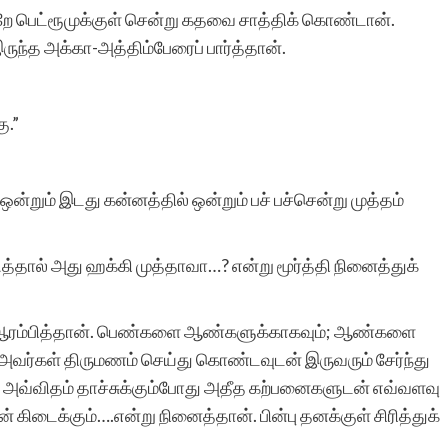
்றே பெட்ரூமுக்குள் சென்று கதவை சாத்திக் கொண்டான்.
ருந்த அக்கா-அத்திம்பேரைப் பார்த்தான்.
ு.”
றும் இடது கன்னத்தில் ஒன்றும் பச் பச்சென்று முத்தம்
ால் அது ஹக்கி முத்தாவா…? என்று மூர்த்தி நினைத்துக்
திக்க ஆரம்பித்தான். பெண்களை ஆண்களுக்காகவும்; ஆண்களை
அவர்கள் திருமணம் செய்து கொண்டவுடன் இருவரும் சேர்ந்து
றன. அவ்விதம் தாச்சுக்கும்போது அதீத கற்பனைகளுடன் எவ்வளவு
 கிடைக்கும்….என்று நினைத்தான். பின்பு தனக்குள் சிரித்துக்