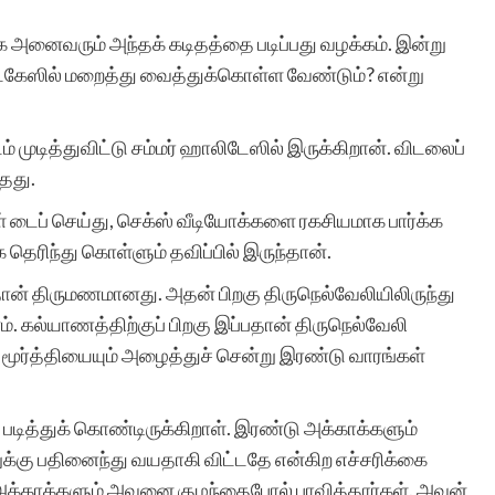
வாக அனைவரும் அந்தக் கடிதத்தை படிப்பது வழக்கம். இன்று
சூட்கேஸில் மறைத்து வைத்துக்கொள்ள வேண்டும்? என்று
ம் முடித்துவிட்டு சம்மர் ஹாலிடேஸில் இருக்கிறான். விடலைப்
்தது.
ுள் டைப் செய்து, செக்ஸ் வீடியோக்களை ரகசியமாக பார்க்க
க தெரிந்து கொள்ளும் தவிப்பில் இருந்தான்.
ான் திருமணமானது. அதன் பிறகு திருநெல்வேலியிலிருந்து
். கல்யாணத்திற்குப் பிறகு இப்பதான் திருநெல்வேலி
ூட மூர்த்தியையும் அழைத்துச் சென்று இரண்டு வாரங்கள்
படித்துக் கொண்டிருக்கிறாள். இரண்டு அக்காக்களும்
ுக்கு பதினைந்து வயதாகி விட்டதே என்கிற எச்சரிக்கை
 அக்காக்களும் அவனை குழந்தைபோல் பாவித்தார்கள். அவன்