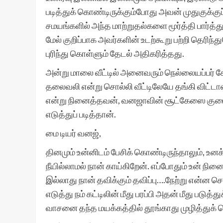
படித்துக் கொண்டிருக்கும்போது அவன் முதுகுக்குப
சமயங்களில் அந்த மாற்றுதல்களை மூர்த்தி பார்த
மேல் குறிப்பாக அவர்களின் உடற்கூறு பற்றி தெர
புரிந்து கொள்ளும் தேடல் அதிகரித்தது.
அன்று மாலை வீட்டில் அனைவரும் நெல்லையப்பர் கோவ
தலைவலி என்று சொல்லி வீட்டிலேயே தங்கி விட்டா
என்று நினைத்தவன், வனஜாவின் சூட்கேஸை குடைந
எடுத்துப் படித்தான்.
மை டியர் வனஜ்,
தினமும் உன்னிடம் பேசிக் கொண்டிருந்தாலும், உன
நீயில்லாமல் நான் காய்கிறேன். எப்போதும் உன் நி
இல்லாது நான் தவிக்கும் தவிப்பு….நேற்று என்ன 
எடுத்து நம் கட்டிலின் மீது பரப்பி அதன் மீது பட
வாசனை தந்த மயக்கத்தில் தூங்காது முழித்துக் 