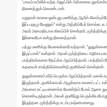
‘பாவம் ரயிலில் வந்த அலுப்பில் அக்காவை தூங்
நினைத்துக் கொண்டான்.
மறுநாள் காலை ஒன்பது மணிக்கு ஆபீஸ் கிளம்பும
இப்ப ஹமு வேணும்” என்று அத்திம்பேர் சொல்ல, உ
அவர் அமைதியாக கிளம்பிச் சென்றார். மூர்த்திக
இல்லையோ என்று நினைத்தான்.
பத்து மணிக்கு வேலைக்காரி வந்தாள். “துலுக்காண
இருப்பான்” என்றாள். அவள் மூர்த்தியை அதிசயமாகப் 
பாத்திரங்களை தேய்க்க ஆரம்பித்தாள். பாத்திரம் தே
கதவைச் சாத்திக்கொண்டு குளிக்கச் சென்றாள்.
துலுக்காணம் வீடு பெருக்க ஆரம்பித்தாள். டீஸல் க
இருந்தாள். குளிக்காமல் அழுக்காக காணப் பட்டாள்.
அவளை கட்டியணைக்க வேண்டும் போல் ஆசை துளிர்
கொண்டிருந்தான். அவள் குனிந்து பெருக்கியபோது
இருந்தன. மூர்த்திக்கு உடம்பு உஷ்ணமானது.