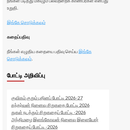
நீங்கள் படித்து மகிழும் பலவற்றைக் காண்பீர்கள் என்பது
உறுதி.
இங்கே சொடுக்கவும்
கதைப்பதிவு
நீங்கள் எழுதிய கதையை பதிவு செய்ய
இங்கே
சொடுக்கவும்
.
போட்டி அறிவிப்பு
குவிகம் குறும் புதினப் போட்டி 2026-27
கந்தர்வன் நினைவு சிறுகதை போட்டி 2026
துகள் நடத்தும் சிறுகதைப் போட்டி -2026
அந்திமழை இளங்கோவன் நினைவு இளையோர்
சிறுகதைப் போட்டி -2026