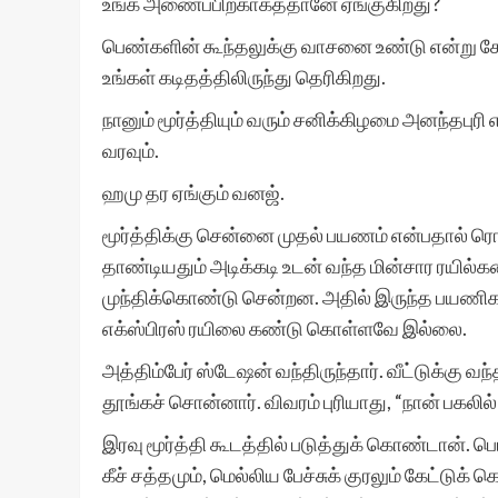
உங்க அணைப்பிற்காகத்தானே ஏங்குகிறது?
பெண்களின் கூந்தலுக்கு வாசனை உண்டு என்று கேள்
உங்கள் கடிதத்திலிருந்து தெரிகிறது.
நானும் மூர்த்தியும் வரும் சனிக்கிழமை அனந்தபுர
வரவும்.
ஹமு தர ஏங்கும் வனஜ்.
மூர்த்திக்கு சென்னை முதல் பயணம் என்பதால் ரொம
தாண்டியதும் அடிக்கடி உடன் வந்த மின்சார ரயில்
முந்திக்கொண்டு சென்றன. அதில் இருந்த பயணிக
எக்ஸ்பிரஸ் ரயிலை கண்டு கொள்ளவே இல்லை.
அத்திம்பேர் ஸ்டேஷன் வந்திருந்தார். வீட்டுக்கு வந்
தூங்கச் சொன்னார். விவரம் புரியாது, “நான் பகலில
இரவு மூர்த்தி கூடத்தில் படுத்துக் கொண்டான். பெட
கீச் சத்தமும், மெல்லிய பேச்சுக் குரலும் கேட்டுக்