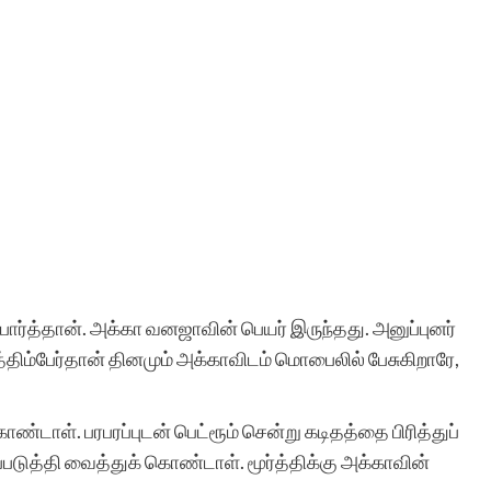
பார்த்தான். அக்கா வனஜாவின் பெயர் இருந்தது. அனுப்புனர்
அத்திம்பேர்தான் தினமும் அக்காவிடம் மொபைலில் பேசுகிறாரே,
ண்டாள். பரபரப்புடன் பெட்ரூம் சென்று கடிதத்தை பிரித்துப்
ரப்படுத்தி வைத்துக் கொண்டாள். மூர்த்திக்கு அக்காவின்