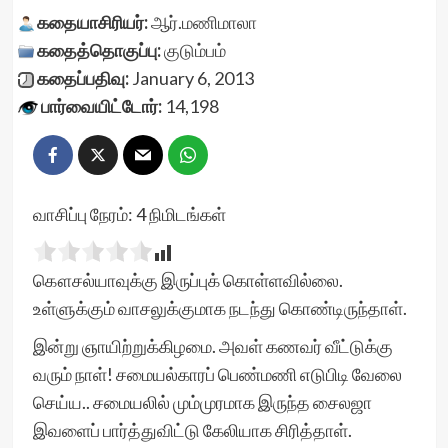
கதையாசிரியர்:
ஆர்.மணிமாலா
கதைத்தொகுப்பு:
குடும்பம்
கதைப்பதிவு:
January 6, 2013
பார்வையிட்டோர்:
14,198
வாசிப்பு நேரம்:
4
நிமிடங்கள்
கௌசல்யாவுக்கு இருப்புக் கொள்ளவில்லை.
உள்ளுக்கும் வாசலுக்குமாக நடந்து கொண்டிருந்தாள்.
இன்று ஞாயிற்றுக்கிழமை. அவள் கணவர் வீட்டுக்கு
வரும் நாள்! சமையல்காரப் பெண்மணி எடுபிடி வேலை
செய்ய.. சமையலில் மும்முரமாக இருந்த சைலஜா
இவளைப் பார்த்துவிட்டு கேலியாக சிரித்தாள்.