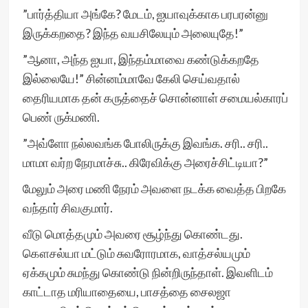
”பார்த்தியா அங்கே? மேடம், ஐயாவுக்காக பரபரன்னு
இருக்கறதை? இந்த வயசிலேயும் அலையுதே!”
”ஆனா, அந்த ஐயா, இந்தம்மாவை கண்டுக்கறதே
இல்லையே!” சின்னம்மாவே கேலி செய்வதால்
தைரியமாக தன் கருத்தைச் சொன்னாள் சமையல்காரப்
பெண் ருக்மணி.
”அவ்ளோ நல்லவங்க போலிருக்கு இவங்க. சரி.. சரி..
மாமா வர்ற நேரமாச்சு.. கிரேவிக்கு அரைச்சிட்டியா?”
மேலும் அரை மணி நேரம் அவளை நடக்க வைத்த பிறகே
வந்தார் சிவகுமார்.
வீடு மொத்தமும் அவரை சூழ்ந்து கொண்டது.
கௌசல்யா மட்டும் சுவரோரமாக, வாத்சல்யமும்
ஏக்கமும் சுமந்து கொண்டு நின்றிருந்தாள். இவளிடம்
காட்டாத மரியாதையை, பாசத்தை சைலஜா