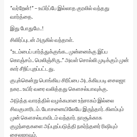
”வர்றேன்!” – உயிர்ப்பே இல்லாத குரலில் வந்தது
வார்த்தை.
இது போதுமே..!
சிலிர்ப்புடன் அருகில் வந்தாள்.
”உடம்பைப் பார்த்துக்குங்க.. முன்னைக்கு இப்ப
கொஞ்சம்.. மெலிஞ்சிரு..” அவள் சொல்லி முடிக்கும் முன்
கார் சீறிப் புறப்பட்டது.
குபுக்கென்று பொங்கிய சிரிப்பை அடக்கியபடி சைலஜா
நகர.. உயிர் வரை வலித்தது கௌசல்யாவுக்கு.
அடுத்த வாரத்தில் வழக்கமான உற்சாகம் இல்லை
சிவகுமாரிடம். யோசனையிலேயே இருந்தார். கிளம்பும்
முன் கௌசல்யாவிடம் வந்தார். நாசூக்காக
குழந்தைகளை அப்புறப்படுத்தி நகர்ந்தனர் ரிஷியும்
சைலஜாவும்.