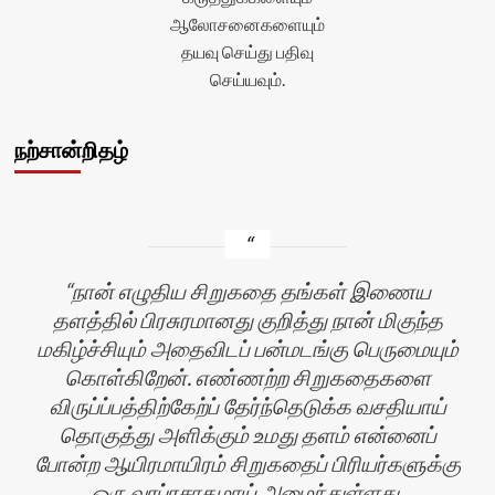
ஆலோசனைகளையும்
தயவு செய்து பதிவு
செய்யவும்.
நற்சான்றிதழ்
நான் எழுதிய சிறுகதை தங்கள் இணைய
தளத்தில் பிரசுரமானது குறித்து நான் மிகுந்த
மகிழ்ச்சியும் அதைவிடப் பன்மடங்கு பெருமையும்
கொள்கிறேன். எண்ணற்ற சிறுகதைகளை
விருப்ப்பத்திற்கேற்ப் தேர்ந்தெடுக்க வசதியாய்
தொகுத்து அளிக்கும் உமது தளம் என்னைப்
போன்ற ஆயிரமாயிரம் சிறுகதைப் பிரியர்களுக்கு
ஒரு வரப்ரசாதமாய் அமைந்துள்ளது.