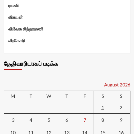
ராணி
விகடன்
விவேக சிந்தாமணி
வீரகேசரி
தேதிவாரியாகப் படிக்க
August 2026
M
T
W
T
F
S
S
1
2
3
4
5
6
7
8
9
10
11
12
13
14
15
16