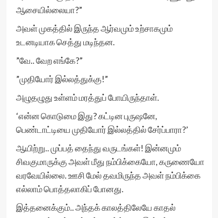
ஆசையில்லையா?”
அவள் முகத்தில் இருந்த ஆர்வமும் உற்சாகமும்
உடனடியாக செத்து மடிந்தன.
”வே.. வேற எங்கே?”
”முதியோர் இல்லத்துக்கு!”
அழுதழுது உள்ளம் மரத்துப் போயிருந்தாள்.
‘என்ன கொடுமை இது? கட்டின புருஷனே,
பெண்டாட்டியை முதியோர் இல்லத்தில் சேர்ப்பாரா?’
ஆயிற்று.. முப்பத் தைந்து வருடங்கள்! இன்னமும்
சிவகுமாருக்கு அவள் மீது நம்பிக்கையோ, கருணையோ
வரவேயில்லை. ஊசி மேல் தவமிருந்த அவள் நம்பிக்கை
எல்லாம் பொத்தலாகிப் போனது.
இத்தனைக்கும்.. அந்தக் காலத்திலேயே காதல்