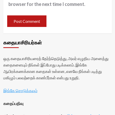
browser for the next time I comment.
கதையாசிரியர்கள்
ஒரு கதையாசிரியரைத் தேர்ந்தெடுத்து, அவர் எழுதிய அனைத்து
கதைகளையும் நீங்கள் இப்போது படிக்கலாம். இங்கே
ஆயிரக்கணக்கான கதைகள் உள்ளன, எனவே நீங்கள் படித்து
மகிழும் பலவற்றைக் காண்பீர்கள் என்பது உறுதி.
இங்கே சொடுக்கவும்
கதைப்பதிவு