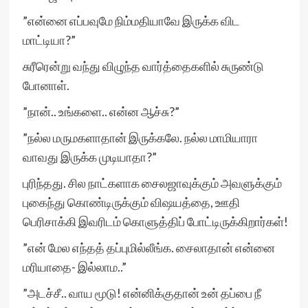
”என்னை எப்பவுமே நிம்மதியாவே இருக்க விட
மாட்டியா?”
சுரீரென்று வந்து விழுந்த வார்த்தைகளில் சுருண்டு
போனாள்.
”நான்.. உங்களை.. என்ன ஆச்சு?”
”நல்ல மருமகளாதான் இருக்கலே. நல்ல மாமியாரா
வாவது இருக்க முடியாதா?”
புரிந்தது. சில நாட்களாக சைலஜாவுக்கும் அவளுக்கும்
புகைந்து கொண்டிருக்கும் விஷயத்தை, ஊதி
பெரிசாக்கி இவரிடம் கொளுத்திப் போட்டிருக்கிறார்கள்!
”என் மேல எந்தத் தப்புமில்லீங்க. சைலாதான் என்னை
மரியாதை- இல்லாம..”
”அடச்சீ.. வாய மூடு! என்னிக்குதான் உன் தப்பை நீ