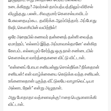
உடைக்கிறது? அவர்கள் தாம்பத்யத்திலும் விரிசல்
விழுந்தது. பலன்.. சிவகுமார் கௌசல்யாவிடம்
பேசுவதையும்கூட தவிர்க்க ஆரம்பித்தார். அப்போது
ரிஷி, கௌசியின் வயிற்றில்!
ஒரே அறையில் கணவர் தன்னைத் தள்ளி வைத்த
ஏமாற்றம், ‘எல்லாம் இந்த அம்மாவால்தானே’ என்கிற
கோபம்.. எல்லாமும் சேர்ந்து ஒரு நாள் சண்டையில்
கௌசல்யா வார்த்தைகளை விட்டு விட்டாள்.
”என்னைப் போயா சனியன்னு சொல்றீங்க? நீங்கதான்
சனியன்! என் வாழ்க்கையை கெடுக்க வந்த சனியன்.
உங்களாலதான் புகுந்த வீட்டுலயே வாழாவெட்டியா
அல்லாடறேன்” என்று அழுதாள்.
அது போதாதா வத்சலாவுக்கு! ஈறை பெருமாளாக்கி
விட்டாள்.