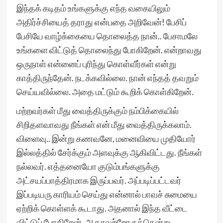
இந்தக் கடிதம் உங்களுக்கு எந்த வகையிலும்
அதிர்ச்சியைத் தராது என்பதை அறிவேன்! பேசிப்
பேசியே வாழ்க்கையை தொலைத்த நான்.. பேசாமலே
உங்களை விட்டுத் தொலைந்து போகிறேன். என்றாவது
ஒருநாள் என்னைப் புரிந்து கொள்வீர்கள் என்று
காத்திருந்தேன். நடக்கவில்லை. நான் எந்தத் தவறும்
செய்யவில்லை. அதை மட்டும் கூறிக் கொள்கிறேன்.
மற்றவர்கள் மீது வைத்திருக்கும் நம்பிக்கையில்
சிறிதளவாவது நீங்கள் என் மீது வைத்திருக்கலாம்.
விளைவு.. இன்று கணவனே, மனைவியை முதியோர்
இல்லத்தில் சேர்க்கும் அளவுக்கு ஆகிவிட்டது. நீங்கள்
நல்லவர். எத்தனையோ குடும்பங்களுக்கு
அட்சயப்பாத்திரமாக இருப்பவர். அப்படிப்பட்டவர்
இப்படியரு காரியம் செய்து என்னால் பாவச் சுமையை
ஏற்றிக் கொள்ளக் கூடாது. அதனால் இந்த வீட்டை
விட்டுப் போகிறேன். ஆதரவற்றோருக்கென்று