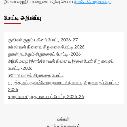
நீங்கள் எழுதிய கதையை பதிவு செய்ய
இங்கே சொடுக்கவும்
.
போட்டி அறிவிப்பு
குவிகம் குறும் புதினப் போட்டி 2026-27
கந்தர்வன் நினைவு சிறுகதை போட்டி 2026
துகள் நடத்தும் சிறுகதைப் போட்டி -2026
அந்திமழை இளங்கோவன் நினைவு இளையோர் சிறுகதைப்
போட்டி -2026
ஈரோடு வாசல் சிறுகதை போட்டி
எழுத்தாளர் தனுஷ்கோடி ராமசாமி நினைவு சிறுகதைப் போட்டி -
2026
சஹானா சிறந்த படைப்புப் போட்டி 2025-26
உங்கள்
கருத்துக்களையும்