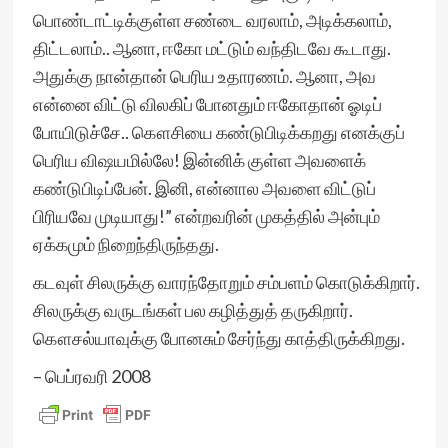
பொண்டாட்டிக்குள்ள சண்டை வரலாம், அடிக்கலாம்,
திட்டலாம்.. ஆனா, ஈகோ மட்டும் வந்திடவே கூடாது.
அதுக்கு நான்தான் பெரிய உதாரணம். ஆனா, அவ
என்னை விட்டு விலகிப் போனதும் ஈகோதான் ஓடிப்
போயிடுச்சே.. கௌசியை கண்டுபிடிக்கறது எனக்குப்
பெரிய விஷயமில்லே! இன்னிக் குள்ள அவளைக்
கண்டுபிடிப்பேன். இனி, என்னால அவளை விட்டுப்
பிரியவே முடியாது!” என்றவரின் முகத்தில் அன்பும்
ஏக்கமும் நிறைந்திருந்தது.
கடவுள் சிலருக்கு வாரந்தோறும் சம்பளம் கொடுக்கிறார்.
சிலருக்கு வருடங்கள் பல கழித்துத் தருகிறார்.
கௌசல்யாவுக்கு போனசும் சேர்ந்து காத்திருக்கிறது.
– பெப்ரவரி 2008