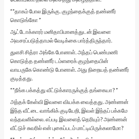
“”தாகம் போல இருக்கு. குழந்தைக்குத் தண்ணீர்
கொடுங்கோ ”
ஆட்டோக்காரர் மனிதாபிமானத்துடன் இவளை
அவசரப்படுத்தாமல் வேடிக்கை பார்த்திருந்தார்.
துளசி சித்ரா அங்கே போனாள். அந்தப் பெண்மணி
கொடுத்த தண்ணீர் டம்ளரைக் குழந்தையின்
வாயருகே கொண்டு போனாள். அது நிறையத் தண்ணீர்
குடித்தது.
“”நீங்க பக்கத்து வீட்டுக்காரருக்குத் தங்கையா? ”
அந்தக் கேள்வி இவளை வியக்க வைத்தது. அண்ணன்
இந்த வீட்டை வாங்கிக் குடியேறி, இவள் இந்தப் பக்கமே
வந்தவளில்லை. எப்படி இவளைத் தெரியும்? அண்ணன்
வீட்டுச் சுவரில் என் புகைப்படம் மாட்டியிருக்கலாமோ?