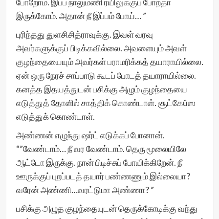
போறோம். இப்ப நாலுமணி ரயிலுக்குப் போறதா
இருக்கோம். அதான் நீ இப்பம் போய்… ”
புரிந்தது துளசிசித்ராவுக்கு. இவள் வரவு
அவர்களுக்குப் பிடிக்கவில்லை. அவளையும் அவள்
குழந்தையையும் அவர்கள் பராமரிக்கத் தயாராயில்லை.
ஏன் ஒரு நேரச் சாப்பாடு கூடப் போடத் தயாராயில்லை.
கனத்த இதயத்துடன் பசிக்கு அழும் குழந்தையை
எடுத்துத் தோளில் சாத்திக் கொண்டாள். சூட்கேûஸ
எடுத்துக் கொண்டாள்.
அண்ணன் எழுந்து ஷர்ட் எடுக்கப் போனான்.
“”வேண்டாம்… நீ வர வேண்டாம். தெரு மூலையிலே
ஆட்டோ இருக்கு. நான் பிடிச்சுப் போயிக்கிறேன். நீ
ஊருக்குப் புறப்படத் தயார் பண்ணணும் இல்லையா?
வரேன் அண்ணி…வரட்டுமா அண்ணா? ”
பசிக்கு அழுத குழந்தையுடன் தெருக்கோடிக்கு வந்து