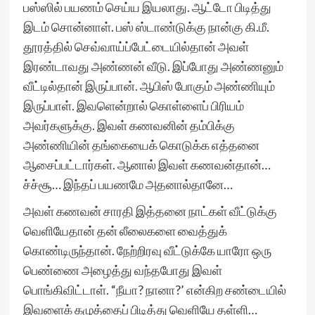
பஸ்ஸில் பயணம் செய்ய இயலாது. ஆட்டோ பிடித்து
இடம் சொன்னாள். பஸ் ஸ்டாண்டுக்கு நான்கு கி.மீ.
தூரத்தில் செவ்வாய்ப்பேட்டையில்தான் அவள்
இரண்டாவது அண்ணன் வீடு. இப்போது அண்ணனும்
வீட்டில்தான் இருப்பான். ஆபிஸ் போகும் அண்ணியும்
இருப்பாள். இவளென்றால் கொள்ளைப் பிரியம்
அவர்களுக்கு. இவள் கணவனின் தம்பிக்கு
அண்ணியின் தங்கையைக் கொடுக்க எத்தனை
ஆசைப்பட்டார்கள். ஆனால் இவள் கணவன்தான்…
ச்ச்சூ… இந்தப் பயணமே அதனால்தானே…
அவள் கணவன் சாரதி இத்தனை நாட்கள் வீட்டுக்கு
வெளியேதான் தன் லீலைகளை வைத்துக்
கொண்டிருந்தான். நேற்றிரவு வீட்டுக்கே யாரோ ஒரு
பெண்ணை அழைத்து வந்தபோது இவள்
பொங்கிவிட்டாள். “நீயா? நானா?’ என்கிற சண்டையில்
இவளைக் கழுத்தைப் பிடித்து வெளியே தள்ளி…