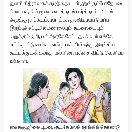
துளசி சித்ரா கைக்குழந்தையுடன் இறங்கும்போதே பஸ்
நிலையத்தின் மூலையைத்தான் பார்த்தாள். அவன்
அழுக்கு லுங்கியும், மாராப்புத் துணியுமாய் பெரிய
இரும்புச் சட்டியில் மணலையும், கடலையையும்
வறுக்கும் ஒலி, பஸ் அருகே கேட்டது. அவன் எங்கே
பார்த்துவிடுவானோ என்று பஸ்ஸிலிருந்து இறங்கிய
கூட்டத்துடன் கலந்து பஸ் நிலையத்தை விட்டு வெளியே
வந்தாள்.
கைக்குழந்தையுடன், சூட்கேûஸத் தூக்கிக் கொண்டு