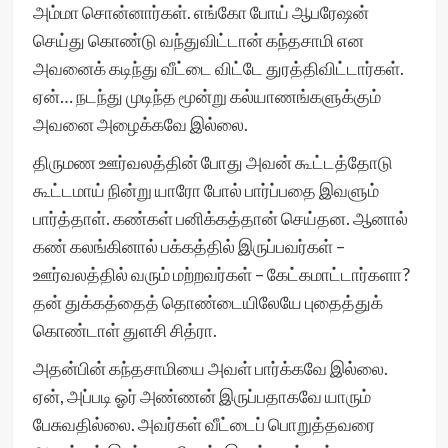
அம்மா சொன்னார்கள். எங்கோ போய் ஆபரேஷன்
செய்து கொண்டு வந்துவிட்டான் கந்தசாமி என
அவனைக் கடிந்து வீட்டை விட்டே துரத்திவிட்டார்கள்.
ஏன்… நடந்து முடிந்த மூன்று கல்யாணங்களுக்கும்
அவனை அழைக்கவே இல்லை.
திருமண ஊர்வலத்தின் போது அவன் கூட்டத்தோடு
கூட்டமாய் நின்று யாரோ போல் பார்ப்பதை இவளும்
பார்த்தாள். கண்கள் பனிக்கத்தான் செய்தன. ஆனால்
கண் கலங்கினால் பக்கத்தில் இருப்பவர்கள் –
ஊர்வலத்தில் வரும் மற்றவர்கள் – கேட்கமாட்டார்களா?
தன் துக்கத்தைத் தொண்டையிலேயே புதைத்துக்
கொண்டாள் துளசி சித்ரா.
அதன்பின் கந்தசாமியை அவள் பார்க்கவே இல்லை.
ஏன், அப்படி ஓர் அண்ணன் இருப்பதாகவே யாரும்
பேசுவதில்லை. அவர்கள் வீட்டைப் பொறுத்தவரை