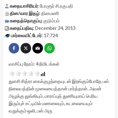
கதையாசிரியர்:
போளூர் சி.ரகுபதி
தின/வார இதழ்:
தினமணி
கதைத்தொகுப்பு:
குடும்பம்
கதைப்பதிவு:
December 24, 2013
பார்வையிட்டோர்:
17,724
வாசிப்பு நேரம்:
4
நிமிடங்கள்
துளசி சித்ரா கைக்குழந்தையுடன் இறங்கும்போதே பஸ்
நிலையத்தின் மூலையைத்தான் பார்த்தாள். அவன்
அழுக்கு லுங்கியும், மாராப்புத் துணியுமாய் பெரிய
இரும்புச் சட்டியில் மணலையும், கடலையையும்
வறுக்கும் ஒலி, பஸ் அரு