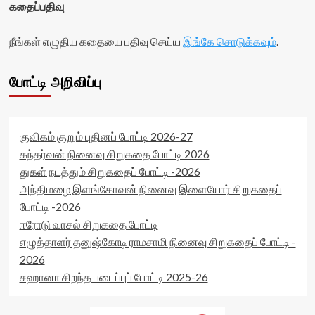
கதைப்பதிவு
நீங்கள் எழுதிய கதையை பதிவு செய்ய
இங்கே சொடுக்கவும்
.
போட்டி அறிவிப்பு
குவிகம் குறும் புதினப் போட்டி 2026-27
கந்தர்வன் நினைவு சிறுகதை போட்டி 2026
துகள் நடத்தும் சிறுகதைப் போட்டி -2026
அந்திமழை இளங்கோவன் நினைவு இளையோர் சிறுகதைப்
போட்டி -2026
ஈரோடு வாசல் சிறுகதை போட்டி
எழுத்தாளர் தனுஷ்கோடி ராமசாமி நினைவு சிறுகதைப் போட்டி -
2026
சஹானா சிறந்த படைப்புப் போட்டி 2025-26