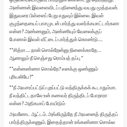
அண்ணன் இவளைவிடப் பதினைந்து வயது மூத்தவன்.
இதுவரை பிள்ளைப் பேறு எதுவும் இல்லை. இவள்
குழந்தையைப் பாசமுடன் பார்த்து வளர்க்கமாட்டார்களா
என்ன? அண்ணனும், அண்ணியும் வேலைக்குப்
போனால் இவள் வீட்டைப் பார்த்துக் கொண்டு….
“”சித்ரா…. நான் சொல்றேன்னு நினைக்காதே…
ஆனாலும் நீ செஞ்சது ரொம்பத் தப்பு ”
“”என்னண்ணா சொல்றே? எனக்கு ஒண்ணும்
புரியலியே?”
“”நீ அவசரப்பட்டுப் புறப்பட்டு வந்திருக்கக் கூடாதும்மா.
நீ வந்திட்டதாலே உன் கணவர் திருந்திடப் போறாரா
என்ன? அதிகமாப் போயிடும்
அவனோட ஆட்டம். அங்கிருந்தே நீ அவனைத் திருத்தப்
பார்த்திருக்கணும். இதைத்தான் உங்கண்ணா சொல்ல