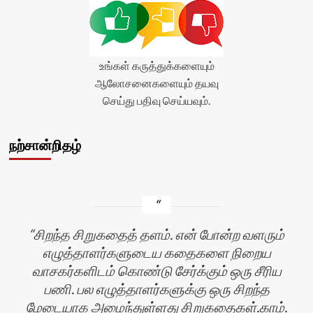
உங்கள் கருத்துக்களையும்
ஆலோசனைகளையும் தயவு
செய்து பதிவு செய்யவும்.
நற்சான்றிதழ்
சிறந்த சிறுகதைத் தளம். என் போன்ற வளரும்
எழுத்தாளர்களுடைய கதைகளை நிறைய
வாசகர்களிடம் கொண்டு சேர்க்கும் ஒரு சீரிய
பணி. பல எழுத்தாளர்களுக்கு ஒரு சிறந்த
மேடையாக அமைந்துள்ளது சிறுகதைகள்.காம்.