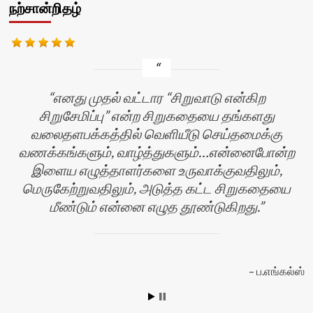
நற்சான்றிதழ்
எனது முதல் வட்டார “சிறுவாடு என்கிற
சிறுசேமிப்பு” என்ற சிறுகதையை தங்களது
வலைதளபக்கத்தில் வெளியீடு செய்தமைக்கு
வணக்கங்களும், வாழ்த்துகளும்…என்னைபோன்ற
இளைய எழுத்தாளர்களை உருவாக்குவதிலும்,
மெருகேற்றுவதிலும், அடுத்த கட்ட சிறுகதையை
மீண்டும் என்னை எழுத தூண்டுகிறது.
ப.எங்கல்ஸ்