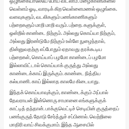
ஒழுங்கையாலேயே போய் விடலாம். மழைகாலங்களில்
வெள்ளம் ஓடி, வாரடிக் கிற வெள்ளைமணல் ஒழுங்கை.
வளவுகளும், வடலிகளும் பனங்காணிகளும்
பற்றைகளும் மாறி மாறி வரும். பற்றை. களுக்குள்,
ஒன்றில் காண்டை நிற்கும். அல்லது கொய்யா நிற்கும்,
அல்லது இரண்டுமே நிற்கும் உள்ளே நுழைந்தால்,
தின்னுவதற்கு எப்போதும் ஏதாவது தரக்கூடிய
பற்றைகள், கொய்யாப் பழமோ காண்டைப் பழமோ
இல்லாவிட்டால் கொய்யாக் குருத்து அல்லது
காண்டைக்காய் இருக்கும். காண்டை நித்திய
கல்யாணி. காய் இல்லாத காலமே கிடையாது.
இந்தக் கொய்யாவுக்கும், காண்டைக்கும் அப்பால்
தேவராயன் இன்னொரு சாமானை எங்களுக்குக்
காட்டித் தந்தான். பாக்குவெட்டிச் செடியின் குருத்தைப்
பனங்குருத் தோடு சேர்த்துச் சப்பினால். வெற்றிலை
மாதிரி வாய் சிவக்குமாம். இந்த ஆசையில்