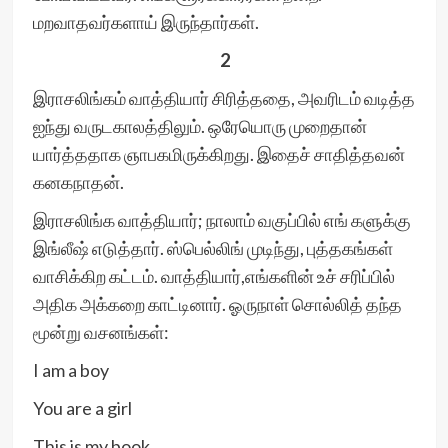
மறவாதவர்களாய் இருந்தார்கள்.
2
இராசலிங்கம் வாத்தியார் சிரித்ததை, அவரிடம் வடித்த
ஐந்து வருடகாலத்திலும். ஒரேயொரு முறைதான்
யார்த்ததாக ஞாபகமிருக்கிறது. இதைச் சாதித்தவன்
கனகநாதன்.
இராசலிங்க வாத்தியார்; நாலாம் வகுப்பில் எங் களுக்கு
இங்லீஷ் எடுத்தார். ஸ்பெல்லிங் முடிந்து, புத்தகங்கள்
வாசிக்கிற கட்டம். வாத்தியார்,எங்களின் உச் சரிப்பில்
அதிக அக்கறை காட்டினார். ஓருநாள் சொல்லித் தந்த
மூன்று வசனங்கள்:
I am a boy
You are a girl
This is my book