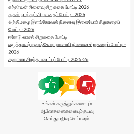
கந்தர்வன் நினைவு சிறுகதை போட்டி 2026
துகள் நடத்தும் சிறுகதைப் போட்டி -2026
அந்திமழை இளங்கோவன் நினைவு இளையோர் சிறுகதைப்
போட்டி -2026
ஈரோடு வாசல் சிறுகதை போட்டி
எழுத்தாளர் தனுஷ்கோடி ராமசாமி நினைவு சிறுகதைப் போட்டி -
2026
சஹானா சிறந்த படைப்புப் போட்டி 2025-26
உங்கள் கருத்துக்களையும்
ஆலோசனைகளையும் தயவு
செய்து பதிவு செய்யவும்.