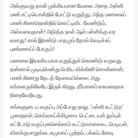
அள்ளுவது தான் முக்கியமான வேலை. அதை அள்ளி
மண் சட்டியொன்றில் போட்டு வறுத்து, அந்த மணலைப்
பாண் கிணறொன்றில் கொட்டிவிட வேண்டும்,
அவ்வளவுதான்! அடுத்த நாள் ஆள் பள்ளிக்கு வர
ஏலாது! கால் இரண்டு பாதமும் தோல் வெடிச்சுப்
புண்ணாய்ப் போகும்!
மணலை இரகசியமாக வறுத்துக் கொண்டு வருவது
தன்னால் முடியுமென்று பெரிய விக்கினி சொன்னான்;
பாண் கிணறு தேடத் தேவையில்லை; அது
எங்களருகிலேயே இருக் கிறது. தீர்மானம் ஏகமனதாக
நிறைவேறியது.
எங்களுடைய வகுப்பு அப்போது நாலு. ‘பள்ளி கூட்டுற’
முறைநாள், செவ்வாய்க்கிழமை. பெட்டையள் தும்புக்
கட்டோடு வகுப்புகளெல்லாம் கூட்டுவாளவை.. பெடியள்,
விளக்குமாறுங்கடகமுமாய் முற்றம், பக்கம், கோடி