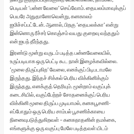
பெடியள் ‘பன்ன வேலை’ செய்வோம். தையலம்மாவுக்குப்
பெயரே அதுதானோவென்று, கனகாலம்
ஐமிச்சப்பட்டேன். ஆனால், பிறகு ‘தையலக்கா’ என்று
இன்னொரு ரீச்சர் கொஞ்சம் வயது குறைவு வந்ததும்
என் ஐயந் தீர்ந்தது.
இரண்டு மூன்று வருடம் படித்த பன்னவேலையில்,
உருப்படியாக ஒரு பெட்டி கூட நான் இழைக்கவில்லை.
‘மூலை திருப்புகிற’ வேலை, எனக்குப் பிடிபடாமலே
இருந்தது. இந்தச் சிக்கல் பெரிய விக்கினிக்கும்
இருந்தது, எனக்குத் தெரியும். மூன்றாம் வகுப்புக்
கடைசியில், வகுப்பேற்றச் சோதனைக்குப் பெரிய
விக்கினி மூலை திருப்ப முடியாமல், கனகபூசணி-
எப்போதும் ஒரு பெரிய சாம்பல் பூசணிக்காயை
நினைவுபடுத்துகிறவள் – கனகநாதனின் தமக்கை,
எங்களுக்கு ஒரு வகுப்பு மேலே படித்தவள் யிடம்