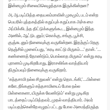
இன்னமும் சிலையிலெழுத்தாக இருக்கின்றன?
அ, ஆ படிப்பித்த தையலம்மாவின் முகமும், படம் என்ற
பெயரில் புத்தகத்தில் கறுப்புக் கறுப்பாக அச்சு மை
அப்பிக்கிடந்த திட்டுக்களுங்கூட, இன்னமும் இந்த
அணில், ஆட்டுடனும்; கொக்கு, சங்கு, பூச்சி,
குஞ்சுடனும் நினைவுக்கு வருகின்றன. இதற்குப் பிறகு
நெஞ்சில் முளைப்பது, ‘கரடி காட்டு மிருகம்….’ தான். ‘…
கண்ணைத் தோண்டும், பொல்லாத மிருகம்’ என்று கரடி
புராணம் முடிகிறபோது, இராசலிங்க வாத்தியார்
திரும்பவும் நினைவுக்கு வருகிறார்.
‘கந்தசாமி நல்ல சிறுவன்’ என்று தொடங்கி,‘….பிள்ளை
களே, நீங்களும் கந்தசாமியைப் போல நல்ல
பிள்ளைகளா, யிருக்க வேண்டும்’ என்று முடிகிற
பாடத்தைப் படிப்பித்தவர், முதல் வாத்தியார். அவர்
படிப்பதற்கென்றே எழுதப் பட்டது போல அமைந்திருந்த