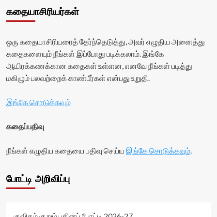
கதையாசிரியர்கள்
ஒரு கதையாசிரியரைத் தேர்ந்தெடுத்து, அவர் எழுதிய அனைத்து
கதைகளையும் நீங்கள் இப்போது படிக்கலாம். இங்கே
ஆயிரக்கணக்கான கதைகள் உள்ளன, எனவே நீங்கள் படித்து
மகிழும் பலவற்றைக் காண்பீர்கள் என்பது உறுதி.
இங்கே சொடுக்கவும்
கதைப்பதிவு
நீங்கள் எழுதிய கதையை பதிவு செய்ய
இங்கே சொடுக்கவும்
.
போட்டி அறிவிப்பு
குவிகம் குறும் புதினப் போட்டி 2026-27