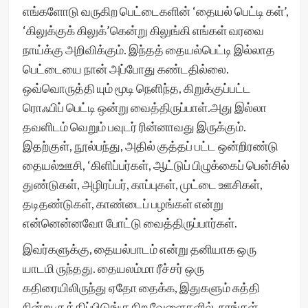
எங்களோடு வருகிற பெட்டைகளின் ‘தையல் பெட்டி கள்’,
‘கிலுக்குக் கிலுக்’கென்று கிலுங்கி எங்கள் வரவை
நாய்க்கு அறிவிக்கும். இந்தத் தையல்பெட்டி இல்லாத
பெட்டையை நான் அப்போது கண்டதில்லை.
ஒவ்வொருத்தி யும் மூடி நெளிந்த, கிறுக்குப்பட்ட
ரொஃபிப் பெட்டி ஒன்று வைத்திருப்பாள்.அது இல்லா
தவளிடம் வெறும் பவுடர் ரின்னாவது இருக்கும்.
இதற்குள், நூல்பந்து, அதில் குத்தப் பட்ட ஒன்றிரண்டு
தையல்ஊசி, ‘கிளிப்பர்கள், ஆட்டுப் பிழுக்கைப் பென்சில்
துண்டுகள், அழிரப்பர், காப்புகள், முட்டை ஊசிகள்,
தடிதண்டுகள், காண்டைப் பழங்கள் என்று
என்னென்னவோ போட்டு வைத்திருப்பார்கள்.
இவர்களுக்கு, தையல்பாடம் என்று தனியாக ஒரு
யாடமி ருந்தது. தையலம்மா ரீச்சர் ஒரு
கதிரையிலிருந்து ஏதோ தைக்க, இதுகளும் சுத்தி
நின்று குத்திப்பிடுங்குகிற வேளைகளில், நாங்கள்,