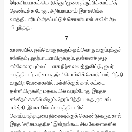
இரகசியமாகக் கொடுத்து ‘மூலை திருப்பிக் காட்ட’த்
தெண்டித்த போது, அநியாயமாய் இராசலிங்க
வாத்தியாரிடம் அகப்பட்டுக் கொண்டான். சவிள் அடி
விழுந்தது.
7
காலையில், ஒவ்வொரு நாளும் ஒவ்வொரு வகுப்புக்குச்
சங்கீதம் முதற்பாடமாயிருக்கும். தன்னைச் சூழ
எல்லோரை யும் வட்டமாக நிற்க வைத்துவிட்டு, ஐயர்
வாத்தியார், சரிகமபதநிச’ சொல்லிக் கொடுப்பார். பிந்தி
வருகிற வேளைகளில், பள்ளிக்குக் கால் கட்டை
தள்ளியிருக்கிற மதவடியில் வரும்போது இந்தச்
சங்கீதம் காகில் விழும். நேரம் பிந்தி யதை ஞாபகப்
படுத்தி, இராசலிங்கம் வாத்தியாரின்
கொய்யாத்தடியை நினைவுக்குக் கொண்டுவருவதால்,
இந்த ‘சரிகமபதநிச ‘ இன்றுங்கூட சில வேளைகளில்