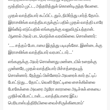
மூத்திரம் முட்ட, அந்தரித்துக் கொண்டிருந்த வேளை.
முதல் வாத்தியார் கூப்பிட்டதும், நிமிர்ந்து பார்த் தோம்.
இராசலிங்க வாத்தியாருக்குப் பதில் முதல் வாத்தி யாரே
இங்லீஷ் எடுப்பதில் எங்களுக்கு வலுவிருப்பந்தான்.
ஆனால் அவர் பாடமெடுக்க வரவில்லை. சொன்னார்:
‘….. சத்தம் போடாமை இருந்து படியுங்கோ. இண்டைக்கு
இராசலிங்க வாத்தியார் வரமாட்டார்…’
எங்களுக்கு அவர் சொன்னது மண்டையில் உறைக்கு
முன்னரே, முதல் வாத்தியார் மிச்சத்தையுஞ்
சொன்னார். நேற்றுப் பின்னேரம் அவரைக் கார் தட்டிப்
போட்டுது… தோட்டவெளி றோட்டிலை சைக்கிள்லை
போகேக்கை அவரை ஆரோ காராலை அடிச்சுக் கையை
முறிச்சுப்போட்டான்…. வாத்தியாரை இப்ப
பெரியாஸ்பத்திரியிலை வைச்சிருக்கினமாம்’