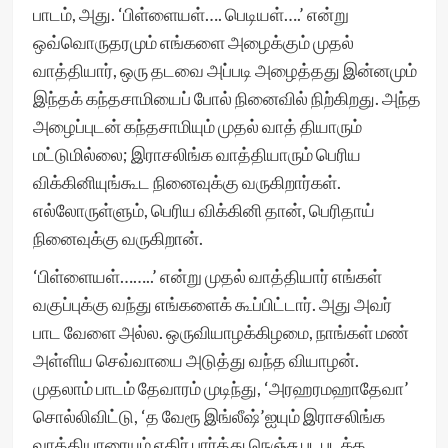
பாடம், அது. ‘பிள்ளையள்…. பெடியள்….’ என்று
ஒவ்வொருதரமும் எங்களை அழைக்கும் முதல்
வாத்தியார், ஒரு தடவை அப்படி அழைத்தது இன்னமும்
இந்தக் கந்தசாமியைப் போல் நினைவில் நிற்கிறது. அந்த
அழைப்புடன் கந்தசாமியும் முதல் வாத் தியாரும்
மட்டுமில்லை; இராசலிங்க வாத்தியாரும் பெரிய
விக்கினியுங்கூட நினைவுக்கு வருகிறார்கள்.
எல்லோருள்ளும், பெரிய விக்கினி தான், பெரிதாய்
நினைவுக்கு வருகிறான்.
‘பிள்ளையள்……..’ என்று முதல் வாத்தியார் எங்கள்
வகுப்புக்கு வந்து எங்களைக் கூப்பிட்டார். அது அவர்
பாட வேளை அல்ல. ஒருவியாழக்கிழமை, நாங்கள் மண்
அள்ளிய செவ்வாயை அடுத்து வந்த வியாழன்.
முதலாம் பாடம் தேவாரம் முடிந்து, ‘அரஹரமஹாதேவா’
சொல்லிவிட்டு, ‘த வேரூ இங்லீஷ்’ஐயும் இராசலிங்க
வாத்தியாரையும் எதிர் பார்த்து நெஞ்சு படபடக்க,