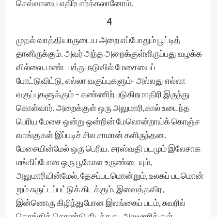
செவ்வாயை எதிர்பார்க்கலானோம்.
4
முதல் வாத்தியாருடைய அறை எப்போதும் பூட்டித்
தானிருக்கும். அவர் அந்த அறைக்குள்ளிருப்பது வழக்க
வில்லை. மண்டபத்து நடுவில் மேசையைப்
போட்டுவிட்டு, எல்லா வகுப்புகளும்- அல்லது எல்லா
வகுப்புகளுக்கும் – கண்ணிற் படுகிறமாதிரி இருந்து
கொள்வார். அறைக்குள் ஒரு அலுமாரி,கால் உடைந்த
பெரிய மேசை ஒன்று ஒன்றின் மேலொன்றாய்க் கொஞ்ச
வாங்குகள் இப்படிச் சில சாமான் களிருந்தன.
மேசையின்மேல் ஒரு பெரிய. சரஸ்வதி படமும் இலேசாக
மங்கிப்போன ஒரு பூகோள உருண்டையும்,
அலுமாரியின்மேல், தேசப்படமொன்றும், உலகப் படமொன்
றும் சுருட்டப்பட்டுக் கிடக்கும். இவைத்தவிர,
இன்னொரு கிழிந்துபோன இலங்கைப் படம், சுவரில்
தொங்கிக் கொண்டு கிடந்தது. அலுமாரிக்குள்,