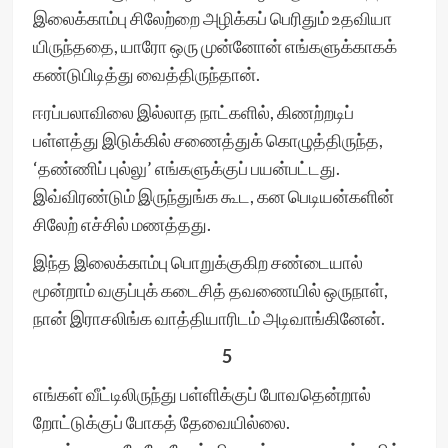
இலைக்காம்பு சிலேற்றை அழிக்கப் பெரிதும் உதவியா
யிருந்ததை, யாரோ ஒரு முன்னோன் எங்களுக்காகக்
கண்டுபிடித்து வைத்திருந்தான்.
ஈரப்பலாவிலை இல்லாத நாட்களில், கிணற்றடிப்
பள்ளத்து இடுக்கில் சணைத்துக் கொழுத்திருந்த,
‘தண்ணிப் புல்லு’ எங்களுக்குப் பயன்பட்டது.
இவ்விரண்டும் இருந்துங்க கூட, கன பெடியன்களின்
சிலேற் எச்சில் மணத்தது.
இந்த இலைக்காம்பு பொறுக்குகிற சண்டையால்
மூன்றாம் வகுப்புக் கடைசித் தவணையில் ஒருநாள்,
நான் இராசலிங்க வாத்தியாரிடம் அடிவாங்கினேன்.
5
எங்கள் வீட்டிலிருந்து பள்ளிக்குப் போவதென்றால்
றோட்டுக்குப் போகத் தேவையில்லை.