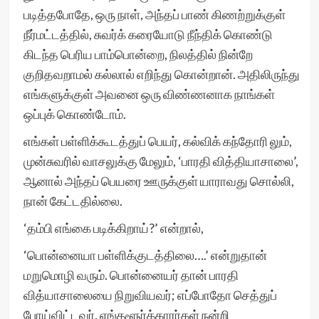
படித்தபோதே, ஒரு நாள், அந்தப் பாண் கிணற்றுக்குள்
நீர்மட்டத்தில், சுவர்க் கரையோடு நீந்திக் கொண்டு
கிடந்த பெரிய பாம்பொன்றை, நிலத்தில் நின்றே
குறிதவறாமல் கல்லால் எறிந்து கொன்றான். அதிலிருந்து
எங்களுக்குள் அவனை ஒரு விண்ணனாக நாங்கள்
ஒப்புக் கொண்டோம்.
எங்கள் பள்ளிக்கூடத்துப் பெயர், கல்விக் கந்தோரி லும்,
முன்சுவரில் வாசலுக்கு மேலும், ‘பாரதி வித்தியாசாலை’,
ஆனால் அந்தப் பெயரை ஊருக்குள் யாராவது சொல்லி,
நான் கேட்டதில்லை.
‘தம்பி எங்கை படிக்கிறாய்?’ என்றால்,
‘பொன்னையா பள்ளிக்குடத்திலை….’ என்றுதான்
மறுமொழி வரும். பொன்னையர் தான் பாரதி
வித்யாசாலையை நிறுவியவர்; எப்போதோ செத்துப்
போய்விட்டவர். எங்களூர்க்காரர்கள் நன்றி