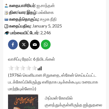
கதையாசிரியர்:
ஐ.சாந்தன்
தின/வார இதழ்:
மல்லிகை
கதைத்தொகுப்பு:
சமூக நீதி
கதைப்பதிவு:
January 5, 2025
பார்வையிட்டோர்:
2,246
வாசிப்பு நேரம்:
6
நிமிடங்கள்
(1976ல் வெளியான சிறுகதை, ஸ்கேன் செய்யப்பட்ட
படக்கோப்பிலிருந்து எளிதாக படிக்கக்கூடிய உரையாக
மாற்றியுள்ளோம்)
அம்மன் கோவில்
குளத்துக்குள்ளிருந்த ஐந்துதலை