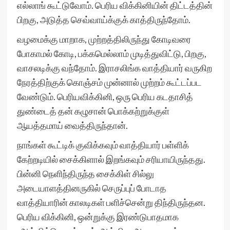
எல்லாங் கூட்டுவோம். பெரிய விக்கினியின் திட்டத்தின்
பிறகு, அடுத்த செவ்வாய்க்குக் காத்திருந்தோம்.
வழமைக்கு மாறாக, முற்றத்திலிருந்து கோடிவரை
போகாமல் கோடி, பக்கமெல்லாம் முடித்துவிட்டு, பிறகு,
வாசலடிக்கு வந்தோம். இராசலிங்க வாத்தியார் வருகிற
நேரத்திற்குக் கொஞ்சம் முன்னால் முற்றம் கூட்டப்பட
வேண்டும். பெரியவிக்கினி, ஒரு பெரிய கடதாசித்
துண்டைத் தன் கழுசான் பொக்கற்றுக்குள்
ஆயத்தமாய் வைத்திருந்தான்.
நாங்கள் கூட்டிக் குவிக்கவும் வாத்தியார் பள்ளிக்
கேற்றடியில் சைக்கிளால் இறங்கவும் சரியாயிருந்தது.
பின்னி நெளிந்திருந்த சைக்கிள் சில்லு
அடையாளத்தினருகில் செருப்புப் போடாத
வாத்தியாரின் காலடிகள் பளிச்சென்று திந்திருந்தன.
பெரிய விக்கினி, ஒன்றுக்கு இரண்டுபாதமாக