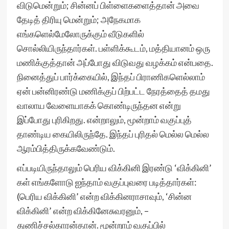
விடுமென்றும்; சின்னப் பிள்ளைகளைத்தான் அவை
தேடித் திரியு மென்றும்; அநேகமாக
எங்களெல்மேலோருக்கும் வீடுகளில்
சொல்லியிருந்தார்கள். பள்ளிக்கூடம், மத்தியானம் ஒரு
மணிக்குத்தான் அப்போது விடுவது வழக்கம் என்பதை.
நினைத்துப் பார்க்கையில், இந்தப் பிராணிகளெல்லாம்
ஏன் பன்னிரண்டு மணிக்குப் பிற்பட்ட நேரத்தைத் தமது
வாலாய வேளையாகக் கொண்டிருந்தன என்று
இப்போது புரிகிறது. என்றாலும், மூன்றாம் வகுப்புத்
தாண்டிய கையிலிருந்தே. இந்தப் புரிதல் மெல்ல மெல்ல
ஆரம்பித்திருக்கவேண்டும்.
எப்படியிருந்தாலும் பெரிய விக்கினி இரண்டு ‘விக்கினி’
கள் எங்களோடு ஐந்தாம் வகுப்புவரை படித்தார்கள்:
(பெரிய விக்கினி’ என்ற விக்கினராசாவும், ‘சின்ன
விக்கினி’ என்ற விக்கினேசுவரனும், –
துணிச்சல்காரன்தான். மூன்றாம் வகுப்பில்