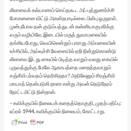
லீலாவைக் கல்யாணம் செய்தகூட அப் புத்துணர்ச்சி
மோகனனை விட்டு அகன்றபாடில்லை. பின்பு ஒருநாள்,
முன்புபோல தன் குடும்பத்துடன் கன்னியாகுமரிக்கு
வரும் வழியிலே, இடையில் மருத் துவாமலையில்
தங்கியபோது, வெயிலென்றும் பாராது அம்மலையின்
உச்சியில், அவ்வுச்சி வேளையில் ஏறி நின்றுகொண்டு
லீலாவை இடது கையில் பிடித்த வாறும் வலது கையில்
புருவத்துக்கு மேலே ஆகாயத்தை மறைத்தவாறும்
சஞ்சீவி பர்வதம் தெரிகிறதா? அதிலேனும் சிரஞ்சீவி
மாயாத் தென்படுகி றாளா என்று அவன் நெடுநேரம்
நோட்டமிட்டு நின்றான்.
– கவிக்குயில் நிலையக் கதைத்தொகுதி, முதற் பதிப்பு:
ஏப்ரல் 1944, கவிக்குயில் நிலையம், கோட்டாறு.