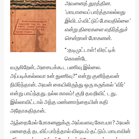
அவனைத் துரத்தின.
‘மாயாவைப் பார்த்தாலல்லது
இவிடம் விட்டுப் போவதில்லை’
என்று திரைகளை எதிர்த்துச்
சென்றான் மோகனன்.
“:தடிமுட்டாள்! விரட்டிக்
கொண்டே
வருகிறேன், அசையக்கூட பணிவு இல்லை.
அப்படிக்கல்லவா உன் துணிவு?” என்று குனிந்தவன்
நிமிர்ந்தான். அவன் கையிலிருந்து ஒரு கருங்கல் ‘விர்’
என்று பாய்ந்தது. நல்ல காலம்! குறி தவறிவிட் டது.
இல்லாவிட்டால் அந்த மண்ணாந்தையின் கதி
அதோகதிதான்.
ஆந்தைமேல் மோகனனுக்கு அவ்வளவு கோபமா? அவன்
மனதைத் தடவிப் பார்த்தால் விஷயம் தட்டும். மாயாவின்