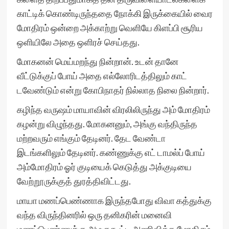
காட்டிக் கொண்டிருந்ததை நோக்கி இருக்கையில் வைர
மோதிரம் ஒன்றை அக்காற்று வெளியே கிளப்பி சூரிய
ஒளியிலே அதை ஒளிரச் செய்தது.
மோகனன் மெய்மறந்து நின்றான். உடன் தானே
வீட்டுக்குப் போய் அதை எல்லோரிடத்திலும் காட்
டவேண்டும் என்று கோபிநாதர் நில்லாத நிலை நின்றார்.
கழிந்த வருஷம் மாயாவின் விரலிலிருந்து அம் மோதிரம்
கழன்று விழுந்தது. மோகனனும், அங்கு வந்திருந்த
மற்றவரும் எங்கும் தேடினர். தேட வேண்டா
இடங்களிலும் தேடினர். கண்ணுக்கு எட் டாமல்ப் போய்
அம்மோதிரம் ஓர் குடியைக் கெடுத்து அக்குடியை
வேற்றூருக்குத் துரத்திவிட்டது.
மாயா மணப்பெண்ணாக இருந்தபோது விவா கத்துக்கு
வந்த விருந்தினரில் ஒரு தனிகரின் மனைவி