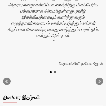
ஆதரவு எனது கல்விப் பயணத்திற்கு மிகப்பெரிய
பக்கபலமாக அமைந்துள்ளது. தமிழ்
இலக்கியத்தையும் வளர்ந்து வரும்
எழுத்தாளர்களையும் ஊக்கப்படுத்தும் உங்கள்
சிறப்பான சேவைக்கு எனது வாழ்த்தும் பாராட்டும்.
என்றும் அன்புடன்.
நிஷாஹந்தினி த/பெ எ ஜோன்
தின/வார இதழ்கள்