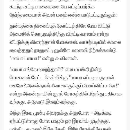
கிடந்த சட்டி பானைகளையே எட்டிப்பார்க்க
நேர்ந்தமையால் அவன் மனம் என்ன பாடுபட்டிருக்கும்!
துன்பத்தை நினைப்புத் தோட்டத்திலே மேய விட்டு
அமைதித் தொழுவத்திற்கு விரட்டி வரலாம் என்று
வீட்டுக்கு விரைந்தான் மோகனன். வாசற் படியில் காலை
வைத்ததும் நாலுகட்டினுள்ளே மனைவி நிற்கக்கண்டு
“மாயா! மாயா!” என்று கூவினான்.
‘மாயா எங்கே மறைந்தாள்?’ என மயங்கி நின்ற
மோகனன் கேட்ட கேள்விக்கு ”மாயா எப்படி வருவாள்
மகனே? அவள்தான் மீளா உலகுக்குப் போய்விட்டாளே!”
என்று அவன் தாயின் குரல் சோகத்தில் மிதந்து பதிலாக
வந்தது. அதோடு இரவும் வந்தது.
அந்த இரவு முன்பு அவனுக்கு அதுபோல – அடிக்கடி
ஏற்பட்டுள்ளது போல பாழும் ஓர் இரவாய் முடிந்தது.
முந்திய வருஷம் இதே தேதி, இதே நேரத்திலே தன்