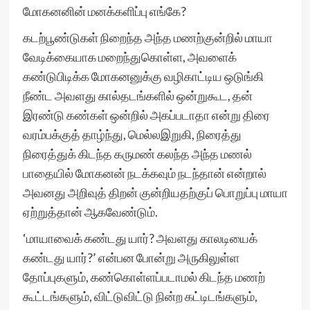
மோகனனின் மனக்களிப்பு எங்கே?
கடற்பூண்டுகள் நிறைந்த அந்த மணற்குன்றில் மாயா
வேடிக்கையாக மறைந்துகொள்ள, அவளைக்
கண்டுபிடிக்க மோகனனுக்கு வழிகாட்டிய ஒடுங்கி
நீண்ட அவளது கால்தடங்களில் ஒன்றுகூட, தன்
இரண்டு கண்கள் ஒன்றில் அகப்படாதா என்று திரை
வரம்பக்குத் தாழ்ந்து, மெல்லஇறுகி, நிரைத்து
நிரைத்துக் கிடந்த கருமண் கலந்த அந்த மணல்
பாதையில் மோகனன் நடக்கவும் நடந்தான் என்றால்
அவனது அறிவுத் திறன் குன்றியதற்குப் பொறுப்பு மாயா
ஏற்றுத்தான் ஆகவேண்டும்.
‘மாயாவைக் கண்டது யார்? அவளது காலடியைக்
கண்டது யார்?’ என்பன போன்று அருகிலுள்ள
தோப்புகளும், கண்கொள்ளப்படாமல் கிடந்த மணற்
கூட்டங்களும், விட்டுவிட்டு நின்ற கட்டிடங்களும்,