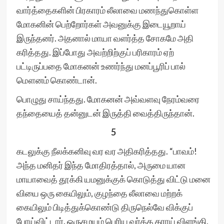
வார்த்தைகளின் பிரகாரம் லீலாவை மணந்துகொள்ள
மோகனின் பெற்றோர்கள் அவனுக்கு இடையூறாய்
இருந்தனர். அதனால் மாயா வளர்த்த சோகமே அதி
கரித்தது. இப்போது அவற்றிற்குப் பரிகாரம் ஏற்
பட்டிருப்பதை மோகனன் உணர்ந்து மனப்பூரிப் பால்
மௌனம் கொண்டான்.
பொழுது சாய்ந்தது. மோகனன் அவ்வளவு நேரம்வரை
தந்தையைத் தன்னுடன் இருத்தி வைத்திருந்தான்.
5
கடலுக்கு நீலக்கனிவு வர வர அதிகரித்தது. “பாவம்!
அந்த மனிதர் இந்த மோதிரத்தால், அருமை யான
மாயாவைத் தூக்கி யமனுக்குக் கொடுத்து விட்டு மனை
வியை ஒரு கையிலும், குழந்தை லீலாவை மற்றக்
கையிலும் பிடித்துக்கொண்டு திருநெல்வே விக்குப்
போய்விட்டார். ஒருசமயம் பெரிய வர்த்த கராய் விளங்கி,