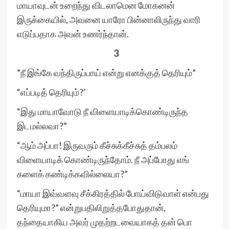
மாயாவுடன் உறைந்து விடலாமென மோகனன்
இருக்கையில், அவனை யாரோ பின்னாலிருந்து வாரி
எடுப்பதாக அவன் உணர்ந்தான்.
3
”நீ இங்கே வந்திருப்பாய் என்று எனக்குத் தெரியும்”
“எப்படித் தெரியும்?’
“இது மாயாவோடு நீ விளையாடிக்கொண்டிருந்த
இடமல்லவா?”
“ஆம் அப்பா! இருவரும் கீச்சுக்கீச்சுத் தம்பலம்
விளையாடிக் கொண்டிருந்தோம். நீ அப்போது எங்
களைக் கண்டிக்கவில்லையா?”
“மாயா இவ்வளவு சீக்கிரத்தில் போய்விடுவாள் என்பது
தெரியுமா?” என்றுபதிலிறுத்தபோதுதான்,
தந்தையாகிய அவர் முதற்றடவையாகத் தன் பொ