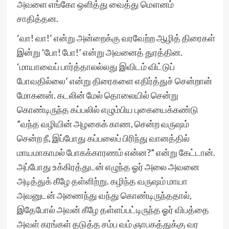
அவளை எங்கோ ஒளித்து வைத்து மௌனம்
சாதித்தன.
‘வா! வா!’ என்று அன்றைக்கு வரவேற்ற ஆழித் திரைகள்
இன்று ‘போ! போ!’ என்று அவனைத் துரத்தின.
‘மாயாவைப் பார்த்தாலல்லது இவிடம் விட்டுப்
போவதில்லை’ என்று திரைகளை எதிர்த்துச் சென்றான்
மோகனன். கடலின் மேல் தொலையில் சென்று
கொண்டிருந்த கப்பலில் எழும்பிய புகையைக்கண்டு
”வந்த வழியின் அழகைக் காண, சென்ற வருஷம்
சென்ற நீ, இப்போது கப்பலைப் பிரிந்து வானத்தில்
மாயமாகாமல் போகக்காரணம் என்ன?” என்று கேட்டான்.
அப்போது உக்கிரத்துடன் எழுந்த ஓர் அலை அவனை
அடித்துக் கீழே தள்ளிற்று. கழிந்த வருஷம் மாயா
அவனுடன் அணைந்து வந்து கொண்டிருந்ததால்,
இதேபோல் அவன் கீழே தள்ளப்பட்டிருந்த ஓர் விபத்தை
அவள் கரங்கள் தடுத்த சம்ப வம் ஞாபகத்துக்கு வர