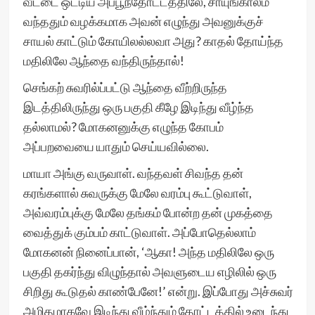
வீட்டை ஒட்டிய அப்பூந்தோட்டத்திலே, சாயுங்காலம்
வந்ததும் வழக்கமாக அவன் எழுந்து அவனுக்குச்
சாயல் காட்டும் கோயிலல்லவா அது? காதல் தோய்ந்த
மதிலிலே ஆந்தை வந்திருந்தால்!
செங்கற் சுவரில்ப்பட்டு ஆந்தை வீற்றிருந்த
இடத்திலிருந்து ஒரு பகுதி கீழே இடிந்து வீழ்ந்த
தல்லாமல்? மோகனனுக்கு எழுந்த கோபம்
அப்பறவையை யாதும் செய்யவில்லை.
மாயா அங்கு வருவாள். வந்தவள் சிவந்த தன்
கரங்களால் சுவருக்கு மேலே வரம்பு கூட்டுவாள்,
அவ்வரம்புக்கு மேலே தங்கம் போன்ற தன் முகத்தை
வைத்துக் கும்பம் காட்டுவாள். அப்போதெல்லாம்
மோகனன் நினைப்பான், ‘ஆகா! அந்த மதிலிலே ஒரு
பகுதி தகர்ந்து விழுந்தால் அவளுடைய எழிலில் ஒரு
சிறிது கூடுதல் காண்பேனே!’ என்று. இப்போது அச்சுவர்
அமிதமாகவே இடிந்து வீழ்ந்தும் தோட்டத்தில் உடைந்து