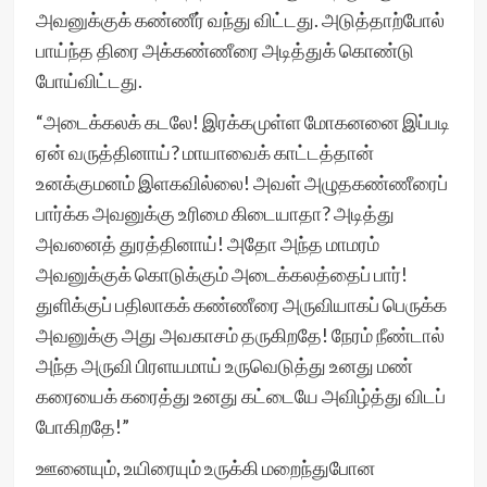
அவனுக்குக் கண்ணீர் வந்து விட்டது. அடுத்தாற்போல்
பாய்ந்த திரை அக்கண்ணீரை அடித்துக் கொண்டு
போய்விட்டது.
“அடைக்கலக் கடலே! இரக்கமுள்ள மோகனனை இப்படி
ஏன் வருத்தினாய்? மாயாவைக் காட்டத்தான்
உனக்குமனம் இளகவில்லை! அவள் அழுதகண்ணீரைப்
பார்க்க அவனுக்கு உரிமை கிடையாதா? அடித்து
அவனைத் துரத்தினாய்! அதோ அந்த மாமரம்
அவனுக்குக் கொடுக்கும் அடைக்கலத்தைப் பார்!
துளிக்குப் பதிலாகக் கண்ணீரை அருவியாகப் பெருக்க
அவனுக்கு அது அவகாசம் தருகிறதே! நேரம் நீண்டால்
அந்த அருவி பிரளயமாய் உருவெடுத்து உனது மண்
கரையைக் கரைத்து உனது கட்டையே அவிழ்த்து விடப்
போகிறதே!”
ஊனையும், உயிரையும் உருக்கி மறைந்துபோன