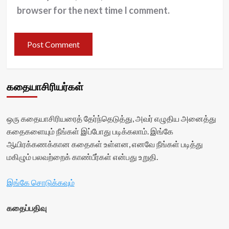
browser for the next time I comment.
கதையாசிரியர்கள்
ஒரு கதையாசிரியரைத் தேர்ந்தெடுத்து, அவர் எழுதிய அனைத்து
கதைகளையும் நீங்கள் இப்போது படிக்கலாம். இங்கே
ஆயிரக்கணக்கான கதைகள் உள்ளன, எனவே நீங்கள் படித்து
மகிழும் பலவற்றைக் காண்பீர்கள் என்பது உறுதி.
இங்கே சொடுக்கவும்
கதைப்பதிவு