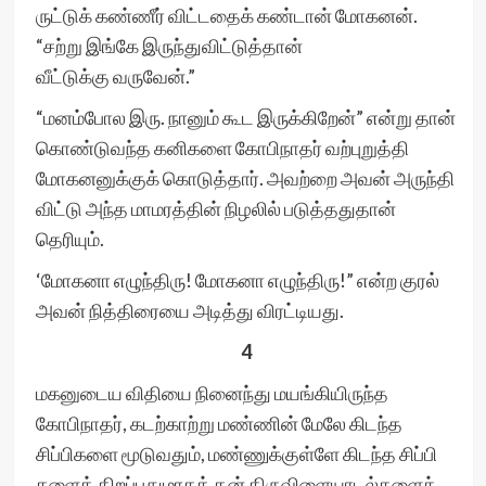
ருட்டுக் கண்ணீர் விட்டதைக் கண்டான் மோகனன்.
“சற்று இங்கே இருந்துவிட்டுத்தான்
வீட்டுக்கு வருவேன்.”
“மனம்போல இரு. நானும் கூட இருக்கிறேன்” என்று தான்
கொண்டுவந்த கனிகளை கோபிநாதர் வற்புறுத்தி
மோகனனுக்குக் கொடுத்தார். அவற்றை அவன் அருந்தி
விட்டு அந்த மாமரத்தின் நிழலில் படுத்ததுதான்
தெரியும்.
‘மோகனா எழுந்திரு! மோகனா எழுந்திரு!” என்ற குரல்
அவன் நித்திரையை அடித்து விரட்டியது.
4
மகனுடைய விதியை நினைந்து மயங்கியிருந்த
கோபிநாதர், கடற்காற்று மண்ணின் மேலே கிடந்த
சிப்பிகளை மூடுவதும், மண்ணுக்குள்ளே கிடந்த சிப்பி
களைத் திறப்பதுமாகத் தன் திருவிளையாடல்களைக்