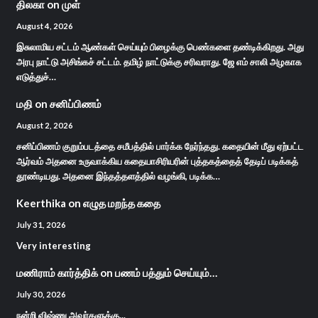
திலகா
on
முள்
August 4, 2026
இசுலாமிய சட்டம் ஆண்கள் செய்யும் பிழைக்கு பெண்களை தண்டிக்கிறது. அது
அரபு நாட்டு அசிங்கச் சட்டம். தமிழ் நாட்டுக்கு சரிவராது. ஜே எம் சாலி அழகாக
எடுத்துச்…
மதி
on
சனிப்பிணம்
August 2, 2026
சனிப்பிணம் குறும்படத்தை சமீபத்தில் பார்க்க நேர்ந்தது. கதையின் மீது ஏற்பட்ட
ஆர்வம் அதனை உருவாக்கிய கதையாசிரியரின் புத்தகத்தைத் தேடிப் படிக்கத்
தூண்டியது. அதனை இந்தத்தளத்தில் வழங்கி, படிக்க…
Keerthika
on
எழுத மறந்த கதை
July 31, 2026
Very interesting
மணிராம் கார்த்திக்
on
பணம் பத்தும் செய்யும்…
July 30, 2026
நன்றி விஷ்ணு அவர்களுக்கு...