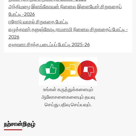
அந்திமழை இளங்கோவன் நினைவு இளையோர் சிறுகதைப்
போட்டி -2026
ஈரோடு வாசல் சிறுகதை போட்டி
எழுத்தாளர் தனுஷ்கோடி ராமசாமி நினைவு சிறுகதைப் போட்டி -
2026
சஹானா சிறந்த படைப்புப் போட்டி 2025-26
உங்கள் கருத்துக்களையும்
ஆலோசனைகளையும் தயவு
செய்து பதிவு செய்யவும்.
நற்சான்றிதழ்