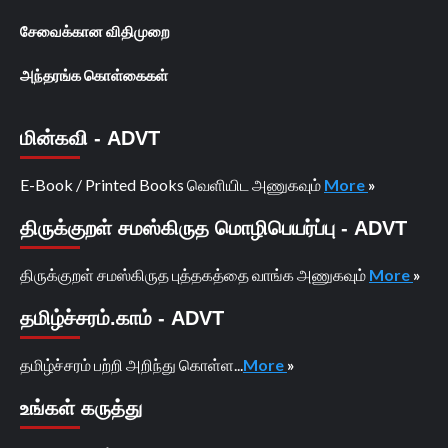
சேவைக்கான விதிமுறை
அந்தரங்க கொள்கைகள்
மின்கவி - ADVT
E-Book / Printed Books வெளியிட அணுகவும்
More
»
திருக்குறள் சமஸ்கிருத மொழிபெயர்ப்பு - ADVT
திருக்குறள் சமஸ்கிருத புத்தகத்தை வாங்க அணுகவும்
More
»
தமிழ்ச்சரம்.காம் - ADVT
தமிழ்ச்சரம் பற்றி அறிந்து கொள்ள...
More
»
உங்கள் கருத்து