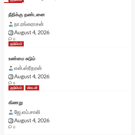
நீதிக்கு தண்டனை
நா.ரங்கராசன்
August 4, 2026
0
குடும்பம்
உண்மை சுடும்
என்.ஸ்ரீதரன்
August 4, 2026
0
குடும்பம்
விகடன்
கிணறு
ஜே.எம்.சாலி
August 4, 2026
0