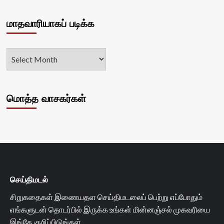
மாதவாரியாகப் படிக்க
மொத்த வாசகர்கள்
செய்திமடல்
சிறுகதைகள் இணையதள செய்திமடலைப் பெற்று எப்போதும்
எங்களுடன் தொடர்பில் இருக்க உங்கள் மின்னஞ்சல் முகவரியை
இங்கே குறிப்பிடுங்கள்.