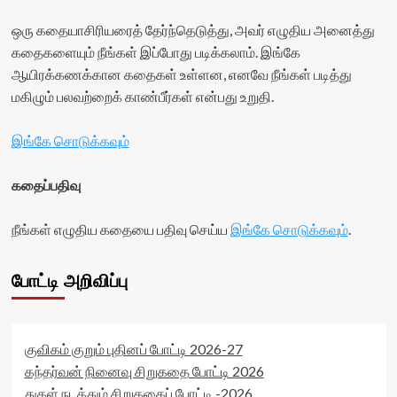
ஒரு கதையாசிரியரைத் தேர்ந்தெடுத்து, அவர் எழுதிய அனைத்து
கதைகளையும் நீங்கள் இப்போது படிக்கலாம். இங்கே
ஆயிரக்கணக்கான கதைகள் உள்ளன, எனவே நீங்கள் படித்து
மகிழும் பலவற்றைக் காண்பீர்கள் என்பது உறுதி.
இங்கே சொடுக்கவும்
கதைப்பதிவு
நீங்கள் எழுதிய கதையை பதிவு செய்ய
இங்கே சொடுக்கவும்
.
போட்டி அறிவிப்பு
குவிகம் குறும் புதினப் போட்டி 2026-27
கந்தர்வன் நினைவு சிறுகதை போட்டி 2026
துகள் நடத்தும் சிறுகதைப் போட்டி -2026