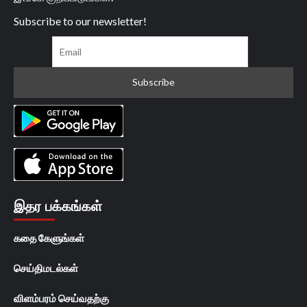
Subscribe to our newsletter!
இதர பக்கங்கள்
கதை கேளுங்கள்
செய்திமடல்கள்
விளம்பரம் செய்வதற்கு