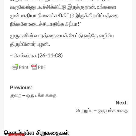
வருவேன்னு படிச்சிக்கிட்டு இருக்குறான். உங்களை
முன்மாதியா நினைச்சுகிகிட்டு இருக்கிற பிம்பத்தை
நீங்களே உடைச்சிடாதீங்க அப்பா!’
முருகனின் வாரத்தையைக் கேட்டு வந்தே வழியே
திரும்பினார் பழனி.
– செல்வராசு (26-11-08)
Post
Previous:
குறை – ஒரு பக்க கதை
navigation
Next:
பொறுப்பு – ஒரு பக்க கதை
தொடர்புள்ள சிறுகதைகள்
குடும்பம்