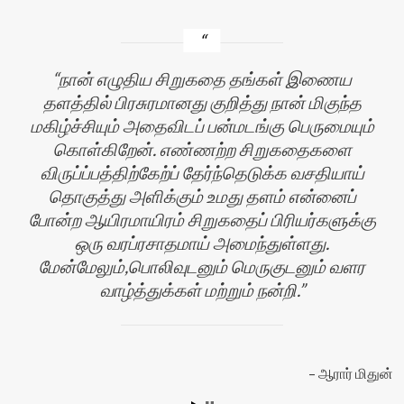
நான் எழுதிய சிறுகதை தங்கள் இணைய
தளத்தில் பிரசுரமானது குறித்து நான் மிகுந்த
மகிழ்ச்சியும் அதைவிடப் பன்மடங்கு பெருமையும்
கொள்கிறேன். எண்ணற்ற சிறுகதைகளை
விருப்ப்பத்திற்கேற்ப் தேர்ந்தெடுக்க வசதியாய்
தொகுத்து அளிக்கும் உமது தளம் என்னைப்
போன்ற ஆயிரமாயிரம் சிறுகதைப் பிரியர்களுக்கு
ஒரு வரப்ரசாதமாய் அமைந்துள்ளது.
மேன்மேலும்,பொலிவுடனும் மெருகுடனும் வளர
வாழ்த்துக்கள் மற்றும் நன்றி.
ன்
ஆரார் மிதுன்