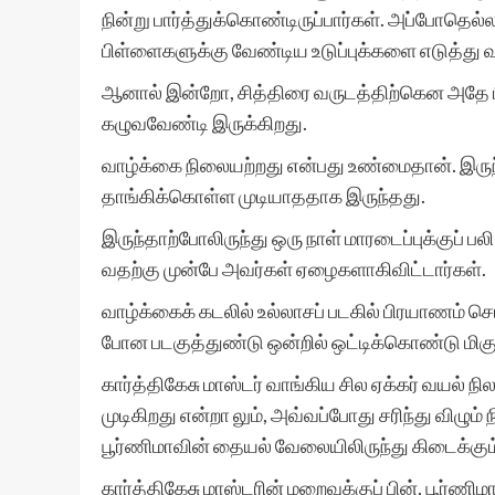
நின்று பார்த்துக்கொண்டிருப்பார்கள். அப்போதெல்ல
பிள்ளைகளுக்கு வேண்டிய உடுப்புக்களை எடுத்து வ
ஆனால் இன்றோ, சித்திரை வருடத்திற்கென அதே ப
கழுவவேண்டி இருக்கிறது.
வாழ்க்கை நிலையற்றது என்பது உண்மைதான். இருந் தா
தாங்கிக்கொள்ள முடியாததாக இருந்தது.
இருந்தாற்போலிருந்து ஒரு நாள் மாரடைப்புக்குப் ப
வதற்கு முன்பே அவர்கள் ஏழைகளாகிவிட்டார்கள்.
வாழ்க்கைக் கடலில் உல்லாசப் படகில் பிரயாணம் செய
போன படகுத்துண்டு ஒன்றில் ஒட்டிக்கொண்டு மிகு
கார்த்திகேசு மாஸ்டர் வாங்கிய சில ஏக்கர் வயல் 
முடிகிறது என்றா லும், அவ்வப்போது சரிந்து விழும்
பூர்ணிமாவின் தையல் வேலையிலிருந்து கிடைக்கும
கார்த்திகேசு மாஸ்டரின் மறைவுக்குப் பின், பூர்