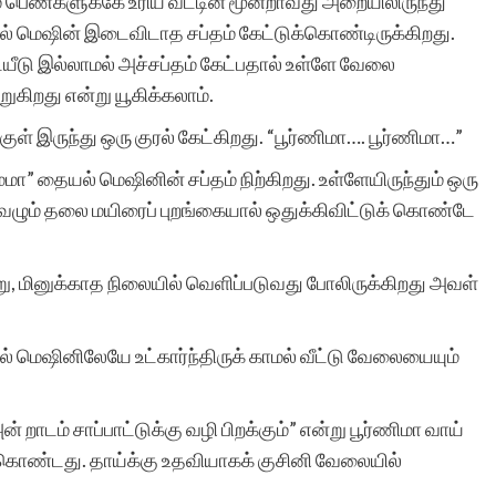
ம் பெண்களுக்கே உரிய வீட்டின் மூன்றாவது அறையிலிருந்து
மெஷின் இடைவிடாத சப்தம் கேட்டுக்கொண்டிருக்கிறது.
டு இல்லாமல் அச்சப்தம் கேட்பதால் உள்ளே வேலை
ுகிறது என்று யூகிக்கலாம்.
குள் இருந்து ஒரு குரல் கேட்கிறது. “பூர்ணிமா…. பூர்ணிமா…”
ா” தையல் மெஷினின் சப்தம் நிற்கிறது. உள்ளேயிருந்தும் ஒரு
தவழும் தலை மயிரைப் புறங்கையால் ஒதுக்கிவிட்டுக் கொண்டே
று, மினுக்காத நிலையில் வெளிப்படுவது போலிருக்கிறது அவள்
ல் மெஷினிலேயே உட்கார்ந்திருக் காமல் வீட்டு வேலையையும்
டம் சாப்பாட்டுக்கு வழி பிறக்கும்” என்று பூர்ணிமா வாய்
கொண்டது. தாய்க்கு உதவியாகக் குசினி வேலையில்