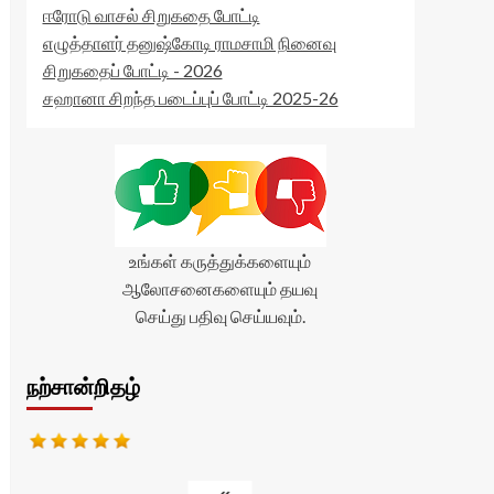
ஈரோடு வாசல் சிறுகதை போட்டி
எழுத்தாளர் தனுஷ்கோடி ராமசாமி நினைவு
சிறுகதைப் போட்டி - 2026
சஹானா சிறந்த படைப்புப் போட்டி 2025-26
உங்கள் கருத்துக்களையும்
ஆலோசனைகளையும் தயவு
செய்து பதிவு செய்யவும்.
நற்சான்றிதழ்