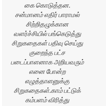
கை கொடுத்தன.
சன்மானம் எதிர் பாராமல்
சிற்றிதழுக்கான
வளர்ச்சியில் பங்கெடுத்து
சிறுகதைகள் பதிவு செய்து
குறைந்த பட்ச
படைப்பாளனாக அறியவரும்
எனை போன்ற
எழுத்தாளனுக்கு
சிறுகதைகள்.காம் பட்டுக்
கம்பளம் விரித்து