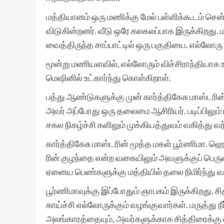
மத்தியானம் ஒரு மணிக்கு மேல் பள்ளிக்கூடம் சென்ற
விடுகின்றனர். வீடு ஒரே கலகலப்பாக இருக்கிறது. 
வைத்திருந்த சாப்பாட்டில் ஒரு பகுதியை. எல்லோரு ம
மூன்று மணியளவில், எல்லோரும் விச்சிராந்தியாக உ
மெஷினில் உட்கார்ந்து கொள்கிறாள்.
பத்து ஆண்டுகளுக்கு முன் கார்த்திகேசு மாஸ்டரின்
அவர் அப்போது ஒரு தலைமை ஆசிரியர். படிப்பிலும் 
சகல நிகழ்ச்சி களிலும் முக்கியத்துவம் வகித்து வந
கார்த்திகேசு மாஸ்டரின் மூத்த மகள் பூர்ணிமா. ஹ
ரின் குழந்தை என்ற வகையிலும் அவளுக்குப் பெருமை 
ஏனைய பெண்களுக்கு மத்தியில் தலை நிமிர்ந்து வா
பூர்ணிமாவுக்கு இப்போதும் ஞாபகம் இருக்கிறது. சித்
காய்ச்சி எல்லோருக்கும் வழங்குவார்கள். மருத்து நீ
அலங்காரத்தையும், அவர்களுக்காக சித்திரைக்கு என