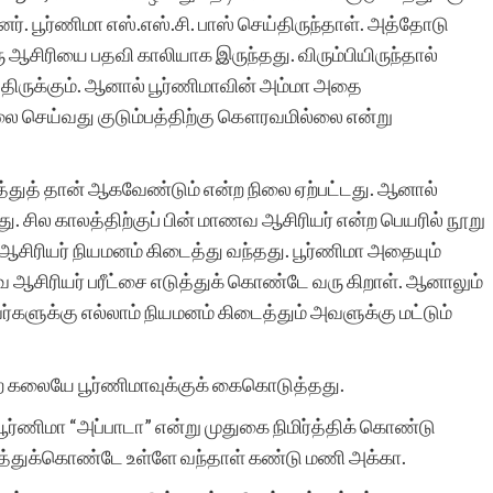
. பூர்ணிமா எஸ்.எஸ்.சி. பாஸ் செய்திருந்தாள். அத்தோடு
 ஆசிரியை பதவி காலியாக இருந்தது. விரும்பியிருந்தால்
திருக்கும். ஆனால் பூர்ணிமாவின் அம்மா அதை
ேலை செய்வது குடும்பத்திற்கு கௌரவமில்லை என்று
த்துத் தான் ஆகவேண்டும் என்ற நிலை ஏற்பட்டது. ஆனால்
 சில காலத்திற்குப் பின் மாணவ ஆசிரியர் என்ற பெயரில் நூறு
ு ஆசிரியர் நியமனம் கிடைத்து வந்தது. பூர்ணிமா அதையும்
ஆசிரியர் பரீட்சை எடுத்துக் கொண்டே வரு கிறாள். ஆனாலும்
ுக்கு எல்லாம் நியமனம் கிடைத்தும் அவளுக்கு மட்டும்
் கலையே பூர்ணிமாவுக்குக் கைகொடுத்தது.
ூர்ணிமா “அப்பாடா” என்று முதுகை நிமிர்த்திக் கொண்டு
டுத்துக்கொண்டே உள்ளே வந்தாள் கண்டு மணி அக்கா.