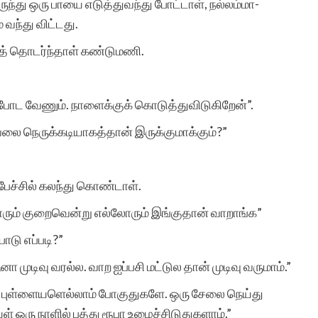
்து ஒரு பாயை எடுத்துவந்து போட்டாள், நல்லம்மா-
 வந்து விட்டது.
த் தொடர்ந்தாள் கண்டுமணி.
ூப்போட வேணும். நாளைக்குக் கொடுத்துவிடுகிறேன்”.
ேலை நெருக்கடியாகத்தான் இருக்குமாக்கும்?”
ச்சில் கலந்து கொண்டாள்.
ரும் குறைவென்று எல்லோரும் இங்குதான் வாறாங்க”
டு எப்படி?”
 முடிவு வரல்ல. வாற ஐப்பசி மட்டுல தான் முடிவு வருமாம்.”
ளப் புள்ளையளெல்லாம் போகுதுகளே. ஒரு சேலை நெய்து
ள் ஒரு நாளில் பத்து ரூபா உழைச்சிடுதுகளாம்.”