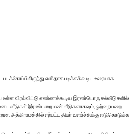
 படக்கோப்பிலிருந்து எளிதாக படிக்கக்கூடிய உரையாக
யே உள்ள விரல்விட்டு எண்ணக்கூடிய இரண்டொரு கல்வீடுகளில்
. ஏனைய வீடுகள் இரண்டறை மண் வீடுகளாகவும், ஒற்றையறை
ன. அக்கிராமத்தில் ஏற்பட்ட திடீர் வளர்ச்சிக்கு ஈடுகொடுக்க