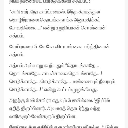
நீங்க நினைச்சிப் பார்த்தீங்களா சத்யம்..?”
“சாரி சார். நோ காம்ப்ரமைஸ். இந்த கிரமத்துல
தொழிற்சாலை தொடங்க நாங்க அனுமதிக்கப்
போவதில்லை…” என்று உறுதியாகச் சொன்னான்
சத்யம்.
சோப்ராவை மேலே பேச விடாமல் கையமர்த்தினான்
சத்யம்.
சத்யம் அவ்வாறு கூறியதும் “தொடங்காதே…
தொடங்காதே… சாயச்சாலை தொடங்காதே…!
கெடுக்காதே… கெடுக்காதே… மண்ணையும் நீரையும்
கெடுக்காதே…!” என்று கூட்டம் முழங்கியது.
அதற்கு மேல் சோப்ரா எதுவும் பேசவில்லை. ‘ஜீப்’பில்
ஏறித் திரும்பினார். அவரைத் தொடர்ந்து வந்த
லாரிகளும் வேன்களும் திரும்பின.
சோப்ராவுக்கு எதிர்ப்போ ஏமாற்றமோ புதிதல்ல. அடுத்து