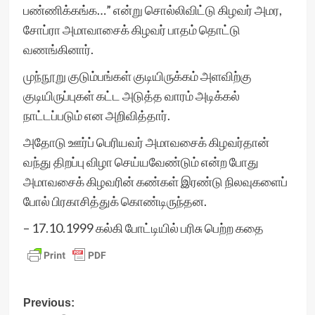
பண்ணிக்கங்க…” என்று சொல்லிவிட்டு கிழவர் அமர,
சோப்ரா அமாவாசைக் கிழவர் பாதம் தொட்டு
வணங்கினார்.
முந்நூறு குடும்பங்கள் குடியிருக்கம் அளவிற்கு
குடியிருப்புகள் கட்ட அடுத்த வாரம் அடிக்கல்
நாட்டப்படும் என அறிவித்தார்.
அதோடு ஊர்ப் பெரியவர் அமாவசைக் கிழவர்தான்
வந்து திறப்பு விழா செய்யவேண்டும் என்ற போது
அமாவசைக் கிழவரின் கண்கள் இரண்டு நிலவுகளைப்
போல் பிரகாசித்துக் கொண்டிருந்தன.
– 17.10.1999 கல்கி போட்டியில் பரிசு பெற்ற கதை
Post
Previous: