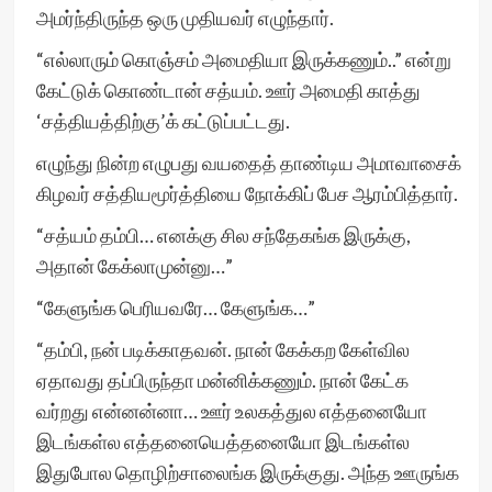
அமர்ந்திருந்த ஒரு முதியவர் எழுந்தார்.
“எல்லாரும் கொஞ்சம் அமைதியா இருக்கணும்..” என்று
கேட்டுக் கொண்டான் சத்யம். ஊர் அமைதி காத்து
‘சத்தியத்திற்கு’க் கட்டுப்பட்டது.
எழுந்து நின்ற எழுபது வயதைத் தாண்டிய அமாவாசைக்
கிழவர் சத்தியமூர்த்தியை நோக்கிப் பேச ஆரம்பித்தார்.
“சத்யம் தம்பி… எனக்கு சில சந்தேகங்க இருக்கு,
அதான் கேக்லாமுன்னு…”
“கேளுங்க பெரியவரே… கேளுங்க…”
“தம்பி, நன் படிக்காதவன். நான் கேக்கற கேள்வில
ஏதாவது தப்பிருந்தா மன்னிக்கணும். நான் கேட்க
வர்றது என்னன்னா… ஊர் உலகத்துல எத்தனையோ
இடங்கள்ல எத்தனையெத்தனையோ இடங்கள்ல
இதுபோல தொழிற்சாலைங்க இருக்குது. அந்த ஊருங்க