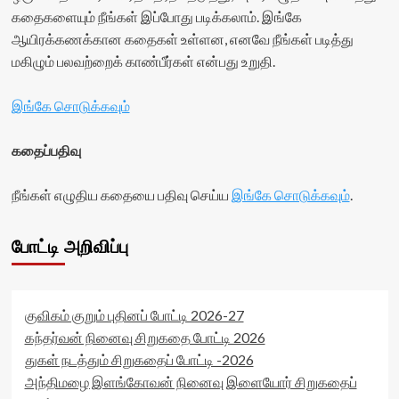
கதைகளையும் நீங்கள் இப்போது படிக்கலாம். இங்கே
ஆயிரக்கணக்கான கதைகள் உள்ளன, எனவே நீங்கள் படித்து
மகிழும் பலவற்றைக் காண்பீர்கள் என்பது உறுதி.
இங்கே சொடுக்கவும்
கதைப்பதிவு
நீங்கள் எழுதிய கதையை பதிவு செய்ய
இங்கே சொடுக்கவும்
.
போட்டி அறிவிப்பு
குவிகம் குறும் புதினப் போட்டி 2026-27
கந்தர்வன் நினைவு சிறுகதை போட்டி 2026
துகள் நடத்தும் சிறுகதைப் போட்டி -2026
அந்திமழை இளங்கோவன் நினைவு இளையோர் சிறுகதைப்