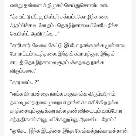
என்று தன்னை அறிமுகம் செய்துகொண்டான்.
“க்ளாட் டூ மீட் யூ மிஸ்டர் சத்யம். தொழிற்சாலை
ஆரம்பிச்ச உடனே நம்ப தொழிற்சாலையிலேயே நீங்க
கெமிஸ்ட் ஆயிடுங்க…”
“சாரி சார். வேலை கேட்டு இப்போ நாங்க உங்க முன்னால
போராட்டம் நடத்தலை. இந்தக் கிராமத்துல இந்தச்
சாயத் தொழிற்சாலை சூரம்பக்கறதை நாங்க
விரும்பலை.”
“காரணம்…?”
“எங்க கிராமத்தை நாங்க பாதுகாக்க விரும்பறோம்.
தலைமுறை தலைமுறையா நாங்க சுவாசிக்கிற நல்ல
காத்தையும் குடிக்கற நல்ல தண்ணியையும் வரப்போற
சந்ததிகளம் அனுபவிக்கணும்னு ஆசைப்படறோம்.”
“ஓ கே..! இந்த இடத்தை இந்த நோக்கத்துக்காகத்தான்