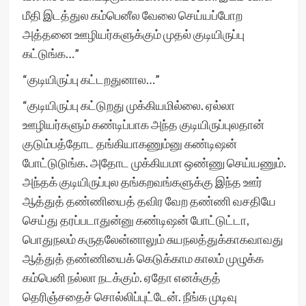
மீதி இடத்துல கம்பெனீல வேலை செய்யப்போற
அத்தனை ஊழியர்களுக்கும் முதல் குடியிருப்பு
கட்டுங்க…”
“குடியிருப்பு கட்டறதுனால…”
“குடியிருப்பு கட்டுறது முக்கியமில்லை. ஏல்லா
ஊழியர்களும் கண்டிப்பாக அந்த குடியிருப்புலதான்
குடும்பத்தோட தங்கியாகணும்னு கண்டிஷன்
போட்டுடுங்க. அதோட முக்கியமா ஒண்ணு செய்யணும்.
அந்தக் குடியிருப்புல தங்கறவங்களுக்கு இந்த ஊர்
ஆத்துத் தண்ணியைத் தவிர வேற தண்ணி வசதியே
செய்து தரப்படாதுன்னு கண்டிஷன் போட்டுட்டா,
பொதுநலம் கருதலேன்னாலும் சுயநலத்துக்காகவாவது
ஆத்துத் தண்ணியைக் கெடுக்காம காலம் முழுக்க
கம்பெனி நல்லா நடக்கும். ஏதோ எனக்குத்
தெரிஞ்சதைச் சொல்லிப்புட்டேன். நீங்க முடிவு