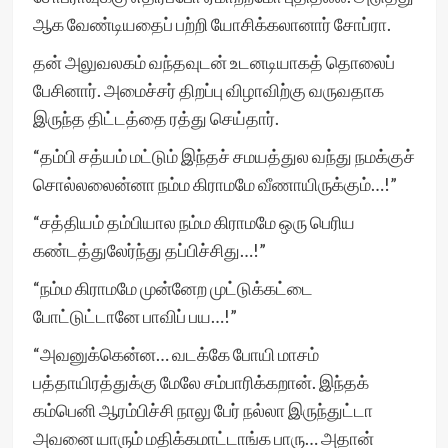
ஆக வேண்டியதைப் பற்றி யோசிக்கலானார் சோப்ரா.
தன் அலுவலகம் வந்தவுடன் உடனடியாகத் தொலைப்
பேசினார். அமைச்சர் திறப்பு விழாவிற்கு வருவதாக
இருந்த திட்டத்தை ரத்து செய்தார்.
“தம்பி சத்யம் மட்டும் இந்தச் சமயத்துல வந்து நமக்குச்
சொல்லலைன்னா நம்ம கிராமமே வீணாயிருக்கும்…!”
“சத்தியம் தம்பியால நம்ம கிராமமே ஒரு பெரிய
கண்டத்துலேர்ந்து தப்பிச்சிது…!”
“நம்ம கிராமமே முன்னேற முட்டுக்கட்டை
போட்டுட்டானே பாவிப் பய…!”
“அவனுக்கென்ன… வடக்கே போயி மாசம்
பத்தாயிரத்துக்கு மேலே சம்பாரிக்கறான். இந்தக்
கம்பெனி ஆரம்பிச்சி நாலு பேர் நல்லா இருந்துட்டா
அவனை யாரும் மதிக்கமாட்டாங்க பாரு… அதான்