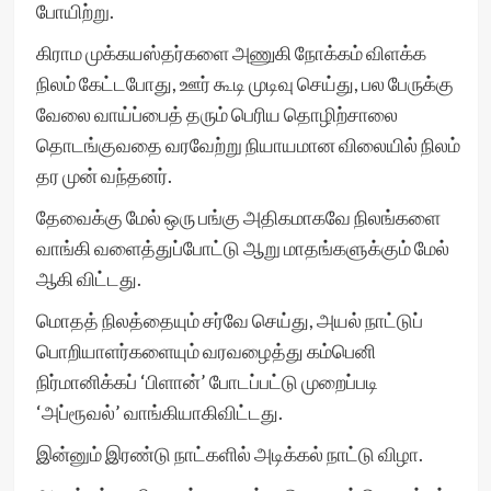
போயிற்று.
கிராம முக்கயஸ்தர்களை அணுகி நோக்கம் விளக்க
நிலம் கேட்டபோது, ஊர் கூடி முடிவு செய்து, பல பேருக்கு
வேலை வாய்ப்பைத் தரும் பெரிய தொழிற்சாலை
தொடங்குவதை வரவேற்று நியாயமான விலையில் நிலம்
தர முன் வந்தனர்.
தேவைக்கு மேல் ஒரு பங்கு அதிகமாகவே நிலங்களை
வாங்கி வளைத்துப்போட்டு ஆறு மாதங்களுக்கும் மேல்
ஆகி விட்டது.
மொதத் நிலத்தையும் சர்வே செய்து, அயல் நாட்டுப்
பொறியாளர்களையும் வரவழைத்து கம்பெனி
நிர்மானிக்கப் ‘பிளான்’ போடப்பட்டு முறைப்படி
‘அப்ரூவல்’ வாங்கியாகிவிட்டது.
இன்னும் இரண்டு நாட்களில் அடிக்கல் நாட்டு விழா.