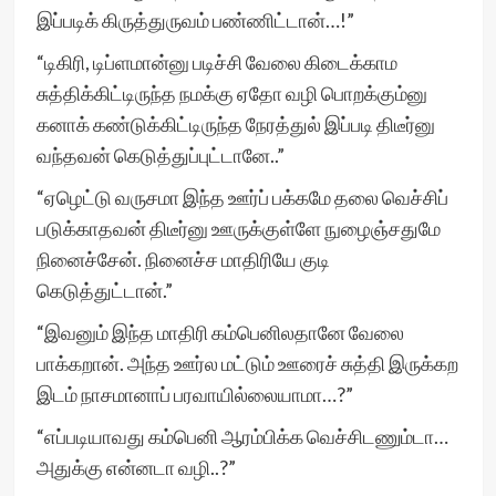
இப்படிக் கிருத்துருவம் பண்ணிட்டான்…!”
“டிகிரி, டிப்ளமான்னு படிச்சி வேலை கிடைக்காம
சுத்திக்கிட்டிருந்த நமக்கு ஏதோ வழி பொறக்கும்னு
கனாக் கண்டுக்கிட்டிருந்த நேரத்துல் இப்படி திடீர்னு
வந்தவன் கெடுத்துப்புட்டானே..”
“ஏழெட்டு வருசமா இந்த ஊர்ப் பக்கமே தலை வெச்சிப்
படுக்காதவன் திடீர்னு ஊருக்குள்ளே நுழைஞ்சதுமே
நினைச்சேன். நினைச்ச மாதிரியே குடி
கெடுத்துட்டான்.”
“இவனும் இந்த மாதிரி கம்பெனிலதானே வேலை
பாக்கறான். அந்த ஊர்ல மட்டும் ஊரைச் சுத்தி இருக்கற
இடம் நாசமானாப் பரவாயில்லையாமா…?”
“எப்படியாவது கம்பெனி ஆரம்பிக்க வெச்சிடணும்டா…
அதுக்கு என்னடா வழி..?”