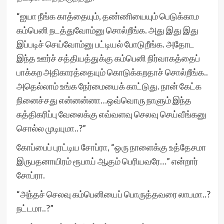
“ஐயா நீங்க காத்தையும், தண்ணியையும் பெடுக்காம
கம்பெனி நடத்துவோம்னு சொல்றீங்க. அது இது இது
இப்படிச் செய்வோம்னு பட்டியல் போடுறீங்க. அதோட
இந்த ஊர்ச் சத்தியத்துக்கு கம்பெனி நிர்வாகத்தைப்
பாக்கற அதிகாரத்தையும் கொடுக்கறதாச் சொல்றீங்க..
அதெல்லாம் உங்க நேர்மையைக் காட்டுது. நான் கேட்க
நினைச்சது என்னன்னா…ஒவ்வொரு நாளும் இந்த
சுத்திகரிப்பு வேலைக்கு எவ்வளவு செலவு செய்வீங்கனு
சொல்ல முடியுமா..?”
கோப்பைப் புரட்டிய சோப்ரா, “ஒரு நாளைக்கு உத்தேசமா
இருபதனாயிரம் ரூபாய் ஆகும் பெரியவரே…” என்றார்
சோப்ரா.
“அந்தச் செலவு கம்பெனியைப் பொருத்தவரை லாபமா..?
நட்டமா..?”