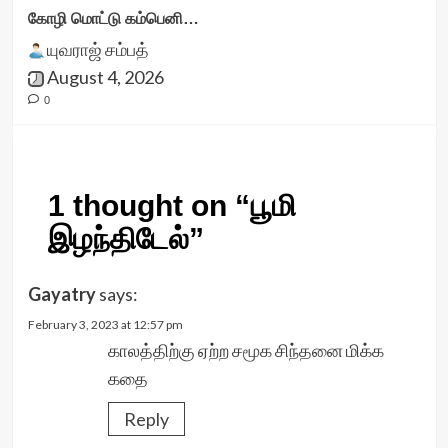
கோழி மொட்டு கம்பெனி…
யுவராஜ் சம்பத்
August 4, 2026
0
1 thought on “
பூமி
இழந்திடேல்
”
Gayatry
says:
February 3, 2023 at 12:57 pm
காலத்திற்கு ஏற்ற சமூக சிந்தனை மிக்க
கதை
Reply