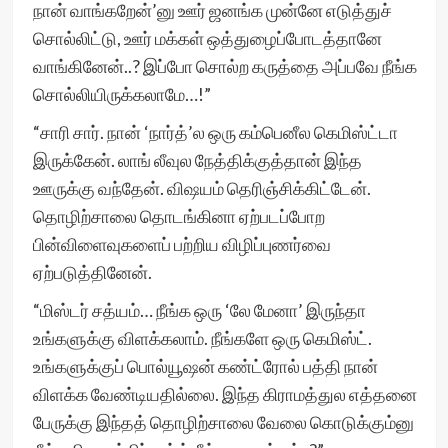
நான் வாங்கறேன்’னு ஊர் ஜனங்க முன்னே எடுத்துச்
சொல்லிட்டு, ஊர் மக்கள் ஒத்துழைப்போடத்தானே
வாங்கினேன்..? இப்போ சொல்ற கருத்தை அப்பவே நீங்க
சொல்லியிருக்கலாமே…!”
“சாரி சார். நான் ‘நார்த்’ல ஒரு கம்பெனீல கெமிஸ்ட்டா
இருக்கேன். லாங் லீவுல நேத்திக்குத்தான் இந்த
ஊருக்கு வந்தேன். விஷயம் தெரிஞ்சிக்கிட்டேன்.
தொழிற்சாலை தொடங்கினா ஏற்படப்போற
பின்விளைவுகளைப் பற்றிய விழிப்புணர்வை
ஏற்படுத்தினேன்.
“மிஸ்டர் சத்யம்… நீங்க ஒரு ‘லே மேனா’ இருந்தா
உங்களுக்கு விளக்கலாம். நீங்களே ஒரு கெமிஸ்ட்.
உங்களுக்குப் பொல்யூஷன் கண்ட்ரோல் பத்தி நான்
விளக்க வேண்டியதில்லை. இந்த கிராமத்துல எத்தனை
பேருக்கு இந்தத் தொழிற்சாலை வேலை கொடுக்கும்னு