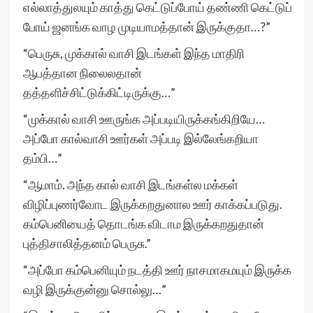
எல்லாத்துலயும் காத்து கெட்டுப்போய் தண்ணி கெட்டுப்
போய் ஜனங்க வாழ முடியாமத்தான் இருக்குதா…?”
“பெருசு, முக்கால் வாசி இடங்கள் இந்த மாதிரி
ஆபத்தான நிலைலதான்
தத்தளிச்சிட்டுக்கிட்டிருக்கு…”
“முக்கால் வாசி ஊருங்க அப்படியிருக்கங்கிறியே…
அப்போ கால்வாசி ஊர்கள் அப்படி இல்லேங்கறியா
தம்பி…”
“ஆமாம். அந்த கால் வாசி இடங்கள்ல மக்கள்
விழிப்புணர்வோட இருக்கறதுனால ஊர் காக்கப்படுது.
கம்பெனியைத் தொடங்க விடாம இருக்கறதுதான்
புத்திசாலித்தனம் பெருசு.”
“அப்போ கம்பெனியும் நடத்தி ஊர் நாசமாகமயும் இருக்க
வழி இருக்குன்னு சொல்லு…”