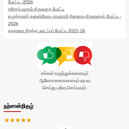
போட்டி -2026
ஈரோடு வாசல் சிறுகதை போட்டி
எழுத்தாளர் தனுஷ்கோடி ராமசாமி நினைவு சிறுகதைப் போட்டி -
2026
சஹானா சிறந்த படைப்புப் போட்டி 2025-26
உங்கள் கருத்துக்களையும்
ஆலோசனைகளையும் தயவு
செய்து பதிவு செய்யவும்.
நற்சான்றிதழ்