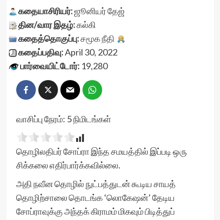
கதையாசிரியர்:
ஜூனியர் தேஜ்
தின/வார இதழ்:
கல்கி
கதைத்தொகுப்பு:
சமூக நீதி
கதைப்பதிவு:
April 30, 2022
பார்வையிட்டோர்:
19,280
வாசிப்பு நேரம்:
5
நிமிடங்கள்
தொழிலதிபர் சோப்ரா இந்த சமயத்தில் இப்படி ஒரு
சிக்கலை எதிர்பார்க்கவில்லை.
அதி நவீன தொழில் நுட்பத்துடன் கூடிய சாயத்
தொழிற்சாலை தொடங்க ‘லொகேஷன்’ தேடிய
சோப்ராவுக்கு அந்தக் கிராமம் மிகவும் பிடித்துப்