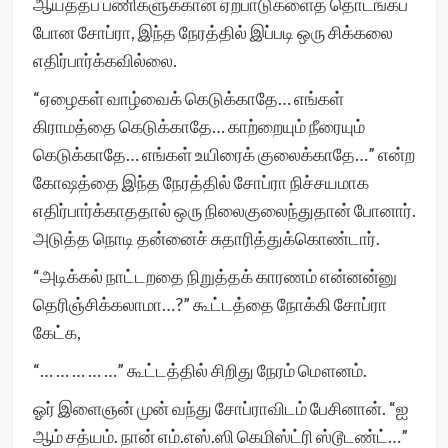
ஆயத்தப் பணிகளுக்கான ஏற்பாடுகளைத் தொடங்கப்
போன சோப்ரா, இந்த நேரத்தில் இப்படி ஒரு சிக்கலை
எதிர்பார்க்கவில்லை.
“ஏழைகள் வாழ்வைக் கெடுக்காதே… எங்கள்
கிராமத்தை கெடுக்காதே… காற்றையும் நீரையும்
கெடுக்காதே… எங்கள் உயிரைக் குலைக்காதே…” என்ற
கோஷத்தை இந்த நேரத்தில் சோப்ரா நிச்சயமாக
எதிர்பார்க்காததால் ஒரு நிலைகுலைந்துதான் போனார்.
அடுத்த நொடி தன்னைச் சுதாரித்துக்கொண்டார்.
“அடிக்கல் நாட்டறதை நிறுத்தக் காரணம் என்னன்னு
தெரிஞ்சிக்கலாமா…?” கூட்டத்தை நோக்கி சோப்ரா
கேட்க,
“… … … … …” கூட்டத்தில் சிறிது நேரம் மௌனம்.
ஓர் இளைஞன் முன் வந்து சோப்ராவிடம் பேசினான். “ஐ
ஆம் சத்யம். நான் எம்.எஸ்.ஸி கெமிஸ்ட்ரி ஸ்டூடண்ட்…”