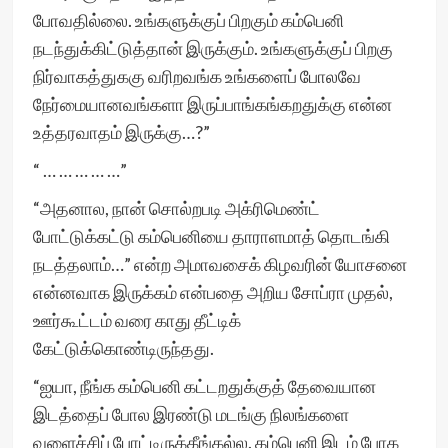
போவதில்லை. உங்களுக்குப் பிறகும் கம்பெனி
நடந்துக்கிட்டுத்தான் இருக்கும். உங்களுக்குப் பிறகு
நிர்வாகத்துககு வரிறவங்க உங்களைப் போலவே
நேர்மையானவங்களா இருப்பாங்கங்கறதுக்கு என்ன
உத்தரவாதம் இருக்கு…?”
“ … … … … …”
“அதனால, நான் சொல்றபடி அக்ரிமெண்ட்
போட்டுக்கட்டு கம்பெனியை தாராளமாத் தொடங்கி
நடத்தலாம்…” என்ற அமாவசைக் கிழவரின் யோசனை
என்னவாக இருக்கம் என்பதை அறிய சோப்ரா முதல்,
ஊர்கூட்டம் வரை காது தீட்டிக்
கேட்டுக்கொண்டிருந்தது.
“ஐயா, நீங்க கம்பெனி கட்டறதுக்குத் தேவையான
இடத்தைப் போல இரண்டு மடங்கு நிலங்களை
வளைச்சிப் போட்டிருக்கீங்கல்ல. கம்பெனி இடம் போக