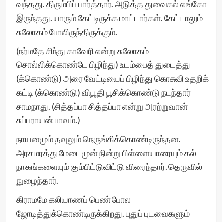
வந்தது. திரும்பிப் பார்த்தார். அடுத்த துவைகல் எங்கோ
இருந்தது. யாரும் கேட்டிருக்க மாட்டார்கள். கேட்டாலும்
சுலோகம் போலிருந்திருக்கும்.
(நர்மதே சிந்து காவேரி என்று சுலோகம்
சொல்லிக்கொண்டே பிழிந்து) உடம்பைத் துடைத்து
(க்கொண்டு) அரை வேட்டியைப் பிழிந்து கொசுவி உதறிக்
கட்டி (க்கொண்டு) விபூதி பூசிக்கொண்டு நடந்தார்
சாமநாது. (சித்தப்பா சித்தப்பா என்று அரற்றுவான்
சுப்பராயன் பாவம்.)
நாயனமும் தவுலும் நெருங்கிக்கொண்டிருந்தன.
அரசமரத்து மேடைமுன் நின்று பிள்ளையாரையும் கல்
நாகங்களையும் கும்பிட்டுவிட்டு விரைந்தார். தெருவில்
நுழைந்தார்.
கிராமமே கலியாணப் பெண் போல
ஜோடித்துக்கொண்டிருக்கிறது. புதுப் புடவைகளும்