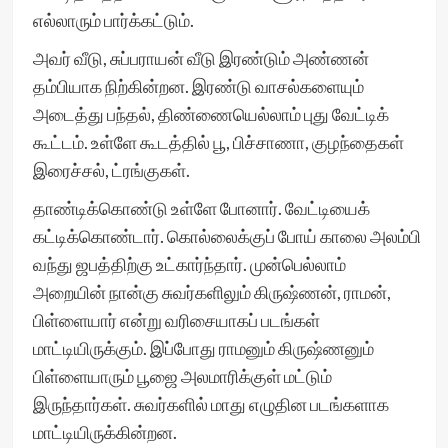
எல்லாரும் பார்க்கட்டும்.
அவர் வீடு, சுப்பராயன் வீடு இரண்டும் அண்ணன்
தம்பியாக நிற்கின்றன. இரண்டு வாசல்களையும்
அடைத்து பந்தல், திண்ணையெல்லாம் புது வேட்டிக்
கூட்டம். உள்ளே கூடத்தில் பூ, பிச்சாணா, குழந்தைகள்
இரைச்சல், ட்ரங்குகள்.
தாண்டிக்கொண்டு உள்ளே போனார். வேட்டியைக்
கட்டிக்கொண்டார். கொல்லைக்குப் போய் காலை அலம்பி
வந்து ஜபத்திற்கு உட்கார்ந்தார். முன்பெல்லாம்
அறையின் நான்கு சுவர்களிலும் கிருஷ்ணன், ராமன்,
பிள்ளையார் என்று வரிசையாகப் படங்கள்
மாட்டியிருக்கும். இப்போது ராமனும் கிருஷ்ணனும்
பிள்ளையாரும் பூஜை அலமாரிக்குள் மட்டும்
இருந்தார்கள். சுவர்களில் மாது எழுதின படங்களாக
மாட்டியிருக்கின்றன.