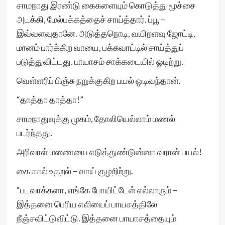
சாமநாது இரண்டு கைகளையும் கொடுத்து மூச்சை
அடக்கி, மேல்பக்கத்தைச் சாய்த்தார். ப்பூ –
இவ்வளவுதானே. அடுத்தநொடி, வயிறளவு ஜோட்டி,
மானம் பார்க்கிற வாயை, பக்கவாட்டில் சாய்த்துப்
படுத்துவிட்டது. பாயாசம் சாக்கடையில் ஓடிற்று.
வெள்ளரிப் பிஞ்சு நறுக்குகிற பயல் ஓடிவந்தான்.
“தாத்தா தாத்தா!”
சாமநாதுவுக்கு முகம், தோலியெல்லாம் மணல்
படர்ந்தது.
அரிவாள் மணையை எடுத்துண்டுன்னா வரான் பயல்!
கை கால் உதறல் – வாய் குழறிற்று.
“படவாக்களா, எங்கே போயிட்டேள் எல்லாரும் –
இத்தனை பெரிய எலியைப் பாயசத்திலே
நீஞ்சவிட்டுவிட்டு. இத்தனை பாயாசத்தையும்