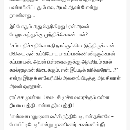
பண்ணிவிட்டது போல, அயல் ஆண் போன்று
நாணினது…
இப்போதும் அது தெரிகிறது! ஏன் அவள்
மேலுலகத்துக்கு முந்திக்கொண்டாள்?
”சம்பாதிச்சதிலே பாதி நமக்குக் கொடுத்திருக்கான்.
மீதியை தன் தம்பியோட பாகம் பண்ணிண்டிருக்கான்
சுப்பராயன். அவன் பிள்ளைகளுக்கு அதிலியும் கால்
கால்னுதான் கிடைக்கும். ஏன் இப்படிக் கரிக்கறேள்…?”
என்று இந்தக் காவேரியில் அவரைப் பிடித்து அலசினாள்
அவள் ஒருநாள்.
ராட்சச முண்டை! கடைசி மூச்சு வரைக்கும் என்ன
நியாய புத்தி! என்ன தர்ம புத்தி!
“என்னை மனுஷனா வச்சிருந்தியேடி, என் தங்கமே –
போயிட்டியேடி” என்று முனகினார். கண்ணில் நீர்