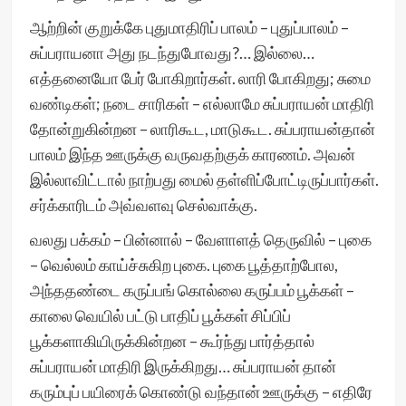
ஆற்றின் குறுக்கே புதுமாதிரிப் பாலம் – புதுப்பாலம் –
சுப்பராயனா அது நடந்துபோவது?… இல்லை…
எத்தனையோ பேர் போகிறார்கள். லாரி போகிறது; சுமை
வண்டிகள்; நடை சாரிகள் – எல்லாமே சுப்பராயன் மாதிரி
தோன்றுகின்றன – லாரிகூட, மாடுகூட. சுப்பராயன்தான்
பாலம் இந்த ஊருக்கு வருவதற்குக் காரணம். அவன்
இல்லாவிட்டால் நாற்பது மைல் தள்ளிப்போட்டிருப்பார்கள்.
சர்க்காரிடம் அவ்வளவு செல்வாக்கு.
வலது பக்கம் – பின்னால் – வேளாளத் தெருவில் – புகை
– வெல்லம் காய்ச்சுகிற புகை. புகை பூத்தாற்போல,
அந்ததண்டை கருப்பங் கொல்லை கருப்பம் பூக்கள் –
காலை வெயில் பட்டு பாதிப் பூக்கள் சிப்பிப்
பூக்களாகியிருக்கின்றன – கூர்ந்து பார்த்தால்
சுப்பராயன் மாதிரி இருக்கிறது… சுப்பராயன் தான்
கரும்புப் பயிரைக் கொண்டு வந்தான் ஊருக்கு – எதிரே