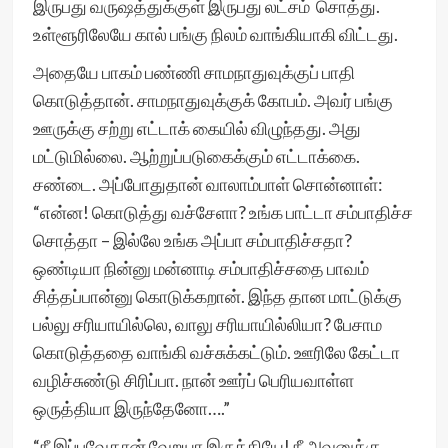
இருபது வருஷத்துக்குள் இருபது லட்சம் சொத்து.
உள்ளூரிலேயே கால் பங்கு நிலம் வாங்கியாகி விட்டது.
அதையே பாகம் பண்ணி சாமநாதுவுக்குப் பாதி
கொடுத்தான். சாமநாதுவுக்குக் கோபம். அவர் பங்கு
ஊருக்கு சற்று எட்டாக் கையில் விழுந்தது. அது
மட்டுமில்லை. ஆற்றுப்படுகைக்கும் எட்டாக்கை.
சண்டை. அப்போதுதான் வாலாம்பாள் சொன்னாள்:
“என்ன! கொடுத்து வச்சேளா? உங்க பாட்டா சம்பாதிச்ச
சொத்தா – இல்லே உங்க அப்பா சம்பாதிச்சதா?
ஒண்டியா நின்னு மன்னாடி சம்பாதிச்சதை பாவம்
சித்தப்பான்னு கொடுக்கறான். இந்த தான மாட்டுக்கு
பல்லு சரியாயில்லெ, வாலு சரியாயில்லியா? பேசாம
கொடுத்ததை வாங்கி வச்சுக்கட்டும். ஊரிலே கேட்டா
வழிச்சுண்டு சிரிப்பா. நான் ஊர்ப் பெரியவாள்ள
ஒருத்தியா இருந்தேனோ….”
“நீ இப்பவேதான் வேறயா இருக்கியே! நீ அவனுக்கு