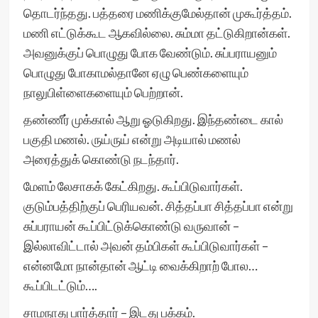
தொடர்ந்தது. பத்தரை மணிக்குமேல்தான் முகூர்த்தம்.
மணி எட்டுக்கூட ஆகவில்லை. சும்மா தட்டுகிறான்கள்.
அவனுக்குப் பொழுது போக வேண்டும். சுப்பராயனும்
பொழுது போகாமல்தானே ஏழு பெண்களையும்
நாலுபிள்ளைகளையும் பெற்றான்.
தண்ணீர் முக்கால் ஆறு ஓடுகிறது. இந்தண்டை கால்
பகுதி மணல். ருய்ருய் என்று அடியால் மணல்
அரைத்துக் கொண்டு நடந்தார்.
மேளம் லேசாகக் கேட்கிறது. கூப்பிடுவார்கள்.
குடும்பத்திற்குப் பெரியவன். சித்தப்பா சித்தப்பா என்று
சுப்பராயன் கூப்பிட்டுக்கொண்டு வருவான் –
இல்லாவிட்டால் அவன் தம்பிகள் கூப்பிடுவார்கள் –
என்னமோ நான்தான் ஆட்டி வைக்கிறாற் போல…
கூப்பிடட்டும்….
சாமநாது பார்த்தார் – இடது பக்கம்.