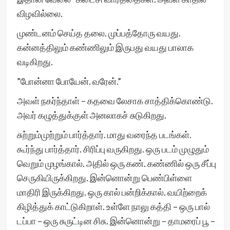
விழவில்லை.
முண்டனம் செய்த தலை. முப்பத்தோரு வயது.
கன்னத்திலும் கண்ணிலும் இருபது வயது பாலாக
வடிகிறது.
”போன்னா போயேன். வரேன்.”
அவள் நகர்ந்தாள் – கதவை லேசாக சாத்திக்கொண்டு.
அவர் கழுத்துக்குள் அனலாகச் சுடுகிறது.
சுற்றும்முற்றும் பார்த்தார். மாது வரைந்த படங்கள்.
கூர்ந்து பார்த்தார். சிரிப்பு வருகிறது. ஒரு படம் முழுதும்
வெறும் முழங்கால். அதில் ஒரு கண். கண்ணில் ஒரு சீப்பு
செருகியிருக்கிறது. இன்னொன்று பெண்பிள்ளை
மாதிரி இருக்கிறது. ஒரு கால் பன்றிக்கால். வயிற்றைக்
கிழித்துக் காட்டுகிறாள். உள்ளே நாலு கத்தி – ஒரு பால்
டப்பா – ஒரு சுருட்டின சிசு. இன்னொன்று – தாமரைப் பூ –