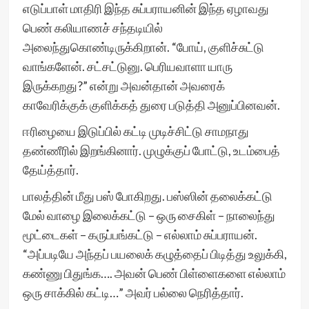
எடுப்பாள் மாதிரி இந்த சுப்பராயனின் இந்த ஏழாவது
பெண் கலியாணச் சந்தடியில்
அலைந்துகொண்டிருக்கிறான். “போய், குளிச்சுட்டு
வாங்களேன். சட்சட்டுனு. பெரியவாளா யாரு
இருக்கறது?” என்று அவன்தான் அவரைக்
காவேரிக்குக் குளிக்கத் துரை படுத்தி அனுப்பினவன்.
ஈரிழையை இடுப்பில் கட்டி முடிச்சிட்டு சாமநாது
தண்ணீரில் இறங்கினார். முழுக்குப் போட்டு, உடம்பைத்
தேய்த்தார்.
பாலத்தின் மீது பஸ் போகிறது. பஸ்ஸின் தலைக்கட்டு
மேல் வாழை இலைக்கட்டு – ஒரு சைகிள் – நாலைந்து
மூட்டைகள் – கருப்பங்கட்டு – எல்லாம் சுப்பராயன்.
“அப்படியே அந்தப் பயலைக் கழுத்தைப் பிடித்து உலுக்கி,
கண்ணு பிதுங்க…. அவன் பெண் பிள்ளைகளை எல்லாம்
ஒரு சாக்கில் கட்டி…” அவர் பல்லை நெரித்தார்.