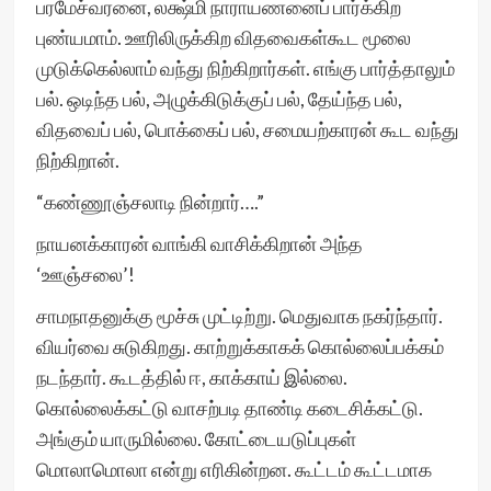
பரமேச்வரனை, லக்ஷ்மி நாராயணனைப் பார்க்கிற
புண்யமாம். ஊரிலிருக்கிற விதவைகள்கூட மூலை
முடுக்கெல்லாம் வந்து நிற்கிறார்கள். எங்கு பார்த்தாலும்
பல். ஒடிந்த பல், அழுக்கிடுக்குப் பல், தேய்ந்த பல்,
விதவைப் பல், பொக்கைப் பல், சமையற்காரன் கூட வந்து
நிற்கிறான்.
“கண்ணூஞ்சலாடி நின்றார்….”
நாயனக்காரன் வாங்கி வாசிக்கிறான் அந்த
‘ஊஞ்சலை’!
சாமநாதனுக்கு மூச்சு முட்டிற்று. மெதுவாக நகர்ந்தார்.
வியர்வை சுடுகிறது. காற்றுக்காகக் கொல்லைப்பக்கம்
நடந்தார். கூடத்தில் ஈ, காக்காய் இல்லை.
கொல்லைக்கட்டு வாசற்படி தாண்டி கடைசிக்கட்டு.
அங்கும் யாருமில்லை. கோட்டையடுப்புகள்
மொலாமொலா என்று எரிகின்றன. கூட்டம் கூட்டமாக