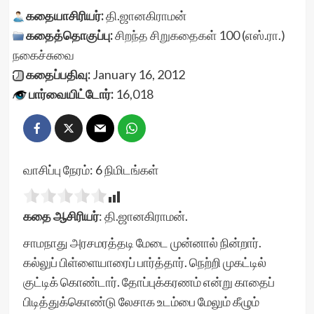
கதையாசிரியர்:
தி.ஜானகிராமன்
கதைத்தொகுப்பு:
சிறந்த சிறுகதைகள் 100 (எஸ்.ரா.)
நகைச்சுவை
கதைப்பதிவு:
January 16, 2012
பார்வையிட்டோர்:
16,018
வாசிப்பு நேரம்:
6
நிமிடங்கள்
கதை ஆசிரியர்
: தி.ஜானகிராமன்.
சாமநாது அரசமரத்தடி மேடை முன்னால் நின்றார்.
கல்லுப் பிள்ளையாரைப் பார்த்தார். நெற்றி முகட்டில்
குட்டிக் கொண்டார். தோப்புக்கரணம் என்று காதைப்
பிடித்துக்கொண்டு லேசாக உடம்பை மேலும் கீழும்