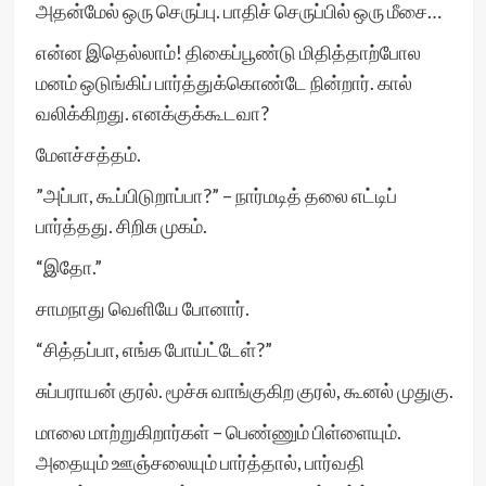
அதன்மேல் ஒரு செருப்பு. பாதிச் செருப்பில் ஒரு மீசை…
என்ன இதெல்லாம்! திகைப்பூண்டு மிதித்தாற்போல
மனம் ஒடுங்கிப் பார்த்துக்கொண்டே நின்றார். கால்
வலிக்கிறது. எனக்குக்கூடவா?
மேளச்சத்தம்.
”அப்பா, கூப்பிடுறாப்பா?” – நார்மடித் தலை எட்டிப்
பார்த்தது. சிறிசு முகம்.
“இதோ.”
சாமநாது வெளியே போனார்.
“சித்தப்பா, எங்க போய்ட்டேள்?”
சுப்பராயன் குரல். மூச்சு வாங்குகிற குரல், கூனல் முதுகு.
மாலை மாற்றுகிறார்கள் – பெண்ணும் பிள்ளையும்.
அதையும் ஊஞ்சலையும் பார்த்தால், பார்வதி