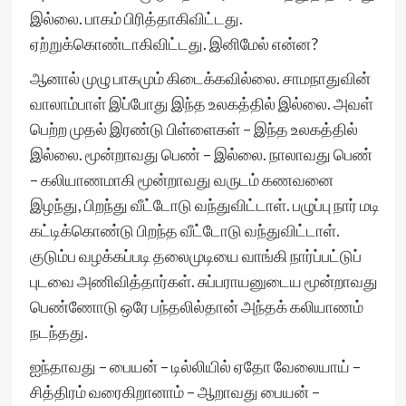
இல்லை. பாகம் பிரித்தாகிவிட்டது.
ஏற்றுக்கொண்டாகிவிட்டது. இனிமேல் என்ன?
ஆனால் முழு பாகமும் கிடைக்கவில்லை. சாமநாதுவின்
வாலாம்பாள் இப்போது இந்த உலகத்தில் இல்லை. அவள்
பெற்ற முதல் இரண்டு பிள்ளைகள் – இந்த உலகத்தில்
இல்லை. மூன்றாவது பெண் – இல்லை. நாலாவது பெண்
– கலியாணமாகி மூன்றாவது வருடம் கணவனை
இழந்து, பிறந்து வீட்டோடு வந்துவிட்டாள். பழுப்பு நார் மடி
கட்டிக்கொண்டு பிறந்த வீட்டோடு வந்துவிட்டாள்.
குடும்ப வழக்கப்படி தலைமுடியை வாங்கி நார்ப்பட்டுப்
புடவை அணிவித்தார்கள். சுப்பராயனுடைய மூன்றாவது
பெண்ணோடு ஒரே பந்தலில்தான் அந்தக் கலியாணம்
நடந்தது.
ஐந்தாவது – பையன் – டில்லியில் ஏதோ வேலையாய் –
சித்திரம் வரைகிறானாம் – ஆறாவது பையன் –