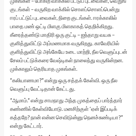
முகங்கள் – போகிற வாக்கில் பட்டுப் புடவைகள், வெறுங்
குடங்கள் – வருகிற வாக்கில் சொளப்சொளப்பென்று
ஈரப் பட்டுப் புடவைகள், நிறை குடங்கள். ஈரக்காலில்
பாதை மண் ஒட்டி மிளகு மிளகாகத் தெறிக்கிறது.
கீரைத்தண்டு மாதிரி ஒரு குட்டி – ஐந்தாறு வயசு –
குளித்துவிட்டு அம்மணமாக வருகிறது. காவேரியில்
குளித்துவிட்டு அங்கேயே உடை மாற்றி, நீல வெளுப்புடன்
சேலம் பட்டுக்கரை வேஷ்டிகள் நாலைந்து வருகின்றன.
முக்காலும் தெரியாத முகங்கள்.
“கலியாணமா?” என்று ஒரு சத்தக் கேள்வி. ஒரு நீல
வெளுப்பு வேட்டிதான் கேட்டது.
”ஆமாம்.” என்று சாமநாது அந்த முகத்தைப் பார்த்தார்
கண்ணில் கேள்வியோடு. மனசிற்குள் ‘ஏன் இப்படிக்
கத்தறே? நான் என்ன செவிடுன்னு நெனச்சுண்டியா?”
என்று கேட்டார்.