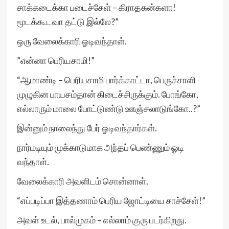
சாக்கடைக்கா படைச்சேள் – கிராதகன்களா!
மூடக்கூடவா தட்டு இல்லே?”
ஒரு வேலைக்காரி ஓடிவந்தாள்.
”என்னா பெரியசாமி!”
“ஆமாண்டி – பெரியசாமி பார்க்காட்டா, பெருச்சாளி
முழுகின பாயசம்தான் கிடைச்சிருக்கும். போங்கோ,
எல்லாரும் மாலை போட்டுண்டு ஊஞ்சலாடுங்கோ..?”
இன்னும் நாலைந்து பேர் ஓடிவந்தார்கள்.
நார்மடியும் முக்காடுமாக அந்தப் பெண்ணும் ஓடி
வந்தாள்.
வேலைக்காரி அவளிடம் சொன்னாள்.
“எப்படிப்பா இத்தணாம் பெரிய ஜோட்டியை சாச்சேள்!”
அவள் உடல், பால்முகம் – எல்லாம் குரு படர்கிறது.