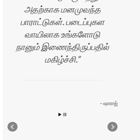
அதற்காக மனமுவந்த
பாராட்டுகள். படைப்புகள
வாயிலாக உங்களோடு
நானும் இணைந்திருப்பதில்
மகிழ்ச்சி.
ை
ஷாராஜ்