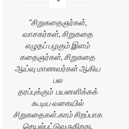
சிறுகதைஞர்கள்,
வாசகர்கள், சிறுகதை
ஏங்க
எழுதப் பழகும் இளம்
ப
கதைஞர்கள், சிறுகதை
ஆய்வு மாணவர்கள் ஆகிய
பல
தரப்புக்கும் பயனளிக்கக்
கூடிய வகையில்
சிறுகதைகள்.காம் சிறப்பாக
செயல்பட்டுவருகிறது.