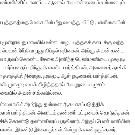
் பண்ணிக்கிட்டாளாம்…. ஆனால் அவ என்னையும் உன்னையும்
பன் புத்தகத்தை மேசையின் மீது வைத்து விட்டு, மாளிகையின்
ூன்றாவது மாடியில் உள்ள பழைய புத்தகக் கடைக்கு வந்த
 செல்பவன் இப்பொழுது லிப்டில் ஏறினான். அங்கு அவன் கண்ட
வே உருவம் கொண்ட சேலை அணிந்த பெண்மணியை முகமூடி
ட பார்ப்பதைப் புரிந்து கொண்ட பார்த்திபன், அவனைத் தாக்கி
தளத்தில் நின்றது. முகமூடி ஆள் ஓடினான். பார்த்திபன்,
தான். முகமூடியைக் கிழித்ததால் அவனுடைய முகம்
ன் கையில் அவன் சிக்கவில்லை.
்ணையில் அமர்ந்து தன்னை ஆசுவாசப்படுத்திக்
ன் பார்த்திபன். அவரிடம் தண்ணீர் புட்டியைக் கொடுத்தான்.
ங்கிக் கொண்டு தண்ணீரைப் பருகினார். அந்தப் பெண்மணியின்
கொண்ட இரண்டு இளைஞர்கள் நின்று கொண்டிருந்தனர்.