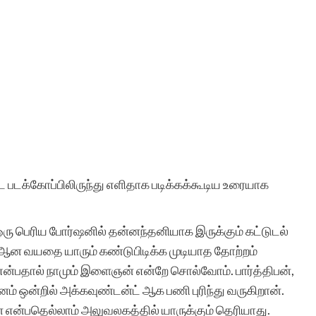
 படக்கோப்பிலிருந்து எளிதாக படிக்கக்கூடிய உரையாக
ரு பெரிய போர்ஷனில் தன்னந்தனியாக இருக்கும் கட்டுடல்
 ஆன வயதை யாரும் கண்டுபிடிக்க முடியாத தோற்றம்
என்பதால் நாமும் இளைஞன் என்றே சொல்வோம். பார்த்திபன்,
ம் ஒன்றில் அக்கவுண்டன்ட் ஆக பணி புரிந்து வருகிறான்.
 என்பதெல்லாம் அலுவலகத்தில் யாருக்கும் தெரியாது.