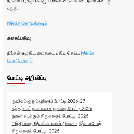
நீங்கள் படித்து மகிழும் பலவற்றைக் காண்பீர்கள் என்பது
உறுதி.
இங்கே சொடுக்கவும்
கதைப்பதிவு
நீங்கள் எழுதிய கதையை பதிவு செய்ய
இங்கே
சொடுக்கவும்
.
போட்டி அறிவிப்பு
குவிகம் குறும் புதினப் போட்டி 2026-27
கந்தர்வன் நினைவு சிறுகதை போட்டி 2026
துகள் நடத்தும் சிறுகதைப் போட்டி -2026
அந்திமழை இளங்கோவன் நினைவு இளையோர்
சிறுகதைப் போட்டி -2026