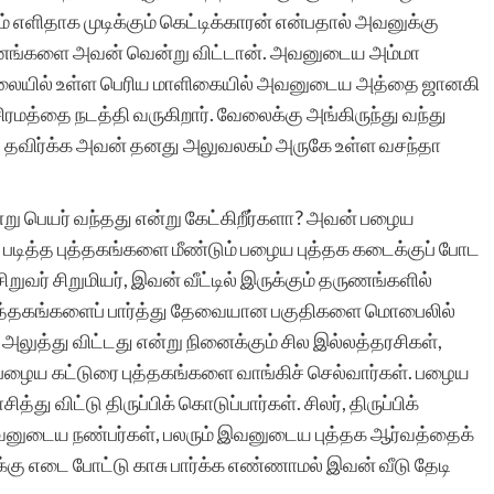
எளிதாக முடிக்கும் கெட்டிக்காரன் என்பதால் அவனுக்கு
மனங்களை அவன் வென்று விட்டான். அவனுடைய அம்மா
ாலையில் உள்ள பெரிய மாளிகையில் அவனுடைய அத்தை ஜானகி
மத்தை நடத்தி வருகிறார். வேலைக்கு அங்கிருந்து வந்து
 தவிர்க்க அவன் தனது அலுவலகம் அருகே உள்ள வசந்தா
ன்று பெயர் வந்தது என்று கேட்கிறீர்களா? அவன் பழைய
ன். படித்த புத்தகங்களை மீண்டும் பழைய புத்தக கடைக்குப் போட
ிறுவர் சிறுமியர், இவன் வீட்டில் இருக்கும் தருணங்களில்
 புத்தகங்களைப் பார்த்து தேவையான பகுதிகளை மொபைலில்
்து அலுத்து விட்டது என்று நினைக்கும் சில இல்லத்தரசிகள்,
 பழைய கட்டுரை புத்தகங்களை வாங்கிச் செல்வார்கள். பழைய
்து விட்டு திருப்பிக் கொடுப்பார்கள். சிலர், திருப்பிக்
அவனுடைய நண்பர்கள், பலரும் இவனுடைய புத்தக ஆர்வத்தைக்
்கு எடை போட்டு காசு பார்க்க எண்ணாமல் இவன் வீடு தேடி