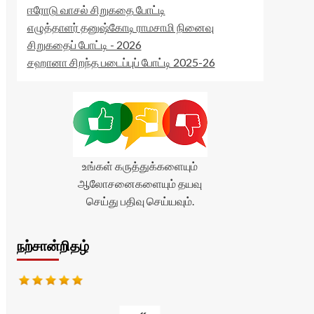
ஈரோடு வாசல் சிறுகதை போட்டி
எழுத்தாளர் தனுஷ்கோடி ராமசாமி நினைவு
சிறுகதைப் போட்டி - 2026
சஹானா சிறந்த படைப்புப் போட்டி 2025-26
உங்கள் கருத்துக்களையும்
ஆலோசனைகளையும் தயவு
செய்து பதிவு செய்யவும்.
நற்சான்றிதழ்