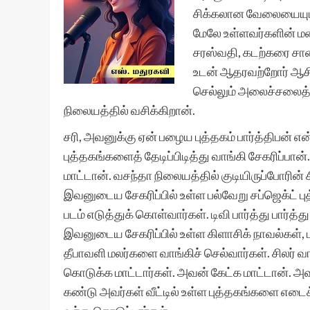
சிக்கலான வேலையையும் 
மேலே உள்ளவர்களின் 
சரஸ்வதி, கடற்கரை ச
உடன் ஆதரவற்றோர் ஆசிர
செல்லும் அலைச்சலைத்
நிலையத்தில் வசிக்கிறான்.
சரி, அவனுக்கு ஏன் பழைய புத்தகம் பார்த்திபன் எ
புத்தகங்களைத் தேடிப்பிடித்து வாங்கி சேகரிப்பா
மாட்டான். வசந்தா நிலையத்தில் குடியிருப்போரின் ச
இவனுடைய சேகரிப்பில் உள்ள பல்வேறு சப்ஜெக்ட்
படம் எடுத்துக் கொள்வார்கள். டிவி பார்த்து பார்த
இவனுடைய சேகரிப்பில் உள்ள கிளாசிக் நாவல்கள்,
தீபாவளி மலர்களை வாங்கிச் செல்வார்கள். சிலர் வாசித
கொடுக்க மாட்டார்கள். அவன் கேட்க மாட்டான். 
கண்டு அவர்கள் வீட்டில் உள்ள புத்தகங்களை எடைக