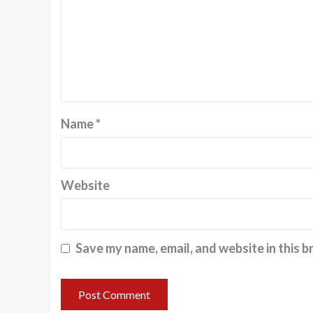
Name
*
Website
Save my name, email, and website in this b