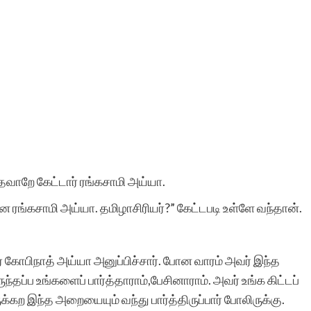
தவாறே கேட்டார் ரங்கசாமி அய்யா.
ரங்கசாமி அய்யா. தமிழாசிரியர்?” கேட்டபடி உள்ளே வந்தான்.
ர் கோபிநாத் அய்யா அனுப்பிச்சார். போன வாரம் அவர் இந்த
ுந்தப்ப உங்களைப் பார்த்தாராம்,பேசினாராம். அவர் உங்க கிட்டப்
ுக்கற இந்த அறையையும் வந்து பார்த்திருப்பார் போலிருக்கு.