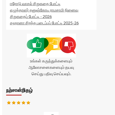
ஈரோடு வாசல் சிறுகதை போட்டி
எழுத்தாளர் தனுஷ்கோடி ராமசாமி நினைவு
சிறுகதைப் போட்டி - 2026
சஹானா சிறந்த படைப்புப் போட்டி 2025-26
உங்கள் கருத்துக்களையும்
ஆலோசனைகளையும் தயவு
செய்து பதிவு செய்யவும்.
நற்சான்றிதழ்