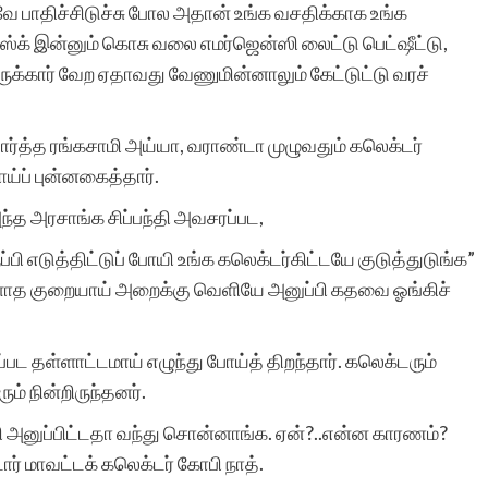
 பாதிச்சிடுச்சு போல அதான் உங்க வசதிக்காக உங்க
ாஸ்க் இன்னும் கொசு வலை எமர்ஜென்ஸி லைட்டு பெட்ஷீட்டு,
க்கார் வேற ஏதாவது வேணுமின்னாலும் கேட்டுட்டு வரச்
 பார்த்த ரங்கசாமி அய்யா, வராண்டா முழுவதும் கலெக்டர்
ய்ப் புன்னகைத்தார்.
ந்த அரசாங்க சிப்பந்தி அவசரப்பட,
பி எடுத்திட்டுப் போயி உங்க கலெக்டர்கிட்டயே குடுத்துடுங்க”
்ளாத குறையாய் அறைக்கு வெளியே அனுப்பி கதவை ஓங்கிச்
பட தள்ளாட்டமாய் எழுந்து போய்த் திறந்தார். கலெக்டரும்
ம் நின்றிருந்தனர்.
பி அனுப்பிட்டதா வந்து சொன்னாங்க. ஏன்?..என்ன காரணம்?
ார் மாவட்டக் கலெக்டர் கோபி நாத்.