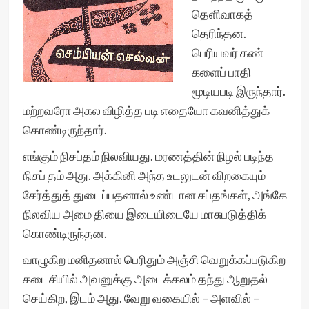
தெளிவாகத்
தெரிந்தன.
பெரியவர் கண்
களைப் பாதி
மூடியபடி இருந்தார்.
மற்றவரோ அகல விழித்த படி எதையோ கவனித்துக்
கொண்டிருந்தார்.
எங்கும் நிசப்தம் நிலவியது. மரணத்தின் நிழல் படிந்த
நிசப் தம் அது. அக்கினி அந்த உடலுடன் விறகையும்
சேர்த்துத் துடைப்பதனால் உண்டான சப்தங்கள், அங்கே
நிலவிய அமை தியை இடையிடையே மாசுபடுத்திக்
கொண்டிருந்தன.
வாழுகிற மனிதனால் பெரிதும் அஞ்சி வெறுக்கப்படுகிற
கடைசியில் அவனுக்கு அடைக்கலம் தந்து ஆறுதல்
செய்கிற, இடம் அது. வேறு வகையில் – அளவில் –