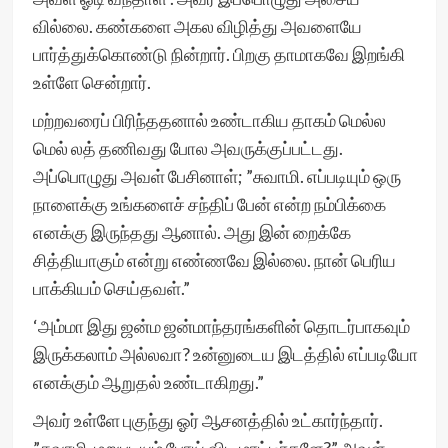
வில்லை. கண்களை அகல விழித்து அவளையே
பார்த்துக்கொண்டு நின்றார். பிறகு தாமாகவே இறங்கி
உள்ளே சென்றார்.
மற்றவரைப் பிரிந்ததனால் உண்டாகிய தாகம் மெல்ல
மெல் லத் தணிவது போல அவருக்குப்பட்டது.
அப்பொழுது அவள் பேசினாள்; ”சுவாமி. எப்படியும் ஒரு
நாளைக்கு உங்களைச் சந்திப் பேன் என்ற நம்பிக்கை
எனக்கு இருந்தது ஆனால். அது இன் றைக்கே
சித்தியாகும் என்று எண்ணவே இல்லை. நான் பெரிய
பாக்கியம் செய்தவள்.”
‘அம்மா இது ஜன்ம ஜன்மாந்தரங்களின் தொடர்பாகவும்
இருக்கலாம் அல்லவா? உன்னுடைய இடத்தில் எப்படியோ
எனக்கும் ஆறுதல் உண்டாகிறது.”
அவர் உள்ளே புகுந்து ஓர் ஆசனத்தில் உட்கார்ந்தார்.