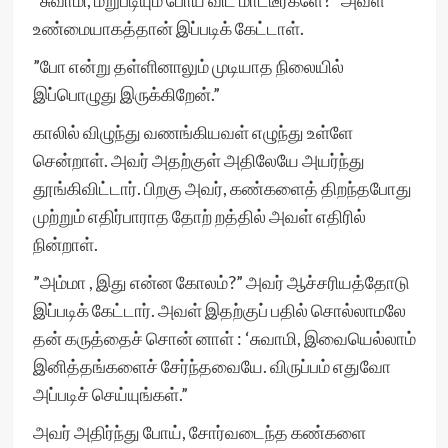
”சுவாமி, மறுபடியும் போய் விட மாட்டீர்களே?” அவள்
உண்மையாகத்தான் இப்படிக் கேட்டாள்.
”போ என்று தள்ளினாலும் முடியாத நிலையில்
இப்பொழுது இருக்கிறேன்.”
காலில் விழுந்து வணங்கியவள் எழுந்து உள்ளே
சென்றாள். அவர் அதற்குள் அதிலேயே அயர்ந்து
தூங்கிவிட்டார். பிறகு அவர், கண்களைத் திறந்தபோது
முற்றும் எதிர்பாராத தோற் றத்தில் அவள் எதிரில்
நின்றாள்.
”அம்மா , இது என்ன கோலம்?” அவர் ஆச்சரியத்தோடு
இப்படிக் கேட்டார். அவள் இதற்குப் பதில் சொல்லாமலே
தன் கருத்தைச் சொன் னாள் : ‘சுவாமி, இவையெல்லாம்
இனித்தங்களைச் சேர்ந்தவையே. விருப்பம் எதுவோ
அப்படிச் செய்யுங்கள்.”
அவர் அதிர்ந்து போய், சோர்வடைந்த கண்களை