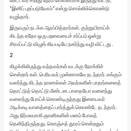
கேட்டவர் சிறிது நேரம் மௌனமாக இருந்து விட்டு,
“இனிப் புறப்படுவோம்” என்று சொல்லிக்கொண்டு
எழுந்தார்.
இருவரும் நடக்க ஆரம்பித்தார்கள். குற்றுயிராய்க்
கிடந்த ஏதோ ஒரு பறவையைச் சர்ப்பம் ஒன்று
சிரமப்பட்டு விழுங் கியபடியே நகர்ந்து வழி விட்டது .
2
கிழக்கிலிருந்து வந்தவர்கள் வடக்கு நோக்கிச்
சென்றார் கள். பெரியவர் முன்னாகவே நடந்தார். எங்கும்
வளர்ந்து கிடந்த நாணல்கள் அவர்களின் பாதங்களைத்
தொட்டுத் தொட்டு மீண்டன. பாதையோ வளைந்து
வளைந்து போய்க் கொண்டிருந்தது இளையவர்
அடிக்கடி வானத்தைப் பார்த்துக் கொண்டே நடந்தார்.
அது நிர்மலமாகி ஞானிகளின் மனம் போலத்
தெளிந்திருந்தது. கொஞ்சத் தூரம் சென்றதும்