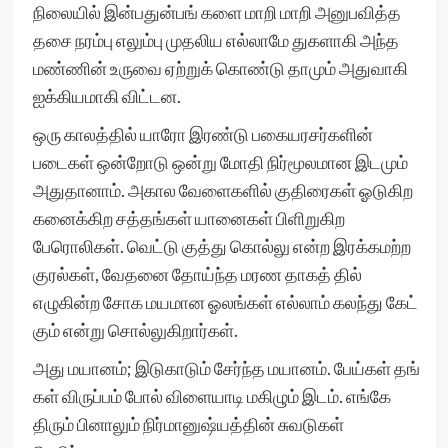
நிலையில் இன்பதுன்பங் களை மாறி மாறி அனுபவித்த
தசை நரம்பு எலும்பு முதலிய எல்லாமே துகளாகி அந்த
மண்ணின் உருவை ஏற்றுக் கொண்டு தாமும் அதுவாகி
ஐக்கியமாகி விட்டன.
ஒரு காலத்தில் யாரோ இரண்டு பகையரசர்களின்
படைகள் ஒன்றோடு ஒன்று மோதி நிர்மூலமான இடமும்
அதுதானாம். அகால வேளைகளில் குதிரைகள் ஓடுகிற
கனைக்கிற சத்தங்கள் யானைகள் பிளிறுகிற
பேரொலிகள். வெட்டு குத்து கொல்லு என்ற இரக்கமற்ற
குரல்கள், வேதனை தோய்ந்த மரண தாகத் தில்
எழுகின்ற சோக மயமான ஓலங்கள் எல்லாம் கலந்து கேட்
கும் என்று சொல்லுகிறார்கள்.
அது மயானம்; இடுகாடும் சேர்ந்த மயானம். பேய்கள் தங்
கள் விருப்பம் போல் விளையாடி மகிழும் இடம். எங்கே
திரும் பினாலும் நிர்மானுஷ்யத்தின் சுவடுகள்