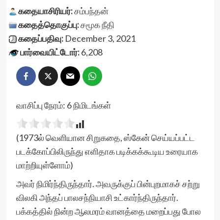
கதையாசிரியர்:
சம்பந்தன்
கதைத்தொகுப்பு:
சமூக நீதி
கதைப்பதிவு:
December 3, 2021
பார்வையிட்டோர்:
6,208
வாசிப்பு நேரம்:
6
நிமிடங்கள்
(1973ல் வெளியான சிறுகதை, ஸ்கேன் செய்யப்பட்ட
படக்கோப்பிலிருந்து எளிதாக படிக்கக்கூடிய உரையாக
மாற்றியுள்ளோம்)
அவர் நிமிர்ந்திருந்தார். அவருக்குப் பின்புறமாகச் சற்று
விலகி அந்தப் பாலசந்நியாசி உட்கார்ந்திருந்தார்.
பக்கத்தில் நின்ற ஆலமரம் வானத்தை மறைப்பது போல