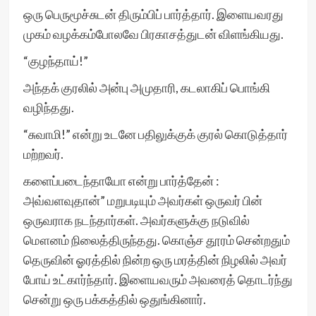
ஒரு பெருமூச்சுடன் திரும்பிப் பார்த்தார். இளையவரது
முகம் வழக்கம்போலவே பிரகாசத்துடன் விளங்கியது.
“குழந்தாய்!”
அந்தக் குரலில் அன்பு அமுதாரி, கடலாகிப் பொங்கி
வழிந்தது.
“சுவாமி!” என்று உடனே பதிலுக்குக் குரல் கொடுத்தார்
மற்றவர்.
களைப்படைந்தாயோ என்று பார்த்தேன் :
அவ்வளவுதான்” மறுபடியும் அவர்கள் ஒருவர் பின்
ஒருவராக நடந்தார்கள். அவர்களுக்கு நடுவில்
மௌனம் நிலைத்திருந்தது. கொஞ்ச தூரம் சென்றதும்
தெருவின் ஓரத்தில் நின்ற ஒரு மரத்தின் நிழலில் அவர்
போய் உட்கார்ந்தார். இளையவரும் அவரைத் தொடர்ந்து
சென்று ஒரு பக்கத்தில் ஒதுங்கினார்.