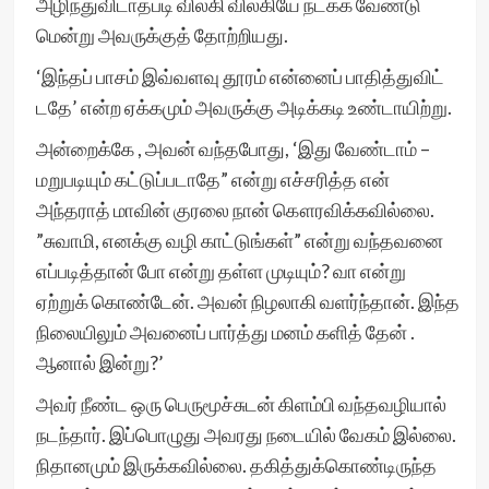
அழிந்துவிடாதபடி விலகி விலகியே நடக்க வேண்டு
மென்று அவருக்குத் தோற்றியது.
‘இந்தப் பாசம் இவ்வளவு தூரம் என்னைப் பாதித்துவிட்
டதே’ என்ற ஏக்கமும் அவருக்கு அடிக்கடி உண்டாயிற்று.
அன்றைக்கே , அவன் வந்தபோது, ‘இது வேண்டாம் –
மறுபடியும் கட்டுப்படாதே” என்று எச்சரித்த என்
அந்தராத் மாவின் குரலை நான் கௌரவிக்கவில்லை.
”சுவாமி, எனக்கு வழி காட்டுங்கள்” என்று வந்தவனை
எப்படித்தான் போ என்று தள்ள முடியும்? வா என்று
ஏற்றுக் கொண்டேன். அவன் நிழலாகி வளர்ந்தான். இந்த
நிலையிலும் அவனைப் பார்த்து மனம் களித் தேன் .
ஆனால் இன்று?’
அவர் நீண்ட ஒரு பெருமூச்சுடன் கிளம்பி வந்தவழியால்
நடந்தார். இப்பொழுது அவரது நடையில் வேகம் இல்லை.
நிதானமும் இருக்கவில்லை. தகித்துக்கொண்டிருந்த