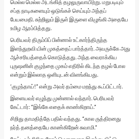
மெல்ல மெல்ல அடங்கித் தழலுருவாயிற்று. மறுபடியும்
சப்த நாடிகளையும் ஒடுங்கச் செய்யும் அந்தப்
பேயமைதி. சுற்றிலும் இருள் இருளை விழுங்கி அதையே
உமிழ ஆரம்பித்தது.
பெரியவர் திரும்பிப் பின்னால் உட்கார்ந்திருந்த
இளந்துறவி யின் முகத்தைப் பார்த்தார். அவருக்கே அது
ஆச்சரியத்தைக் கொடுத்தது. அந்த வைராக்கிய
புருஷனின் குழந்தை முகம் எதிரில் கிடந்த தழல் போல
என்றும் இல்லாத ஒளியுடன் விளங்கியது.
‘குழந்தாய்!” என்று அவர் தம்மை மறந்து கூப்பிட்டார்.
இளையவர் எழுந்து முன்னால் வந்தார். பெரியவர்
கேட்டார்: “இங்கே எதைக் காண்கிறாய்.”
சிறிது தாமதித்தே பதில் வந்தது. “கால ருத்திரனது
நர்த் தனத்தையே காண்கிறேன் சுவாமி.”