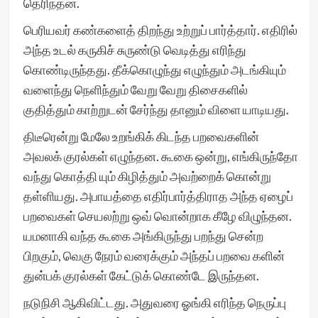
தெரிந்தன.
பெரியவர் கண்களைத் திறந்து உற்றுப் பார்த்தார். எதிரில்
அந்த உடல் கருகிச் சுருண்டு வெடித்து எரிந்து
கொண்டிருந்தது. தீக்கொழுந்து எழுந்தும் அடங்கியும்
வளைந்து நெளிந்தும் வேறு வேறு திசைகளில்
குதித்தும் காற்றுடன் சேர்ந்து தானும் விளை யாடியது.
திடீரென்று மேலே உறங்கிக் கிடந்த பறவைகளின்
அவலக் குரல்கள் எழுந்தன. கூகை ஒன்று, எங்கிருந்தோ
வந்து கொத்தி யும் கிழித்தும் அவற்றைக் கொன்று
தள்ளியது. அபாயத்தை எதிர்பார்த்திராத அந்த ஏழைப்
பறவைகள் செயலற்று ஒவ் வொன்றாக கீழே விழுந்தன.
யமனாகி வந்த கூகை அங்கிருந்து பறந்து சென்ற
பிறகும், வெகு நேரம் வரைக்கும் அந்தப் பறவை களின்
துன்பக் குரல்கள் கேட்டுக் கொண்டே இருந்தன.
நடுநிசி ஆகிவிட்டது. அதுவரை ஓங்கி எரிந்த நெருப்பு