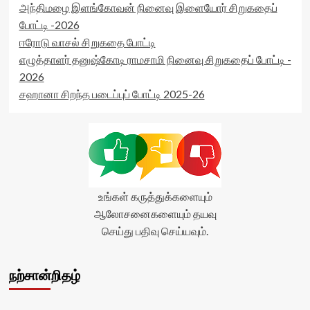
அந்திமழை இளங்கோவன் நினைவு இளையோர் சிறுகதைப்
போட்டி -2026
ஈரோடு வாசல் சிறுகதை போட்டி
எழுத்தாளர் தனுஷ்கோடி ராமசாமி நினைவு சிறுகதைப் போட்டி -
2026
சஹானா சிறந்த படைப்புப் போட்டி 2025-26
உங்கள் கருத்துக்களையும்
ஆலோசனைகளையும் தயவு
செய்து பதிவு செய்யவும்.
நற்சான்றிதழ்