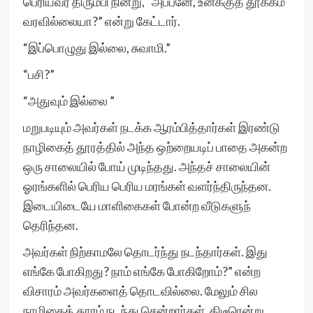
பெரியவர் திரும்பி நின்று, “அப்பனே, உனக்குத் தூக்கம்
வரவில்லையா?” என்று கேட்டார்.
“இப்பொழுது இல்லை, சுவாமி.”
“பசி?”
“அதுவும் இல்லை ”
மறுபடியும் அவர்கள் நடக்க ஆரம்பித்தார்கள் இரண்டு
நாழிகைத் தூரத்தில் அந்த ஒற்றையடிப் பாதை அகன்ற
ஒரு சாலையில் போய் முடிந்தது. அந்தச் சாலையின்
ஓரங்களில் பெரிய பெரிய மரங்கள் வளர்ந்திருந்தன.
இடையிடையே மாளிகைகள் போன்ற வீடுகளுந்
தெரிந்தன.
அவர்கள் நிற்காமலே தொடர்ந்து நடந்தார்கள். இது
எங்கே போகிறது? நாம் எங்கே போகிறோம்?” என்ற
விசாரம் அவர்களைத் தொடவில்லை. மேலும் சில
நாழிகைத் தூரம் நடந்து சென்றார்கள். திடீரென்று