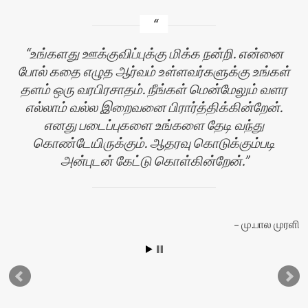
உங்களது ஊக்குவிப்புக்கு மிக்க நன்றி. என்னை
போல் கதை எழுத ஆர்வம் உள்ளவர்களுக்கு உங்கள்
தளம் ஒரு வரபிரசாதம். நீங்கள் மென்மேலும் வளர
எல்லாம் வல்ல இறைவனை பிரார்த்திக்கின்றேன்.
எனது படைப்புகளை உங்களை தேடி வந்து
கொண்டேயிருக்கும். ஆதரவு கொடுக்கும்படி
அன்புடன் கேட்டு கொள்கின்றேன்.
யா
மு.பால முரளி