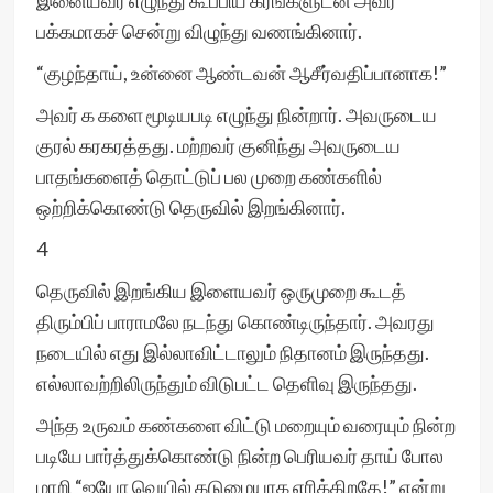
இனையவர் எழுந்து கூப்பிய கரங்களுடன் அவர்
பக்கமாகச் சென்று விழுந்து வணங்கினார்.
“குழந்தாய், உன்னை ஆண்டவன் ஆசீர்வதிப்பானாக!”
அவர் க களை மூடியபடி எழுந்து நின்றார். அவருடைய
குரல் கரகரத்தது. மற்றவர் குனிந்து அவருடைய
பாதங்களைத் தொட்டுப் பல முறை கண்களில்
ஒற்றிக்கொண்டு தெருவில் இறங்கினார்.
4
தெருவில் இறங்கிய இளையவர் ஒருமுறை கூடத்
திரும்பிப் பாராமலே நடந்து கொண்டிருந்தார். அவரது
நடையில் எது இல்லாவிட்டாலும் நிதானம் இருந்தது.
எல்லாவற்றிலிருந்தும் விடுபட்ட தெளிவு இருந்தது.
அந்த உருவம் கண்களை விட்டு மறையும் வரையும் நின்ற
படியே பார்த்துக்கொண்டு நின்ற பெரியவர் தாய் போல
மாறி “ஐயோ வெயில் கடுமையாக எரிக்கிறதே!” என்று