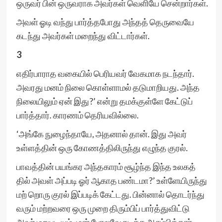
ஒருவர் பின் ஒருவராக அவர்கள் வெளியே சென்றார்கள்.
அவள் ஓடி வந்து பார்த்தபோது அந்தத் தெருவையே
கடந்து அவர்கள் மறைந்து விட்டார்கள்.
3
எதிர்பாராத வகையில் பெரியவர் வேகமாக நடந்தார்.
அவரது மனம் நிலை கொள்ளாமல் தடுமாறியது. அந்த
நிலையிலும் ஏன் இது?’ என்று தமக்குள்ளே கேட்டுப்
பார்த்தார். காரணம் தெரியவில்லை.
‘அங்கே நுழைந்தாயே, அதனால் தான். இது அவர்
உள்ளத்தின் ஒரு கோணத்திலிருந்து எழுந்த குரல்.
பாவத்தின் பயங்கர அந்தகாரம் சூழ்ந்த இந்த உலகத்
தில் அவள் அப்படி ஓர் ஆகாத பண்டமா?’ உள்ளேயிருந்து
மற் றொரு குரல் இப்படிக் கேட்டது. பின்னால் தொடர்ந்து
வரும் மற்றவரை ஒரு முறை திரும்பிப் பார்த்துவிட்டு