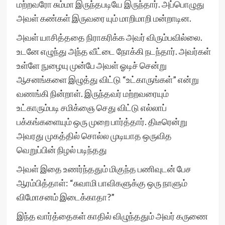
மற்றவரோ சும்மா இருந்தபடியே இருந்தார். அப்பொழுது
அவள் கண்கள் இருவரை யும் மாறிமாறி மன்றாடின.
அவள் யாசித்ததை நிராகரிக்க அவர் விரும்பவில்லை.
உடனே எழுந்து அந்த வீட்டை நோக்கி நடந்தார். அவர்கள்
உள்ளே நுழையு முன்பே அவள் ஓடிச் சென்று
ஆசனங்களை இழுத்து விட்டு “உட்காருங்கள்” என்று
வணங்கி நின்றாள். இருந்தவர் மற்றவரையும்
உட்காரும்படி சமிக்ஞை செது விட்டு எல்லாப்
பக்கங்களையும் ஒரு முறை பார்த்தார். திடீரென்று
அவரது முகத்தில் சொல்ல முடியாத ஒருவித
வெறுப்பின் நிழல் படிந்தது
அவள் இதை உணர்ந்ததும் மிகுந்த பணிவுடன் பேச
ஆரம்பித்தாள்: “சுவாமி பாவிகளுக்கு ஒரு நாளும்
விமோசனம் இடைக்காதா?”
இந்த வார்த்தைகள் காதில் விழுந்ததும் அவர் கருணை