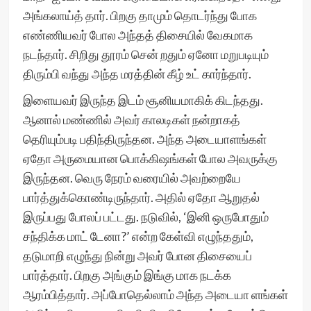
அங்கலாய்த் தார். பிறகு தாமும் தொடர்ந்து போக
எண்ணியவர் போல அந்தத் திசையில் வேகமாக
நடந்தார். சிறிது தூரம் சென் றதும் ஏனோ மறுபடியும்
திரும்பி வந்து அந்த மரத்தின் கீழ் உட் கார்ந்தார்.
இளையவர் இருந்த இடம் சூனியமாகிக் கிடந்தது.
ஆனால் மண்ணில் அவர் காலடிகள் நன்றாகத்
தெரியும்படி பதிந்திருந்தன. அந்த அடையாளங்கள்
ஏதோ அருமையான பொக்கிஷங்கள் போல அவருக்கு
இருந்தன. வெரு நேரம் வரையில் அவற்றையே
பார்த்துக்கொண்டிருந்தார். அதில் ஏதோ ஆறுதல்
இருப்பது போலப் பட்டது. நடுவில், ‘இனி ஒருபோதும்
சந்திக்க மாட் டேனா?’ என்ற கேள்வி எழுந்ததும்,
தடுமாறி எழுந்து நின்று அவர் போன திசையைப்
பார்த்தார். பிறகு அங்கும் இங்கு மாக நடக்க
ஆரம்பித்தார். அப்போதெல்லாம் அந்த அடையா ளங்கள்