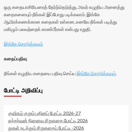
ஒரு கதையாசிரியரைத் தேர்ந்தெடுத்து, அவர் எழுதிய அனைத்து
கதைகளையும் நீங்கள் இப்போது படிக்கலாம். இங்கே
ஆயிரக்கணக்கான கதைகள் உள்ளன, எனவே நீங்கள் படித்து
மகிழும் பலவற்றைக் காண்பீர்கள் என்பது உறுதி.
இங்கே சொடுக்கவும்
கதைப்பதிவு
நீங்கள் எழுதிய கதையை பதிவு செய்ய
இங்கே சொடுக்கவும்
.
போட்டி அறிவிப்பு
குவிகம் குறும் புதினப் போட்டி 2026-27
கந்தர்வன் நினைவு சிறுகதை போட்டி 2026
துகள் நடத்தும் சிறுகதைப் போட்டி -2026