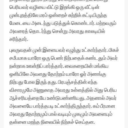
பெரியவர் வழியை விட்டு இறங்கி ஒரு வீட்டின்
முன்புறத்திலே மரம் ஒன்றைச் சுற்றிக் கட்டியிருந்த
மேடையை அடைந்து படுத்துக் கொண்டார். மற்றவரும்
அவரைத் தொடர்ந்து சென்று அவரது காலடியில்
சரிந்தார்.
புலருவதன் முன் இளையவர் எழுந்து உட்கார்ந்தார். மிகச்
சமீபமாக யாரோ ஒரு பெண் நிற்பதைக் கண்டதும் அவர்
நன்றாக ஊன்றிப் பார்த்தார். வைகறையின் மங்கிய
ஒளியிலே அவளது தோற்றம் யாரோ ஓர் அணங்கு
நிற்பது போல இருந் தது. பிரபஞ்சத்தின் எந்த
விசாரமுமே அணுகாத அவரது உள்ளத்தில் அது பெரிய
ஆச்சரியத்தையே உண்டுபண்ணியது. அதனால் அவர்
அவளையே பார்த்தபடி உட்கார்ந்திருந்தார். கம் பீரமான
அவரது தோற்றமும் பால் வடியும் முகமும் அவளையும்
தன்னை மறந்த நிலையில் நிற்கச் செய்தன.