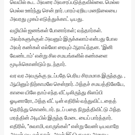
வெயில் கூட அவரை அவசரப்படுத்தவில்லை. மெல்ல
மெல்ல ஊர்ந்து சென் றார். பாரம் ஏறிய மனநிலையை
அவரது முகம் எடுத்துக்காட் டியது.
வழியில் ஜனங்கள் போனார்கள்; வந்தார்கள்.
அவர்களுக்குள் அவனும் இருக்கலாம் என்பது போல
அவர் கண்கள் எல்லோ ரையும் ஆராய்ந்தன. ‘இனி
வேண்டாம்’ என்று சில சமயங்களில் கண்களை
மூடிக்கொண்டும் நடந்தார்.
வர வர அவருக்கு நடப்பதே பெரிய சிரமமாக இருந்தது. ,
ஆயினும் நிற்காமலே சென்றார். அந்தச் சமயத்திலேயே,
காலை யிலே தாம் எந்த வீட்டிலிருந்து கிளம்பி
ஓடினாரோ, அந்த வீட் டின் எதிரில் வந்துவிட்டதைத்
தெரிந்து கொண்டார். நடப் பதை நிறுத்திவிட்டு அந்த
மரத்தின் அடியில் இருந்த மேடை யைப் பார்த்தார்.
எதிரில், ”சுவாமி, வாருங்கள்” என்று வேண் டியவாறே
அவள் ஓடி வந்தாள் . அவர் இப்பொழுது அசைய