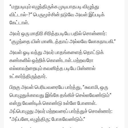
“மறுபடியும் எழுந்திருக்க முடியாதபடி விழுந்து
விட்டால்-?” பெருமூச்சின் நடுவே அவள் இப்படிக்
கேட்டாள்.
அவர் ஒரு மாதிரி சிரித்தபடியே பதில் சொன்னார்:
“குழந்தை யின் மானிடத்தாய் அல்லவே லோகநாயகி.”
அவள் ஓடி வந்து அவர் பாதங்களைத் தொட்டுக்
கண்களில் ஒற்றிக் கொண்டாள். மற்றவரோ
எல்லாவற்றையும் கவனித்த படியே பின்னால்
உட்கார்ந்திருந்தார்.
பிறகு அவள் பெரியவரையே பார்த்து, “சுவாமி, ஒரு
பொழுதுக்காவது இங்கே தங்கிச் செல்லவேண்டும்”
என்று வேண்டிக் கொண்டு உள்ளே போனாள்.
அப்பொழுது அவர் மற்றவரைப் பார்த்துச் சொன்னார்:
“அப்பனே, எழுந்திரு; போகவேண்டும்.”