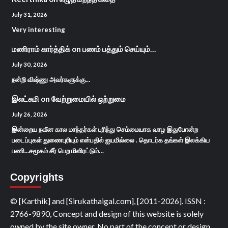
July 31, 2026
Very interesting
மணிராம் கார்த்திக்
on
பணம் பத்தும் செய்யும்…
July 30, 2026
நன்றி விஷ்ணு அவர்களுக்கு...
இலட்சுமி
on
வேற்றுமையில் ஒற்றுமை
July 26, 2026
இன்றைய நவீன கால மாந்தர்கள் புரிந்து செம்மையாக வாழ இதுபோன்ற
படைப்புகள் துணைபுரியும் என்பதில் ஐயமில்லை . தொடர்க தங்கள் இலக்கிய
பணி...சமூகம் சீர் பெற மிளிரட்டும்…
Copyrights
© [Karthik] and [Sirukathaigal.com], [2011-2026]. ISSN :
2766-9890, Concept and design of this website is solely
owned by the site owner. No part of the concept or design