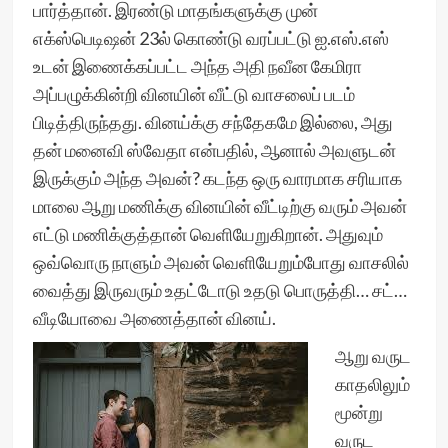
பார்த்தான். இரண்டு மாதங்களுக்கு முன்
எக்ஸ்பெடிஷன் 23ல் கொண்டு வரப்பட்டு ஐ.எஸ்.எஸ்
உடன் இணைக்கப்பட்ட அந்த அதி நவீன கேமிரா
அப்பழுக்கின்றி வினயின் வீட்டு வாசலைப் படம்
பிடித்திருந்தது. வினய்க்கு சந்தேகமே இல்லை, அது
தன் மனைவி ஸ்வேதா என்பதில், ஆனால் அவளுடன்
இருக்கும் அந்த அவன்? கடந்த ஒரு வாரமாக சரியாக
மாலை ஆறு மணிக்கு வினயின் வீட்டிற்கு வரும் அவன்
எட்டு மணிக்குத்தான் வெளியேறுகிறான். அதுவும்
ஒவ்வொரு நாளும் அவன் வெளியேறும்போது வாசலில்
வைத்து இருவரும் உதட்டோடு உதடு பொருத்தி… சட்…
வீடியோவை அணைத்தான் வினய்.
ஆறு வருட
காதலிலும்
மூன்று
வருட