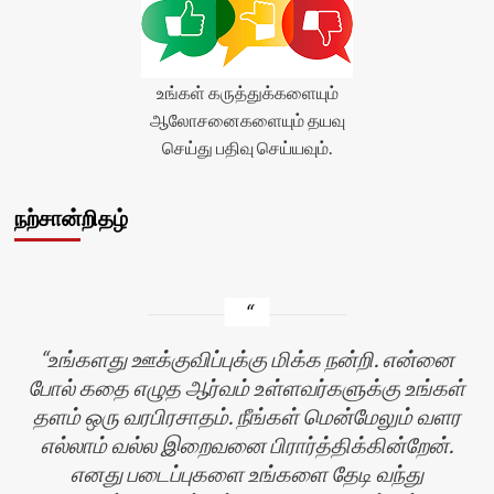
உங்கள் கருத்துக்களையும்
ஆலோசனைகளையும் தயவு
செய்து பதிவு செய்யவும்.
நற்சான்றிதழ்
உங்களது ஊக்குவிப்புக்கு மிக்க நன்றி. என்னை
போல் கதை எழுத ஆர்வம் உள்ளவர்களுக்கு உங்கள்
தளம் ஒரு வரபிரசாதம். நீங்கள் மென்மேலும் வளர
எல்லாம் வல்ல இறைவனை பிரார்த்திக்கின்றேன்.
எனது படைப்புகளை உங்களை தேடி வந்து