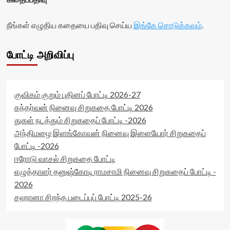
நீங்கள் எழுதிய கதையை பதிவு செய்ய
இங்கே சொடுக்கவும்
.
போட்டி அறிவிப்பு
குவிகம் குறும் புதினப் போட்டி 2026-27
கந்தர்வன் நினைவு சிறுகதை போட்டி 2026
துகள் நடத்தும் சிறுகதைப் போட்டி -2026
அந்திமழை இளங்கோவன் நினைவு இளையோர் சிறுகதைப்
போட்டி -2026
ஈரோடு வாசல் சிறுகதை போட்டி
எழுத்தாளர் தனுஷ்கோடி ராமசாமி நினைவு சிறுகதைப் போட்டி -
2026
சஹானா சிறந்த படைப்புப் போட்டி 2025-26