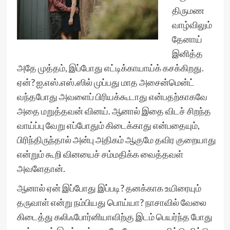
திருமண
வாழ்விலும்
தேனாய்
இனித்த
அதே முத்தம், இப்போது எட்டிக்காயாய்க் கசக்கிறது.
ஏன்? ஐ.எஸ்.எஸ்.ஸில் முப்பது மாத அசைன்மென்ட்
வந்தபோது அவளைப் பிரியக்கூடாது என்பதற்காகவே
அதை மறுத்தவன் வினய். ஆனால் இதை விடச் சிறந்த
வாய்ப்பு வேறு எப்போதும் கிடைக்காது என்பதையும்,
பிரிந்திருந்தால் அன்பு அதிகம் ஆகுமே தவிர குறையாது
என்றும் கூறி வினயைச் சம்மதிக்க வைத்தவள்
அவளேதான்.
ஆனால் ஏன் இப்போது இப்படி? தனக்காக உயிரையும்
தருவாள் என்று நம்பியது பொய்யா? நாசாவில் வேலை
கிடைத்து கலிஃபோர்னியாவிற்கு இடம் பெயர்ந்த போது