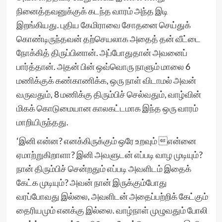
நினைத்தவனுக்குக் கடந்த வாரம் அந்த இடி
இறங்கியது. புதிய கேமிராவை சோதனை செய்துக்
கொண்டிருந்தவன் தற்செயலாக அதைத் தன் வீட்டை
நோக்கித் திருப்பினான். அப்போதுதான் அவனைப்
பார்த்தான். அதன் பின் ஒவ்வொரு நாளும் மாலை 6
மணிக்குக் கண்காணிக்க, ஒரு நாள் விடாமல் அவன்
வருவதும், 8 மணிக்கு திரும்பிச் செல்வதும், வாழ்வின்
மிகக் கொடுமையான காலகட்டமாக இந்த ஒரு வாரம்
மாறியிருந்தது.
‘இனி என்ன? எனக்கிருக்கும் ஒரே உறவும் என்னை
ஏமாற்றுகிறாளா? இனி அவளுடன் எப்படி வாழ முடியும்?
நான் திரும்பிச் சென்றதும் எப்படி அவளிடம் இதைக்
கேட்க முடியும்? அவன் நான் இருக்கும்போது
வரப்போவது இல்லை, அவளிடன் அதைப்பற்றிக் கேட்கும்
தைரியமும் எனக்கு இல்லை. வாழ்நாள் முழுவதும் போலி