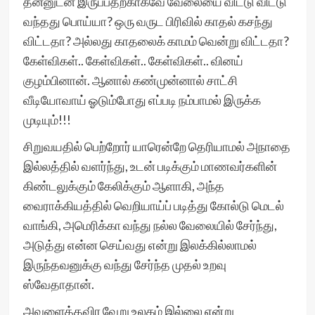
தன்னுடன் இருப்பதற்காகவே வேலையை விட்டு விட்டு
வந்தது பொய்யா? ஒரு வருட பிரிவில் காதல் கசந்து
விட்டதா? அல்லது காதலைக் காமம் வென்று விட்டதா?
கேள்விகள்.. கேள்விகள்.. கேள்விகள்.. வினய்
குழம்பினான். ஆனால் கண்முன்னால் சாட்சி
வீடியோவாய் ஓடும்போது எப்படி நம்பாமல் இருக்க
முடியும்!!!
சிறுவயதில் பெற்றோர் யாரென்றே தெரியாமல் அநாதை
இல்லத்தில் வளர்ந்து, உடன் படிக்கும் மாணவர்களின்
கிண்டலுக்கும் கேலிக்கும் ஆளாகி, அந்த
வைராக்கியத்தில் வெறியாய்ப் படித்து கோல்டு மெடல்
வாங்கி, அமெரிக்கா வந்து நல்ல வேலையில் சேர்ந்து,
அடுத்து என்ன செய்வது என்று இலக்கில்லாமல்
இருந்தவனுக்கு வந்து சேர்ந்த முதல் உறவு
ஸ்வேதாதான்.
அவளைத்தவிர வேறு உலகம் இல்லை என்று