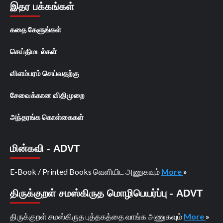
இதர பக்கங்கள்
கதை கேளுங்கள்
செய்திமடல்கள்
விளம்பரம் செய்வதற்கு
சேவைக்கான விதிமுறை
அந்தரங்க கொள்கைகள்
மின்கவி - ADVT
E-Book / Printed Books வெளியிட அணுகவும்
More
»
திருக்குறள் சமஸ்கிருத மொழிபெயர்ப்பு - ADVT
திருக்குறள் சமஸ்கிருத புத்தகத்தை வாங்க அணுகவும்
More
»