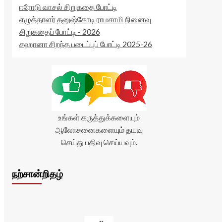
ஈரோடு வாசல் சிறுகதை போட்டி
எழுத்தாளர் தனுஷ்கோடி ராமசாமி நினைவு
சிறுகதைப் போட்டி - 2026
சஹானா சிறந்த படைப்புப் போட்டி 2025-26
உங்கள் கருத்துக்களையும்
ஆலோசனைகளையும் தயவு
செய்து பதிவு செய்யவும்.
நற்சான்றிதழ்