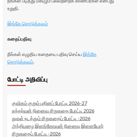
நீங்கள் படித்து மகிழும் பலவற்றைக் காண்பீர்கள் என்பது
உறுதி.
இங்கே சொடுக்கவும்
கதைப்பதிவு
நீங்கள் எழுதிய கதையை பதிவு செய்ய
இங்கே
சொடுக்கவும்
.
போட்டி அறிவிப்பு
குவிகம் குறும் புதினப் போட்டி 2026-27
கந்தர்வன் நினைவு சிறுகதை போட்டி 2026
துகள் நடத்தும் சிறுகதைப் போட்டி -2026
அந்திமழை இளங்கோவன் நினைவு இளையோர்
சிறுகதைப் போட்டி -2026