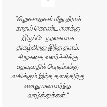
சிறுகதைகள் மீது தீராக்
காதல் கொண்ட எனக்கு
வ
இருப்பிட நூலகமாக
எழு
திகழ்கிறது இந்த தளம்.
சிறுகதை வளர்ச்சிக்கு
உதவுவதில் பெரும்பங்கு
வகிக்கும் இந்த தளத்திற்கு
எனது மனமார்ந்த
வாழ்த்துக்கள்.