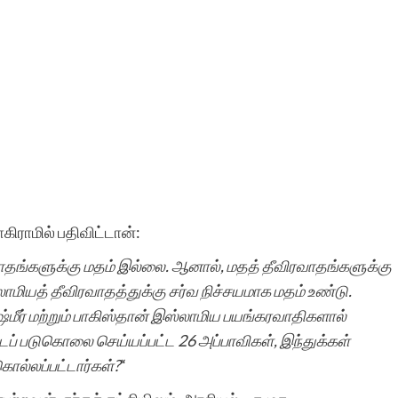
கிராமில் பதிவிட்டான்:
ாதங்களுக்கு மதம் இல்லை. ஆனால், மதத் தீவிரவாதங்களுக்கு
ாமியத் தீவிரவாதத்துக்கு சர்வ நிச்சயமாக மதம் உண்டு.
்மீர் மற்றும் பாகிஸ்தான் இஸ்லாமிய பயங்கரவாதிகளால்
டப் படுகொலை செய்யப்பட்ட 26 அப்பாவிகள், இந்துக்கள்
ல்லப்பட்டார்கள்?
“