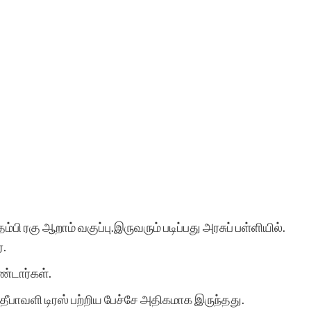
்பி ரகு ஆறாம் வகுப்பு.இருவரும் படிப்பது அரசுப் பள்ளியில்.
்.
ண்டார்கள்.
 தீபாவளி டிரஸ் பற்றிய பேச்சே அதிகமாக இருந்தது.