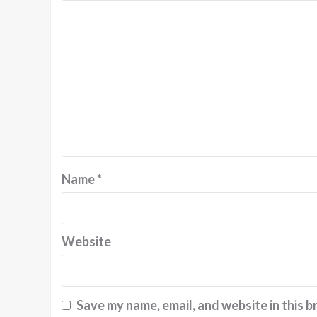
Name
*
Website
Save my name, email, and website in this b