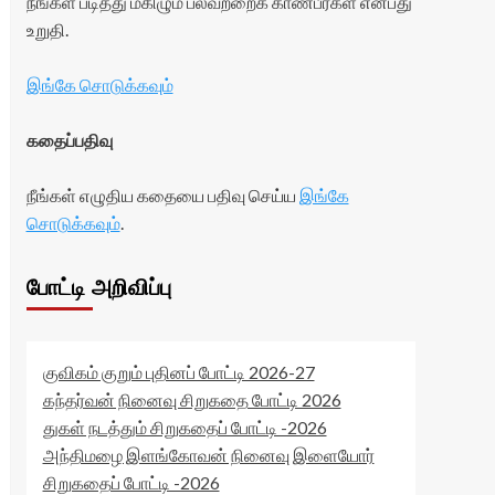
நீங்கள் படித்து மகிழும் பலவற்றைக் காண்பீர்கள் என்பது
உறுதி.
இங்கே சொடுக்கவும்
கதைப்பதிவு
நீங்கள் எழுதிய கதையை பதிவு செய்ய
இங்கே
சொடுக்கவும்
.
போட்டி அறிவிப்பு
குவிகம் குறும் புதினப் போட்டி 2026-27
கந்தர்வன் நினைவு சிறுகதை போட்டி 2026
துகள் நடத்தும் சிறுகதைப் போட்டி -2026
அந்திமழை இளங்கோவன் நினைவு இளையோர்
சிறுகதைப் போட்டி -2026