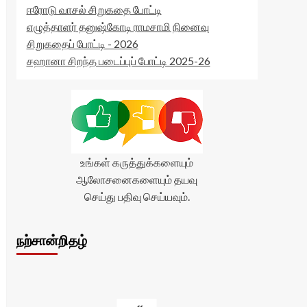
ஈரோடு வாசல் சிறுகதை போட்டி
எழுத்தாளர் தனுஷ்கோடி ராமசாமி நினைவு
சிறுகதைப் போட்டி - 2026
சஹானா சிறந்த படைப்புப் போட்டி 2025-26
உங்கள் கருத்துக்களையும்
ஆலோசனைகளையும் தயவு
செய்து பதிவு செய்யவும்.
நற்சான்றிதழ்