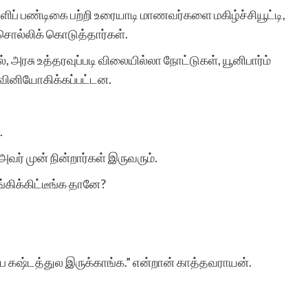
வளிப் பண்டிகை பற்றி உரையாடி மாணவர்களை மகிழ்ச்சியூட்டி,
் சொல்லிக் கொடுத்தார்கள்.
ரசு உத்தரவுப்படி விலையில்லா நோட்டுகள், யூனிபார்ம்
வினியோகிக்கப்பட்டன.
.
் முன் நின்றார்கள் இருவரும்.
்கிக்கிட்டீங்க தானே?
ஷ்டத்துல இருக்காங்க.” என்றான் காத்தவராயன்.