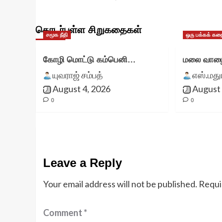
தொடர்புள்ள சிறுகதைகள்
சமூக நீதி
ஒரு பக்கக் கத
கோழி மொட்டு கம்பெனி…
மலை வாழை
யுவராஜ் சம்பத்
எஸ்.மத
August 4, 2026
August 
0
0
Leave a Reply
Your email address will not be published.
Requi
Comment
*