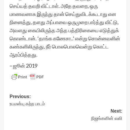
செய்யத் தவறி விட்டாள். அதே தவறை, ஒரு
மாணவனாக இருந்து தான் செய்துவிடக்கூடாது என
நினைத்து, தளது அப்பாவை ஒருமுறை பார்த்து விட்டு,
அவளது கையிலிருந்த அந்த பத்திரிகையை எடுத்துக்
கொண்டான். ‘தாங்க கணேசா..’ என்று சொன்னவளின்
கண்களிலிருந்து, நீர் பொலபொலவென்று கொட்ட
ஆரம்பித்தது.
– ஜூன் 2019
Post
Previous:
உபமன்யு கற்ற பாடம்
navigation
Next:
நிஜங்களின் வலி