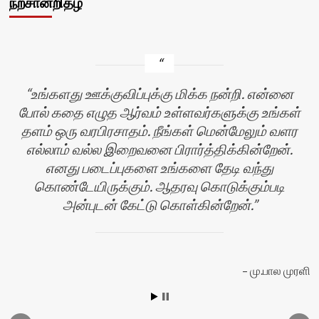
நற்சான்றிதழ்
உங்களது ஊக்குவிப்புக்கு மிக்க நன்றி. என்னை
போல் கதை எழுத ஆர்வம் உள்ளவர்களுக்கு உங்கள்
தளம் ஒரு வரபிரசாதம். நீங்கள் மென்மேலும் வளர
எல்லாம் வல்ல இறைவனை பிரார்த்திக்கின்றேன்.
எனது படைப்புகளை உங்களை தேடி வந்து
கொண்டேயிருக்கும். ஆதரவு கொடுக்கும்படி
அன்புடன் கேட்டு கொள்கின்றேன்.
யா
மு.பால முரளி