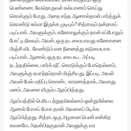
பெண்ணை, வேறொருவள் கல்யாணம் செய்து
கொள்ளும் போது, அதை எந்த ஆணால்தான் பார்த்துக்
கொண்டு சும்மா இருக்க முடியும்? சித்ராவும் நன்றாகப்
படிப்பாள். அவளுக்கும், கணேசலுக்கும் தான் எப்போதும்
போட்டி நிலவும். அவள், ஒரு தடவையாவது கணேசனை
மிஞ்சி விட வேண்டும் என நினைத்து கடுமையாக
படிப்பாள். ஆனால், ஒரு தடவை கூட அப்படி
நடந்ததில்லை. மார்க் ஷீட் கொடுக்கும் போதெல்லாம்,
அவளுக்கு ஏமாற்றம்தான் மிஞ்சியது. இப்படி, அவள்
அவன் மேல் மதிப்பு கொண்ட காரணத்தால், அவளது
மனம், அவளை விரும்ப ஆரம்பித்தது.
ஆரம்பத்தில் பெரிய பற்றுதலெல்லாம் ஒன்றுமில்லை.
ஆனால் போகப் போக தான் அவளைப் பிடிக்க
ஆரம்பித்தது. சித்ரா, ஒரு அழகான பெண் என்கிற
கவனமே, அதன்பிறகுதான் அவனுக்கு வர