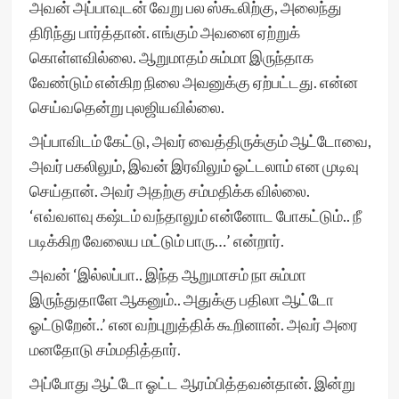
அவன் அப்பாவுடன் வேறு பல ஸ்கூலிற்கு, அலைந்து
திரிந்து பார்த்தான். எங்கும் அவனை ஏற்றுக்
கொள்ளவில்லை. ஆறுமாதம் சும்மா இருந்தாக
வேண்டும் என்கிற நிலை அவனுக்கு ஏற்பட்டது. என்ன
செய்வதென்று புலஜியவில்லை.
அப்பாவிடம் கேட்டு, அவர் வைத்திருக்கும் ஆட்டோவை,
அவர் பகலிலும், இவன் இரவிலும் ஓட்டலாம் என முடிவு
செய்தான். அவர் அதற்கு சம்மதிக்க வில்லை.
‘எவ்வளவு கஷ்டம் வந்தாலும் என்னோட போகட்டும்.. நீ
படிக்கிற வேலைய மட்டும் பாரு…’ என்றார்.
அவன் ‘இல்லப்பா.. இந்த ஆறுமாசம் நா சும்மா
இருந்துதாளே ஆகனும்.. அதுக்கு பதிலா ஆட்டோ
ஓட்டுறேன்..’ என வற்புறுத்திக் கூறினான். அவர் அரை
மனதோடு சம்மதித்தார்.
அப்போது ஆட்டோ ஓட்ட ஆரம்பித்தவன்தான். இன்று