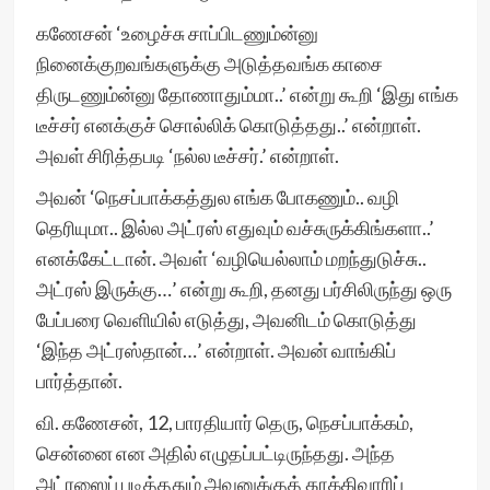
கணேசன் ‘உழைச்சு சாப்பிடணும்ன்னு
நினைக்குறவங்களுக்கு அடுத்தவங்க காசை
திருடணும்ன்னு தோணாதும்மா..’ என்று கூறி ‘இது எங்க
டீச்சர் எனக்குச் சொல்லிக் கொடுத்தது..’ என்றாள்.
அவள் சிரித்தபடி ‘நல்ல டீச்சர்.’ என்றாள்.
அவன் ‘நெசப்பாக்கத்துல எங்க போகணும்.. வழி
தெரியுமா.. இல்ல அட்ரஸ் எதுவும் வச்சுருக்கிங்களா..’
எனக்கேட்டான். அவள் ‘வழியெல்லாம் மறந்துடுச்சு..
அட்ரஸ் இருக்கு…’ என்று கூறி, தனது பர்சிலிருந்து ஒரு
பேப்பரை வெளியில் எடுத்து, அவனிடம் கொடுத்து
‘இந்த அட்ரஸ்தான்…’ என்றாள். அவன் வாங்கிப்
பார்த்தான்.
வி. கணேசன், 12, பாரதியார் தெரு, நெசப்பாக்கம்,
சென்னை என அதில் எழுதப்பட்டிருந்தது. அந்த
அட்ரஸைப் படித்ததும் அவனுக்குத் தூக்கிவாரிப்