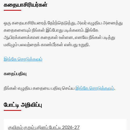
கதையாசிரியர்கள்
ஒரு கதையாசிரியரைத் தேர்ந்தெடுத்து, அவர் எழுதிய அனைத்து
கதைகளையும் நீங்கள் இப்போது படிக்கலாம். இங்கே
ஆயிரக்கணக்கான கதைகள் உள்ளன, எனவே நீங்கள் படித்து
மகிழும் பலவற்றைக் காண்பீர்கள் என்பது உறுதி.
இங்கே சொடுக்கவும்
கதைப்பதிவு
நீங்கள் எழுதிய கதையை பதிவு செய்ய
இங்கே சொடுக்கவும்
.
போட்டி அறிவிப்பு
குவிகம் குறும் புதினப் போட்டி 2026-27