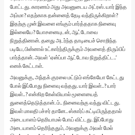
போட்டது. காரணம் அது அவனுடைய அட்ரஸ். யார் இந்த
அம்மா? எதற்காக தன்னைத் தேடி வந்திருக்கிறாள்?
இதற்கு முன் இவளை எங்கும் பார்த்ததாக நினைவு
இல்லையே? யோசனையுடன், ஆட்டோவை
நிறுத்தினான். தனது அடர்ந்த தாடியைச் சொறிந்த
படியே, பின்னால் உட்கார்ந்திருக்கும் அவளைத் திரும்பிப்
பார்த்தான். அவள் ‘ஏன்ப்பா ஆட்டோவ நிறுத்திட்ட..’
எனக் கேட்டாள்.
அவனுக்கு, அந்தக் குரலை மட்டும் எங்கேயோ கேட்டது
போல் இப்போது நிளைவு வந்தது. யார் இவள்..? யார்
இவள்..? என்கிற கேள்வியால் மூளையைத்
துளைத்தெடுத்தான். ம்.. நினைவற்கு வந்து விட்டது.
இவள் மாலதி பச்சர் தானே.. ஸ்கார்ப் கட்டியிருந்ததால்
அடையாளம் தெரியாமல் போய் விட்டது. இப்போது
அடையாளம் தெரிந்ததும், அவனுக்கு அவள் மேல்