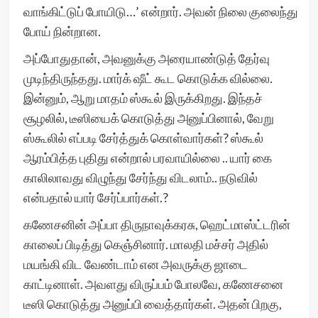
வாங்கிட்டுப் போயிடு…’ என்றார். அவன் நிலை குலைந்து
போய் நின்றான.
அப்போதுதான், அவனுக்கு அரையாண்டுத் தேர்வு
முடிந்திருந்தது. மார்க் ஷீட் கூட கொடுக்க வில்லை.
இன்னும், ஆறு மாதம் ஸ்கூல் இருக்கிறது. இந்தச்
சூழலில், டீஸியைக் கொடுத்து அனுப்பினால், வேறு
ஸ்கூலில் எப்படி சேர்த்துக் கொள்வார்கள்? ஸ்கூல்
ஆரம்பித்த புதிது என்றால் பரவாயில்லை .. யார் கை
காலிலாவது விழுந்து சேர்ந்து விடலாம்.. நடுவில்
என்பதால் யார் சேர்ப்பார்கள்.?
கணேசனின் அப்பா திருநாவுக்கரசு, ஹெட்மாஸ்ட்டரின்
காலைப் பிடித்து கெஞ்சினார். மாலதி மச்சர் அதில்
மயங்கி விட வேண்டாம் என அவருக்கு ஜாடை
காட்டினாள். அவளது விருப்பம் போலவே, கணேசனை
டீஸி கொடுத்து அனுப்பி வைத்தார்கள். அதன் பிறகு,