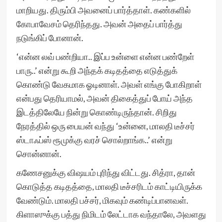
மாறியது. திரும்பி அவனைப் பார்த்தாள். கண்களில்
கோபாவேசம் தெரிந்தது. அவன் அதைப் பார்த்து
நடுங்கிப் போனான்.
‘என்ன லவ் பண்றியா.. இப்ப உன்ளை என்ன பண்றேள்
பாரு..’ என்று கூறி அந்தக் கடிதத்தை எடுத்துக்
கொண்டு வேகமாக ஓடினாள். அவள் எங்கு போகிறாள்
என்பது தெரியாமல், அவன் திகைத்துப் போய் அந்த
இடத்திலேயே நின்று கொண்டிருந்தான். சிறிது
நேரத்தில் ஒரு பையன் வந்து ‘உன்னை, மாலதி டீச்சர்
ஸ்டாஃப்ஸ் ரூமுக்கு வரச் சொல்றாங்க..’ என்று
சொன்னான்.
கணேசனுக்கு விஷயம் புரிந்து விட்டது. சித்ரா, தான்
கொடுத்த கடிதத்தை, மாலதி டீச்சரிடம் காட்டியிருக்க
வேண்டும். மாலதி பச்சர், மிகவும் கண்டிப்பானவள்.
கிளாஸுக்கு பத்து நிமிடம் லேட்டாக வந்தாலே, அவளது