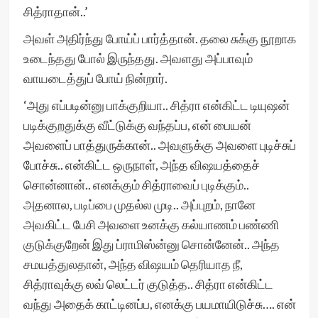
சித்ராதான்..’
அவள் அதிர்ந்து போய்ப் பார்த்தான். தலை சுக்கு நூறாக
உடைந்தது போல் இருந்தது. அவளது அப்பாவும்
வாயடைத்துப் போய் நின்றார்.
‘அது எப்படின்னு பாக்குறியா.. சித்ரா என்கிட்ட டியுஷன்
படிக்குறதுக்கு வீட்டுக்கு வந்தப்ப, என் பையன்
அவளைப் பாத்துருக்கான்.. அவளுக்கு அவளை புடிச்சுப்
போச்சு.. என்கிட்ட ஒருநாள், அந்த விஷயத்தைச்
சொன்னான்.. எனக்கும் சித்ராவைப் புடிக்கும்..
அதனால, படிப்பை முதல்ல முடி.. அப்புறம், நானே
அவகிட்ட பேசி அவளை உனக்கு கல்யாணம் பண்ணி
குடுக்குறேன் இது ப்ராமிஸ்ன்னு சொன்னேன்.. அந்த
சமயத்துலதான், அந்த விஷயம் தெரியாத நீ,
சித்ராவுக்கு லவ் லெட்டர் குடுத்த.. சித்ரா என்கிட்ட
வந்து அதைக் காட்டினப்ப, எனக்கு பயமாயிடுச்சு…. என்