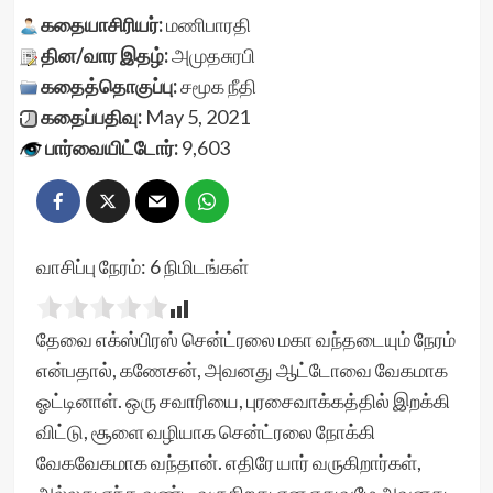
கதையாசிரியர்:
மணிபாரதி
தின/வார இதழ்:
அமுதசுரபி
கதைத்தொகுப்பு:
சமூக நீதி
கதைப்பதிவு:
May 5, 2021
பார்வையிட்டோர்:
9,603
வாசிப்பு நேரம்:
6
நிமிடங்கள்
தேவை எக்ஸ்பிரஸ் சென்ட்ரலை மகா வந்தடையும் நேரம்
என்பதால், கணேசன், அவனது ஆட்டோவை வேகமாக
ஓட்டினாள். ஒரு சவாரியை, புரசைவாக்கத்தில் இறக்கி
விட்டு, சூளை வழியாக சென்ட்ரலை நோக்கி
வேகவேகமாக வந்தான். எதிரே யார் வருகிறார்கள்,