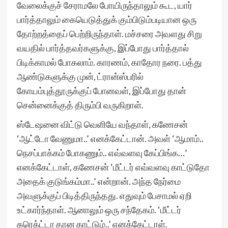
வேலைக்குச் சேராமலே போயிருந்தாலும் கூட, யார்
பார்த்தாலும் கையெடுத்துக் கும்பிடும்படியான ஒரு
தோற்றத்தைப் பெற்றிருந்தாள். மச்சரை அவளது சிறு
வயதில் பார்த்தவர்களுக்கு, இப்போது பார்த்தால்
பிடிக்காமல் போகலாம். காரணம், காதோர நரை. பத்து
ஆண்டுகளுக்கு முன், ட்ரான்ஸ்பரில்
கோயம்புத்தூருக்குப் போனவள், இப்போது தான்
சென்னைக்குத் திரும்பி வருகிறாள்.
ஸ்டேஷனை விட்டு வெளியே வந்தாள், கணேசன்
‘ஆட்டோ வேணுமா..’ எனக்கேட்டான். அவள் ‘ஆமாம்..
நெசப்பாக்கம் போகணும்.. எவ்வளவு கேப்பிங்க…’
எனக்கேட்டாள், கணேசன் ‘மீட்டர் எவ்வளவு காட்டுதோ
அதைக் குடுங்கம்மா..’ என்றான். அந்த நேர்மை
அவளுக்குப் பிடித்திருந்தது. எதுவும் பேசாமல் ஏறி
உட்கார்ந்தாள். ஆனாலும் ஒரு சந்தேகம். ‘மீட்டர்
கரெக்ட்டா தான காட்டும்..’ எனக்கேட்டாள்.