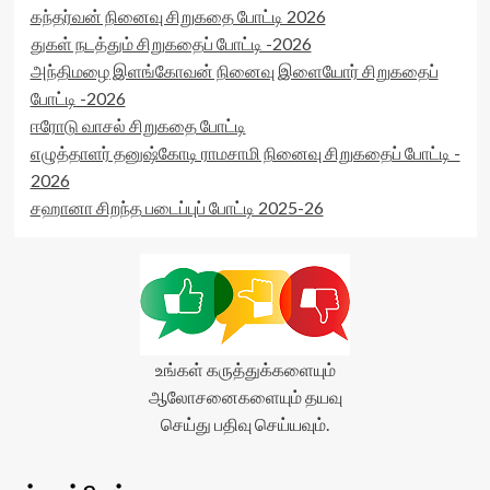
கந்தர்வன் நினைவு சிறுகதை போட்டி 2026
துகள் நடத்தும் சிறுகதைப் போட்டி -2026
அந்திமழை இளங்கோவன் நினைவு இளையோர் சிறுகதைப்
போட்டி -2026
ஈரோடு வாசல் சிறுகதை போட்டி
எழுத்தாளர் தனுஷ்கோடி ராமசாமி நினைவு சிறுகதைப் போட்டி -
2026
சஹானா சிறந்த படைப்புப் போட்டி 2025-26
உங்கள் கருத்துக்களையும்
ஆலோசனைகளையும் தயவு
செய்து பதிவு செய்யவும்.