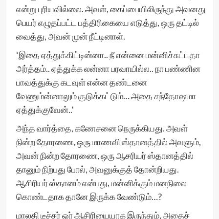
என்று புரியவில்லை. அவள், கைப்பையிலிருந்து அவனது
பெயர் எழுதப்பட்ட பத்திரிகையை எடுத்து, ஒரு தட்டில்
வைத்து, அவன் முன் நீட்டினாள்.
‘இதை ஏத்துக்கிட்டின்னா.. நீ என்னை மன்னிச்சுட்டதா
அர்த்தம்.. ஏத்துக்க லன்னா பரவாயில்ல.. நா பண்ணின
பாவத்துக்கு கடவுள் என்ன தண்டனை
வேணும்ன்னாலும் குடுக்கட்டும்… அதை சந்தோஷமா
ஏத்துக்குவேன்..’
அந்த வார்த்தை, கணேசனை நெருக்கியது. அவள்
நின்ற தோரணை, ஒரு மாணவி ஸ்தானத்தில் அவளும்,
அவன் நின்ற தோரணை, ஒரு ஆசரியர் ஸ்தானத்தில்
தானும் நிற்பது போல், அவனுக்குத் தோன்றியது.
ஆசிரியர் ஸ்தானம் என்பது, மன்னிக்கும் மனநிலை
கொண்டதாக தானே இருக்க வேண்டும்…?
மாலதி டீச்சர் ஓர் ஆசிரியையாக இருந்தும், அதைச்