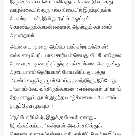
இருந்த கோபம் கொப்பளித்துக் கொண்டு வந்தது.
வாழ்க்கையில் ஒரு நல்ல நிலையில் இருந்திருக்க
வேண்டியவன், இன்று ஆட்டோ ஓட்டிக்
கொண்டிருக்கிறான் என்றால், அதற்குக் காரணம்
அவள்தான்.
அவளையா தனது ஆட்டோவில் ஏற்றி வந்தேன்!
எவ்வளவு பெரிய பாவ காரியம் செய்து விட்டேன்? நல்ல
வேளை, தாடி வைத்திருந்ததால் தன்னை அவளுக்கு
அடையாளம் தெரியாமல் போய் விட்டது. பத்து
ஆண்டுகளுக்கு முன் செய்த தவற்றிற்கு, இப்போது
பரிகாரம் தேட வந்திருக்கிறாளா? என்னதாள் பரிகாரம்
தேடினாலும், தான் இழந்த வாழ்க்கையை அவளால்
திருப்பி தர முடியுமா?
‘ஆட்டோ ரிப்பேர். இதுக்கு மேல போகாது..
இறங்கிக்கங்க…’ என்றான். அவள் சலித்துக்
கொண்டவளாக ‘என்னப்பா நீ.. ஏத்திட்டு வந்து இப்படி