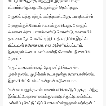
விட்டு வாசலுக்கு வந்ததும், இருளில் யாரோ
உட்கார்ந்திருப்பது அவனுக்குத் தெரிந்தது.
அருகில் வந்து உற்றுப் பார்த்தான். அது, மாலதி மச்சர்!
அவனுக்குக் கோபம் தலைக்கு ஏறியது. அவளும்
அவனை அடையாளம் கண்டு கொண்டு, காலையில்,
தன்னை ஆட்டோவில் ஏற்றி பாதி வழியில் இறக்கி
விட்டவன் கணேசனா, என ஆச்சரியப்பட்டாள்.
இருவரும் அடையாளம் கண்டு கொண்ட நிலையில்,
அவன் –
‘எதுக்காக என்னைத் தேடி வந்திங்க.. உங்க
முகத்துலயே முழிக்கக் கூடாதுன்னு தான பாதிலேயே
இறக்கி விட்டேன்…’ என்றான் கடுமையாக.
‘என் பையனுக்கு கல்யாணம் ஃபிக்ஸ் ஆயிருக்கு.. அந்த
இன்விட்டேஷனை உனக்கு கொடுத்துட்டு, உன்கிட்ட
மன்னிப்பு கேட்டுட்டுப் போகலாம்ன்னுதான் வந்தேன்..’