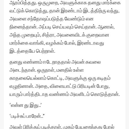
ஆரம்பித்தது. ஒருமுறை, அவளுக்காக தனது மார்க்கை
வட்டுக் கொடுத்து, தான் இரண்டாம் இடத்திற்ரு வந்து,
அவளை சந்தோஷப்படுத்த வேண்டும் என
நினைத்தான். அப்படி செய்யவும் செய்தான். ஆனால்,
அந்த முறையும், சித்ரா, அவனைவிடக் குறைவான
மார்க்கை வாங்கி, வழக்கம் போல், இரண்டாவது
இடத்தையே பெற்றாள்.
தனது எண்ணம் ஈடேறாததால் அவன் கவலை
அடைந்தான். ஒருநாள், மனதில் உள்ள
காதலையெல்லாம் கொட்டி, அவளுக்கு ஒரு கடிதம்
எழுதினான். அதை, விளையாட்டு பிரியடின் போது,
யாரும் பார்த்திடாத வண்ணம் அவளிடம் கொடுத்தான்.
‘என்ன து இது..’
‘படிச்சுப் பாரேன்..”
அவள் பிரித்துப் படித்தாள். முகம் பேயறைந்தது போல்