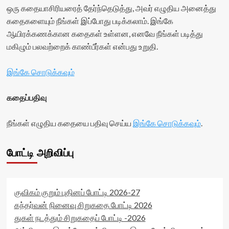
ஒரு கதையாசிரியரைத் தேர்ந்தெடுத்து, அவர் எழுதிய அனைத்து
கதைகளையும் நீங்கள் இப்போது படிக்கலாம். இங்கே
ஆயிரக்கணக்கான கதைகள் உள்ளன, எனவே நீங்கள் படித்து
மகிழும் பலவற்றைக் காண்பீர்கள் என்பது உறுதி.
இங்கே சொடுக்கவும்
கதைப்பதிவு
நீங்கள் எழுதிய கதையை பதிவு செய்ய
இங்கே சொடுக்கவும்
.
போட்டி அறிவிப்பு
குவிகம் குறும் புதினப் போட்டி 2026-27
கந்தர்வன் நினைவு சிறுகதை போட்டி 2026
துகள் நடத்தும் சிறுகதைப் போட்டி -2026