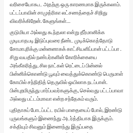
வரிசையோகூட அதற்கு ஒரு காரணமாக இருக்கலாம்.
பட்டப்பாவின் சாமுத்ரிகா லட்சணத்தைச் சிறிது
விவரிக்கிறேன். கேளுங்கள்…
குடுமியா அல்லது கூந்தலா என்று தீர்மானிக்க
முடியாதபடி இடுப்புவரை நீண்ட முடிக்கொத்தோடு
சோமாபுரிக்கு மன்னனாகக் காட்சியளிப்பான் பட்டப்பா .
சிறு வயதில் நண்பர்களின் கோரிக்கையை
அங்கீகரித்து, சில நாட்கள் ரெட்டைப் பின்னல்
பின்னிக்கொண்டு பூவும் வைத்துக்கொண்டு பெருமாள்
கோயில் சந்நிதித் தெருவில் ஒயிலாக நடப்பான்.
பின்புறமிருந்து பார்ப்பவர்களுக்கு, செல்வது பட்டப்பாவா
அல்லது பட்டம்மாவா என்ற சந்தேகம் வரும்.
புதிதாகப் போடப்பட்ட ரயில் பாதையைப் போல், இரண்டு
புருவங்களும் இணைந்து அடர்த்தியாக இருக்கும்.
சக்தியும் சிவனும் இணைந்து இருப்பதை