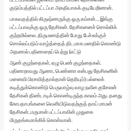
குடும்பத்தில் பட்டப்பா அகதியாகக் குடியேறினான்.
பாகவதத்தில் கிருஷ்ணருக்கு ஒரு கம்சன்… இங்கு
பட்டப்பாவுக்கு ஒரு தேசிகன். தேசிகனைச் சொல்லிக்
குற்றமில்லை. திருமணத்தின் போது பேச்சுக்குச்
சொல்லப்படும் வாழ்த்தைத் திடமாக மனதில் கொண்டு
அதனால் பதினாறைப் பெற்று (எட்டு
ஆண் குழந்தைகள், ஏழு பெண் குழந்தைகள்.
பதினாறாவது ஆணா, பெண்ணா என்பது தேசிகனின்
மனைவி பிரசவித்தால்தான் தெரியும்) பல்லைக்
கடித்துக்கொண்டு பெருவாழ்வு வாழ நவீன குசேலன்
தேசிகன் திண்டாடிக் கொண்டிருந்த காலம் அது. தனது
கோபதாபங்களை வெளியிடுவதற்குத் தாய் மாமன்
தேசிகன், மருமான் பட்டப்பாவின் முதுகை
மிருதங்கமாக்கிக் கொள்வான்.