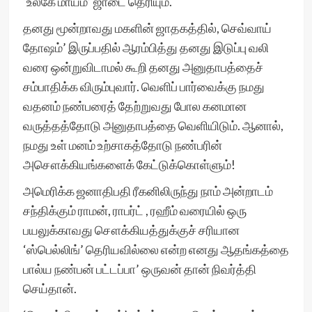
‘உலகே மாயம்’ ஜாடை தெரியும்.
தனது மூன்றாவது மகளின் ஜாதகத்தில், செவ்வாய்
தோஷம்’ இருப்பதில் ஆரம்பித்து தனது இடுப்பு வலி
வரை ஒன்றுவிடாமல் கூறி தனது அனுதாபத்தைச்
சம்பாதிக்க விரும்புவார். வெளிப் பார்வைக்கு நமது
வதனம் நண்பரைத் தேற்றுவது போல கனமான
வருத்தத்தோடு அனுதாபத்தை வெளியிடும். ஆனால்,
நமது உள் மனம் உற்சாகத்தோடு நண்பரின்
அசௌக்கியங்களைக் கேட்டுக்கொள்ளும்!
அமெரிக்க ஜனாதிபதி ரீகனிலிருந்து நாம் அன்றாடம்
சந்திக்கும் ராமன், ராபர்ட் , ரஹீம் வரையில் ஒரு
பயலுக்காவது சௌக்கியத்துக்குச் சரியான
‘ஸ்பெல்லிங்’ தெரியவில்லை என்ற எனது ஆதங்கத்தை
பால்ய நண்பன் பட்டப்பா’ ஒருவன் தான் நிவர்த்தி
செய்தான்.