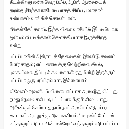
கிடக்கிறது என்ற வெறுப்பில், ஆபீஸ் ஆசையைத்
துறந்து நிரந்தர நாடோடியாகத் திரிய , மனதால்
சன்யாசம் வாங்கிக் கொண்டான்.
நீங்கள் கேட்கலாம். இந்த விலைவாசியில் இப்படியொரு
ஜன்மம் எப்படித்தான் சௌக்கியமாக இருக்கிறது
என்று.
பட்டப்பாவின் அன்றாடத் தேவைகள், இரண்டு கவளம்
மோர் சாதம் ; எட்டணாவுக்கு வெற்றிலை, சீவல்,
புகையிலை. இப்படிக் கவலைகள் ஏதுமின்றி இருக்கும்
பட்டப்பா ஒரு பரப்பிரம்மமா, இல்லையா?
விவேகம் அவனிடம் விளையாட்டாக அமைந்துவிட்டது.
நமது தேவைகள் பல, பட்டப்பாவுக்குக் கிடையாது.
அபீசுக்குச் செல்லாததால் நாம் அணியும் ஆடம்பர
உடைகள் அவனுக்கு அனாவசியம். ‘மவுண்ட் பேட்டன்’
வந்தாலும் சரி, மாலின் மன்றோ ‘ வந்தாலும் சரி, பட்டப்பா