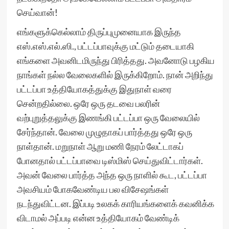
செய்வான்!
எங்களுக்கெல்லாம் திருப்புமுனையாக இருந்த
எஸ்.எஸ்.எல்.ஸி., பட்டப்பாவுக்கு மட்டும் தடையாகி
எங்களை அவனிடமிருந்து பிரித்தது. அவனோடு பழகிய
நாங்கள் நல்ல வேலைகளில் இருக்கிறோம். நான் அறிந்து
பட்டப்பா உத்தியோகத்துக்கு இதுநாள் வரை
சென்றதில்லை. ஒரே ஒரு தடவை பலரின்
வற்புறுத்தலுக்கு இணங்கி பட்டப்பா ஒரு வேலையில்
சேர்ந்தான். வேலை முழுதாகப் பார்த்தது ஒரே ஒரு
நாள்தான். மறுநாள் ஆறு மணி நேரம் லேட்டாகப்
போனதால் பட்டப்பாவை டிஸ்மிஸ் செய்துவிட்டார்கள்.
அவன் வேலை பார்த்த அந்த ஒரு நாளில் கூட, பட்டப்பா
அவசியம் போகவேண்டிய பல விசேஷங்கள்
நடந்துவிட்டன. இப்படி உலகக் காரியங்களைக் கவனிக்க
விடாமல் அப்படி என்ன உத்தியோகம் வேண்டிக்