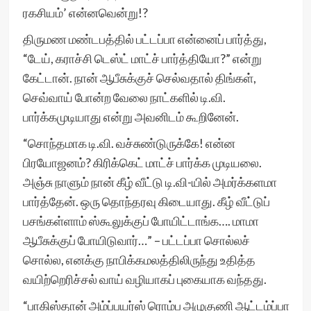
ரகசியம்’ என்னவென்று!?
திருமண மண்டபத்தில் பட்டப்பா என்னைப் பார்த்து,
“டேய், கராச்சி டெஸ்ட் மாட்ச் பார்த்தியோ?” என்று
கேட்டான். நான் ஆபீசுக்குச் செல்வதால் திங்கள்,
செவ்வாய் போன்ற வேலை நாட்களில் டி.வி.
பார்க்கமுடியாது என்று அவனிடம் கூறினேன்.
“சொந்தமாக டி.வி. வச்சுண்டுருக்கே! என்ன
பிரயோஜனம்? கிரிக்கெட் மாட்ச் பார்க்க முடியலை.
அஞ்சு நாளும் நான் கீழ் வீட்டு டி.வி-யில் அமர்க்களமா
பார்த்தேன். ஒரு தொந்தரவு கிடையாது. கீழ் வீட்டுப்
பசங்கள்ளாம் ஸ்கூலுக்குப் போயிட்டாங்க…. மாமா
ஆபீசுக்குப் போயிடுவார்…” – பட்டப்பா சொல்லச்
சொல்ல, எனக்கு நாபிக்கமலத்திலிருந்து உதித்த
வயிற்றெரிச்சல் வாய் வழியாகப் புகையாக வந்தது.
“பாகிஸ்தான் அம்ப்பயர்ஸ் ரொம்ப அழுகுணி ஆட்டம்ப்பா