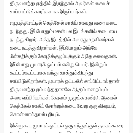
திருவனந்தபுரத்தில் இருந்தால் அவர்கள் சைவச்
சாப்பாட்டுக்காரர்களாக இருப்பார்கள்.
எழுபத்திஎட்டில் கெத்தேல் சாகிப் சாவது வரை கடை
நடந்தது. இப்போதும் மகன் பல இடங்களில் கடையை
நடத்துகிறார். அதே இடத்தில் அவரது உறவினர்கள்
கடை நடத்துகிறார்கள். இப்போதும் அங்கே
மீன்கறிக்கும் கோழிக்குழம்புக்கும் அதே சுவைதான்.
இப்போது முபாரக் ஓட்டல் என்று பெயர். இன்றும்
கூட்டம்கூட்டமாக வந்து காத்துக்கிடந்து
சாப்பிடுகிறார்கள். முபாரக் ஓட்டலில் சாப்பிட்டால்தான்
திருவனந்தபுரம் வந்ததாகவே ஆகும் என நம்பும்
அசைவப்பிரியர்கள் கேரளம் முழுக்க உண்டு. ஆனால்
கெத்தேல் சாகிப் சோற்றுக்கடை வேறு ஒரு விஷயம்,
சொன்னால்தான் புரியும்.
இன்றுகூட முபாரக் ஓட்டல் ஒரு சந்துக்குள் தகரக்கூரை