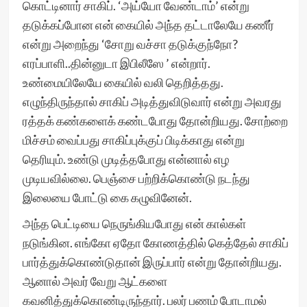
கொட்டினார் சாகிப். ‘அய்யோ வேண்டாம்’ என்று
தடுக்கப்போன என் கையில் அந்த தட்டாலேயே கணீர்
என்று அறைந்து ‘சோறு வச்சா தடுக்குந்நோ?
எரப்பாளி..தின்னுடா இபிலீஸே ’ என்றார்.
உண்மையிலேயே கையில் வலி தெறித்தது.
எழுந்திருந்தால் சாகிப் அடித்துவிடுவார் என்று அவரது
ரத்தக் கண்களைக் கண்டபோது தோன்றியது. சோற்றை
மிச்சம் வைப்பது சாகிப்புக்குப் பிடிக்காது என்று
தெரியும். உண்டு முடித்தபோது என்னால் எழ
முடியவில்லை. பெஞ்சை பற்றிக்கொண்டு நடந்து
இலையை போட்டு கை கழுவினேன்.
அந்த பெட்டியை நெருங்கியபோது என் கால்கள்
நடுங்கின. எங்கோ ஏதோ கோணத்தில் கெத்தேல் சாகிப்
பார்த்துக்கொண்டுதான் இருப்பார் என்று தோன்றியது.
ஆனால் அவர் வேறு ஆட்களை
கவனித்துக்கொண்டிருந்தார். பலர் பணம் போடாமல்