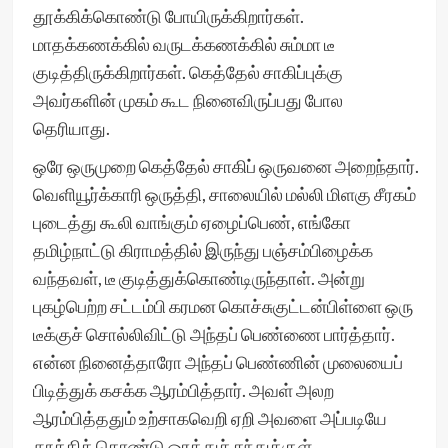
தூக்கிக்கொண்டு போயிருக்கிறார்கள்.
மாதக்கணக்கில் வருடக்கணக்கில் சும்மா டீ
குடித்திருக்கிறார்கள். கெத்தேல் சாகிப்புக்கு
அவர்களின் முகம் கூட நினைவிருப்பது போல
தெரியாது.
ஒரே ஒருமுறை கெத்தேல் சாகிப் ஒருவனை அறைந்தார்.
வெளியூர்க்காரி ஒருத்தி, சாலையில் மல்லி மிளகு சீரகம்
புடைத்து கூலி வாங்கும் ஏழைப்பெண், எங்கோ
தமிழ்நாட்டு கிராமத்தில் இருந்து பஞ்சம்பிழைக்க
வந்தவள், டீ குடித்துக்கொண்டிருந்தாள். அன்று
புகழ்பெற்ற சட்டம்பி கரமன கொச்சுகுட்டன்பிள்ளை ஒரு
டீக்குச் சொல்லிவிட்டு அந்தப் பெண்ணை பார்த்தார்.
என்ன நினைத்தாரோ அந்தப் பெண்ணின் முலையைப்
பிடித்துக் கசக்க ஆரம்பித்தார். அவள் அலற
ஆரம்பித்ததும் உற்சாகவெறி ஏறி அவளை அப்படியே
தூக்கிக் கொண்டு ஓரத்துச் சந்துக்குள்