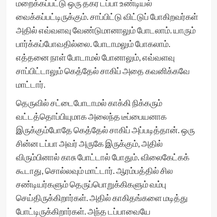
மறைக்கப்பட்டு ஒரு தகர டப்பா உண்டியல்
வைக்கப்பட்டிருக்கும். சாப்பிட்டு விட்டுப் போகிறவர்கள்
அதில் எவ்வளவு வேண்டுமானாலும் போடலாம். யாரும்
பார்க்கப்போவதில்லை. போடாமலும் போகலாம்.
எத்தனை நாள் போடாமல் போனாலும், எவ்வளவு
சாப்பிட்டாலும் கெத்தேல் சாகிப் அதை கவனிக்கவே
மாட்டார்.
தெருவில் சட்டைபோடாமல் காக்கி நிக்கரும்
வட்டத்தொப்பியுமாக அலைந்த டீப்பையனாக
இருக்கும்போதே கெத்தேல் சாகிப் அப்படித்தான். ஒரு
சின்ன டப்பா அவர் அருகே இருக்கும், அதில்
விரும்பினால் காசு போட்டால் போதும். விலைகேட்கக்
கூடாது, சொல்லவும் மாட்டார். ஆரம்பத்தில் சில
சண்டியர்களும் தெருப்பொறுக்கிகளும் வம்பு
செய்திருக்கிறார்கள். அதில் காகிதங்களை மடித்து
போட்டிருக்கிறார்கள். அந்த டப்பாவையே