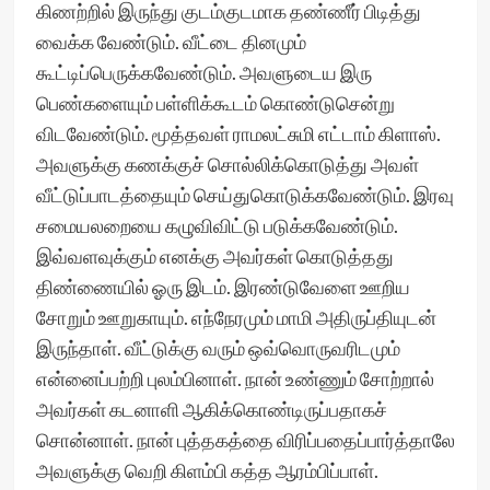
கிணற்றில் இருந்து குடம்குடமாக தண்ணீர் பிடித்து
வைக்க வேண்டும். வீட்டை தினமும்
கூட்டிப்பெருக்கவேண்டும். அவளுடைய இரு
பெண்களையும் பள்ளிக்கூடம் கொண்டுசென்று
விடவேண்டும். மூத்தவள் ராமலட்சுமி எட்டாம் கிளாஸ்.
அவளுக்கு கணக்குச் சொல்லிக்கொடுத்து அவள்
வீட்டுப்பாடத்தையும் செய்துகொடுக்கவேண்டும். இரவு
சமையலறையை கழுவிவிட்டு படுக்கவேண்டும்.
இவ்வளவுக்கும் எனக்கு அவர்கள் கொடுத்தது
திண்ணையில் ஓரு இடம். இரண்டுவேளை ஊறிய
சோறும் ஊறுகாயும். எந்நேரமும் மாமி அதிருப்தியுடன்
இருந்தாள். வீட்டுக்கு வரும் ஒவ்வொருவரிடமும்
என்னைப்பற்றி புலம்பினாள். நான் உண்ணும் சோற்றால்
அவர்கள் கடனாளி ஆகிக்கொண்டிருப்பதாகச்
சொன்னாள். நான் புத்தகத்தை விரிப்பதைப்பார்த்தாலே
அவளுக்கு வெறி கிளம்பி கத்த ஆரம்பிப்பாள்.