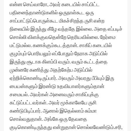
என்ன செய்வாரோ, அவர் கடையில் சாப்பிட்ட
பதினைந்தாண்டுகளில் ஒருநாள்கூட ஒரு
சாப்பாட்டுப்பொருள்கூட மிகச்சிறந்த ருசி என்ற
நிலையில் இருந்து கீழே வந்ததே இல்லை. அதை எப்படிச்
சொல்லி விளக்குவதென்றே தெரியவில்லை. நேர்மை
மட்டுமல்ல. கணக்கும்கூடத்தான். சாகிப் கடையில்
குழம்பும் பொரியலும் எப்போதும் நேராக அடுப்பில்
இருந்து சூடாக கிளம்பி வரும். வரும் கூட்டத்தை
முன்னரே கணித்து அதற்கேற்ப அடுப்பில்
ஏற்றிக்கொண்டிருப்பார். அவரும் அவரது பீபியும் இரு
பையன்களும் இரண்டு உதவியாளர்களும்தான்
சமையல். அவர்கள் அனைவரும் சாகிப்புக்கு
கட்டுப்பட்டவர்கள். அவர் மூக்காலேயே ருசி
கண்டுபிடிப்பார். ஆனால் இதெல்லாம் சும்மா
சொல்வதுதான். அங்கே ஒரு தேவதை
குடிகொண்டிருந்தது என்றுதான் சொல்லவேண்டும்.சரி,