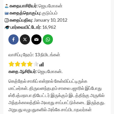
கதையாசிரியர்:
ஜெயமோகன்
கதைத்தொகுப்பு:
குடும்பம்
கதைப்பதிவு:
January 10, 2012
பார்வையிட்டோர்:
16,962
வாசிப்பு நேரம்:
13
நிமிடங்கள்
கதை ஆசிரியர்:
ஜெயமோகன்.
கெத்தேல் சாகிப் என்றால் கேள்விப்பட்டிருக்க
மாட்டீர்கள். திருவனந்தபுரம் சாலை பஜாரில் இப்போது
ஸ்ரீபத்மநாபா தியேட்டர் இருக்கும் இடத்திற்கு அருகில்
அந்தக்காலத்தில் அவரது சாப்பாட்டுக்கடை இருந்தது.
அறுபது எழுபதுகளில் அங்கே சாப்பிடாதவர்கள்