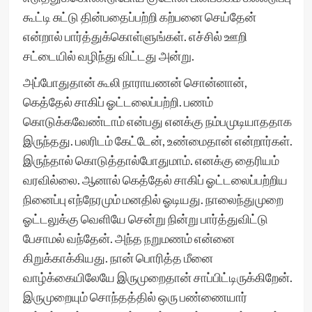
கூட்டி சுட்டு தின்பதைப்பற்றி கற்பனை செய்தேன்
என்றால் பார்த்துக்கொள்ளுங்கள். எச்சில் ஊறி
சட்டையில் வழிந்து விட்டது அன்று.
அப்போதுதான் கூலி நாராயணன் சொன்னான்,
கெத்தேல் சாகிப் ஓட்டலைப்பற்றி. பணம்
கொடுக்கவேண்டாம் என்பது எனக்கு நம்பமுடியாததாக
இருந்தது. பலரிடம் கேட்டேன், உண்மைதான் என்றார்கள்.
இருந்தால் கொடுத்தால்போதுமாம். எனக்கு தைரியம்
வரவில்லை. ஆனால் கெத்தேல் சாகிப் ஓட்டலைப்பற்றிய
நினைப்பு எந்நேரமும் மனதில் ஓடியது. நாலைந்துமுறை
ஓட்டலுக்கு வெளியே சென்று நின்று பார்த்துவிட்டு
பேசாமல் வந்தேன். அந்த நறுமணம் என்னை
கிறுக்காக்கியது. நான் பொரித்த மீனை
வாழ்க்கையிலேயே இருமுறைதான் சாப்பிட்டிருக்கிறேன்.
இருமுறையும் சொந்தத்தில் ஒரு பண்ணையார்