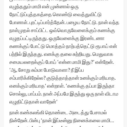
எழுந்ததும் மாமி என் முன்னால் ஒரு
நோட்டுப்புத்தகத்தை கொண்டு வைத்துவிட்டு
போனாள். புரட்டிப்பார்த்தேன். பழைய நோட்டு. நான் வந்த
நாள்முதல் சாப்பிட்ட ஒவ்வொருவேளைக்கும் கணக்கு
எழுதப்பட்டிருந்தது. ஒருவேளைக்கு இரண்டணா
கணக்குப் போட்டு மொத்தம் நாற்பத்தெட்டு ரூபாய் என்
பற்றில் இருந்தது. எனக்கு தலை சுற்றியது. மெதுவாக
சமையலறைக்குப் போய் ‘என்ன மாமி இது?’ என்றேன்.
‘ஆ, சோறு சும்மா போடுவாளா? நீ இப்ப
சம்பாரிக்கிறேல்ல? குடுத்தாத்தான் உனக்கும் மரியாத.
எனக்கும் மரியாத’ என்றாள். ‘கணக்கு தப்பா இருந்தா
சொல்லு, பாப்பம். நான் அப்பமே இருந்து ஒரு நாள் விடாம
எழுதிட்டுதான் வாறேன்’
நான் கண்கலங்கி தொண்டை அடைத்து பேசாமல்
நின்றேன். பின்பு ‘நான் இப்டீன்னு நினைக்கலை மாமி…