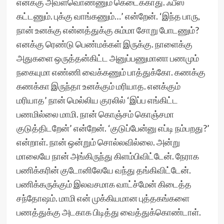
எனக்கு அவ்ளவொண்ணும் கெடைக்காது. ஃபீஸ்
கட்டணும். புக்கு வாங்கணும்…’ என்றேன். ‘இந்த பாரு,
நான் உனக்கு என்னத்துக்கு சும்மா சோறு போடணும்?
எனக்கு ரெண்டு பெண்மக்கள் இருக்கு. நாளைக்கு
அதுகளை ஒருத்தன்கிட்ட அனுப்பணுமானா பணமும்
நகையுமா எண்ணி வைக்கணும் பாத்துக்கோ. கணக்கு
கணக்கா இருந்தா உனக்கும் மரியாத. எனக்கும்
மரியாத’ நான் மெல்லிய குரலில் ‘இப்ப எங்கிட்ட
பணமில்லை மாமி. நான் கொஞ்சம் கொஞ்சமா
குடுத்திடறேன்’ என்றேன். ‘குடுப்பேன்னு எப்டி நம்பறது?’
என்றாள். நான் ஒன்றும் சொல்லவில்லை. அன்று
மாலையே நான் அங்கிருந்து கிளம்பிவிட்டேன். நேராக
பணிக்கரின் குடோனிலேயே வந்து தங்கிவிட்டேன்.
பணிக்கருக்கும் இலவசமாக வாட்ச்மேன் கிடைத்த
சந்தோஷம். மாமி என் முக்கியமான புத்தகங்களை
பணத்துக்கு அடகாக பிடித்து வைத்துக்கொண்டாள்.