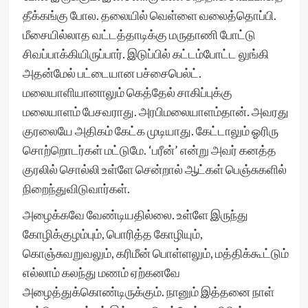
தீக்கங்கு போல. தலையில் வெள்ளை வலைத்தொப்பி.
மீசையில்லாத வட்டத்தாடிக்கு மருதாணி போட்டு
சிவப்பாக்கியிருப்பார். இடுப்பில் கட்டம்போட்ட லுங்கி
அதன்மேல் பட்டையான பச்சைபெல்ட்.
மலையாளியானாலும் கெத்தேல் சாகிப்புக்கு
மலையாளம் பேசவராது. அரபிமலையாளம்தான். அவரது
குரலையே அதிகம் கேட்க முடியாது. கேட்டாலும் ஓரிரு
சொற்றொடர்கள் மட்டுமே. ‘பரீன்’ என்று அவர் கனத்த
குரலில் சொல்லி உள்ளே சென்றால் ஆட்கள் பெஞ்சுகளில்
நிறைந்துவிடுவார்கள்.
அழைக்கவே வேண்டியதில்லை. உள்ளே இருந்து
கோழிக்குழம்பும், பொரித்த கோழியும்,
கொஞ்சுவறுவலும், கரிமீன் பொள்ளலும், மத்திக்கூட்டும்
எல்லாம் கலந்து மணம் ஏற்கனவே
அழைத்துக்கொண்டிருக்கும். நானும் இத்தனை நாள்