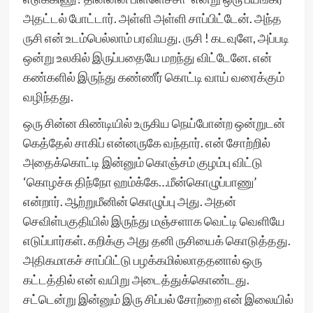
அதட்டல் போட்டார். அள்ளி அள்ளி சாப்பிட்டேன். அந்த
ருசி என் உடம்பெல்லாம் பரவியது. ருசி ! கடவுளே, அப்படி
ஒன்று உலகில் இருப்பதையே மறந்து விட்டேனே. என்
கண்களில் இருந்து கண்ணீர் கொட்டி வாய் வரைக்கும்
வழிந்தது.
ஒரு சின்ன கிண்டியில் உருகிய நெய்போன்ற ஒன்றுடன்
கெத்தேல் சாகிப் என்னருகே வந்தார். என் சோற்றில்
அதைக்கொட்டி இன்னும் கொஞ்சம் குழம்பு விட்டு
‘கொழச்சு திந்நோ ஹம்க்கே…மீன்கொழுப்பாணு’
என்றார். ஆற்றுமீனின் கொழுப்பு அது. அதன்
செவிள்பகுதியில் இருந்து மஞ்சளாக வெட்டி வெளியே
எடுப்பார்கள். கறிக்கு அது தனி ருசியைக் கொடுத்தது.
அதிகமாகச் சாப்பிட்டு பழக்கமில்லாததனால் ஒரு
கட்டத்தில் என் வயிறு அடைத்துக்கொண்டது.
சட்டென்று இன்னும் இரு சிப்பல் சோற்றை என் இலையில்