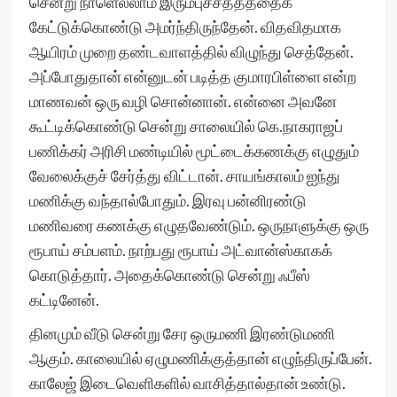
சென்று நாளெல்லாம் இரும்புச்சத்தத்தைக்
கேட்டுக்கொண்டு அமர்ந்திருந்தேன். விதவிதமாக
ஆயிரம் முறை தண்டவாளத்தில் விழுந்து செத்தேன்.
அப்போதுதான் என்னுடன் படித்த குமாரபிள்ளை என்ற
மாணவன் ஒரு வழி சொன்னான். என்னை அவனே
கூட்டிக்கொண்டு சென்று சாலையில் கெ.நாகராஜப்
பணிக்கர் அரிசி மண்டியில் மூட்டைக்கணக்கு எழுதும்
வேலைக்குச் சேர்த்து விட்டான். சாயங்காலம் ஐந்து
மணிக்கு வந்தால்போதும். இரவு பன்னிரண்டு
மணிவரை கணக்கு எழுதவேண்டும். ஒருநாளுக்கு ஒரு
ரூபாய் சம்பளம். நாற்பது ரூபாய் அட்வான்ஸ்காகக்
கொடுத்தார். அதைக்கொண்டு சென்று ஃபீஸ்
கட்டினேன்.
தினமும் வீடு சென்று சேர ஒருமணி இரண்டுமணி
ஆகும். காலையில் ஏழுமணிக்குத்தான் எழுந்திருப்பேன்.
காலேஜ் இடைவெளிகளில் வாசித்தால்தான் உண்டு.