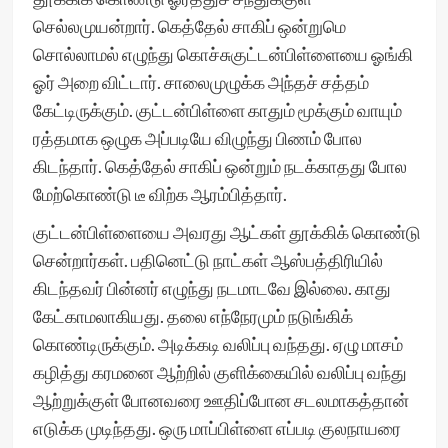
செல்லமுயன்றார். கெத்தேல் சாகிப் ஒன்றுமெ
சொல்லாமல் எழுந்து கொச்சுகுட்டன்பிள்ளையை ஓங்கி
ஓர் அறை விட்டார். சாலைமுழுக்க அந்தச் சத்தம்
கேட்டிருக்கும். குட்டன்பிள்ளை காதும் மூக்கும் வாயும்
ரத்தமாக ஒழுக அப்படியே விழுந்து பிணம் போல
கிடந்தார். கெத்தேல் சாகிப் ஒன்றும் நடக்காதது போல
மேற்கொண்டு டீ விற்க ஆரம்பித்தார்.
குட்டன்பிள்ளையை அவரது ஆட்கள் தூக்கிக் கொண்டு
சென்றார்கள். பதினெட்டு நாட்கள் ஆஸ்பத்திரியில்
கிடந்தவர் பின்னர் எழுந்து நடமாடவே இல்லை. காது
கேட்காமலாகியது. தலை எந்நேரமும் நடுங்கிக்
கொண்டிருக்கும். அடிக்கடி வலிப்பு வந்தது. ஏழு மாசம்
கழித்து கரமனை ஆற்றில் குளிக்கையில் வலிப்பு வந்து
ஆற்றுக்குள் போனவரை ஊதிப்போன சடலமாகத்தான்
எடுக்க முடிந்தது. ஒரு மாப்பிள்ளை எப்படி குலநாயரை