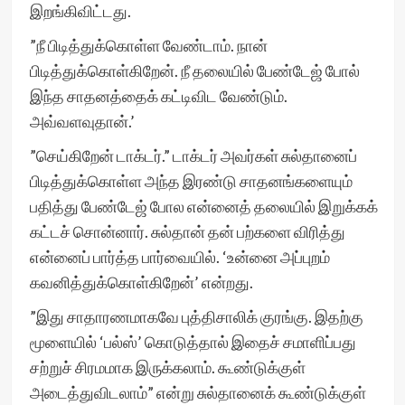
இறங்கிவிட்டது.
”நீ பிடித்துக்கொள்ள வேண்டாம். நான்
பிடித்துக்கொள்கிறேன். நீ தலையில் பேண்டேஜ் போல்
இந்த சாதனத்தைக் கட்டிவிட வேண்டும்.
அவ்வளவுதான்.’
”செய்கிறேன் டாக்டர்.” டாக்டர் அவர்கள் சுல்தானைப்
பிடித்துக்கொள்ள அந்த இரண்டு சாதனங்களையும்
பதித்து பேண்டேஜ் போல என்னைத் தலையில் இறுக்கக்
கட்டச் சொன்னார். சுல்தான் தன் பற்களை விரித்து
என்னைப் பார்த்த பார்வையில். ‘உன்னை அப்புறம்
கவனித்துக்கொள்கிறேன்’ என்றது.
”இது சாதாரணமாகவே புத்திசாலிக் குரங்கு. இதற்கு
மூளையில் ‘பல்ஸ்’ கொடுத்தால் இதைச் சமாளிப்பது
சற்றுச் சிரமமாக இருக்கலாம். கூண்டுக்குள்
அடைத்துவிடலாம்” என்று சுல்தானைக் கூண்டுக்குள்