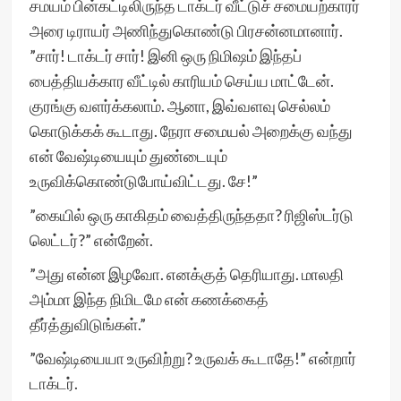
சமயம் பின்கட்டிலிருந்த டாக்டர் வீட்டுச் சமையற்காரர்
அரை டிராயர் அணிந்துகொண்டு பிரசன்னமானார்.
”சார்! டாக்டர் சார்! இனி ஒரு நிமிஷம் இந்தப்
பைத்தியக்கார வீட்டில் காரியம் செய்ய மாட்டேன்.
குரங்கு வளர்க்கலாம். ஆனா, இவ்வளவு செல்லம்
கொடுக்கக் கூடாது. நேரா சமையல் அறைக்கு வந்து
என் வேஷ்டியையும் துண்டையும்
உருவிக்கொண்டுபோய்விட்டது. சே!”
”கையில் ஒரு காகிதம் வைத்திருந்ததா? ரிஜிஸ்டர்டு
லெட்டர்?” என்றேன்.
”அது என்ன இழவோ. எனக்குத் தெரியாது. மாலதி
அம்மா இந்த நிமிடமே என் கணக்கைத்
தீர்த்துவிடுங்கள்.”
”வேஷ்டியையா உருவிற்று? உருவக் கூடாதே!” என்றார்
டாக்டர்.