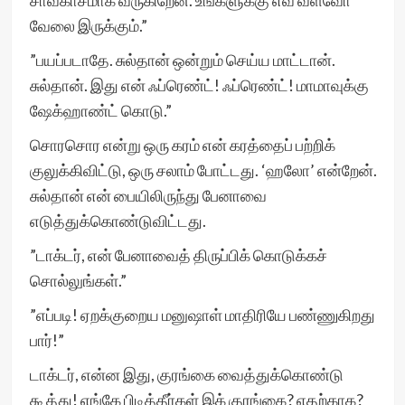
சாவகாசமாக வருகிறேன். உங்களுக்கு எவ் வளவோ
வேலை இருக்கும்.”
”பயப்படாதே. சுல்தான் ஒன்றும் செய்ய மாட்டான்.
சுல்தான். இது என் ஃப்ரெண்ட்! ஃப்ரெண்ட்! மாமாவுக்கு
ஷேக்ஹாண்ட் கொடு.”
சொரசொர என்று ஒரு கரம் என் கரத்தைப் பற்றிக்
குலுக்கிவிட்டு, ஒரு சலாம் போட்டது. ‘ஹலோ’ என்றேன்.
சுல்தான் என் பையிலிருந்து பேனாவை
எடுத்துக்கொண்டுவிட்டது.
”டாக்டர், என் பேனாவைத் திருப்பிக் கொடுக்கச்
சொல்லுங்கள்.”
”எப்படி! ஏறக்குறைய மனுஷாள் மாதிரியே பண்ணுகிறது
பார்!”
டாக்டர், என்ன இது, குரங்கை வைத்துக்கொண்டு
கூத்து! எங்கே பிடித்தீர்கள் இக் குரங்கை? எதற்காக?