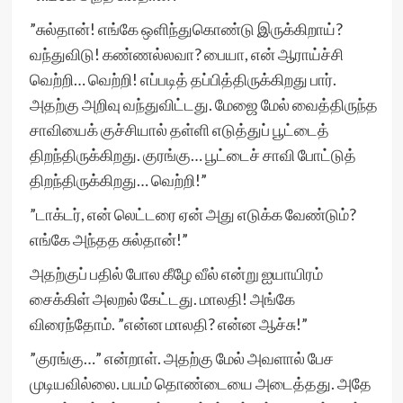
”சுல்தான்! எங்கே ஒளிந்துகொண்டு இருக்கிறாய்?
வந்துவிடு! கண்ணல்லவா? பையா, என் ஆராய்ச்சி
வெற்றி… வெற்றி! எப்படித் தப்பித்திருக்கிறது பார்.
அதற்கு அறிவு வந்துவிட்டது. மேஜை மேல் வைத்திருந்த
சாவியைக் குச்சியால் தள்ளி எடுத்துப் பூட்டைத்
திறந்திருக்கிறது. குரங்கு… பூட்டைச் சாவி போட்டுத்
திறந்திருக்கிறது… வெற்றி!”
”டாக்டர், என் லெட்டரை ஏன் அது எடுக்க வேண்டும்?
எங்கே அந்தத சுல்தான்!”
அதற்குப் பதில் போல கீழே வீல் என்று ஐயாயிரம்
சைக்கிள் அலறல் கேட்டது. மாலதி! அங்கே
விரைந்தோம். ”என்ன மாலதி? என்ன ஆச்சு!”
”குரங்கு…” என்றாள். அதற்கு மேல் அவளால் பேச
முடியவில்லை. பயம் தொண்டையை அடைத்தது. அதே