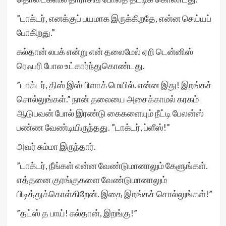
”டாக்டர், எனக்குப் பயமாக இருக்கிறதே, என்ன செய்யப்
போகிறது.”
சுல்தான் லபக் என்று என் தலைமேல் ஏறி டென்னிஸ்
ரெஃபரி போல உட்கார்ந்துகொண்டது.
”டாக்டர், திஸ் இஸ் பிளாக் மெயில். என்ன இது! இறங்கச்
சொல்லுங்கள்.” நான் தலையை அசைக்காமல் கரகம்
ஆடுபவன் போல் இரண்டு கைகளையும் நீட்டி பேலன்ஸ்
பண்ண வேண்டியிருந்தது. ”டாக்டர், ப்ளீஸ்!”
அவர் சும்மா இருந்தார்.
”டாக்டர், நீங்கள் என்ன வேண்டுமானாலும் கேளுங்கள்.
எத்தனை குரங்குகளை வேண்டுமானாலும்
பிடித்துக்கொள்கிறேன். இதை இறங்கச் சொல்லுங்கள்!”
”தட்ஸ் த பாய்! சுல்தான், இறங்கு!”