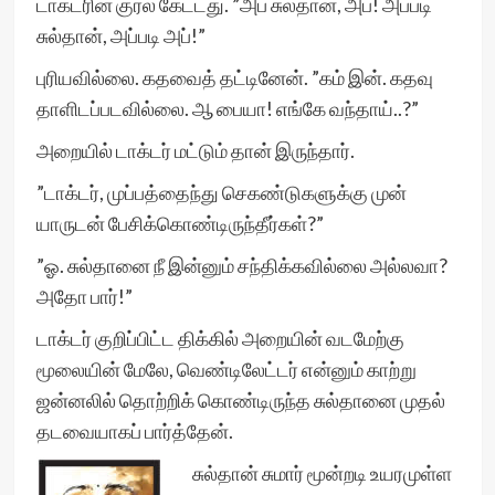
டாக்டரின் குரல் கேட்டது. ”அப் சுல்தான், அப்! அப்படி
சுல்தான், அப்படி அப்!”
புரியவில்லை. கதவைத் தட்டினேன். ”கம் இன். கதவு
தாளிடப்படவில்லை. ஆ பையா! எங்கே வந்தாய்..?”
அறையில் டாக்டர் மட்டும் தான் இருந்தார்.
”டாக்டர், முப்பத்தைந்து செகண்டுகளுக்கு முன்
யாருடன் பேசிக்கொண்டிருந்தீர்கள்?”
”ஓ. சுல்தானை நீ இன்னும் சந்திக்கவில்லை அல்லவா?
அதோ பார்!”
டாக்டர் குறிப்பிட்ட திக்கில் அறையின் வடமேற்கு
மூலையின் மேலே, வெண்டிலேட்டர் என்னும் காற்று
ஜன்னலில் தொற்றிக் கொண்டிருந்த சுல்தானை முதல்
தடவையாகப் பார்த்தேன்.
சுல்தான் சுமார் மூன்றடி உயரமுள்ள