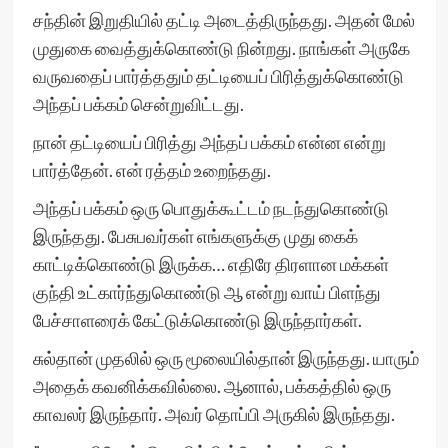
சந்தின் இறுதியில் தட்டி அடைத்திருந்தது. அதன் மேல்
முதுகை வைத்துக்கொண்டு நின்றது. நாங்கள் அருகே
வருவதைப் பார்த்ததும் தட்டியைப் பிரித்துக்கொண்டு
அந்தப் பக்கம் சென்றுவிட்டது.
நான் தட்டியைப் பிரித்து அந்தப் பக்கம் என்ன என்று
பார்த்தேன். என் ரத்தம் உறைந்தது.
அந்தப் பக்கம் ஒரு பொதுக்கூட்டம் நடந்துகொண்டு
இருந்தது. பேசுபவர்கள் எங்களுக்கு முது கைக்
காட்டிக்கொண்டு இருக்க… எதிரே திரளான மக்கள்
குந்தி உட்கார்ந்துகொண்டு ஆ என்று வாய் பிளந்து
பேச்சாளரைக் கேட்டுக்கொண்டு இருந்தார்கள்.
சுல்தான் முதலில் ஒரு மூலையில்தான் இருந்தது. யாரும்
அதைக் கவனிக்கவில்லை. ஆனால், பக்கத்தில் ஒரு
காவலர் இருந்தார். அவர் தொப்பி அருகில் இருந்தது.