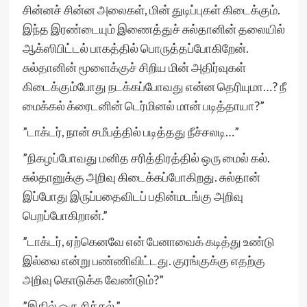
சின்னச் சின்ன அலைகள், மின் துடிப்புகள் கிடைக்கும்.
இந்த இரண்டையும் இணைத்துச் சுல்தானின் தலையில்
ஆக்ஸிபிட்டல் பாகத்தில் பொருத்தப்போகிறேன்.
சுல்தானின் மூளைக்குச் சிறிய மின் அதிர்வுகள்
கிடைக்கும்போது நடக்கப்போவது என்ன தெரியுமா…? நீ
மைக்கல் க்ரைடனின் டெர்மினல் மான் படித்தாயா?”
”டாக்டர், நான் சமீபத்தில் படித்தது நீச்சலடி…”
”நிகழப்போவது மனித சரித்திரத்தில் ஒரு மைல் கல்.
சுல்தானுக்கு அறிவு கிடைக்கப்போகிறது. சுல்தான்
இப்போது இருப்பதைவிடப் பதின்மடங்கு அறிவு
பெறப்போகிறான்.”
”டாக்டர், ஏற்கெனவே என் பேனாவைக் கடித்து உண்டு
இல்லை என்று பண்ணிவிட்டது. குரங்குக்கு எதற்கு
அறிவு கொடுக்க வேண்டும்?”
”இதில் ஒரு சிக்கல்.”