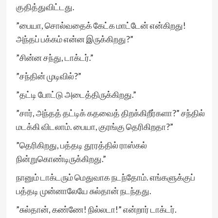
குதித்துவிட்டது.
”பையா, சொல்வதைக் கேட்க மாட்டேன் என்கிறது!
அந்தப் பக்கம் என்ன இருக்கிறது?”
”சின்ன சந்து, டாக்டர்.”
”சந்தின் முடிவில்?”
”தட்டி போட்டு அடைத்திருக்கிறது.”
”சார், அந்தத் தட்டிக் கதவைத் திறக்கிறீர்களா?” சந்தில்
மடக்கி விடலாம். பையா, குரங்கு தெரிகிறதா?”
”தெரிகிறது, பத்தடி தூரத்தில் ராஸ்கல்
நின்றுகொண்டிருக்கிறது.”
நானும் டாக்டரும் மெதுவாக நடந்தோம். எங்களுக்குப்
பத்தடி முன்னாலேயே சுல்தான் நடந்தது.
”சுல்தான், கண்ணே! நில்லடா!” என்றார் டாக்டர்.