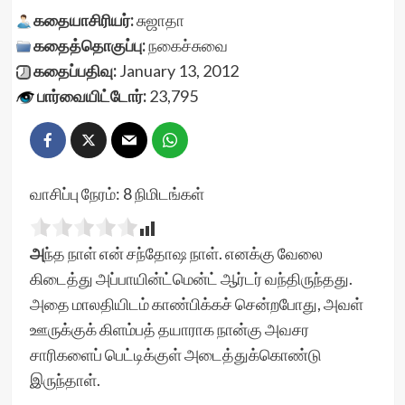
கதையாசிரியர்:
சுஜாதா
கதைத்தொகுப்பு:
நகைச்சுவை
கதைப்பதிவு:
January 13, 2012
பார்வையிட்டோர்:
23,795
வாசிப்பு நேரம்:
8
நிமிடங்கள்
அ
ந்த நாள் என் சந்தோஷ நாள். எனக்கு வேலை
கிடைத்து அப்பாயின்ட்மென்ட் ஆர்டர் வந்திருந்தது.
அதை மாலதியிடம் காண்பிக்கச் சென்றபோது, அவள்
ஊருக்குக் கிளம்பத் தயாராக நான்கு அவசர
சாரிகளைப் பெட்டிக்குள் அடைத்துக்கொண்டு
இருந்தாள்.