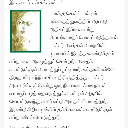
இதோ பார். கம் சுல்தான்…”
எனக்கு கெஸ்ட்டால்டின்
மனோதத்துவத்தில் ஈடுபாடு
அதிகம் இல்லை என்று
சொன்னதைப் பொருட்படுத்தாமல்
டாக்டர் அவர்கள் அறையின்
மூலையில் இருந்த கூண்டுக்குள்
சுல்தானை அழைத்துச் சென்றார். அதைக்
கூண்டுக்குள் அடைத்துப் பூட்டினார். சுல்தான் உள்ளே
திருதண்டி சந்நியாசி மாதிரி குதித்தது. டாக்டர்
அலமாரிக்குச் சென்று ஒரு நீளமான பச்சைநாடன்
வாழைப் பழத்தை எடுத்துக் கூண்டின் அருகில்
கொண்டுவந்து சுமார் எட்டு அடி தள்ளி வைத்தார்.
இரண்டு சிறிய மூங்கில் குச்சிகளைக் கூண்டுக்குள்
சுல்தானிடம் கொடுத்தார்.