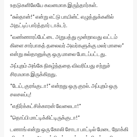
உதடுகளிலேயே கவனமாக இருந்தார்கள்.
”சுல்தான்!” என்று எட்டு பாயின்ட் எழுத்துக்களில்
அதட்டிப் பார்த்தார் டாக்டர்.
”வண்ணாரப்பேட்டை அறுபத்து மூன்றாவது வட்டம்
கிளை சார்பாகத் தலைவர் அவர்களுக்கு மலர் மாலை”
என்று சுல்தானுக்கு ஒரு மாலை போடப்பட்டது.
அப்புறம் அங்கே நிகழ்ந்ததை விவரிப்பது சற்றுச்
சிரமமாக இருக்கிறது.
”டேய், குரங்குடா!” என்றது ஒரு குரல். அப்புறம் ஒரு
சலசலப்பு!
”எதிர்க்கட்சிக்காரன் வேலைடா!”
”தொப்பி மாட்டிக்கிட்டிருக்குடா!”
டணாங் என்று ஒரு கோலி சோடா பாட்டில் மேடை நோக்கி