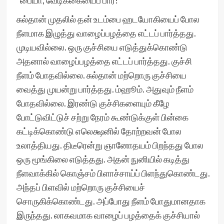
”பையா, வேடிக்கையைப் பார்!”
சுல்தான் முதலில் தன் உடம்பை ஹடயோகியைப் போல
நீளமாக இழுத்து வாழைப்பழத்தை எட்டப் பார்த்தது.
முடியவில்லை. ஒரு குச்சியை எடுத்துக்கொண்டு
அதனால் வாழைப்பழத்தை எட்டப் பார்த்தது. குச்சி
நீளம் போதவில்லை. சுல்தான் மற்றொரு குச்சியை
வைத்து முயன்று பார்த்தது. ம்ஹூம். அதுவும் நீளம்
போதவில்லை. இரண்டு குச்சிகளையும் கீழே
போட்டுவிட்டுச் சற்று நேரம் கூண்டுக்குள் பின்கை
கட்டிக்கொண்டு எலெக்ஷனில் தோற்றவன் போல
உலாத்தியது. திடீரென்று ஞானோதயம் பிறந்தது போல
ஒரு மூங்கிலை எடுத்தது. அதன் நுனியில் கடித்து
நீளவாக்கில் கொஞ்சம் பிளாச்சாய்ப் பிளந்துகொண்டது.
அந்தப் பிளவில் மற்றொரு குச்சியைச்
சொருகிக்கொண்டது. அப்போது நீளம் போதுமானதாக
இருந்தது. லாகவமாக வாழைப் பழத்தைக் குச்சியால்