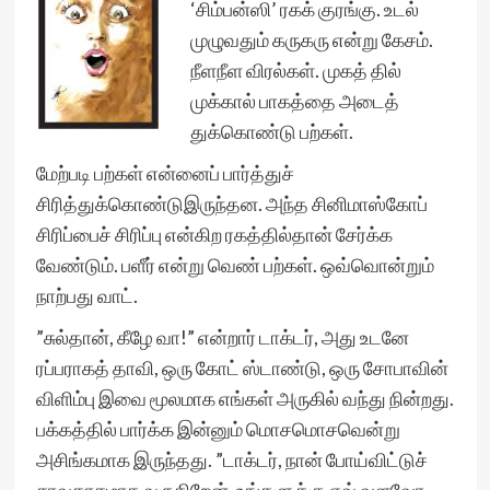
‘சிம்பன்ஸி’ ரகக் குரங்கு. உடல்
முழுவதும் கருகரு என்று கேசம்.
நீளநீள விரல்கள். முகத் தில்
முக்கால் பாகத்தை அடைத்
துக்கொண்டு பற்கள்.
மேற்படி பற்கள் என்னைப் பார்த்துச்
சிரித்துக்கொண்டுஇருந்தன. அந்த சினிமாஸ்கோப்
சிரிப்பைச் சிரிப்பு என்கிற ரகத்தில்தான் சேர்க்க
வேண்டும். பளீர் என்று வெண் பற்கள். ஒவ்வொன்றும்
நாற்பது வாட்.
”சுல்தான், கீழே வா!” என்றார் டாக்டர், அது உடனே
ரப்பராகத் தாவி, ஒரு கோட் ஸ்டாண்டு, ஒரு சோபாவின்
விளிம்பு இவை மூலமாக எங்கள் அருகில் வந்து நின்றது.
பக்கத்தில் பார்க்க இன்னும் மொசமொசவென்று
அசிங்கமாக இருந்தது. ”டாக்டர், நான் போய்விட்டுச்