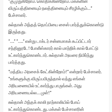
”குமுறுகிறோம். கொதிக்கின்றோம். மக்களின்
விருப்பத்தினையும் நலத்தினையும் சீரழிக்கும்…”
பேச்சாளர்.
சுல்தான் அந்தத் தொப்பியை சைஸ் பார்த்துக்கொண்டு
இருந்தது.
”….” ”…..” என்று டாக்டர் சன்னமாகக் கூப்பிட்டார்
சந்தினூடே! போலீஸ்காரர் கால் மாற்றிக் கால் போட்டு
உட்கார்ந்துகொண்டார். சுல்தான் அவரை நிமிர்ந்து
பார்த்தது.
”மத்திய அரசைக் கேட்கின்றோம்!” என்றார் பேச்சாளர்.
”உங்களுக்கு விருப்பமிருந்தால் வந்து எங்கள்
அரியணையில் உட்கார்ந்து பாருங்கள். அது
அரியணையல்ல… முள்!”
சுல்தான் அந்தக் காலி நாற்காலியில் போய்
உட்கார்ந்துகொண்டது. மக்கள் பேச்சாளரின்