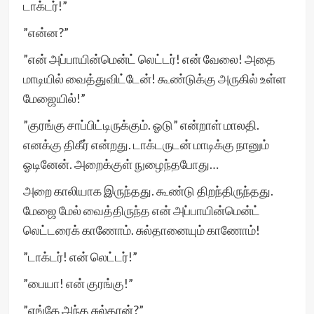
டாக்டர்!”
”என்ன?”
”என் அப்பாயின்மென்ட் லெட்டர்! என் வேலை! அதை
மாடியில் வைத்துவிட்டேன்! கூண்டுக்கு அருகில் உள்ள
மேஜையில்!”
”குரங்கு சாப்பிட்டிருக்கும். ஓடு” என்றாள் மாலதி.
எனக்கு திகீர் என்றது. டாக்டருடன் மாடிக்கு நானும்
ஓடினேன். அறைக்குள் நுழைந்தபோது…
அறை காலியாக இருந்தது. கூண்டு திறந்திருந்தது.
மேஜை மேல் வைத்திருந்த என் அப்பாயின்மென்ட்
லெட்டரைக் காணோம். சுல்தானையும் காணோம்!
”டாக்டர்! என் லெட்டர்!”
”பையா! என் குரங்கு!”
”எங்கே அந்த சுல்தான்?”