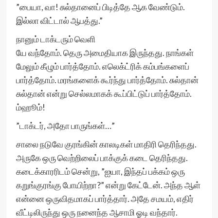
”பையா, வா! சுல்தானைப் பிடித்தே ஆக வேண்டும்.
இல்லா விட்டால் ஆபத்து.”
நானும் டாக்டரும் வெளி
யே வந்தோம். தெரு அமைதியாக இருந்தது. நாங்கள்
மேலும் கீழும் பார்த்தோம். எலெக்ட்ரிக் கம்பங்களைப்
பார்த்தோம். மரங்களைக் கூர்ந்து பார்த்தோம். சுல்தான்
சுல்தான் என்று செல்லமாகக் கூப்பிட்டுப் பார்த்தோம்.
ம்ஹூம்!
”டாக்டர், அதோ பாருங்கள்…”
சாலை நடுவே குரங்கின் காலடிகள் மாதிரி தெரிந்தது.
அருகே ஒரு வெற்றிலைப் பாக்குக் கடை தெரிந்தது.
கடைக்காரரிடம் சென்று, ”ஐயா, இந்தப் பக்கம் ஒரு
கறுங்குரங்கு போயிற்றா?” என்று கேட்டேன். அந்த ஆள்
என்னை ஒருவிதமாகப் பார்த்தார். அதே சமயம், எதிர்
வீட்டிலிருந்து ஒரு நனைந்த ஆசாமி ஓடி வந்தார்.