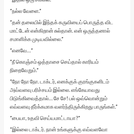
”நல்ல வேளை.”
”தன் தலையில் இந்தக் கருவியைப் பொருத்த விட
மாட்டேன் என்கிறான் சுல்தான். என் ஒருத்தனால்
சமாளிக்க முடியவில்லை.”
”எனவே…”
”நீ கொஞ்சம் ஒத்தாசை செய்தால் காரியம்
நிறைவேறும்.”
”நோ நோ நோ. டாக்டர், எனக்குக் குரங்குகளிடம்
அவ்வளவு பரிச்சயம் இல்லை. எங்கேயாவது
பிடுங்கிவைத்தால்… சே சே! பல் ஒவ்வொன்றும்
எவ்வளவு தீர்க்கமாக வளர்ந்திருக்கிறது பாருங்கள்.”
”பையா, உதவி செய்யமாட்டாயா?”
”இல்லை டாக்டர். நான் உங்களுக்கு எவ்வளவோ