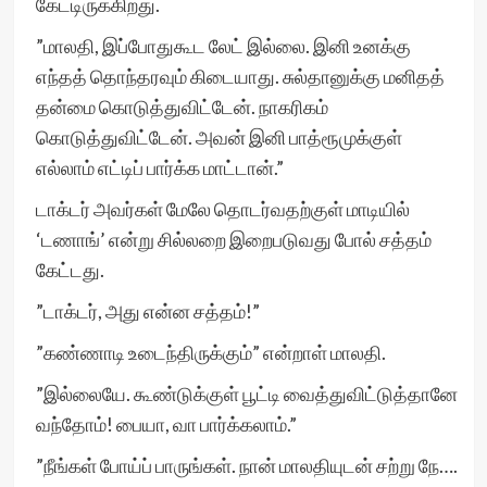
கேட்டிருக்கிறது.
”மாலதி, இப்போதுகூட லேட் இல்லை. இனி உனக்கு
எந்தத் தொந்தரவும் கிடையாது. சுல்தானுக்கு மனிதத்
தன்மை கொடுத்துவிட்டேன். நாகரிகம்
கொடுத்துவிட்டேன். அவன் இனி பாத்ரூமுக்குள்
எல்லாம் எட்டிப் பார்க்க மாட்டான்.”
டாக்டர் அவர்கள் மேலே தொடர்வதற்குள் மாடியில்
‘டணாங்’ என்று சில்லறை இறைபடுவது போல் சத்தம்
கேட்டது.
”டாக்டர், அது என்ன சத்தம்!”
”கண்ணாடி உடைந்திருக்கும்” என்றாள் மாலதி.
”இல்லையே. கூண்டுக்குள் பூட்டி வைத்துவிட்டுத்தானே
வந்தோம்! பையா, வா பார்க்கலாம்.”
”நீங்கள் போய்ப் பாருங்கள். நான் மாலதியுடன் சற்று நே….