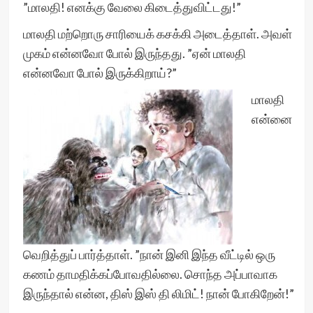
”மாலதி! எனக்கு வேலை கிடைத்துவிட்டது!”
மாலதி மற்றொரு சாரியைக் கசக்கி அடைத்தாள். அவள்
முகம் என்னவோ போல் இருந்தது. ”ஏன் மாலதி
என்னவோ போல் இருக்கிறாய்?”
மாலதி
என்னை
வெறித்துப் பார்த்தாள். ”நான் இனி இந்த வீட்டில் ஒரு
கணம் தாமதிக்கப்போவதில்லை. சொந்த அப்பாவாக
இருந்தால் என்ன, திஸ் இஸ் தி லிமிட்! நான் போகிறேன்!”