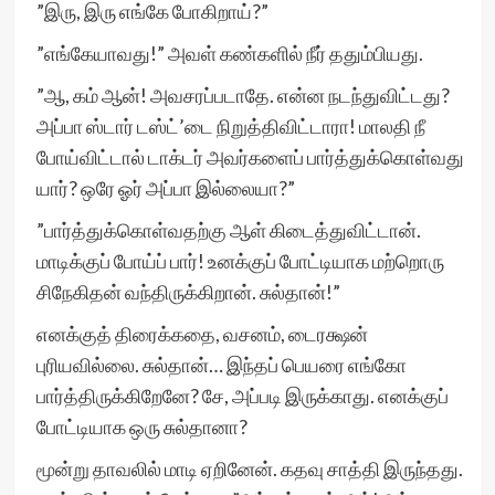
”இரு, இரு எங்கே போகிறாய்?”
”எங்கேயாவது!” அவள் கண்களில் நீர் ததும்பியது.
”ஆ, கம் ஆன்! அவசரப்படாதே. என்ன நடந்துவிட்டது?
அப்பா ஸ்டார் டஸ்ட்’டை நிறுத்திவிட்டாரா! மாலதி நீ
போய்விட்டால் டாக்டர் அவர்களைப் பார்த்துக்கொள்வது
யார்? ஒரே ஓர் அப்பா இல்லையா?”
”பார்த்துக்கொள்வதற்கு ஆள் கிடைத்துவிட்டான்.
மாடிக்குப் போய்ப் பார்! உனக்குப் போட்டியாக மற்றொரு
சிநேகிதன் வந்திருக்கிறான். சுல்தான்!”
எனக்குத் திரைக்கதை, வசனம், டைரக்ஷன்
புரியவில்லை. சுல்தான்… இந்தப் பெயரை எங்கோ
பார்த்திருக்கிறேனே? சே, அப்படி இருக்காது. எனக்குப்
போட்டியாக ஒரு சுல்தானா?
மூன்று தாவலில் மாடி ஏறினேன். கதவு சாத்தி இருந்தது.