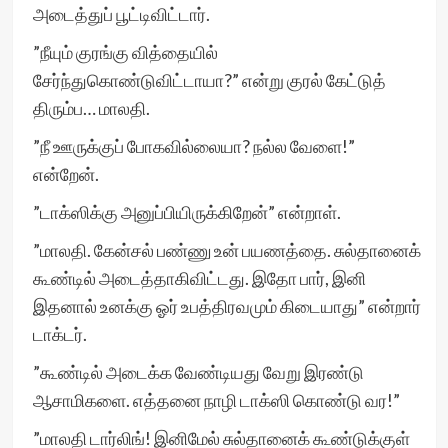
அடைத்துப் பூட்டிவிட்டார்.
”நீயும் குரங்கு வித்தையில்
சேர்ந்துகொண்டுவிட்டாயா?” என்று குரல் கேட்டுத்
திரும்ப… மாலதி.
”நீ ஊருக்குப் போகவில்லையா? நல்ல வேளை!”
என்றேன்.
”டாக்ஸிக்கு அனுப்பியிருக்கிறேன்” என்றாள்.
”மாலதி. கேன்சல் பண்ணு உன் பயணத்தை. சுல்தானைக்
கூண்டில் அடைத்தாகிவிட்டது. இதோ பார், இனி
இதனால் உனக்கு ஓர் உபத்திரவமும் கிடையாது” என்றார்
டாக்டர்.
”கூண்டில் அடைக்க வேண்டியது வேறு இரண்டு
ஆசாமிகளை. எத்தனை நாழி டாக்ஸி கொண்டு வர!”
”மாலதி டார்லிங்! இனிமேல் சுல்தானைக் கூண்டுக்குள்