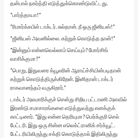
தன்பால் நகர்த்தி எடுத்துக்கொண்டுவிட்டது.
”பார்த்தாயா!”
”ரிமார்க்கபிள் டாக்டர். சுல்தான். நீ ஒரு ஜீனியஸ்!”
”ஜீனியஸ் அவனில்லை. கற்றுக் கொடுத்த நான்!”
”இன்னும் என்னவெல்லாம் செய்யும்? மோர்சிங்
வாசிக்குமா?”
”பொறு, இதுவரை க்யூலரின் ஆராய்ச்சியின்படிதான்
கற்றுக் கொடுத்திருக்கிறேன். இனிதான் டாக்டர்
ராகவானந்தம் வருகிறார்.”
டாக்டர் அலமாரிக்குச் சென்று சிறிய பட்டாணி அளவில்
இரண்டு சமாசாரங்களை எடுத்துவந்து எனக்குக்
காட்டினார். ”இது என்ன தெரியுமா? மெர்க்குரி செல்
பேட்டரி. இது ஒரு சின்ன எலெக்ட்ரானிக் சர்க்யூட்.
பேட்டரியிலிருந்து சக்தி கொடுத்தால் இதிலிருந்து