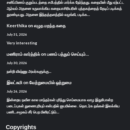
சனிப்பிணம் குறும்படத்தை சமீபத்தில் பார்க்க நேர்ந்தது. கதையின் மீது ஏற்பட்ட
ஆர்வம் அதனை உருவாக்கிய கதையாசிரியரின் புத்தகத்தைத் தேடிப் படிக்கத்
தூண்டியது. அதனை இந்தத்தளத்தில் வழங்கி, படிக்க…
Keerthika
on
எழுத மறந்த கதை
July 31, 2026
Very interesting
மணிராம் கார்த்திக்
on
பணம் பத்தும் செய்யும்…
July 30, 2026
நன்றி விஷ்ணு அவர்களுக்கு...
இலட்சுமி
on
வேற்றுமையில் ஒற்றுமை
July 26, 2026
இன்றைய நவீன கால மாந்தர்கள் புரிந்து செம்மையாக வாழ இதுபோன்ற
படைப்புகள் துணைபுரியும் என்பதில் ஐயமில்லை . தொடர்க தங்கள் இலக்கிய
பணி...சமூகம் சீர் பெற மிளிரட்டும்…
Copyrights