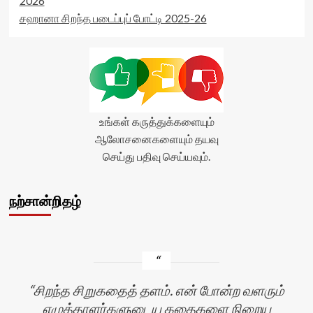
2026
சஹானா சிறந்த படைப்புப் போட்டி 2025-26
உங்கள் கருத்துக்களையும்
ஆலோசனைகளையும் தயவு
செய்து பதிவு செய்யவும்.
நற்சான்றிதழ்
சிறந்த சிறுகதைத் தளம். என் போன்ற வளரும்
எழுத்தாளர்களுடைய கதைகளை நிறைய