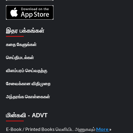
இதர பக்கங்கள்
கதை கேளுங்கள்
செய்திமடல்கள்
விளம்பரம் செய்வதற்கு
சேவைக்கான விதிமுறை
அந்தரங்க கொள்கைகள்
மின்கவி - ADVT
E-Book / Printed Books வெளியிட அணுகவும்
More
»