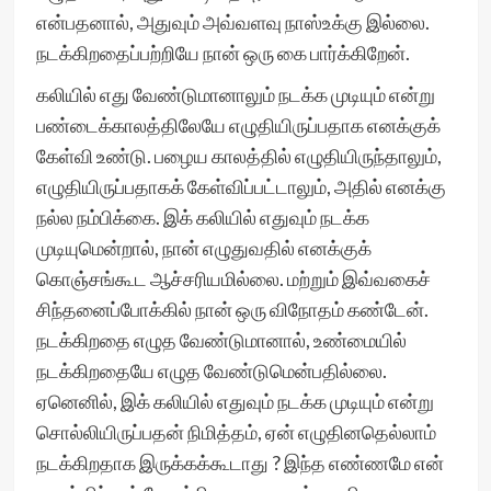
என்பதனால், அதுவும் அவ்வளவு நாஸ்உக்கு இல்லை.
நடக்கிறதைப்பற்றியே நான் ஒரு கை பார்க்கிறேன்.
கலியில் எது வேண்டுமானாலும் நடக்க முடியும் என்று
பண்டைக்காலத்திலேயே எழுதியிருப்பதாக எனக்குக்
கேள்வி உண்டு. பழைய காலத்தில் எழுதியிருந்தாலும்,
எழுதியிருப்பதாகக் கேள்விப்பட்டாலும், அதில் எனக்கு
நல்ல நம்பிக்கை. இக் கலியில் எதுவும் நடக்க
முடியுமென்றால், நான் எழுதுவதில் எனக்குக்
கொஞ்சங்கூட ஆச்சரியமில்லை. மற்றும் இவ்வகைச்
சிந்தனைப்போக்கில் நான் ஒரு விநோதம் கண்டேன்.
நடக்கிறதை எழுத வேண்டுமானால், உண்மையில்
நடக்கிறதையே எழுத வேண்டுமென்பதில்லை.
ஏனெனில், இக் கலியில் எதுவும் நடக்க முடியும் என்று
சொல்லியிருப்பதன் நிமித்தம், ஏன் எழுதினதெல்லாம்
நடக்கிறதாக இருக்கக்கூடாது ? இந்த எண்ணமே என்