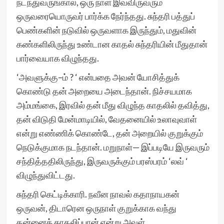
நடந்துவருங்கால், ஒரு நாள் இவ்விருவரும்
ஒருவரையொருவர் பார்க்க நேர்ந்தது. சுந்தரி பத்துப்
பெண்களின் நடுவில் ஒருவளாக இருந்தும், மதுவின்
கண்களிலிருந்து உண்டான காதல் சுந்தரியின் மீதுதான்
பார்வையாக விழுந்தது.
‘அவளுக்கு–ம் ? ‘ என்பதை அவன் யோசித்துக்
கொண்டு தன் அறையை அடைந்தான். நிச்சயமாக
அம்மங்கை, இரவில் தன் மீது விழுந்த காதலில் தவித்து,
தன் விடுதி மேன்மாடியில், வேதனையில் உலாவுவாள்
என்று எண்ணிக் கொண்டே, தன் அறையில் குறுக்கும்
நெடுக்குமாக நடந்தான். மறுநாள்— இப்படியே இருவரும்
சந்தித்ததிலிருந்து, இருவருக்கும் பரஸ்பரம் ‘லவ் ‘
விழுந்துவிட்டது.
சுந்தரி கெட்டிக்காரி. நவீன நாவல் கதாநாயகன்
ஒருவன், திடாரென ஒருநாள் குறுக்காக வந்து
தன்னைக் காதலிப்பான் என்று அவள்