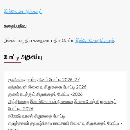
இங்கே சொடுக்கவும்
கதைப்பதிவு
நீங்கள் எழுதிய கதையை பதிவு செய்ய
இங்கே சொடுக்கவும்
.
போட்டி அறிவிப்பு
குவிகம் குறும் புதினப் போட்டி 2026-27
கந்தர்வன் நினைவு சிறுகதை போட்டி 2026
துகள் நடத்தும் சிறுகதைப் போட்டி -2026
அந்திமழை இளங்கோவன் நினைவு இளையோர் சிறுகதைப்
போட்டி -2026
ஈரோடு வாசல் சிறுகதை போட்டி
எழுத்தாளர் தனுஷ்கோடி ராமசாமி நினைவு சிறுகதைப் போட்டி -