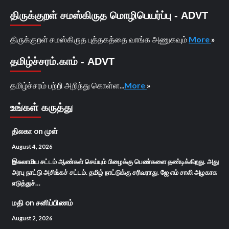
திருக்குறள் சமஸ்கிருத மொழிபெயர்ப்பு - ADVT
திருக்குறள் சமஸ்கிருத புத்தகத்தை வாங்க அணுகவும்
More
»
தமிழ்ச்சரம்.காம் - ADVT
தமிழ்ச்சரம் பற்றி அறிந்து கொள்ள...
More
»
உங்கள் கருத்து
திலகா
on
முள்
August 4, 2026
இசுலாமிய சட்டம் ஆண்கள் செய்யும் பிழைக்கு பெண்களை தண்டிக்கிறது. அது
அரபு நாட்டு அசிங்கச் சட்டம். தமிழ் நாட்டுக்கு சரிவராது. ஜே எம் சாலி அழகாக
எடுத்துச்…
மதி
on
சனிப்பிணம்
August 2, 2026