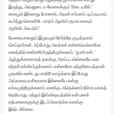
இருந்து, அவனுடைய வேலைக்கும் ‘ரிடையரிங் ‘
காலமும் இல்லாது போனால், அவன் சம்பளம் படிப்படியாய்
உயர்ந்து கொண்டே மாதம் ஆயிரம் ரூபாயாகவும்
ஆகிவிடக்கூடும் ‘
வேலையானதும் இருவரும் சேர்ந்தே குடித்தனம்
செய்தார்கள். அப்போது அவர்கள் என்னவெல்லாமோ
மனத்தில் எண்ணியிருந்திருக்கலாம். ‘ஐ.ஸி.எஸ். ‘
ஆத்துக்காரராகத் தனக்கு அகப்படவில்லையே என
சுந்தரி ஏங்கியிருக்கலாம். என்னவோ சுந்தரியைத்தான்
முதலில் கண்டது மாதிரி வாழ்க்கை இப்போது
அவ்வளவு வசீகரமாக இல்லையே என்று
ஏக்கமுற்றிருக்கலாம். எனக்கு அதெல்லாம் நிச்சயமாகத்
தெரியாது. மற்றும் இவ்விஷயத்தில் என் மனக்
கற்பனைகளுக்கு இடம் கொடுக்க எனக்கு
இஷ்டமில்லை.