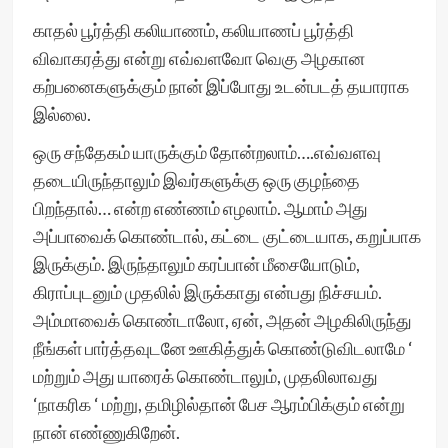
காதல் பூர்த்தி கலியாணம், கலியாணப் பூர்த்தி
விவாகரத்து என்று எவ்வளவோ வெகு அழகான
கற்பனைகளுக்கும் நான் இப்போது உடன்படத் தயாராக
இல்லை.
ஒரு சந்தேகம் யாருக்கும் தோன்றலாம்….எவ்வளவு
தடையிருந்தாலும் இவர்களுக்கு ஒரு குழந்தை
பிறந்தால்… என்ற எண்ணம் எழலாம். ஆமாம் அது
அப்பாவைக் கொண்டால், கட்டை குட்டையாக, கறுப்பாக
இருக்கும். இருந்தாலும் கரப்பான் மீசையோடும்,
கிராப்புடனும் முதலில் இருக்காது என்பது நிச்சயம்.
அம்மாவைக் கொண்டாலோ, ஏன், அதன் அழகிலிருந்து
நீங்கள் பார்த்தவுடனே ஊகித்துக் கொண்டுவிடலாமே ‘
மற்றும் அது யாரைக் கொண்டாலும், முதலிலாவது
‘நாகரிக ‘ மற்று, தமிழில்தான் பேச ஆரம்பிக்கும் என்று
நான் எண்ணுகிறேன்.