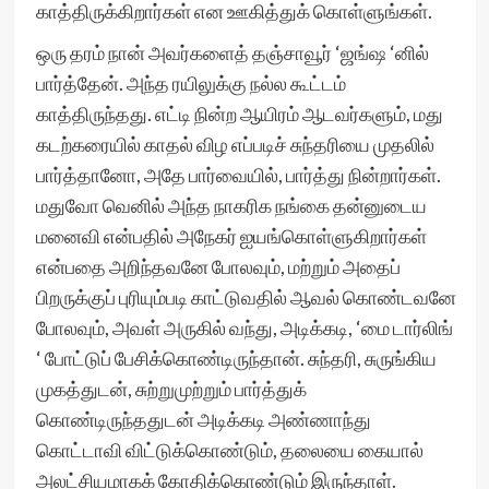
காத்திருக்கிறார்கள் என ஊகித்துக் கொள்ளுங்கள்.
ஒரு தரம் நான் அவர்களைத் தஞ்சாவூர் ‘ஜங்ஷ ‘னில்
பார்த்தேன். அந்த ரயிலுக்கு நல்ல கூட்டம்
காத்திருந்தது. எட்டி நின்ற ஆயிரம் ஆடவர்களும், மது
கடற்கரையில் காதல் விழ எப்படிச் சுந்தரியை முதலில்
பார்த்தானோ, அதே பார்வையில், பார்த்து நின்றார்கள்.
மதுவோ வெனில் அந்த நாகரிக நங்கை தன்னுடைய
மனைவி என்பதில் அநேகர் ஐயங்கொள்ளுகிறார்கள்
என்பதை அறிந்தவனே போலவும், மற்றும் அதைப்
பிறருக்குப் புரியும்படி காட்டுவதில் ஆவல் கொண்டவனே
போலவும், அவள் அருகில் வந்து, அடிக்கடி, ‘மை டார்லிங்
‘ போட்டுப் பேசிக்கொண்டிருந்தான். சுந்தரி, சுருங்கிய
முகத்துடன், சுற்றுமுற்றும் பார்த்துக்
கொண்டிருந்ததுடன் அடிக்கடி அண்ணாந்து
கொட்டாவி விட்டுக்கொண்டும், தலையை கையால்
அலட்சியமாகக் கோதிக்கொண்டும் இருந்தாள்.