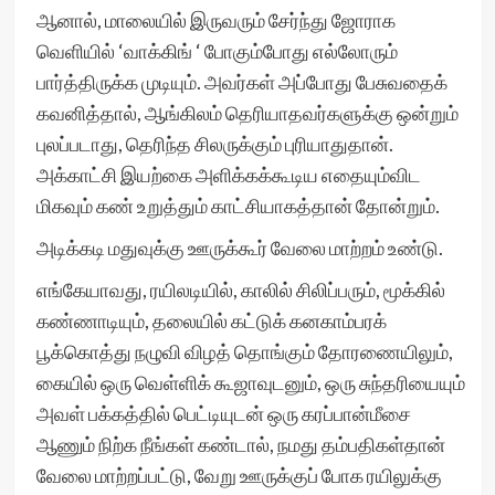
ஆனால், மாலையில் இருவரும் சேர்ந்து ஜோராக
வெளியில் ‘வாக்கிங் ‘ போகும்போது எல்லோரும்
பார்த்திருக்க முடியும். அவர்கள் அப்போது பேசுவதைக்
கவனித்தால், ஆங்கிலம் தெரியாதவர்களுக்கு ஒன்றும்
புலப்படாது, தெரிந்த சிலருக்கும் புரியாதுதான்.
அக்காட்சி இயற்கை அளிக்கக்கூடிய எதையும்விட
மிகவும் கண் உறுத்தும் காட்சியாகத்தான் தோன்றும்.
அடிக்கடி மதுவுக்கு ஊருக்கூர் வேலை மாற்றம் உண்டு.
எங்கேயாவது, ரயிலடியில், காலில் சிலிப்பரும், மூக்கில்
கண்ணாடியும், தலையில் கட்டுக் கனகாம்பரக்
பூக்கொத்து நழுவி விழத் தொங்கும் தோரணையிலும்,
கையில் ஒரு வெள்ளிக் கூஜாவுடனும், ஒரு சுந்தரியையும்
அவள் பக்கத்தில் பெட்டியுடன் ஒரு கரப்பான்மீசை
ஆணும் நிற்க நீங்கள் கண்டால், நமது தம்பதிகள்தான்
வேலை மாற்றப்பட்டு, வேறு ஊருக்குப் போக ரயிலுக்கு