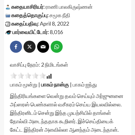
கதையாசிரியர்:
ராணி பாலகிருஷ்ணன்
கதைத்தொகுப்பு:
சமூக நீதி
கதைப்பதிவு:
April 8, 2022
பார்வையிட்டோர்:
8,016
வாசிப்பு நேரம்:
2
நிமிடங்கள்
பாகம் மூன்று
|
பாகம் நான்கு
|
பாகம் ஐந்து
இந்திரியங்களை வென்று தவம் செய்யும் அர்ஜுனனை
அப்ஸரஸ் பெண்களால் வசீகரம் செய்ய இயலவில்லை.
இந்திரனிடம் சென்று இந்த முயற்சியில் தாங்கள்
தோல்வி அடைந்ததாக கூறினர். இச்செய்தியைக்
கேட்ட இந்திரன் அளவில்லா ஆனந்தம் அடைந்தான்.