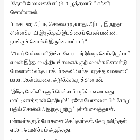
“தோள் மேல கை போட்டு அழுத்தலாம்!” சுந்தர்
சொன்னான்.
“டாக்டரை அப்படி சொல்ல முடியாது. அப்படி இருந்தா
சின்னச்சாமி இருக்கும் இடத்தைப் போன் பண்ணி
நமக்குச் சொல்லி இருக்க மாட்டார்.”
“அவர் பேச்சை விடுங்க. வேற யார் இதை செய்திருப்பா?
எவன் இந்த பைத்தியங்களைக் குறி வைச்சு கொண்டு
போனான்? எந்த டாக்டர் உதவி? எந்த மருத்துவமனை?”
பாலா கேள்விகளை அடுக்கி நிறுத்தினான்.
“இந்த கேள்விகளுக்கெல்லாம் பதில் எவனாவது
மாட்டினாத்தான் தெரியும்!” ஏதோ யோசனையில் சோமு
பதில் சொல்லி அதற்கு முற்றுப்புள்ளி வைத்தான்.
மற்றவர்களும் யோசனை செய்தார்கள். சோமுவிற்குள்
ஏதோ வெளிச்சம் அடித்தது.