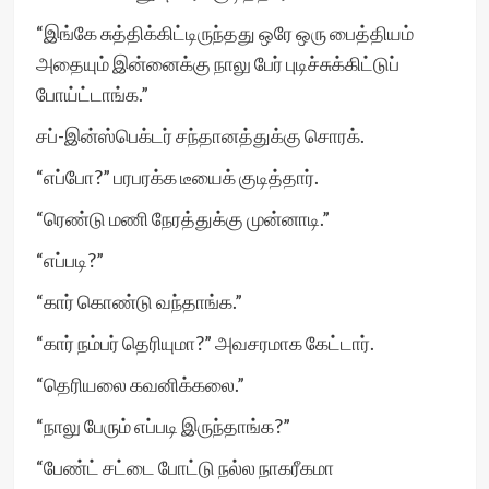
“இங்கே சுத்திக்கிட்டிருந்தது ஒரே ஒரு பைத்தியம்
அதையும் இன்னைக்கு நாலு பேர் புடிச்சுக்கிட்டுப்
போய்ட்டாங்க.”
சப்-இன்ஸ்பெக்டர் சந்தானத்துக்கு சொரக்.
“எப்போ?” பரபரக்க டீயைக் குடித்தார்.
“ரெண்டு மணி நேரத்துக்கு முன்னாடி.”
“எப்படி?”
“கார் கொண்டு வந்தாங்க.”
“கார் நம்பர் தெரியுமா?” அவசரமாக கேட்டார்.
“தெரியலை கவனிக்கலை.”
“நாலு பேரும் எப்படி இருந்தாங்க?”
“பேண்ட் சட்டை போட்டு நல்ல நாகரீகமா