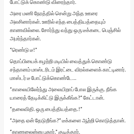
போட்டுக் கொண்டு விரைந்தார்.
அரை மணி நேரத்தில் சென்று அந்த ஊரை
அலசினார்கள். ஊரில் எந்த பைத்தியத்தையும்
காணவில்லை. சோர்ந்து வந்து ஒரு டீக்கடை பெஞ்சில்
அமர்ந்தார்கள்.
“ரெண்டு டீ!”
தொப்பியைக் கழற்றி மடியில் வைத்துக் கொண்டு
சந்தானம் மாஸ்டரிடம் இரட்டை விரல்களைக் காட்டினார்.
மாஸ்டர் டீ போட்டுக்கொண்டே…
“காலையிலேர்ந்து அலையிறாப் போல இருக்கு. நீங்க
யாரைத் தேடிக்கிட்டு இருக்கீங்க?” கேட்டான்.
“தலைவிதி. ஒரு பைத்தியத்தை.!”
“அதை ஏன் தேடுறீங்க?” டீக்களை ஆற்றி கொடுத்தான்.
“காணலைன்னு புகார்.” குடித்தார்.