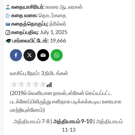
கதையாசிரியர்:
காரை ஆடலரசன்
கதை வகை:
தொடர்கதை
கதைத்தொகுப்பு:
த்ரில்லர்
கதைப்பதிவு:
July 1, 2025
பார்வையிட்டோர்:
19,666
வாசிப்பு நேரம்:
3
நிமிடங்கள்
(2019ல் வெளியான நாவல், ஸ்கேன் செய்யப்பட்ட
படக்கோப்பிலிருந்து எளிதாக படிக்கக்கூடிய உரையாக
மாற்றியுள்ளோம்)
அத்தியாயம் 7-8
|
அத்தியாயம் 9-10
|
அத்தியாயம்
11-13