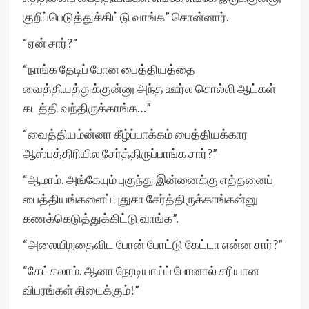
குறிப்பெடுத்துக்கிட்டு வாங்க” சொன்னார்.
“ஏன் சார்?”
“நாங்க தேடிப் போன பைத்தியத்தை
வைத்தியத்துக்குன்னு அந்த ஊர்ல சொல்லி ஆட்கள்
கடத்தி வந்திருக்காங்க…”
“வைத்தியம்ன்னா கீழ்ப்பாக்கம் பைத்தியக்கார
ஆஸ்பத்திரியில சேர்த்திருப்பாங்க சார்?”
“ஆமாம். அங்கேயும் புகுந்து இன்னைக்கு எத்தனைப்
பைத்தியங்களைப் புதுசா சேர்த்திருக்காங்கன்னு
கணக்கெடுத்துக்கிட்டு வாங்க”.
“அலையிறதைவிட போன் போட்டு கேட்டா என்ன சார்?”
“கேட்கலாம். ஆனா நேரடியாய்ப் போனால் சரியான
விபரங்கள் கிடைக்கும்!”