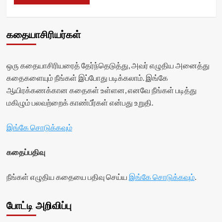
கதையாசிரியர்கள்
ஒரு கதையாசிரியரைத் தேர்ந்தெடுத்து, அவர் எழுதிய அனைத்து
கதைகளையும் நீங்கள் இப்போது படிக்கலாம். இங்கே
ஆயிரக்கணக்கான கதைகள் உள்ளன, எனவே நீங்கள் படித்து
மகிழும் பலவற்றைக் காண்பீர்கள் என்பது உறுதி.
இங்கே சொடுக்கவும்
கதைப்பதிவு
நீங்கள் எழுதிய கதையை பதிவு செய்ய
இங்கே சொடுக்கவும்
.
போட்டி அறிவிப்பு