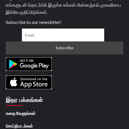
எங்களுடன் தொடர்பில் இருக்க உங்கள் மின்னஞ்சல் முகவரியை
இங்கே குறிப்பிடுங்கள்.
Subscribe to our newsletter!
இதர பக்கங்கள்
கதை கேளுங்கள்
செய்திமடல்கள்