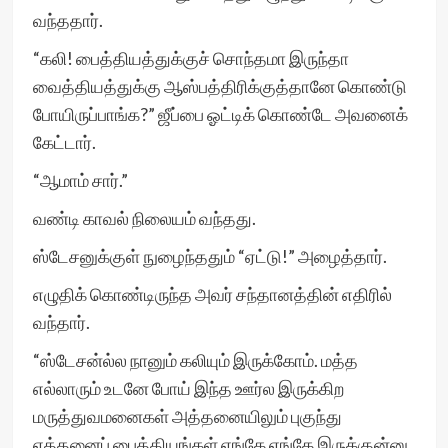
வந்ததார்.
“கலி! பைத்தியத்துக்குச் சொந்தமா இருந்தா
வைத்தியத்துக்கு ஆஸ்பத்திரிக்குத்தானே கொண்டு
போயிருப்பாங்க?” ஜீப்பை ஓட்டிக் கொண்டே அவனைக்
கேட்டார்.
“ஆமாம் சார்.”
வண்டி காவல் நிலையம் வந்தது.
ஸ்டேசனுக்குள் நுழைந்ததும் “ஏட்டு!” அழைத்தார்.
எழுதிக் கொண்டிருந்த அவர் சந்தானத்தின் எதிரில்
வந்தார்.
“ஸ்டேசன்ல்ல நானும் கலியும் இருக்கோம். மத்த
எல்லாரும் உடனே போய் இந்த ஊர்ல இருக்கிற
மருத்துவமனைகள் அத்தனையிலும் புகுந்து
எத்தனைப் பைத்தியங்கள் எங்கே எங்கே இருக்குன்னு