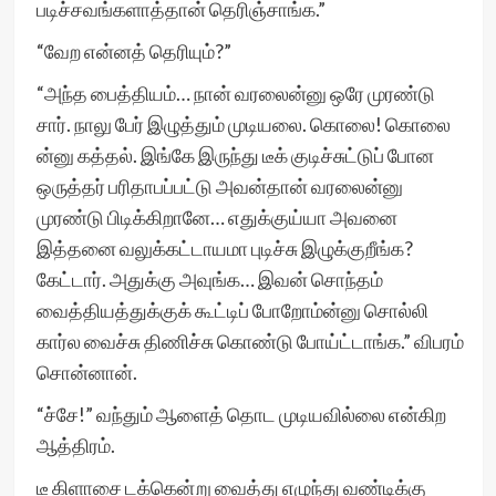
படிச்சவங்களாத்தான் தெரிஞ்சாங்க.”
“வேற என்னத் தெரியும்?”
“அந்த பைத்தியம்… நான் வரலைன்னு ஒரே முரண்டு
சார். நாலு பேர் இழுத்தும் முடியலை. கொலை! கொலை
ன்னு கத்தல். இங்கே இருந்து டீக் குடிச்சுட்டுப் போன
ஒருத்தர் பரிதாபப்பட்டு அவன்தான் வரலைன்னு
முரண்டு பிடிக்கிறானே… எதுக்குய்யா அவனை
இத்தனை வலுக்கட்டாயமா புடிச்சு இழுக்குறீங்க?
கேட்டார். அதுக்கு அவுங்க… இவன் சொந்தம்
வைத்தியத்துக்குக் கூட்டிப் போறோம்ன்னு சொல்லி
கார்ல வைச்சு திணிச்சு கொண்டு போய்ட்டாங்க.” விபரம்
சொன்னான்.
“ச்சே!” வந்தும் ஆளைத் தொட முடியவில்லை என்கிற
ஆத்திரம்.
டீ கிளாசை டக்கென்று வைத்து எழுந்து வண்டிக்கு