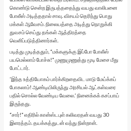
கொண்டு சென்ற இருபத்ததைந்து வயது வாலிபனை
போலீஸ் அடித்ததால் சாவு. விசயம் தெரிந்து பொது
மக்கள் ஆவேசம். நிலையத்தை அடித்து நொறுக்கி
துவசம் செய்து தங்கள் ஆத்திரத்தை
வெளிப்படுத்தினார்கள்.
படித்து முடித்ததும், “மக்களுக்கு இப்போ போலீஸ்
பயமெல்லாம் போச்சு!” முணுமுணுத்து மூடி மேசை மீது
போட்டார்.
‘இந்த உத்தியோகம் பார்க்கிறதைவிட மாடு மேய்க்கப்
போகலாம்! ஆண்டியிலிருந்து அரசியல் ஆட்கள்வரை
பதில் சொல்ல வேண்டிய வேலை.’ நினைக்கக் கசப்பாய்
இருந்தது.
“சார்!” எதிரில் கான்ஸ்டபுள் கலிவரதன் வயது 30
இளரத்தம். தயக்கத்துடன் வந்து நின்றான்.