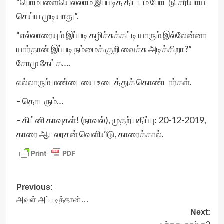
“பொம்பளையெல்லாம் இப்படித் திட்டம் போட்டு சரியாய்
செய்ய முடியாது”.
“எல்லாரையும் இப்படி கழிச்சுக்கட்டி யாரும் இல்லேன்னா
யார்தான் இப்படி நம்மைக் குறி வைச்சு அடிக்கிறா?”
சோமு கேட்க….
எல்லாரும் மண்டையை உடைத்துக் கொண்டார்கள்.
– தொடரும்…
– கிட்னி காவுகள்! (நாவல்), முதற் பதிப்பு: 20-12-2019,
காரை ஆடலரசன் வெளியீடு, காரைக்கால்.
Post
Previous:
அவள் அப்படித்தான்…
navigation
Next: