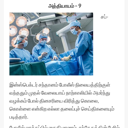
அத்தியாயம் – 9
சப்-
இன்ஸ்பெக்டர் சந்தானம் போலீஸ் நிலையத்திற்குள்
வந்ததும் முதல் வேலையாய் நாற்காலியில் அமர்ந்து
வழக்கம் போல் தினசரியை விரித்து கொலை,
கொள்ளை என்கிற எல்லா தலைப்புச் செய்திகளையும்
படித்தார்.
போலீஸ் லாக்கப்பில் கைதி மரணம். சந்தேகத்தின் பேரில்