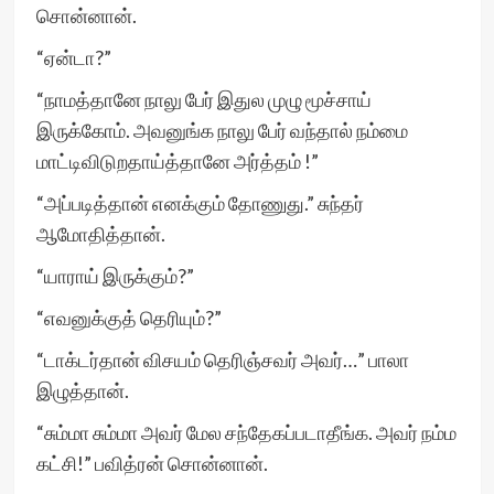
சொன்னான்.
“ஏன்டா?”
“நாமத்தானே நாலு பேர் இதுல முழு மூச்சாய்
இருக்கோம். அவனுங்க நாலு பேர் வந்தால் நம்மை
மாட்டிவிடுறதாய்த்தானே அர்த்தம் !”
“அப்படித்தான் எனக்கும் தோணுது.” சுந்தர்
ஆமோதித்தான்.
“யாராய் இருக்கும்?”
“எவனுக்குத் தெரியும்?”
“டாக்டர்தான் விசயம் தெரிஞ்சவர் அவர்…” பாலா
இழுத்தான்.
“சும்மா சும்மா அவர் மேல சந்தேகப்படாதீங்க. அவர் நம்ம
கட்சி!” பவித்ரன் சொன்னான்.