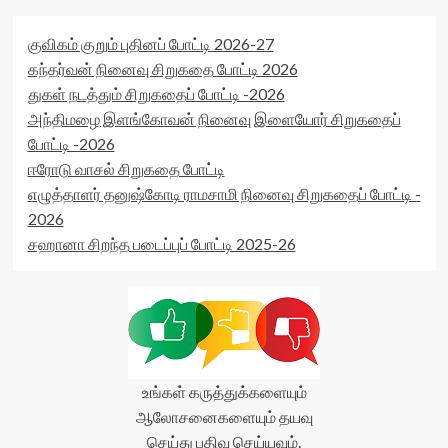
குவிகம் குறும் புதினப் போட்டி 2026-27
கந்தர்வன் நினைவு சிறுகதை போட்டி 2026
துகள் நடத்தும் சிறுகதைப் போட்டி -2026
அந்திமழை இளங்கோவன் நினைவு இளையோர் சிறுகதைப்
போட்டி -2026
ஈரோடு வாசல் சிறுகதை போட்டி
எழுத்தாளர் தனுஷ்கோடி ராமசாமி நினைவு சிறுகதைப் போட்டி -
2026
சஹானா சிறந்த படைப்புப் போட்டி 2025-26
உங்கள் கருத்துக்களையும்
ஆலோசனைகளையும் தயவு
செய்து பதிவு செய்யவும்.