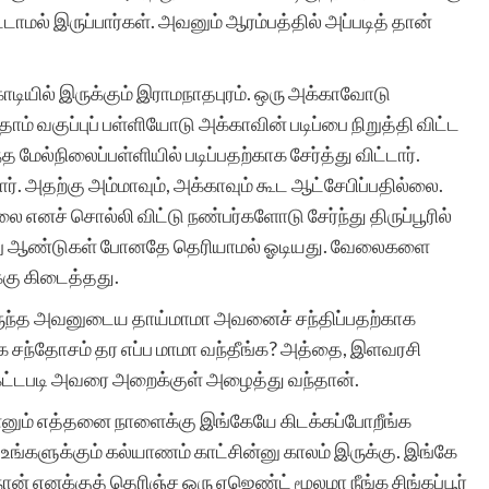
ாமல் இருப்பார்கள். அவனும் ஆரம்பத்தில் அப்படித் தான்
கோடியில் இருக்கும் இராமநாதபுரம். ஒரு அக்காவோடு
தாம் வகுப்புப் பள்ளியோடு அக்காவின் படிப்பை நிறுத்தி விட்ட
மேல்நிலைப்பள்ளியில் படிப்பதற்காக சேர்த்து விட்டார்.
. அதற்கு அம்மாவும், அக்காவும் கூட ஆட்சேபிப்பதில்லை.
்லை எனச் சொல்லி விட்டு நண்பர்களோடு சேர்ந்து திருப்பூரில்
 ஆறு ஆண்டுகள் போனதே தெரியாமல் ஓடியது. வேலைகளை
்கு கிடைத்தது.
திருந்த அவனுடைய தாய்மாமா அவனைச் சந்திப்பதற்காக
ுகை சந்தோசம் தர எப்ப மாமா வந்தீங்க? அத்தை, இளவரசி
கேட்டபடி அவரை அறைக்குள் அழைத்து வந்தான்.
்னும் எத்தனை நாளைக்கு இங்கேயே கிடக்கப்போறீங்க
உங்களுக்கும் கல்யாணம் காட்சின்னு காலம் இருக்கு. இங்கே
 நான் எனக்குத் தெரிஞ்ச ஒரு ஏஜெண்ட் மூலமா நீங்க சிங்கப்பூர்