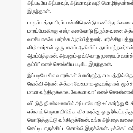
அப்படியே அப்பாவும், அம்மாவும் வழி மொழிந்தார்க
இருந்தான்.
மாதம் பத்தாயிரம். பன்னிரெண்டு மணிநேர வேலை 
மாறப்போகிறது என்ற கனவோடு இருந்தவனை அக்கம் பக
வாசியாகவே பார்க்க ஆரம்பித்தனர். பார்க்கிற பத்
விடுவார்கள். ஒரு மாசம் ஆகிவிட்டதால் மற்றவர்
ஆரம்பித்தான். அவனும் ஒவ்வொரு முறையும் வார்த்த
தம்பி” எனச் சொல்லிய படியே இருந்தான்.
இப்படியே சில வாரங்கள் போயிருந்த சமயத்தில் த
நோக்கி அவன் அக்கா வேகமாக ஓடிவந்தாள். மூச்சிர
மாமா வந்திருக்காக. வேகமா வா” எனச் சொன்னாள
வீட்டுத் திண்ணையில் அப்பாவோடு உட்கார்ந்து ப
எல்லாம் ரெடியாயிடுச்சு. விசாவுக்கு ஒரு இலட்சத்த
கொடுத்துட்டு வந்திருக்கேன். உங்க அத்தை நகையை 
செட்டியாருக்கிட்ட சொல்லி இருக்கேன். டிக்கெட் 