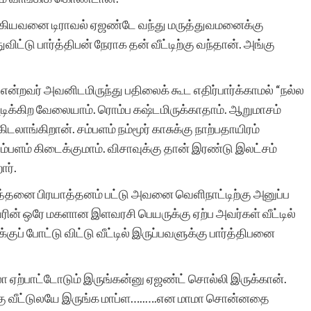
ிறங்கியவனை டிராவல் ஏஜண்டே வந்து மருத்துவமனைக்கு
டு பார்த்திபன் நேராக தன் வீட்டிற்கு வந்தான். அங்கு
 என்றவர் அவனிடமிருந்து பதிலைக் கூட எதிர்பார்க்காமல் “நல்ல
அடிக்கிற வேலையாம். ரொம்ப கஷ்டமிருக்காதாம். ஆறுமாசம்
ிடலாங்கிறான். சம்பளம் நம்மூர் காசுக்கு நாற்பதாயிரம்
்பளம் கிடைக்குமாம். விசாவுக்கு தான் இரண்டு இலட்சம்
ார்.
த்தனை பிரயாத்தனம் பட்டு அவனை வெளிநாட்டிற்கு அனுப்ப
ரின் ஒரே மகளான இளவரசி பெயருக்கு ஏற்ப அவர்கள் வீட்டில்
்குப் போட்டு விட்டு வீட்டில் இருப்பவளுக்கு பார்த்திபனை
ல்லா ஏற்பாட்டோடும் இருங்கன்னு ஏஜண்ட் சொல்லி இருக்கான்.
கு வீட்டுலயே இருங்க மாப்ள…..….என மாமா சொன்னதை