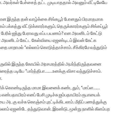
ள். அவர்கள் பேச்சைத் தட்ட முடியாததால் அவனும் வீட்டிலேயே
என இருந்த தன் வாழ்க்கை சிங்கபூர் போனதும் பிரமாதமாக
்கத்து வீட்டுக்காரர்களும், தெருக்காரர்களும் சிங்கப்பூர்
து பேரில் ஐந்து பேராவது எப்ப பயணம்? என அவனிடம் கேட்டு
கள் அவனிடம் கேட்ட கேள்வியை ஏஜண்டிடம் இவன் கேட்க
ை மாறாமல் ”எல்லாம் கொடுத்தாச்சாம். சீக்கிரமே வந்துடும்
ெருவில் இருந்த கோயில் அரசமரத்தில் அமர்ந்திருந்தவனை
ைத்த படியே ”பார்த்திபா….…உனக்கு விசா வந்துடுச்சாம்.
்.
ேசிக் கொண்டிருந்த மாமா இவனைக் கண்டதும், “மாப்ள……
ு எண்பதாயிரம் எனப் பேசி முடிச்சு ஐம்பதாயிரம் ரூபாயைக்
அடகு வச்சு கொஞ்சம் புரட்டிக்கிடலாம். மீதிப் பணத்துக்கு
எல்லாம் ஏஜண்டே தந்துடுவான். இரண்டு, மூன்று நாளில் கிளம்பற