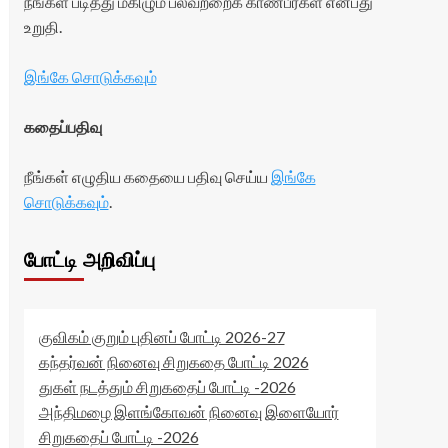
நீங்கள் படித்து மகிழும் பலவற்றைக் காண்பீர்கள் என்பது
உறுதி.
இங்கே சொடுக்கவும்
கதைப்பதிவு
நீங்கள் எழுதிய கதையை பதிவு செய்ய
இங்கே
சொடுக்கவும்
.
போட்டி அறிவிப்பு
குவிகம் குறும் புதினப் போட்டி 2026-27
கந்தர்வன் நினைவு சிறுகதை போட்டி 2026
துகள் நடத்தும் சிறுகதைப் போட்டி -2026
அந்திமழை இளங்கோவன் நினைவு இளையோர்
சிறுகதைப் போட்டி -2026