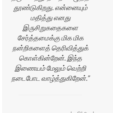
தூண்டுகிறது. என்னையும்
மதித்து எனது
இருசிறுகதைகளை
சேர்த்தமைக்கு மிக மிக
நன்றிகளைத் தெரிவித்துக்
கொள்கின்றேன். இந்த
இணையம் மேலும் வெற்றி
நடைபோட வாழ்த்துகிறேன்.