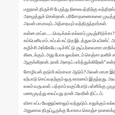
மறுநாள் திருச்சி பேருந்து நிலையத்திற்கு வந்த
அழைத்துச் சென்றான். பரிசோதணைகளை முடித்துவிட்
அவன் மாமாவும், அத்தையும் வந்திருந்தார்கள்.
என்ன மாப்ள……மெடிக்கல் எல்லாம் முடிஞ்சிடுச்சா?
கம்பெனியாம். கப்பல் கட்டுற இடத்துல பெயிண்ட் 
கழிச்சி அங்கேயே படிச்சிட்டு சூப்பர்வைசரா மாறிக்க
கிடைக்கும். அது போக ஓவர்டைம் செஞ்சா தனிச் சம
ஆகுங்கிறான். நான் அதைப் பார்த்துக்கிறேன்” என்ற
சோழியன் குடுமி சும்மாவா ஆடும்? அவன் மாமா இ
ஏற்பாடு செய்வதற்கும் ஒரு காரணம் இருந்தது. அவ
வலம் வருபவள். பத்தாம் வகுப்போடு பள்ளிக்கு முழுக
மணமுடித்து வைப்பது தான் அவரின் திட்டம்.
விசா எப்ப வேணும்னாலும் வந்துடும். எதுக்கும் எ
அதுனால திருப்பூருக்கு போகாம கொஞ்ச நாளைக்