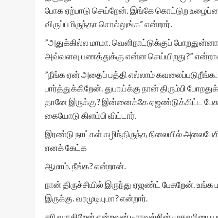
போக ஏற்பாடு செய்றேன். இங்கே கொட்டுற உழைப்பை
விருப்பமிருந்தா சொல்லுங்க” என்றார்.
”அதுக்கில்ல மாமா. வெளிநாட்டுக்குப் போறதுன்னா
அவ்வளவு பணத்துக்கு என்ன செய்யிறது?” என்றா
”நீங்க ஏன் அதைப் பத்தி எல்லாம் கவலைப்படுறீங்க. 
பார்த்துக்கிறேன். துபாய்க்கு நான் திரும்பி போறத
தானே இருக்கு? இன்னைக்கே ஏஜண்டுக்கிட்ட பேசுற
கையோடு கிளம்பி விட்டார்.
இரண்டு நாட்கள் கழிந்திருந்த நிலையில் அலைபேசிய
எனக் கேட்க
ஆமாம். நீங்க? என்றான்.
நான் திருச்சியில் இருந்து ஏஜண்ட் பேசுறேன். உங்
இருக்கு. வரமுடியுமா? என்றார்.
சரி வருகிறேன் என்றவன் டிராவல்சின் முகவரியைய