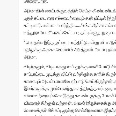
கொண்டான்.
அம்மாவின் கைப்பக்குவத்தில் செய்த திண்பண்டங்
புதுச் சட்டை என எல்லாவற்றையும் தன் வீட்டில் இர
கட்டினார். என்னடா பார்த்தி…….”உங்க அக்கா கல்
வந்துடுவியா?” எனக் கேட்டபடி தட்டில் ஐநூறு ரூபா
”மொதல்ல இந்த ஓட்டை மாத்திட்டு கல்லு வீடா ஆக
பதிலுக்கு அக்கா சொல்லிச் சிரித்தாள். ”உடம்பு நல்
அம்மா.
விடிந்ததும், விடியாததுமாய் தூக்கு வாளியோடு கி
சாப்பாட்டை முடித்து விட்டு வந்திருந்த காரில் தி
காரையும் அவன் மாமாவே ஏற்பாடு செய்திருந்தார். 
இவர்களுக்கு முன்பே வந்து காத்திருந்தனர். ஒரு ம
எல்லாவற்றையும் கொடுத்து கவுண்டருக்கு போகச
விமானத்திற்குள் வந்தான். அவன் இருக்கைக்கு
வேலைக்குச் சிங்கப்பூருக்கு செல்கிறவனாக இருந