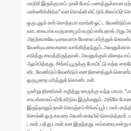
மாதிரி இருக்குமாம். நான் போய் பணத்துக்கான ஏற்
பண்ணிக்கிங்க” என சொல்லி விட்டுக் கிளம்பிச் சென
ஒரு புதுக் கார் சொந்தமா வாங்கி ஓட்ட வேண்டும்
வாடகையாக வருமானமும் வரும் என்பதால் அது அ
அதற்காகவே டிரைவராக வேலை பார்த்துக் கொண்டிர
வேண்டியவைகளை வாங்கித்தந்தும், அவனுக்காக செ
எடுத்து வைத்திருந்தான். அவனுக்குள் விதையாய் 
ஆரம்பித்தது. சிங்கப்பூருக்கு போயிட்டு வந்த க
விட வேண்டும் வேண்டும் என நினைத்துக் கொண்ட
ஒருமுறை பார்த்துக் கொண்டான்.
மூன்று தினங்கள் கழித்து ஊருக்கு வந்த மாமா, ”ம
சாயங்காலம் ஏர்போர்டுல இருக்கனும். அங்கே போன
இருந்தாலும் நான் கொஞ்சம் சிங்கப்பூர் டாலர் மாத
சொல்லி ஒரு கவரை அவன் கையில் கொடுத்தார். பண
டாலர், பத்து டாலர் என இருந்தது. எவ்வளவு என்று