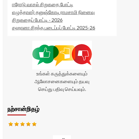
ஈரோடு வாசல் சிறுகதை போட்டி
எழுத்தாளர் தனுஷ்கோடி ராமசாமி நினைவு
சிறுகதைப் போட்டி - 2026
சஹானா சிறந்த படைப்புப் போட்டி 2025-26
உங்கள் கருத்துக்களையும்
ஆலோசனைகளையும் தயவு
செய்து பதிவு செய்யவும்.
நற்சான்றிதழ்