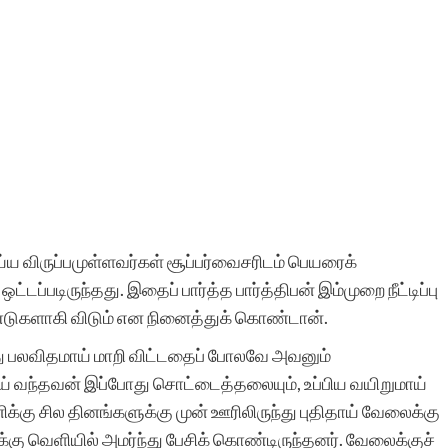
்ய விருப்பமுள்ளவர்கள் சூப்பர்வைசரிடம் பெயரைக்
டப்படிருந்தது. இதைப் பார்த்த பார்த்திபன் இம்முறை நீட்டிப்பு
ஆண்டுகளாகி விடும் என நினைத்துக் கொண்டான்.
ோது பலவிதமாய் மாறி விட்டதைப் போலவே அவனும்
றுமாய் வந்தவன் இப்போது சொட்டைத்தலையும், உப்பிய வயிறுமாய்
ிக்கு சில தினங்களுக்கு முன் ஊரிலிருந்து புதிதாய் வேலைக்கு
ைக்கு வெளியில் அமர்ந்து பேசிக் கொண்டிருந்தனர். வேலைக்குச்