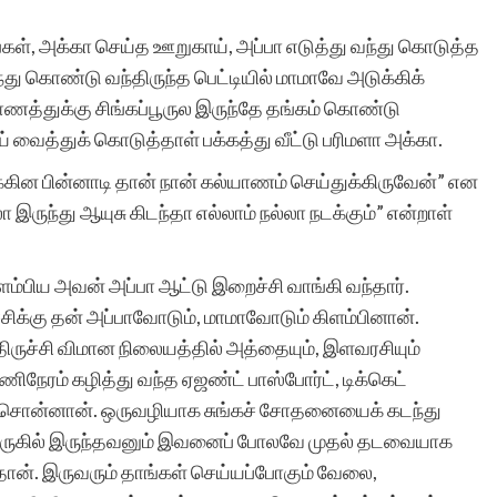
கள், அக்கா செய்த ஊறுகாய், அப்பா எடுத்து வந்து கொடுத்த
ுந்து கொண்டு வந்திருந்த பெட்டியில் மாமாவே அடுக்கிக்
யாணத்துக்கு சிங்கப்பூருல இருந்தே தங்கம் கொண்டு
ய் வைத்துக் கொடுத்தாள் பக்கத்து வீட்டு பரிமளா அக்கா.
்கின பின்னாடி தான் நான் கல்யாணம் செய்துக்கிருவேன்” என
லா இருந்து ஆயுசு கிடந்தா எல்லாம் நல்லா நடக்கும்” என்றாள்
ளம்பிய அவன் அப்பா ஆட்டு இறைச்சி வாங்கி வந்தார்.
ருச்சிக்கு தன் அப்பாவோடும், மாமாவோடும் கிளம்பினான்.
திருச்சி விமான நிலையத்தில் அத்தையும், இளவரசியும்
ணிநேரம் கழித்து வந்த ஏஜண்ட் பாஸ்போர்ட், டிக்கெட்
் சொன்னான். ஒருவழியாக சுங்கச் சோதனையைக் கடந்து
 அருகில் இருந்தவனும் இவனைப் போலவே முதல் தடவையாக
்தான். இருவரும் தாங்கள் செய்யப்போகும் வேலை,